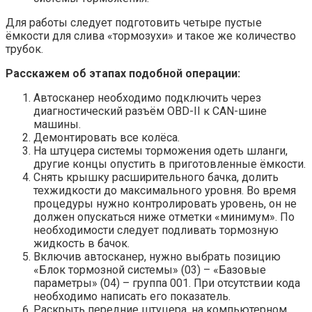
Для работы следует подготовить четыре пустые
ёмкости для слива «тормозухи» и такое же количество
трубок.
Расскажем об этапах подобной операции:
Автосканер необходимо подключить через
диагностический разъём OBD-II к CAN-шине
машины.
Демонтировать все колёса.
На штуцера системы торможения одеть шланги,
другие концы опустить в приготовленные ёмкости.
Снять крышку расширительного бачка, долить
техжидкости до максимального уровня. Во время
процедуры нужно контролировать уровень, он не
должен опускаться ниже отметки «минимум». По
необходимости следует подливать тормозную
жидкость в бачок.
Включив автосканер, нужно выбрать позицию
«Блок тормозной системы» (03) – «Базовые
параметры» (04) – группа 001. При отсутствии кода
необходимо написать его показатель.
Раскрыть передние штуцера, на компьютерном