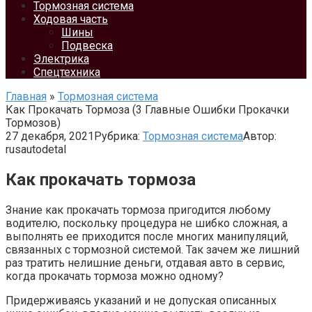
Тормозная система
Ходовая часть
Шины
Подвеска
Электрика
Спецтехника
Главная
»
Тормозная система
Как Прокачать Тормоза (3 Главные Ошибки Прокачки
Тормозов)
27 декабря, 2021
Рубрика:
Тормозная система
Автор:
rusautodetal
Как прокачать тормоза
Знание как прокачать тормоза пригодится любому
водителю, поскольку процедура не шибко сложная, а
выполнять ее приходится после многих манипуляций,
связанных с тормозной системой. Так зачем же лишний
раз тратить нелишние деньги, отдавая авто в сервис,
когда прокачать тормоза можно одному?
Придерживаясь указаний и не допуская описанных