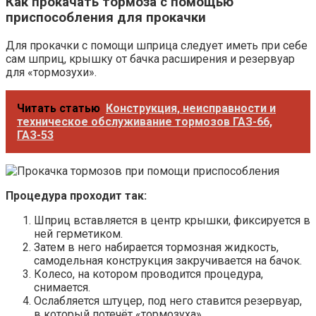
Как прокачать тормоза с помощью
приспособления для прокачки
Для прокачки с помощи шприца следует иметь при себе
сам шприц, крышку от бачка расширения и резервуар
для «тормозухи».
Читать статью
Конструкция, неисправности и
техническое обслуживание тормозов ГАЗ-66,
ГАЗ-53
Процедура проходит так:
Шприц вставляется в центр крышки, фиксируется в
ней герметиком.
Затем в него набирается тормозная жидкость,
самодельная конструкция закручивается на бачок.
Колесо, на котором проводится процедура,
снимается.
Ослабляется штуцер, под него ставится резервуар,
в который потечёт «тормозуха».