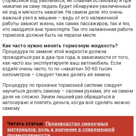
(тормозной ход увеличится, не плавная остановка) и при
нажатии на саму педаль будет обнаружен увеличенный
её ход и мягкость нажатия. На самом деле это очень
важный узел в машине – ведь от его налаженной
работы зависит жизнь, как самих пассажиров, так и тех,
кто находится вне транспорта. Так что налаженная работа
тормозов должна быть на первом месте.
Как часто нужно менять тормозную жидкость?
Процедура по замене этой жидкости должна
проводиться раз в два-три года, в зависимости от того,
как часто вы эксплуатируете ваш автомобиль. Если
ездите очень часто, то по «накатки» 50-60 тысяч
километров – следует также делать её замену.
Процедуру по прокачке тормозной системе следует
научиться делать самому – своими руками, это на самом
деле не сложно. Зачем лишний раз обращаться в
автосервис и платить деньги, когда всё сделать можно
самому.
Читать статью
Производство смазочных
материалов: роль и значение в современной
промышленности