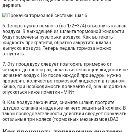
держать.
6. Теперь нужно немного (на 1/2–3/4) отвернуть клапан
воздуха. В выходящей из шланга тормозной жидкости
будут замечены пузырьки воздуха. Как вытекать
жидкость прекратится, обратно закрутите клапан
выпуска воздуха. Теперь педаль тормоза можно
отпустить.
7. Эту процедуру следует повторять примерно от
четырёх до шести раз, пока в вытекающей жидкости не
исчезнет воздух. Но после каждой процедуры нужно
проверять количество тормозной жидкости в главном
бачке, при необходимости доливайте её, она не должна
опускаться ниже пометки «MIN».
8. Как воздух закончится, снимите шланг, протрите
штуцер клапана и наденьте на него защитный колпак. В
такой последовательности действий следует прокачать
остальные три колеса (тормозных механизмов).ВАЗ
Как прокачать тормозную систему