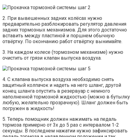
2. При вывешенных задних колёсах нужно
предварительно разблокировать регулятор давления
задних тормозных механизмов. Для этого достаточно
вставить между пластиной и поршнем обычную
отвёртку. По окончанию работ отвёртку вынимайте.
3. На каждом колесе (тормозном механизме) нужно
очистить от грязи клапан выпуска воздуха.
4. С клапана выпуска воздуха необходимо снять
защитный колпачок и надеть на него шланг, другой
конец шланга опустить в резервуар с немного
наполненной тормозной жидкостью (можно в бутылку
любую, желательно прозрачную). Шланг должен быть
погружен в жидкость!
5. Теперь помощник должен нажимать на педаль
тормоза примерно от 3х до 5 раз с интервалом 1-2
секунды. В последнем нажатии нужно зафиксировать
педаль тормоза в надавленном положении и так