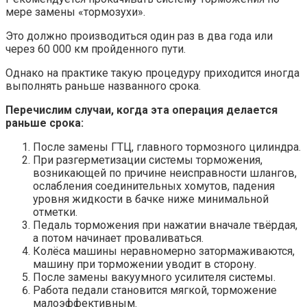
мере замены «тормозухи».
Это должно производиться один раз в два года или
через 60 000 км пройденного пути.
Однако на практике такую процедуру приходится иногда
выполнять раньше названного срока.
Перечислим случаи, когда эта операция делается
раньше срока:
После замены ГТЦ, главного тормозного цилиндра.
При разгерметизации системы торможения,
возникающей по причине неисправности шлангов,
ослабления соединительных хомутов, падения
уровня жидкости в бачке ниже минимальной
отметки.
Педаль торможения при нажатии вначале твёрдая,
а потом начинает проваливаться.
Колёса машины неравномерно затормаживаются,
машину при торможении уводит в сторону.
После замены вакуумного усилителя системы.
Работа педали становится мягкой, торможение
малоэффективным.