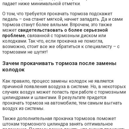
падает ниже минимальной отметки.
О том, что требуется прокачать тормоза подскажет
педаль – она станет мягкой, начнет западать. Да и сами
тормоза станут более вялыми. Впрочем, это также
может
свидетельствовать о более серьезной
проблеме
, связанной с тормозным диском или
колодками. Так что, если прокачка не помогла,
возможно, стоит все же обратиться к специалисту – с
тормозами не шутят!
Зачем прокачивать тормоза после замены
колодок
Как правило, процесс замены колодок не является
причиной появления воздуха в системе. Но, в некоторых
случаях воздух может попасть при работе с тормозными
цилиндрами и шлангами. В результате придется
прокачать тормоза на автомобиле, тем самым выгнать
воздух из системы.
Также дополнительная прокачка тормозов поможет
штокам тормозного цилиндра занять оптимальное