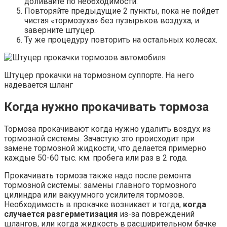
доливайте по необходимости.
Повторяйте предыдущие 2 пункты, пока не пойдет
чистая «тормозуха» без пузырьков воздуха, и
заверните штуцер.
Ту же процедуру повторить на остальных колесах.
Штуцер прокачки на тормозном суппорте. На него
надевается шланг
Когда нужно прокачивать тормоза
Тормоза прокачивают когда нужно удалить воздух из
тормозной системы. Зачастую это происходит при
замене тормозной жидкости, что делается примерно
каждые 50-60 тыс. км. пробега или раз в 2 года.
Прокачивать тормоза также надо после ремонта
тормозной системы: замены главного тормозного
цилиндра или вакуумного усилителя тормозов.
Необходимость в прокачке возникает и тогда,
когда
случается разгерметизация
из-за повреждений
шлангов, или когда жидкость в расширительном бачке