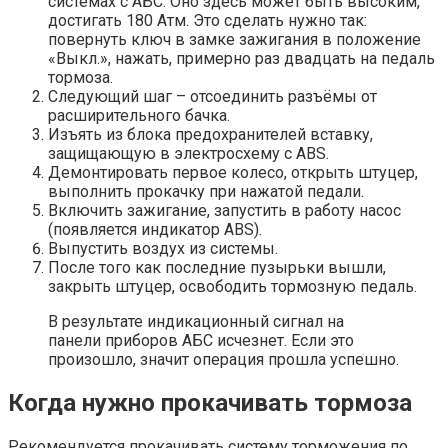
системах с АБС. Оно здесь может быть высоким,
достигать 180 Атм. Это сделать нужно так:
повернуть ключ в замке зажигания в положение
«Выкл.», нажать, примерно раз двадцать на педаль
тормоза.
Следующий шаг – отсоединить разъёмы от
расширительного бачка.
Изъять из блока предохранителей вставку,
защищающую в электросхему с ABS.
Демонтировать первое колесо, открыть штуцер,
выполнить прокачку при нажатой педали.
Включить зажигание, запустить в работу насос
(появляется индикатор ABS).
Выпустить воздух из системы.
После того как последние пузырьки вышли,
закрыть штуцер, освободить тормозную педаль.
В результате индикационный сигнал на
панели приборов АБС исчезнет. Если это
произошло, значит операция прошла успешно.
Когда нужно прокачивать тормоза
Рекомендуется прокачивать систему торможения по