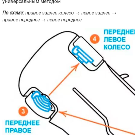
универсальным методом.
По схеме:
правое заднее колесо → левое заднее →
правое переднее → левое переднее.