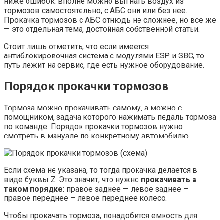
ниже ошибок, вполне можно выгнать воздух из
тормозов самостоятельно, с АБС они или без нее.
Прокачка тормозов с АБС отнюдь не сложнее, но все же
— это отдельная тема, достойная собственной статьи.
Стоит лишь отметить, что если имеется
антиблокировочная система с модулями ESP и SBC, то
путь лежит на сервис, где есть нужное оборудование.
Порядок прокачки тормозов
Тормоза можно прокачивать самому, а можно с
помощником, задача которого нажимать педаль тормоза
по команде. Порядок прокачки тормозов нужно
смотреть в мануале по конкретному автомобилю.
Если схема не указана, то тогда прокачка делается в
виде буквы Z. Это значит, что нужно
прокачивать в
таком порядке
: правое заднее — левое заднее –
правое переднее – левое переднее колесо.
Чтобы прокачать тормоза, понадобится емкость для