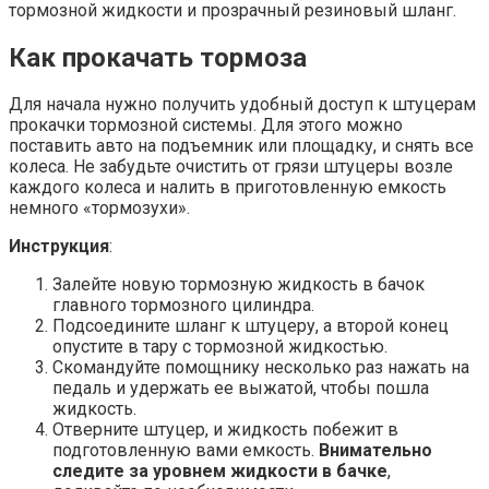
тормозной жидкости и прозрачный резиновый шланг.
Как прокачать тормоза
Для начала нужно получить удобный доступ к штуцерам
прокачки тормозной системы. Для этого можно
поставить авто на подъемник или площадку, и снять все
колеса. Не забудьте очистить от грязи штуцеры возле
каждого колеса и налить в приготовленную емкость
немного «тормозухи».
Инструкция
:
Залейте новую тормозную жидкость в бачок
главного тормозного цилиндра.
Подсоедините шланг к штуцеру, а второй конец
опустите в тару с тормозной жидкостью.
Скомандуйте помощнику несколько раз нажать на
педаль и удержать ее выжатой, чтобы пошла
жидкость.
Отверните штуцер, и жидкость побежит в
подготовленную вами емкость.
Внимательно
следите за уровнем жидкости в бачке
,