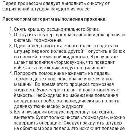
Перед процессом следует выполнить очистку от
загрязнений штуцера каждого из колёс.
Рассмотрим алгоритм выполнения прокачки:
Снять крышку расширительного бачка.
Открутить штуцер, предназначенный для прокачки
системы торможения.
Один конец приготовленного шланга надеть на
штуцер первого колеса, другой – опустить в бачок
со свежей тормозной жидкостью. В результате:
шланг заполнится «тормозухой», что позволит
избежать появления воздуха в цилиндре.
Попросить помощника нажимать на педаль
тормоза до тех пор, пока она не упрётся в пол
машины. Во время этого процесса тормозная
жидкость будет через шланг в подготовленную
ёмкость. Необходимо во избежание появления
воздушных пробелов периодически выполнять
доливку технической жидкости.
Если пузырьки воздуха перестанут выходить,
вытекать будет только чистая «тормозуха», можно
завершить операцию. Следует закрутить штуцер
на обратном ходе педали, это исключит попадание