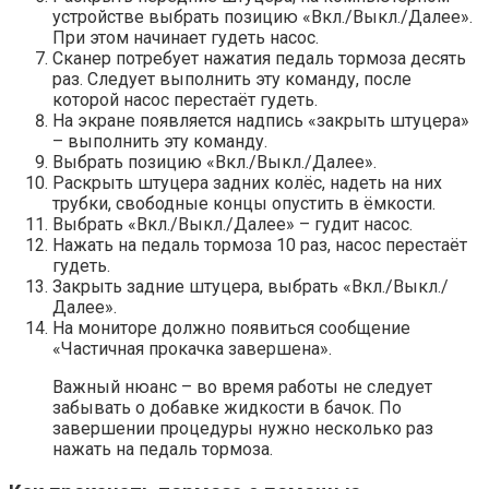
устройстве выбрать позицию «Вкл./Выкл./Далее».
При этом начинает гудеть насос.
Сканер потребует нажатия педаль тормоза десять
раз. Следует выполнить эту команду, после
которой насос перестаёт гудеть.
На экране появляется надпись «закрыть штуцера»
– выполнить эту команду.
Выбрать позицию «Вкл./Выкл./Далее».
Раскрыть штуцера задних колёс, надеть на них
трубки, свободные концы опустить в ёмкости.
Выбрать «Вкл./Выкл./Далее» – гудит насос.
Нажать на педаль тормоза 10 раз, насос перестаёт
гудеть.
Закрыть задние штуцера, выбрать «Вкл./Выкл./
Далее».
На мониторе должно появиться сообщение
«Частичная прокачка завершена».
Важный нюанс – во время работы не следует
забывать о добавке жидкости в бачок. По
завершении процедуры нужно несколько раз
нажать на педаль тормоза.