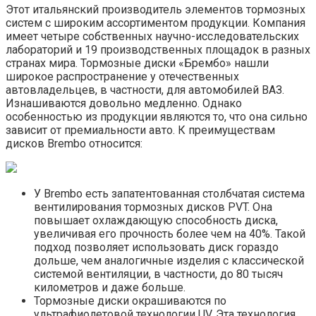
Этот итальянский производитель элементов тормозных
систем с широким ассортиментом продукции. Компания
имеет четыре собственных научно-исследовательских
лабораторий и 19 производственных площадок в разных
странах мира. Тормозные диски «Брембо» нашли
широкое распространение у отечественных
автовладельцев, в частности, для автомобилей ВАЗ.
Изнашиваются довольно медленно. Однако
особенностью из продукции являются то, что она сильно
зависит от премиальности авто. К преимуществам
дисков Brembo относится:
У Brembo есть запатентованная столбчатая система
вентилирования тормозных дисков PVT. Она
повышает охлаждающую способность диска,
увеличивая его прочность более чем на 40%. Такой
подход позволяет использовать диск гораздо
дольше, чем аналогичные изделия с классической
системой вентиляции, в частности, до 80 тысяч
километров и даже больше.
Тормозные диски окрашиваются по
ультрафиолетовой технологии UV. Эта технология