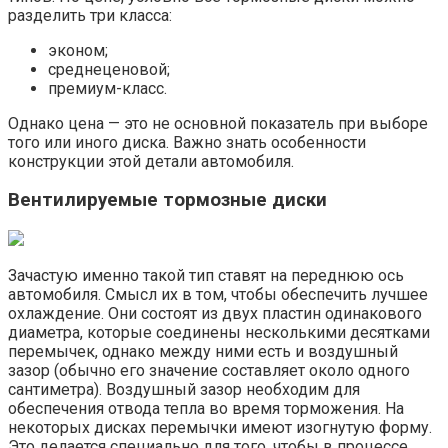
разделить три класса:
эконом;
среднеценовой;
премиум-класс.
Однако цена — это не основной показатель при выборе
того или иного диска. Важно знать особенности
конструкции этой детали автомобиля.
Вентилируемые тормозные диски
Зачастую именно такой тип ставят на переднюю ось
автомобиля. Смысл их в том, чтобы обеспечить лучшее
охлаждение. Они состоят из двух пластин одинакового
диаметра, которые соединены несколькими десятками
перемычек, однако между ними есть и воздушный
зазор (обычно его значение составляет около одного
сантиметра). Воздушный зазор необходим для
обеспечения отвода тепла во время торможения. На
некоторых дисках перемычки имеют изогнутую форму.
Это делается специально для того, чтобы в процессе