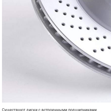
Существуют диски с встроенными подшипниками.