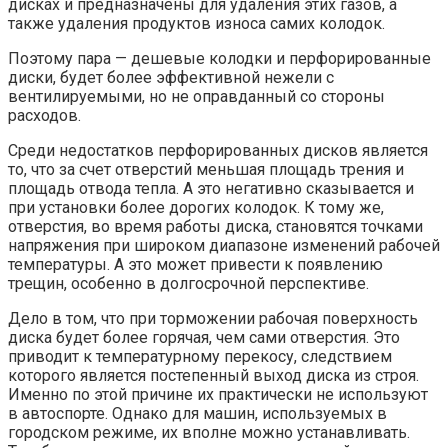
дисках и предназначены для удаления этих газов, а
также удаления продуктов износа самих колодок.
Поэтому пара — дешевые колодки и перфорированные
диски, будет более эффективной нежели с
вентилируемыми, но не оправданный со стороны
расходов.
Среди недостатков перфорированных дисков является
то, что за счет отверстий меньшая площадь трения и
площадь отвода тепла. А это негативно сказывается и
при установки более дорогих колодок. К тому же,
отверстия, во время работы диска, становятся точками
напряжения при широком диапазоне изменений рабочей
температуры. А это может привести к появлению
трещин, особенно в долгосрочной перспективе.
Дело в том, что при торможении рабочая поверхность
диска будет более горячая, чем сами отверстия. Это
приводит к температурному перекосу, следствием
которого является постепенный выход диска из строя.
Именно по этой причине их практически не используют
в автоспорте. Однако для машин, используемых в
городском режиме, их вполне можно устанавливать.