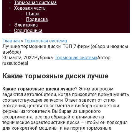
Тормозная система
Ходовая часть
Шины
Подвеска
Электрика
Спецтехника
Главная
»
Тормозная система
Лучшие тормозные диски. ТОП 7 фирм (обзор и нюансы
выбора)
30 марта, 2022
Рубрика:
Тормозная система
Автор:
rusautodetal
Какие тормозные диски лучше
Какие тормозные диски лучше
? Этим вопросом
задаются автолюбители, когда приходится время менять
соответствующие запчасти. Ответ зависит от стиля
вождения, ценового сегмента и выбора конкретной
фирмы-изготовителя. Выбирая из широкого
ассортимента, всегда обращайте внимание на
технические характеристики диска — чтобы он подходил
для конкретной машины, и не портил тормозные