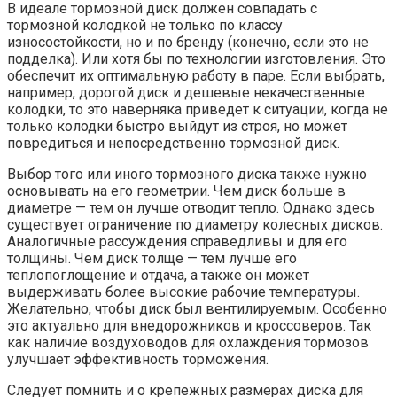
В идеале тормозной диск должен совпадать с
тормозной колодкой не только по классу
износостойкости, но и по бренду (конечно, если это не
подделка). Или хотя бы по технологии изготовления. Это
обеспечит их оптимальную работу в паре. Если выбрать,
например, дорогой диск и дешевые некачественные
колодки, то это наверняка приведет к ситуации, когда не
только колодки быстро выйдут из строя, но может
повредиться и непосредственно тормозной диск.
Выбор того или иного тормозного диска также нужно
основывать на его геометрии. Чем диск больше в
диаметре — тем он лучше отводит тепло. Однако здесь
существует ограничение по диаметру колесных дисков.
Аналогичные рассуждения справедливы и для его
толщины. Чем диск толще — тем лучше его
теплопоглощение и отдача, а также он может
выдерживать более высокие рабочие температуры.
Желательно, чтобы диск был вентилируемым. Особенно
это актуально для внедорожников и кроссоверов. Так
как наличие воздуховодов для охлаждения тормозов
улучшает эффективность торможения.
Следует помнить и о крепежных размерах диска для