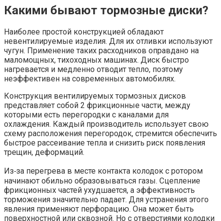
Какими бывают тормозные диски?
Наиболее простой конструкцией обладают
невентилируемые изделия. Для их отливки используют
чугун. Применение таких расходников оправдано на
маломощных, тихоходных машинах. Диск быстро
нагревается и медленно отводит тепло, поэтому
неэффективен на современных автомобилях.
Конструкция вентилируемых тормозных дисков
представляет собой 2 фрикционные части, между
которыми есть перегородки с каналами для
охлаждения. Каждый производитель использует свою
схему расположения перегородок, стремится обеспечить
быстрое рассеивание тепла и снизить риск появления
трещин, деформаций.
Из‐за перегрева в месте контакта колодок с ротором
начинают обильно образовываться газы. Сцепление
фрикционных частей ухудшается, а эффективность
торможения значительно падает. Для устранения этого
явления применяют перфорацию. Она может быть
поверхностной или сквозной. Но с отверстиями колодки