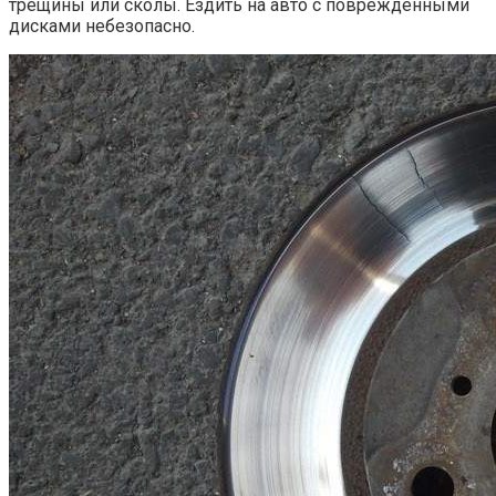
трещины или сколы. Ездить на авто с поврежденными
дисками небезопасно.