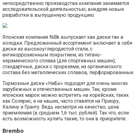
непосредственно производства компания занимается
исследовательской деятельностью, внедряя новые
разработки в выпущенную продукцию.
Японская компания NiBk выпускает как диски так и
колодки. Предложенный ассортимент включает в себя
диски из высокоуглеродистой стали, с
антикоррозионным покрытием, из титано-
керамического сплава (для спортивных машин),
стандартные, диски с прорезями, из органического
состава без металлических сплавов, перфорированные.
Тормозные диски «НиБк» подходят для очень многих
зарубежных и отечественных машин. Так, кроме
японских марок можно встретить на корейских, таких
как Солярис, а на наших, часто ставятся на Приору,
Калину и Гранту. Ведь несмотря на качество, цена
приемлемая (в среднем 1,6 тыс. рублей). Так что, если
есть возможность купить такие, то они в приоритете.
Brembo