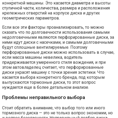
конкретной машины. Это касается диаметра и высоты
ступичной части, количества, размера и расположения
крепежных отверстий на корпусе диска и других
геометрических параметров.
Если все эти факторы проанализировать, то можно
сказать что по долговечности использования самыми
недолговечными являются перфорированные диски, за
ними идут диски с насечками, и самыми долговечными
будут сплошные вентилируемые. Поэтому
перфорированные диски можно использовать в случае,
если масса машины невелика, водитель
придерживается умеренного стиля вождения, и при
этом автовладелец считает, что перфорированные
диски украсят машину с точки зрения эстетики. Что
касается выбора конкретного бренда, под которым
выпускаются тормозные диски, то этот вопрос
нуждается еще в более детальном анализе.
Проблемы неправильного выбора
Стоит обратить внимание, что выбор того или иного
тормозного диска — это не только вопрос экономии, но
и вопрос безопасности. Неправильный подбор диска