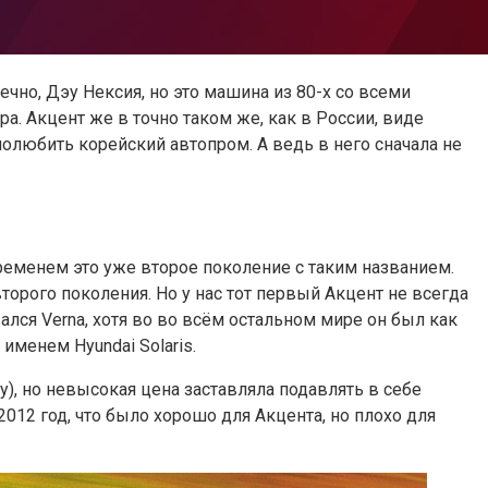
чно, Дэу Нексия, но это машина из 80-х со всеми
. Акцент же в точно таком же, как в России, виде
полюбить корейский автопром. А ведь в него сначала не
временем это уже второе поколение с таким названием.
торого поколения. Но у нас тот первый Акцент не всегда
вался Verna, хотя во во всём остальном мире он был как
именем Hyundai Solaris.
у), но невысокая цена заставляла подавлять в себе
2012 год, что было хорошо для Акцента, но плохо для