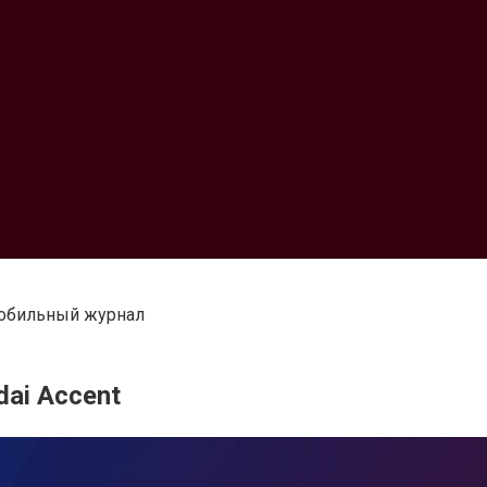
омобильный журнал
dai Accent