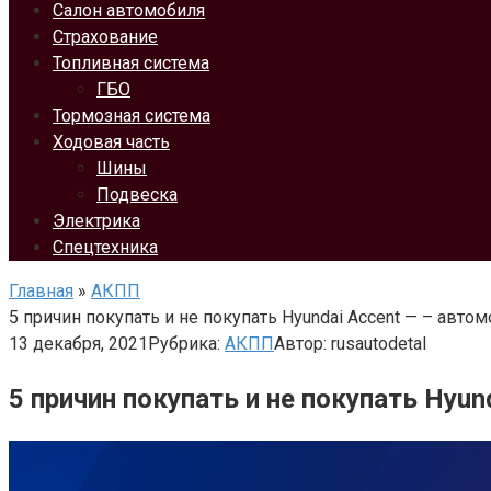
Салон автомобиля
Страхование
Топливная система
ГБО
Тормозная система
Ходовая часть
Шины
Подвеска
Электрика
Спецтехника
Главная
»
АКПП
5 причин покупать и не покупать Hyundai Accent — – авт
13 декабря, 2021
Рубрика:
АКПП
Автор:
rusautodetal
5 причин покупать и не покупать Hyun