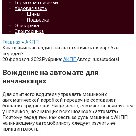
Тормозная система
Ходовая часть
Шины
Подвеска
Электрика
Спецтехника
Главная
»
АКПП
Как правильно ездить на автоматической коробке
передач?
20 февраля, 2022
Рубрика:
АКПП
Автор:
rusautodetal
Вождение на автомате для
начинающих
Для опытного водителя управлять машиной с
автоматической коробкой передач не составляет
больших трудностей. Чаще всего, сложности появляются
у новичков, не знающих всех нюансов «автомата».
Поэтому перед тем, как сесть за руль машины с АКПП
начинающему автомобилисту следует изучить ее
принцип работы.