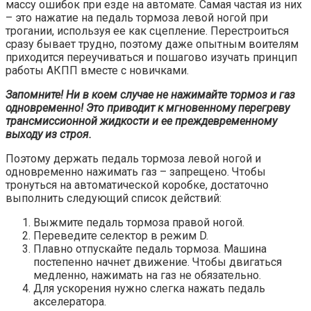
массу ошибок при езде на автомате. Самая частая из них
– это нажатие на педаль тормоза левой ногой при
трогании, используя ее как сцепление. Перестроиться
сразу бывает трудно, поэтому даже опытным воителям
приходится переучиваться и пошагово изучать принцип
работы АКПП вместе с новичками.
Запомните! Ни в коем случае не нажимайте тормоз и газ
одновременно! Это приводит к мгновенному перегреву
трансмиссионной жидкости и ее преждевременному
выходу из строя.
Поэтому держать педаль тормоза левой ногой и
одновременно нажимать газ – запрещено. Чтобы
тронуться на автоматической коробке, достаточно
выполнить следующий список действий:
Выжмите педаль тормоза правой ногой.
Переведите селектор в режим D.
Плавно отпускайте педаль тормоза. Машина
постепенно начнет движение. Чтобы двигаться
медленно, нажимать на газ не обязательно.
Для ускорения нужно слегка нажать педаль
акселератора.