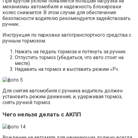
При крутом уклоне появляется большая нагрузка на
механизмы автомобиля и надежность блокировки
колес снижается. В этом случае для обеспечения
безопасности водителю рекомендуется задействовать
ручник.
Инструкция по парковке автотранспортного средства с
ручным тормозом:
Нажать на педаль тормоза и потянуть за ручник.
Отпустить тормоз (убедиться, что авто стоит на
месте).
Надавить на тормоз и выставить режим «Р».
Для снятия автомобиля с ручника водитель должен
установить режим движения, и, удерживая тормоз,
снять ручной тормоз.
Чего нельзя делать с АКПП
Вождение на автомате для начинающих должно всегда