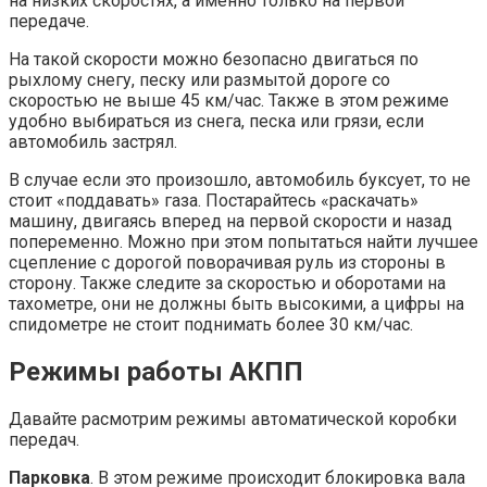
на низких скоростях, а именно только на первой
передаче.
На такой скорости можно безопасно двигаться по
рыхлому снегу, песку или размытой дороге со
скоростью не выше 45 км/час. Также в этом режиме
удобно выбираться из снега, песка или грязи, если
автомобиль застрял.
В случае если это произошло, автомобиль буксует, то не
стоит «поддавать» газа. Постарайтесь «раскачать»
машину, двигаясь вперед на первой скорости и назад
попеременно. Можно при этом попытаться найти лучшее
сцепление с дорогой поворачивая руль из стороны в
сторону. Также следите за скоростью и оборотами на
тахометре, они не должны быть высокими, а цифры на
спидометре не стоит поднимать более 30 км/час.
Режимы работы АКПП
Давайте расмотрим режимы автоматической коробки
передач.
Парковка
. В этом режиме происходит блокировка вала