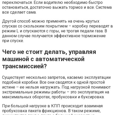
переключаться. Если водителю необходимо быстро
остановиться, достаточно выжать тормоз и все. Система
все сделает сама.
Другой способ можно применять на очень крутых
спусках со скользким покрытием – коробку переводят в
режим L и спускаются с горы, не трогая педали газа. В
данном случае получается эффективное торможение
при спуске.
Чего не стоит делать, управляя
машиной с автоматической
трансмиссией?
Существует несколько запретов, касаемо эксплуатации
подобной коробки. Все они сводятся к одной простой
истине – ее нельзя нагружать. Под нагрузкой понимают
экстремальные режимы работы – это эксплуатация на
максимальных оборотах, пробуксовки и буксировка.
При большой нагрузке в КПП происходит взаимная
пробуксовка пакета фрикционов. В таком режиме,