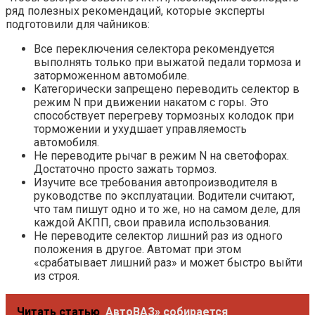
ряд полезных рекомендаций, которые эксперты
подготовили для чайников:
Все переключения селектора рекомендуется
выполнять только при выжатой педали тормоза и
заторможенном автомобиле.
Категорически запрещено переводить селектор в
режим N при движении накатом с горы. Это
способствует перегреву тормозных колодок при
торможении и ухудшает управляемость
автомобиля.
Не переводите рычаг в режим N на светофорах.
Достаточно просто зажать тормоз.
Изучите все требования автопроизводителя в
руководстве по эксплуатации. Водители считают,
что там пишут одно и то же, но на самом деле, для
каждой АКПП, свои правила использования.
Не переводите селектор лишний раз из одного
положения в другое. Автомат при этом
«срабатывает лишний раз» и может быстро выйти
из строя.
Читать статью
АвтоВАЗ» собирается