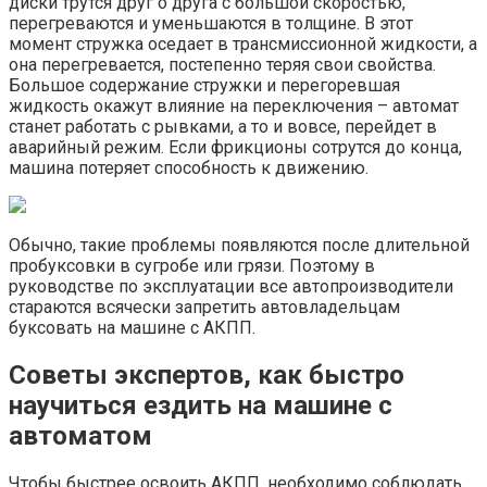
диски трутся друг о друга с большой скоростью,
перегреваются и уменьшаются в толщине. В этот
момент стружка оседает в трансмиссионной жидкости, а
она перегревается, постепенно теряя свои свойства.
Большое содержание стружки и перегоревшая
жидкость окажут влияние на переключения – автомат
станет работать с рывками, а то и вовсе, перейдет в
аварийный режим. Если фрикционы сотрутся до конца,
машина потеряет способность к движению.
Обычно, такие проблемы появляются после длительной
пробуксовки в сугробе или грязи. Поэтому в
руководстве по эксплуатации все автопроизводители
стараются всячески запретить автовладельцам
буксовать на машине с АКПП.
Советы экспертов, как быстро
научиться ездить на машине с
автоматом
Чтобы быстрее освоить АКПП, необходимо соблюдать