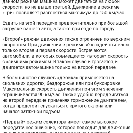
данном режиме машина может двигаться на любой
скорости, но не выше третьей. Движение в режиме
«Три» позволяет разгоняться максимум до 150 км/час.
Ездить на этой передаче предпочтительно при большой
загрузке вашего авто, а также при езде по городу.
«Второй» режим движения также ограничен по верхним
скоростям. При движении в режиме «2» задействованы
только вторая и первая скорости. Встречаются
автомобили, в которых совмещается «вторая» скорость
с «зимним» режимом. В таком случае и трогается, и
двигается автомашина только на второй передаче.
В большинстве случаев «двойка» применяется на
скользких дорогах, бездорожье или при буксировке.
Максимальная скорость движения при этом значении
ограничивается 90 км/час. Также удобно передвигаться
на второй передаче применяя торможение двигателем,
когда предстоит спускаться с крутого склона или
начался затяжной подъем.
«Первый» режим селектора имеет самое высокое
передаточное значение, которое подходит для движения