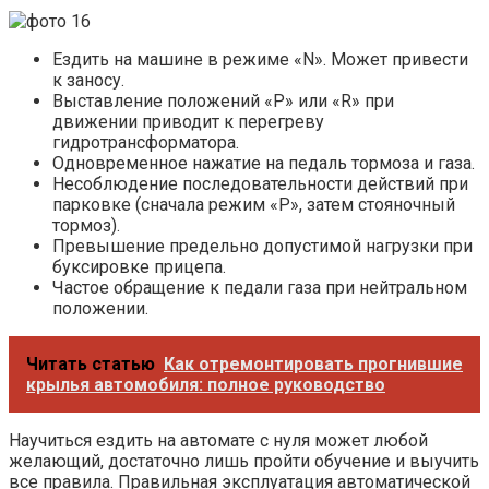
Ездить на машине в режиме «N». Может привести
к заносу.
Выставление положений «P» или «R» при
движении приводит к перегреву
гидротрансформатора.
Одновременное нажатие на педаль тормоза и газа.
Несоблюдение последовательности действий при
парковке (сначала режим «Р», затем стояночный
тормоз).
Превышение предельно допустимой нагрузки при
буксировке прицепа.
Частое обращение к педали газа при нейтральном
положении.
Читать статью
Как отремонтировать прогнившие
крылья автомобиля: полное руководство
Научиться ездить на автомате с нуля может любой
желающий, достаточно лишь пройти обучение и выучить
все правила. Правильная эксплуатация автоматической