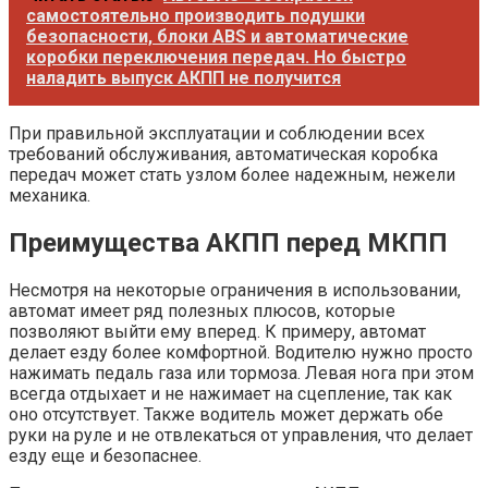
самостоятельно производить подушки
безопасности, блоки ABS и автоматические
коробки переключения передач. Но быстро
наладить выпуск АКПП не получится
При правильной эксплуатации и соблюдении всех
требований обслуживания, автоматическая коробка
передач может стать узлом более надежным, нежели
механика.
Преимущества АКПП перед МКПП
Несмотря на некоторые ограничения в использовании,
автомат имеет ряд полезных плюсов, которые
позволяют выйти ему вперед. К примеру, автомат
делает езду более комфортной. Водителю нужно просто
нажимать педаль газа или тормоза. Левая нога при этом
всегда отдыхает и не нажимает на сцепление, так как
оно отсутствует. Также водитель может держать обе
руки на руле и не отвлекаться от управления, что делает
езду еще и безопаснее.