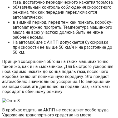
газа, достаточно периодического нажатия тормоза;
обязательный контроль соблюдения скоростного
режима, так как передачи переключаются
автоматически;
в зимний период, перед тем как поехать, коробку-
автомат нужно прогреть. Температура машинного
масла на всех участках должна быть не ниже
рабочей нормы.
На автомобиле с АКПП допускается буксировка
при скорости не выше 50 км/ч и на расстояние до
50 км.
Принцип совершения обгона на таких машинах точно
такой же, как и на «механике». Для быстрого ускорения
необходимо нажать до конца педаль газа, после чего
коробка включит пониженную передачу. Это придаст
автомобилю значительное ускорение. По завершении
маневра ослабить давление на педаль газа, «автомат»
перейдет к обычному режиму.
В пробках ездить на АКПП не составляет особо труда.
Удержание транспортного средства на месте