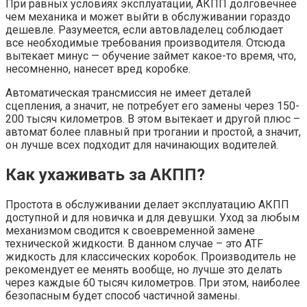
При равных условиях эксплуатации, АКПП долговечнее
чем механика и может выйти в обслуживании гораздо
дешевле. Разумеется, если автовладелец соблюдает
все необходимые требования производителя. Отсюда
вытекает минус — обучение займет какое-то время, что,
несомненно, нанесет вред коробке.
Автоматическая трансмиссия не имеет деталей
сцепления, а значит, не потребует его замены через 150-
200 тысяч километров. В этом вытекает и другой плюс –
автомат более плавный при трогании и простой, а значит,
он лучше всех подходит для начинающих водителей.
Как ухаживать за АКПП?
Простота в обслуживании делает эксплуатацию АКПП
доступной и для новичка и для девушки. Уход за любым
механизмом сводится к своевременной замене
технической жидкости. В данном случае – это ATF
жидкость для классических коробок. Производитель не
рекомендует ее менять вообще, но лучше это делать
через каждые 60 тысяч километров. При этом, наиболее
безопасным будет способ частичной замены.