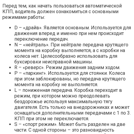
Перед тем, как начать пользоваться автоматической
КПП, водитель должен ознакомиться с основными
режимами работы:
D – «драйв». Является основным. Используется для
движения вперед и именно при нем происходит
переключение передач.
N – «нейтраль». При нейтрале передача крутящего
момента на коробку выполняется, а с коробки на
колеса нет. Целесообразно использовать для
буксировки неисправной машины.
R – «реверс». Режим движения задним ходом.
P – «паркинг». Используется для стоянки. Колеса
при этом заблокированы, но передача крутящего
момента на коробку не выполняется.
L – пониженная передача. Коробка переходит в
режим, при котором можно преодолевать
бездорожье используя максимальную тягу
двигателя. Есть только на внедорожниках и может
оснащаться дополнительными передачами с 1 по 3.
КПП при этом не переключается.
S – «спорт режим». Может быть разделен на две
части. С одной стороны – это разновидность