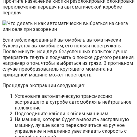
Прочтите назначение кнопки разблокировки блокировки
переключения передач на автоматической коробке
передач
Если заблокированный автомобиль автоматически
буксируется автомобилем, его нельзя перегружать.
После минуты или двух безуспешных попыток лучше
прекратить тянуть и подумать о поиске другого решения,
например о том, чтобы выбраться из грязи. В противном
случае преобразователь крутящего момента на
приводной машине может перегореть.
Процедура экстракции следующая:
Установите автоматическую трансмиссию
застрявшего в сугробе автомобиля в нейтральное
положение.
Подсоедините кабели к обоим машинам.
На машине, которая будет вывозить застрявшую
машину, лучше всего переключиться на ручное
управление и медленно увеличивать скорость с
первой до второй.