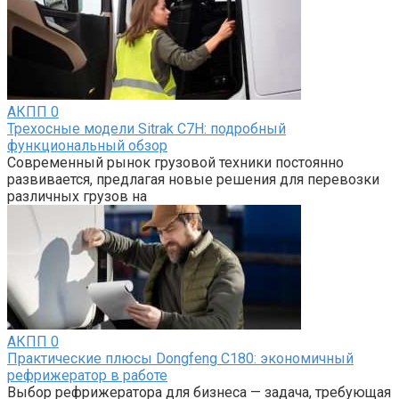
АКПП
0
Трехосные модели Sitrak C7H: подробный
функциональный обзор
Современный рынок грузовой техники постоянно
развивается, предлагая новые решения для перевозки
различных грузов на
АКПП
0
Практические плюсы Dongfeng C180: экономичный
рефрижератор в работе
Выбор рефрижератора для бизнеса — задача, требующая