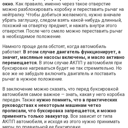
окно.
Как правило, именно через такое отверстие
можно разблокировать коробку и переставить рычаг на
нейтралку. Чтобы добиться желаемого, нужно вначале
убрать заглушку, следом взять какой-нибудь длинный,
похожий на отвертку предмет, и нажать внутри этого
отверстия. После чего смело можно переставить рычаг
в необходимое положение.
Намного проще дела обстоят, когда автомобиль
работает.
В этом случае двигатель функционирует, а
значит, масляные насосы включены, и масло активно
перемещается.
В этом случае АКПП у автомобиля при
буксировке нагреваться будет не так стремительно. Но
все же не забудьте включить двигатель и поставить
рычаг в нужное положение.
В заключение можно сказать, что перед буксировкой
автомобиля самое важное — знать, какая у него коробка
передач. Также
нужно помнить, что в практических
руководствах к некоторым машинам четко
прописали, что буксировка запрещается, и можно
применять только эвакуатор.
Все зависит от типа
АКПП автомобиля, и исходя из этого нужно принимать
меры по правильной ее буксировке.