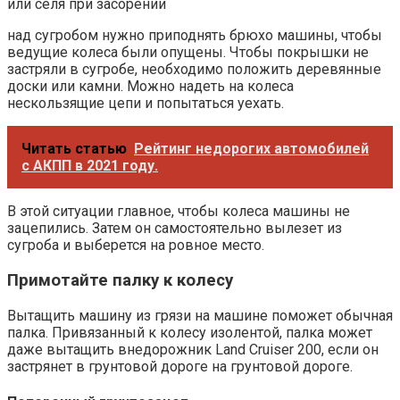
над сугробом нужно приподнять брюхо машины, чтобы
ведущие колеса были опущены. Чтобы покрышки не
застряли в сугробе, необходимо положить деревянные
доски или камни. Можно надеть на колеса
нескользящие цепи и попытаться уехать.
Читать статью
Рейтинг недорогих автомобилей
с АКПП в 2021 году.
В этой ситуации главное, чтобы колеса машины не
зацепились. Затем он самостоятельно вылезет из
сугроба и выберется на ровное место.
Примотайте палку к колесу
Вытащить машину из грязи на машине поможет обычная
палка. Привязанный к колесу изолентой, палка может
даже вытащить внедорожник Land Cruiser 200, если он
застрянет в грунтовой дороге на грунтовой дороге.