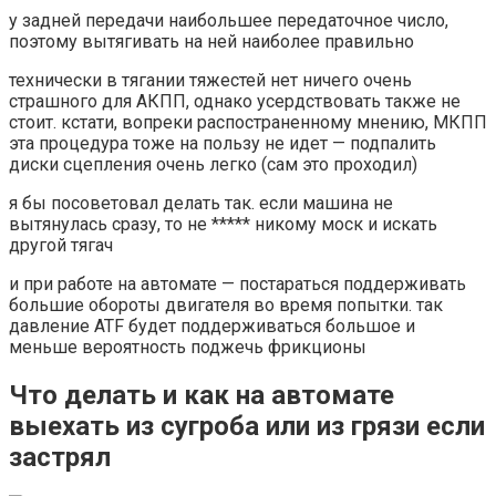
у задней передачи наибольшее передаточное число,
поэтому вытягивать на ней наиболее правильно
технически в тягании тяжестей нет ничего очень
страшного для АКПП, однако усердствовать также не
стоит. кстати, вопреки распостраненному мнению, МКПП
эта процедура тоже на пользу не идет — подпалить
диски сцепления очень легко (сам это проходил)
я бы посоветовал делать так. если машина не
вытянулась сразу, то не ***** никому моск и искать
другой тягач
и при работе на автомате — постараться поддерживать
большие обороты двигателя во время попытки. так
давление ATF будет поддерживаться большое и
меньше вероятность поджечь фрикционы
Что делать и как на автомате
выехать из сугроба или из грязи если
застрял