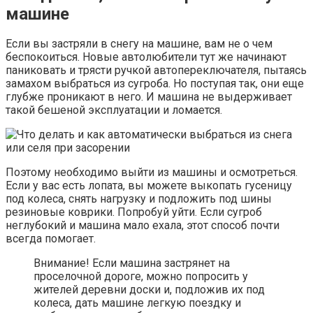
машине
Если вы застряли в снегу на машине, вам не о чем
беспокоиться. Новые автолюбители тут же начинают
паниковать и трясти ручкой автопереключателя, пытаясь
замахом выбраться из сугроба. Но поступая так, они еще
глубже проникают в него. И машина не выдерживает
такой бешеной эксплуатации и ломается.
Поэтому необходимо выйти из машины и осмотреться.
Если у вас есть лопата, вы можете выкопать гусеницу
под колеса, снять нагрузку и подложить под шины
резиновые коврики. Попробуй уйти. Если сугроб
неглубокий и машина мало ехала, этот способ почти
всегда помогает.
Внимание! Если машина застрянет на
проселочной дороге, можно попросить у
жителей деревни доски и, подложив их под
колеса, дать машине легкую поездку и