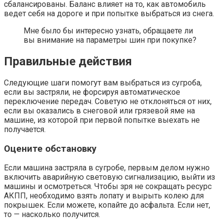
сбалансированы. Баланс влияет на то, как автомобиль
ведет себя на дороге и при попытке выбраться из снега.
Мне было бы интересно узнать, обращаете ли
вы внимание на параметры шин при покупке?
Правильные действия
Следующие шаги помогут вам выбраться из сугроба,
если вы застряли, не форсируя автоматическое
переключение передач. Советую не отклоняться от них,
если вы оказались в снеговой или грязевой яме на
машине, из которой при первой попытке выехать не
получается.
Оцените обстановку
Если машина застряла в сугробе, первым делом нужно
включить аварийную световую сигнализацию, выйти из
машины и осмотреться. Чтобы зря не сокращать ресурс
АКПП, необходимо взять лопату и вырыть колею для
покрышек. Если можете, копайте до асфальта. Если нет,
то — насколько получится.