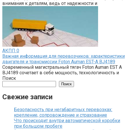
внимания к деталям, ведь от надежности и
АКПП
0
Важная информация для перевозчиков: характеристики
двигателя и трансмиссии Foton Auman EST-A BJ4189
Современный магистральный тягач Foton Auman EST A
BJ4189 сочетает в себе мощность, технологичность и
Поиск
Поиск
Свежие записи
Безопасность при негабаритных перевозках:
крепление, сопровождение и страхование
Что происходит внутри автоматической коробки
при большом пробеге