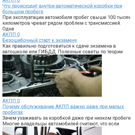
АКПП
0
Что происходит внутри автоматической коробки при
большом пробеге
При эксплуатации автомобиля пробег свыше 100 тысяч
километров чреват рядом проблем с трансмиссией.
Одна
АКПП
0
Безошибочный старт к экзамену
Как правильно подготовиться к сдаче экзамена в
автошколе или ГИБДД. Полезные советы по теории
АКПП
0
Почему обслуживание АКПП важно даже при малых
пробегах
Зачем ухаживать за коробкой даже при низком пробеге
Многие владельцы автомобилей считают, что если