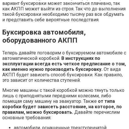
вариант буксировки может закончиться плачевно, так
как АКПП может выйти из строя. Так что до выполнения
такой буксировки необходимо тысячу раз все обдумать
и представить себе вероятные последствия.
Буксировка автомобиля,
оборудованного АКПП
Теперь давайте поговорим о буксируемом автомобиле с
автоматической коробкой.
В инструкциях по
эксплуатации всегда есть четкое предписание о том,
как именно нужно производить буксировку.
От вида
АКПП будет зависеть способ буксировки. Как правило,
это зависит от количества ступеней.
Многие машины с такой коробкой можно тянуть только
лишь с приподнятыми передними колесами, либо
помещая саму машину на эвакуатор. Также
от типа
коробки будет зависеть расстояние, на которое, по
правилам, можно буксировать.
Давайте перечислим
основные требования:
автомобили, оснащенные трехступенчатой