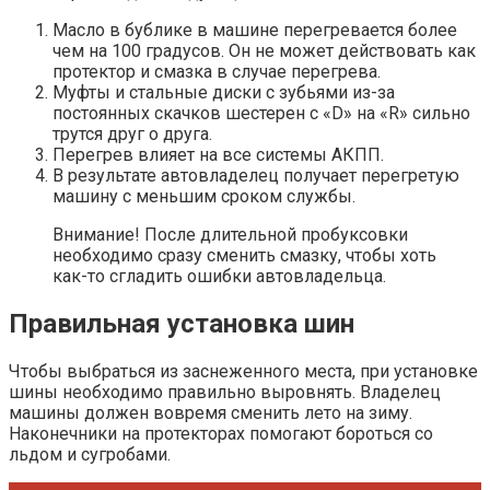
Масло в бублике в машине перегревается более
чем на 100 градусов. Он не может действовать как
протектор и смазка в случае перегрева.
Муфты и стальные диски с зубьями из-за
постоянных скачков шестерен с «D» на «R» сильно
трутся друг о друга.
Перегрев влияет на все системы АКПП.
В результате автовладелец получает перегретую
машину с меньшим сроком службы.
Внимание! После длительной пробуксовки
необходимо сразу сменить смазку, чтобы хоть
как-то сгладить ошибки автовладельца.
Правильная установка шин
Чтобы выбраться из заснеженного места, при установке
шины необходимо правильно выровнять. Владелец
машины должен вовремя сменить лето на зиму.
Наконечники на протекторах помогают бороться со
льдом и сугробами.