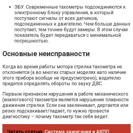
ЭБУ. Современные тахометры подсоединяются к
электронному блоку управления, в который
поступают сигналы от всех датчиков,
подсоединенных к двигателю. Чем больше данных
поступает, тем точнее будут замеры. В этом случае
показатель будет передаваться с минимальной
погрешностью.
Основные неисправности
Когда во время работы мотора стрелка тахометра не
отклоняется (а во многих старых моделях авто наличие
этого прибора вообще не предусмотрено), водителю
придется определять обороты по звуку ДВС.
Первым признаком нарушения в работе механического
(аналогового) тахометра является нарушение плавности
движения стрелки. Если она заклинивает, дергается или
резко подскакивает/падает, то нужно провести
диагностику – почему тахометр так себя ведет.
Читать статью
Система зажигания и АКПП