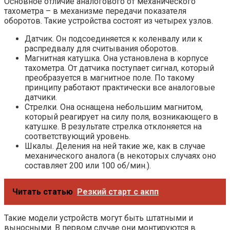
Основное отличие аналогового от механического
тахометра – в механизме передачи показателя
оборотов. Такие устройства состоят из четырех узлов.
Датчик. Он подсоединяется к коленвалу или к
распредвалу для считывания оборотов.
Магнитная катушка. Она установлена в корпусе
тахометра. От датчика поступает сигнал, который
преобразуется в магнитное поле. По такому
принципу работают практически все аналоговые
датчики.
Стрелки. Она оснащена небольшим магнитом,
который реагирует на силу поля, возникающего в
катушке. В результате стрелка отклоняется на
соответствующий уровень.
Шкалы. Деления на ней такие же, как в случае
механического аналога (в некоторых случаях оно
составляет 200 или 100 об/мин.).
Читать статью
Резкий старт с акпп
Такие модели устройств могут быть штатными и
выносными. В первом случае они монтируются в