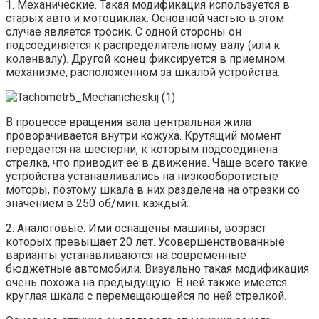
1. Механические. Такая модификация используется в
старых авто и мотоциклах. Основной частью в этом
случае является тросик. С одной стороны он
подсоединяется к распределительному валу (или к
коленвалу). Другой конец фиксируется в приемном
механизме, расположенном за шкалой устройства.
В процессе вращения вала центральная жила
проворачивается внутри кожуха. Крутящий момент
передается на шестерни, к которым подсоединена
стрелка, что приводит ее в движение. Чаще всего такие
устройства устанавливались на низкооборотистые
моторы, поэтому шкала в них разделена на отрезки со
значением в 250 об/мин. каждый.
2. Аналоговые. Ими оснащены машины, возраст
которых превышает 20 лет. Усовершенствованные
варианты устанавливаются на современные
бюджетные автомобили. Визуально такая модификация
очень похожа на предыдущую. В ней также имеется
круглая шкала с перемещающейся по ней стрелкой.