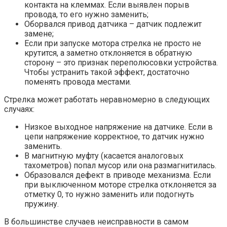
контакта на клеммах. Если выявлен порыв
провода, то его нужно заменить;
Оборвался привод датчика – датчик подлежит
замене;
Если при запуске мотора стрелка не просто не
крутится, а заметно отклоняется в обратную
сторону – это признак переполюсовки устройства.
Чтобы устранить такой эффект, достаточно
поменять провода местами.
Стрелка может работать неравномерно в следующих
случаях:
Низкое выходное напряжение на датчике. Если в
цепи напряжение корректное, то датчик нужно
заменить.
В магнитную муфту (касается аналоговых
тахометров) попал мусор или она размагнитилась.
Образовался дефект в приводе механизма. Если
при выключенном моторе стрелка отклоняется за
отметку 0, то нужно заменить или подогнуть
пружину.
В большинстве случаев неисправности в самом