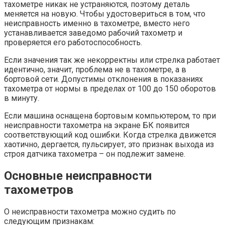
тахометре никак не устраняются, поэтому деталь
меняется на новую. Чтобы удостовериться в том, что
неисправность именно в тахометре, вместо него
устанавливается заведомо рабочий тахометр и
проверяется его работоспособность.
Если значения так же некорректны или стрелка работает
идентично, значит, проблема не в тахометре, а в
бортовой сети. Допустимы отклонения в показаниях
тахометра от нормы в пределах от 100 до 150 оборотов
в минуту.
Если машина оснащена бортовым компьютером, то при
неисправности тахометра на экране БК появится
соответствующий код ошибки. Когда стрелка движется
хаотично, дергается, пульсирует, это признак выхода из
строя датчика тахометра – он подлежит замене.
Основные неисправности
тахометров
О неисправности тахометра можно судить по
следующим признакам: