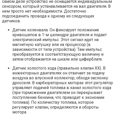
самом деле устройство не оснащается индивидуальным
сенсором, который устанавливается на вал двигателя. В
нем просто нет необходимости. Достаточно
подсоединить провода к одному из следующих
датчиков.
Датчик коленвала. Он фиксирует положение
кривошипов в 1-м цилиндре двигателя и подает
электрический импульс. Этот сигнал идет на
магнитную катушку или на процессор (в
зависимости от типа устройства). Там импульс
преобразуется в соответствующую величину и
затем отображается на шкале или циферблате.
Датчик холостого хода (правильно клапан ХХ). В
инжекторных двигателях он отвечает за подачу
воздуха во впускной коллектор, обходя заслонку
дросселя. В карбюраторных моторах этот регулятор
управляет подачей топлива в канал холостого хода
(при торможении двигателем он перекрывает
поступление бензина, что приводит к экономии
топлива). По количеству топлива, которое
регулирует клапан, определяются и обороты
мотора.