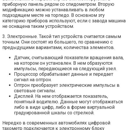
приборную панель рядом со спидометром. Вторую
модификацию можно устанавливать в любом
подходящем месте на торпедо. В основном эту
категорию приборов используют, если с завода машина
не оснащена таким устройством.
3. Электронные. Такой тип устройств считается самым
точным. Они состоят из большего, по сравнению с
предыдущими вариантами, количества элементов.
Датчик, считывающий показатели вращения вала,
на котором он установлен. В нем образуются
импульсы, передающиеся на следующий узел.
Процессор обрабатывает данные и передает
сигнал на оптрон.
Оптрон преобразует электрические импульсы в
световые сигналы.
Дисплей. На нем отображается показатель,
понятный водителю. Данные могут отображаться
либо в виде цифр, либо в форме виртуальной
градуированной шкалы со стрелкой.
Нередко в современных автомобилях цифровой
тахометр подключается к электронному блоку