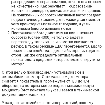
распределяется неравномерно, от чего она сгорает
не качественно. Как результат – образование
копоти на цилиндрах, свечах зажигания и поршнях.
На пониженных оборотах масляный насос создает
недостаточное давление для смазки двигателя, от
чего происходит масляное голодание, и узлы
коленвала быстро изнашиваются.
Постоянная работа двигателя на повышенных
оборотах (более 4000) не только ведет к
перерасходу топлива, но и заметно снижает его
ресурс. В таком режиме ДВС перегревается, масло
теряет свои свойства, а детали быстро выходят из
строя. Как же определить оптимальный
показатель, в пределах которого можно «крутить»
мотор?
С этой целью производители устанавливают в
автомобили тахометр. Оптимальным для мотора
считается показатель в промежутке от 1/3 до 3/4
оборотов, на которых мотор выдает максимальную
мощность (этот показатель указывается в технической
документации машины).
У каждого автомобиля этот интервал свой, поэтому