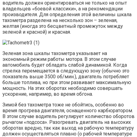
водитель должен ориентироваться не только на опыт
владельцев «боевой классики», а на рекомендации
производителя. Для определения этой величины шкала
тахометра разделена на несколько зон – зеленая,
желтая (иногда это бесцветный промежуток между
зеленой и красной) и красная.
Зеленая зона шкалы тахометра указывает на
экономный режим работы мотора. В этом случае
автомобиль будет обладать слабой динамикой. Когда
стрелка перемещается в следующую зону (обычно это
показатель выше 3500 об/мин.), двигатель потребляет
больше топлива, но при этом развивает максимальную
мощность. На этих оборотах необходимо совершать
ускорение, например, во время обгона.
Зимой без тахометра тоже не обойтись, особенно во
время прогрева двигателя, оснащенного карбюратором.
В этом случае водитель регулирует количество оборотов
рычагом «подсоса». Разогревать двигатель на высоких
оборотах вредно, так как выход на рабочую температуру
должен осуществляться плавно (о рабочей температуре