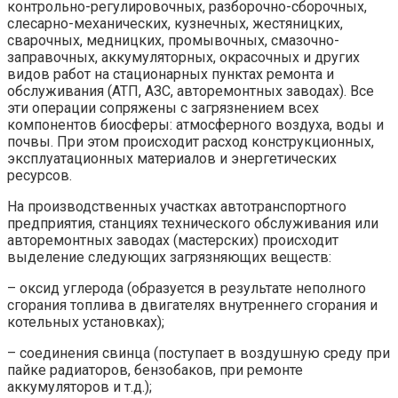
контрольно-регулировочных, разборочно-сборочных,
слесарно-механических, кузнечных, жестяницких,
сварочных, медницких, промывочных, смазочно-
заправочных, аккумуляторных, окрасочных и других
видов работ на стационарных пунктах ремонта и
обслуживания (АТП, АЗС, авторемонтных заводах). Все
эти операции сопряжены с загрязнением всех
компонентов биосферы: атмосферного воздуха, воды и
почвы. При этом происходит расход конструкционных,
эксплуатационных материалов и энергетических
ресурсов.
На производственных участках автотранспортного
предприятия, станциях технического обслуживания или
авторемонтных заводах (мастерских) происходит
выделение следующих загрязняющих веществ:
– оксид углерода (образуется в результате неполного
сгорания топлива в двигателях внутреннего сгорания и
котельных установках);
– соединения свинца (поступает в воздушную среду при
пайке радиаторов, бензобаков, при ремонте
аккумуляторов и т.д.);