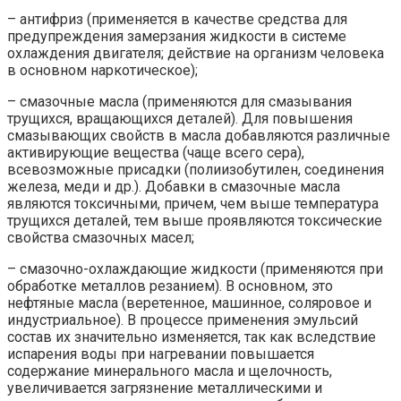
– антифриз (применяется в качестве средства для
предупреждения замерзания жидкости в системе
охлаждения двигателя; действие на организм человека
в основном наркотическое);
– смазочные масла (применяются для смазывания
трущихся, вращающихся деталей). Для повышения
смазывающих свойств в масла добавляются различные
активирующие вещества (чаще всего сера),
всевозможные присадки (полиизобутилен, соединения
железа, меди и др.). Добавки в смазочные масла
являются токсичными, причем, чем выше температура
трущихся деталей, тем выше проявляются токсические
свойства смазочных масел;
– смазочно-охлаждающие жидкости (применяются при
обработке металлов резанием). В основном, это
нефтяные масла (веретенное, машинное, соляровое и
индустриальное). В процессе применения эмульсий
состав их значительно изменяется, так как вследствие
испарения воды при нагревании повышается
содержание минерального масла и щелочность,
увеличивается загрязнение металлическими и