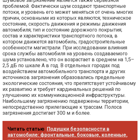
Шумовое загрязнение является также серьезной
проблемой. Фактически шум создают транспортные
потоки, и уровень его может меняться от очень многих
причин, основными из которых являются; техническое
состояние, скорость движения и режимы движения
автомобиля; тип и состояние дорожного покрытия;
состав и характеристики транспортного потока, в
котором движется автомобиль; градостроительные
особенности магистрали. При исследовании влияния
срока службы автомобиля на уровень создаваемого
шума установлено, что он возрастает в среднем на 1,5–
2,5 дБ по шкале А в год. В отдельных городах под
воздействием автомобильного транспорта и других
источников загрязнения образовались предельные
экологические состояния, что препятствует устойчивому
их развитию и требует кардинальных решений по
улучшению их коммуникационной инфраструктуры.
Наибольшему загрязнению подвержены территории,
непосредственно прилегающие к трассам. Полоса
загрязнения достигает 300 м и более.
Читать статью
Подушки безопасности в
автомобиле: фронтальные, боковые, коленные,