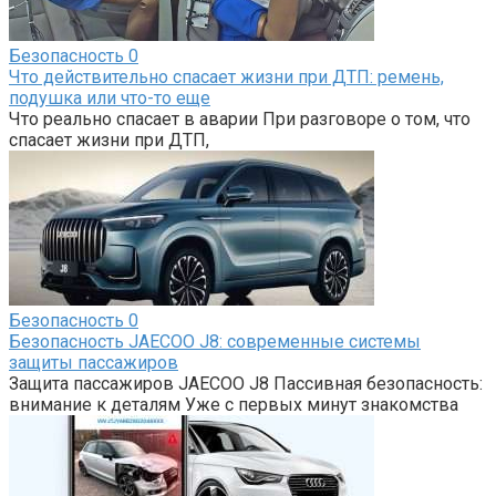
Безопасность
0
Что действительно спасает жизни при ДТП: ремень,
подушка или что-то еще
Что реально спасает в аварии При разговоре о том, что
спасает жизни при ДТП,
Безопасность
0
Безопасность JAECOO J8: современные системы
защиты пассажиров
Защита пассажиров JAECOO J8 Пассивная безопасность:
внимание к деталям Уже с первых минут знакомства