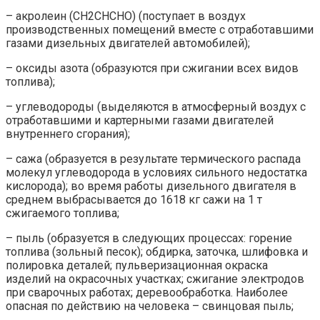
– акролеин (СН2СНСНО) (поступает в воздух
производственных помещений вместе с отработавшими
газами дизельных двигателей автомобилей);
– оксиды азота (образуются при сжигании всех видов
топлива);
– углеводороды (выделяются в атмосферный воздух с
отработавшими и картерными газами двигателей
внутреннего сгорания);
– сажа (образуется в результате термического распада
молекул углеводорода в условиях сильного недостатка
кислорода); во время работы дизельного двигателя в
среднем выбрасывается до 1618 кг сажи на 1 т
сжигаемого топлива;
– пыль (образуется в следующих процессах: горение
топлива (зольный песок); обдирка, заточка, шлифовка и
полировка деталей; пульверизационная окраска
изделий на окрасочных участках; сжигание электродов
при сварочных работах; деревообработка. Наиболее
опасная по действию на человека – свинцовая пыль;