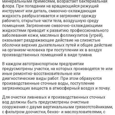
минеральными примесями, возрастает бактериальная
флора. При попадании на вращающийся режущий
инструмент или деталь, смазочно-охлаждающая
жидкость разбрызгивается и загрязняет одежду
рабочего, открытые части тела, воздушную среду
помещения. Загрязнение смазочно-охлаждающими
жидкостями приводит к развитию профессионального
заболевания кожи, масляных фолликулитов (угрей),
оказывает раздражающее действие на слизистые
оболочки верхних дыхательных путей и общее действие
на организм человека при поступлении их в воздух
производственных помещений в виде тумана.
В каждом автотранспортном предприятии
предусмотрены участки, на которых производятся те или
иные ремонтно-восстановительные или
диагностические виды работ. При этом образуются
производственные сточные воды, поступление
загрязняющих веществ в атмосферный воздух и почву.
Для очистки ливневых и производственных сточных
вод должны быть предусмотрены очистные
сооружения с двумя вертикальными грязеотстойниками,
с фильтром доочистки, бензо- и маслоуловителями, с