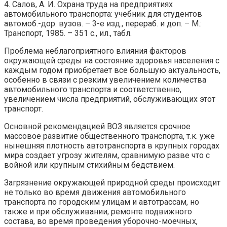
4. Салов, А. И. Охрана труда на предприятиях
автомобильного транспорта: учебник для студентов
автомоб.-дор. вузов. – 3-е изд., перераб. и доп. – М.:
Транспорт, 1985. – 351 с., ил., табл.
Проблема неблагоприятного влияния факторов
окружающей среды на состояние здоровья населения с
каждым годом приобретает все большую актуальность,
особенно в связи с резким увеличением количества
автомобильного транспорта и соответственно,
увеличением числа предприятий, обслуживающих этот
транспорт.
Основной рекомендацией ВОЗ является срочное
массовое развитие общественного транспорта, т.к. уже
нынешняя плотность автотранспорта в крупных городах
мира создает угрозу жителям, сравнимую разве что с
войной или крупным стихийным бедствием.
Загрязнение окружающей природной среды происходит
не только во время движения автомобильного
транспорта по городским улицам и автотрассам, но
также и при обслуживании, ремонте подвижного
состава, во время проведения уборочно-моечных,