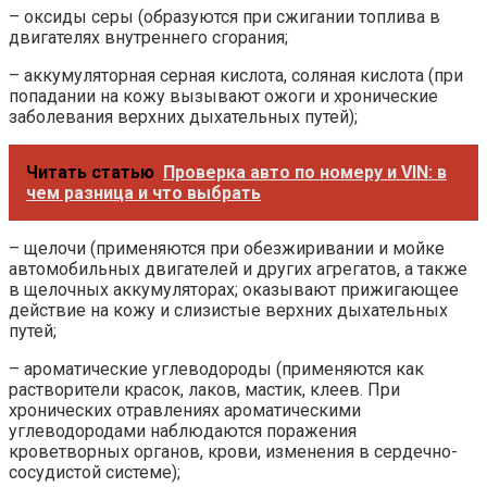
– оксиды серы (образуются при сжигании топлива в
двигателях внутреннего сгорания;
– аккумуляторная серная кислота, соляная кислота (при
попадании на кожу вызывают ожоги и хронические
заболевания верхних дыхательных путей);
Читать статью
Проверка авто по номеру и VIN: в
чем разница и что выбрать
– щелочи (применяются при обезжиривании и мойке
автомобильных двигателей и других агрегатов, а также
в щелочных аккумуляторах; оказывают прижигающее
действие на кожу и слизистые верхних дыхательных
путей;
– ароматические углеводороды (применяются как
растворители красок, лаков, мастик, клеев. При
хронических отравлениях ароматическими
углеводородами наблюдаются поражения
кроветворных органов, крови, изменения в сердечно-
сосудистой системе);