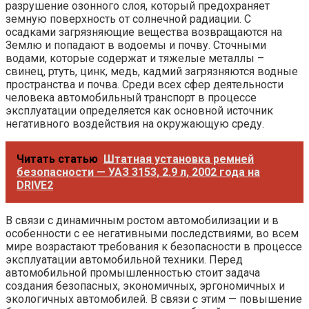
разрушение озонного слоя, который предохраняет
земную поверхность от солнечной радиации. С
осадками загрязняющие вещества возвращаются на
Землю и попадают в водоемы и почву. Сточными
водами, которые содержат и тяжелые металлы –
свинец, ртуть, цинк, медь, кадмий загрязняются водные
пространства и почва. Среди всех сфер деятельности
человека автомобильный транспорт в процессе
эксплуатации определяется как основной источник
негативного воздействия на окружающую среду.
Читать статью
Штатная установка ремней
безопасности — УАЗ 3153, 2.9 л, 2002 года на
DRIVE2
В связи с динамичным ростом автомобилизации и в
особенности с ее негативными последствиями, во всем
мире возрастают требования к безопасности в процессе
эксплуатации автомобильной техники. Перед
автомобильной промышленностью стоит задача
создания безопасных, экономичных, эргономичных и
экологичных автомобилей. В связи с этим — повышение