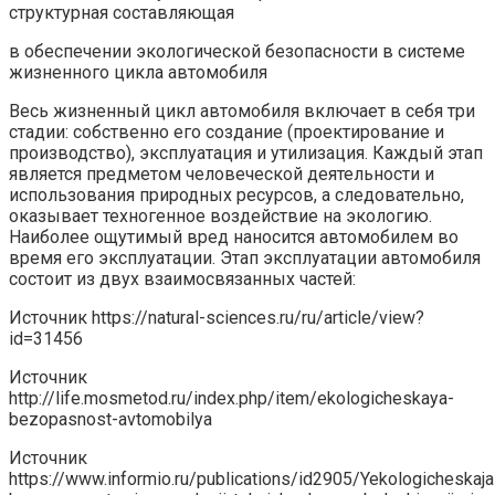
структурная составляющая
в обеспечении экологической безопасности в системе
жизненного цикла автомобиля
Весь жизненный цикл автомобиля включает в себя три
стадии: собственно его создание (проектирование и
производство), эксплуатация и утилизация. Каждый этап
является предметом человеческой деятельности и
использования природных ресурсов, а следовательно,
оказывает техногенное воздействие на экологию.
Наиболее ощутимый вред наносится автомобилем во
время его эксплуатации. Этап эксплуатации автомобиля
состоит из двух взаимосвязанных частей:
Источник
https://natural-sciences.ru/ru/article/view?
id=31456
Источник
http://life.mosmetod.ru/index.php/item/ekologicheskaya-
bezopasnost-avtomobilya
Источник
https://www.informio.ru/publications/id2905/Yekologicheskaja