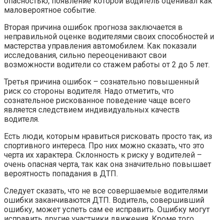
опасностью, появление которой водитель оценивал как
маловероятное событие.
Вторая причина ошибок прогноза заключается в
неправильной оценке водителями своих способностей и
мастерства управления автомобилем. Как показали
исследования, сильно переоценивают свои
возможности водители со стажем работы от 2 до 5 лет.
Третья причина ошибок – сознательно повышенный
риск со стороны водителя. Надо отметить, что
сознательное рискованное поведение чаще всего
является следствием индивидуальных качеств
водителя.
Есть люди, которым нравиться рисковать просто так, из
спортивного интереса. Про них можно сказать, что это
черта их характера. Склонность к риску у водителей –
очень опасная черта, так как она значительно повышает
вероятность попадания в ДТП.
Следует сказать, что не все совершаемые водителями
ошибки заканчиваются ДТП. Водитель, совершивший
ошибку, может успеть сам ее исправить. Ошибку могут
исправить другие участники движения. Кроме того,