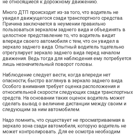
не относящиеся к дорожному движению.
Много ДТП происходит из-за того, что водитель не
увидел движущегося сзади транспортного средства.
Причина заключается в неумении правильно
пользоваться зеркалом заднего вида и объединять в
целостное представление то, что водитель видит
впереди своего автомобиля с тем, что он увидел в
зеркало заднего вида. Опытный водитель тщательно
отрегулирует зеркало заднего вида перед началом
движения. Ведь тогда для наблюдения ему потребуется
лишь незначительный поворот головы.
Наблюдение следует вести, когда впереди нет
опасности, быстро взглянув в зеркало заднего вида.
Особого внимания требует оценка расположения и
относительной скорости следующих сзади транспортных
средств. На основании таких оценок водитель может
сделать вывод о величине дистанции между своим и
следующим за ним автомобилем.
Надо помнить, что существует не просматриваемая в
зеркало зона сзади автомобиля, которую водитель не
может контролировать. Для ее осмотра необходим