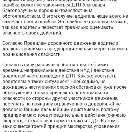
ошибка может не закончиться ДТП благодаря
благополучным дорожно-транспортным
обстоятельствам. В этом случае, водитель чаще всего не
замечает своей ошибки. Это наиболее опасный вариант,
так как водитель перестает правильно оценивать
опасность своих действий.
Согласно Правилам дорожного движения водители
должны принимать предупредительные меры в момент
возникновения опасности.
Однако в силу различных обстоятельств (лимит
времени, неправильные действия и т.д.) действия
водителей часто приводят к ДТП. Как же поступать
водителям в таких ситуациях? Необходимо, не
дожидаясь наступления опасной обстановки, уже после
обнаружения только признаков потенциальной
опасности со стороны других участников движения,
поступать по принципу ограниченного доверия. «Я не
доверяю Вашим дальнейшим действиям и, поэтому
предпринимаю предупредительные действия (снижаю
скорость, готовлюсь к торможению и т.д.)». В этом
заключается третий принцип мастерства управления
автомобилем.