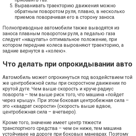
Выравнивать траекторию движения можно
обратным поворотом руля, плавно, в несколько
приемов поворачивая его в сторону заноса.
Полноприводные автомобили также выводятся из
заноса плавным поворотом руля, а педалью газа
следует «нащупать» оптимальное положение, при
котором передние колеса выровняют траекторию, а
задние вернутся в «колею».
Что делать при опрокидывании авто
Автомобиль может опрокинуться под воздействием той
же центробежной силы при скоростном движении по
крутой дуге. Чем выше скорость и круче радиус
поворота – тем выше риск того, что машина «пойдет
через крышу». При этом боковая центробежная сила –
это «квадрат скорости» (скорость выше вдвое,
центробежная сила – вчетверо).
Кроме того, значение имеет центр тяжести
транспортного средства – чем он ниже, тем машина
устойчивее на дороге при боковых маневрах. Поэтому