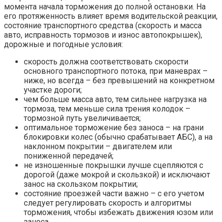
момента начала торможения до полной остановки. На
его протяженность влияет время водительской реакции,
состояние транспортного средства (скорость и масса
авто, исправность тормозов и износ автопокрышек),
дорожные и погодные условия:
скорость должна соответствовать скорости
основного транспортного потока, при маневрах –
ниже, но всегда – без превышений на конкретном
участке дороги;
чем больше масса авто, тем сильнее нагрузка на
тормоза, тем меньше сила трения колодок –
тормозной путь увеличивается;
оптимальное торможение без заноса – на грани
блокировки колес (обычно срабатывает АБС), а на
наклонном покрытии – двигателем или
пониженной передачей;
не изношенные покрышки лучше сцепляются с
дорогой (даже мокрой и скользкой) и исключают
занос на скользком покрытии;
состояние проезжей части важно – с его учетом
следует регулировать скорость и алгоритмы
торможения, чтобы избежать движения юзом или
заноса.