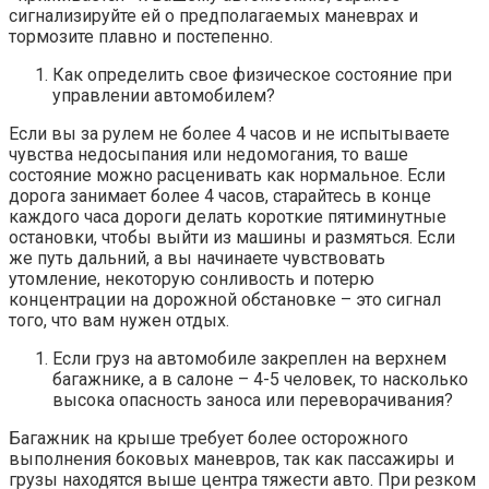
сигнализируйте ей о предполагаемых маневрах и
тормозите плавно и постепенно.
Как определить свое физическое состояние при
управлении автомобилем?
Если вы за рулем не более 4 часов и не испытываете
чувства недосыпания или недомогания, то ваше
состояние можно расценивать как нормальное. Если
дорога занимает более 4 часов, старайтесь в конце
каждого часа дороги делать короткие пятиминутные
остановки, чтобы выйти из машины и размяться. Если
же путь дальний, а вы начинаете чувствовать
утомление, некоторую сонливость и потерю
концентрации на дорожной обстановке – это сигнал
того, что вам нужен отдых.
Если груз на автомобиле закреплен на верхнем
багажнике, а в салоне – 4-5 человек, то насколько
высока опасность заноса или переворачивания?
Багажник на крыше требует более осторожного
выполнения боковых маневров, так как пассажиры и
грузы находятся выше центра тяжести авто. При резком