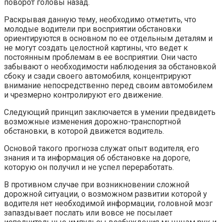
поворот головы назад.
Раскрывая данную тему, необходимо отметить, что
молодые водители при восприятии обстановки
ориентируются в основном по ее отдельным деталям и
не могут создать целостной картины, что ведет к
постоянным проблемам в ее восприятии. Они часто
забывают о необходимости наблюдения за обстановкой
сбоку и сзади своего автомобиля, концентрируют
внимание непосредственно перед своим автомобилем
и чрезмерно контролируют его движение.
Следующий принцип заключается в умении предвидеть
возможные изменения дорожно-транспортной
обстановки, в которой движется водитель.
Основой такого прогноза служат опыт водителя, его
знания и та информация об обстановке на дороге,
которую он получил и не успел переработать.
В противном случае при возникновении сложной
дорожной ситуации, о возможном развитии которой у
водителя нет необходимой информации, головной мозг
запаздывает послать или вовсе не посылает