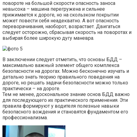
повороте на большой скорости опасность заноса
невысока – машина перегружена и сильнее
прижимается к дороге, но на скользком покрытии
может повести себя неадекватно. А вот опасность
переворачивания, наоборот, возрастает. Двигаться
следует осторожно, сбрасывая скорость на поворотах и
выбирая более широкую дугу маневра.
В заключении следует отметить, что основы БДД –
максимально важный элемент общего комплекса
безопасности на дорогах. Можно бесконечно изучать и
детально знать теорию правильного поведения на
дороге, но решать задачи безопасности можно только
практически – на дороге.
Тем не менее, доскональное знание основ БДД важно
для последующего их практического применения. Эти
правила формируют у водителя полезные навыки
безопасного вождения и становятся фундаментом его
профессионализма.