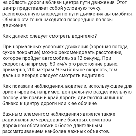
на область дороги вблизи центра пути движения. Этот
центр представляет собой условную точку,
расположенную впереди по пути движения автомобиля.
Обычно эта точка находится посередине полосы
движения.
Как далеко следует смотреть водителю?
При нормальных условиях движения (хорошая погода,
сухое покрытие) можно рекомендовать расстояние,
которое пройдет автомобиль за 12 секунд. При
скорости, например, 60 км/ч это расстояние равно,
примерно, 200 метрам. Чем больше скорость, тем
дальше вперед следует смотреть водителю.
Как показали наблюдения, водители, использующие для
ориентировки, например, центральную разделительную
полосу или правый край дороги, двигаются излишне
близко к центру дороги или к ее обочине.
Важным элементом наблюдения является также
рациональное чередование быстрых осмотров
дорожной обстановки с более длительным
рассматриванием наиболее важных объектов.