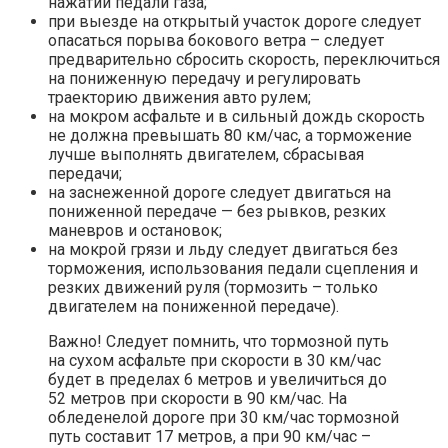
нажатии педали газа;
при выезде на открытый участок дороге следует
опасаться порыва бокового ветра – следует
предварительно сбросить скорость, переключиться
на пониженную передачу и регулировать
траекторию движения авто рулем;
на мокром асфальте и в сильный дождь скорость
не должна превышать 80 км/час, а торможение
лучше выполнять двигателем, сбрасывая
передачи;
на заснеженной дороге следует двигаться на
пониженной передаче — без рывков, резких
маневров и остановок;
на мокрой грязи и льду следует двигаться без
торможения, использования педали сцепления и
резких движений руля (тормозить – только
двигателем на пониженной передаче).
Важно! Следует помнить, что тормозной путь
на сухом асфальте при скорости в 30 км/час
будет в пределах 6 метров и увеличиться до
52 метров при скорости в 90 км/час. На
обледенелой дороге при 30 км/час тормозной
путь составит 17 метров, а при 90 км/час –