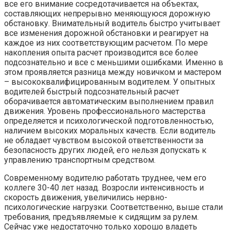
все его внимание сосредотачивается на объектах,
составляющих непрерывно меняющуюся дорожную
обстановку. Внимательный водитель быстро учитывает
все изменения дорожной обстановки и реагирует на
каждое из них соответствующим расчетом. По мере
накопления опыта расчет производится все более
подсознательно и все с меньшими ошибками. Именно в
этом проявляется разница между новичком и мастером
– высококвалифицированным водителем. У опытных
водителей быстрый подсознательный расчет
оборачивается автоматическим выполнением правил
движения. Уровень профессионального мастерства
определяется и психологической подготовленностью,
наличием высоких моральных качеств. Если водитель
не обладает чувством высокой ответственности за
безопасность других людей, его нельзя допускать к
управлению транспортным средством.
Современному водителю работать труднее, чем его
коллеге 30-40 лет назад. Возросли интенсивность и
скорость движения, увеличились нервно-
психологические нагрузки. Соответственно, выше стали
требования, предъявляемые к сидящим за рулем.
Сейчас уже недостаточно только хорошо владеть