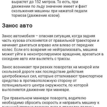
вырастет до 152 метров. То есть, при
движении по льду значение имеет и факт
скольжения машины при нажатой педали
тормоза (движение юзом).
Занос авто
Занос автомобиля – опасная ситуация, когда задняя
часть кузова отклоняется от правильной траектории и
начинает двигаться вправо или влево от передних
колес. Если его вовремя не нейтрализовать, машина
может уйти в неконтролируемое вращение, врезаться в
соседние авто или вылететь с трассы.
Занос возникает при резких поворотах на мокрой или
скользкой дороге как последствие действия
центробежных сил, которые отталкивают транспортное
средство в противоположную сторону от
потенциального центра окружности, по которой
выполняется движение при маневре.
При правильном маневре поворота, водителю
необходимо сбросить скорость и направить машину к