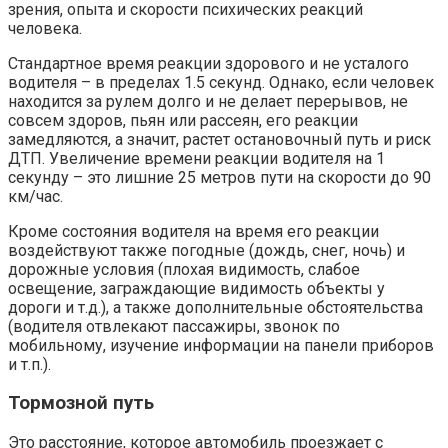
зрения, опыта и скорости психических реакций
человека.
Стандартное время реакции здорового и не усталого
водителя – в пределах 1.5 секунд. Однако, если человек
находится за рулем долго и не делает перерывов, не
совсем здоров, пьян или рассеян, его реакции
замедляются, а значит, растет остановочный путь и риск
ДТП. Увеличение времени реакции водителя на 1
секунду – это лишние 25 метров пути на скорости до 90
км/час.
Кроме состояния водителя на время его реакции
воздействуют также погодные (дождь, снег, ночь) и
дорожные условия (плохая видимость, слабое
освещение, заграждающие видимость объекты у
дороги и т.д.), а также дополнительные обстоятельства
(водителя отвлекают пассажиры, звонок по
мобильному, изучение информации на панели приборов
и т.п.).
Тормозной путь
Это расстояние, которое автомобиль проезжает с