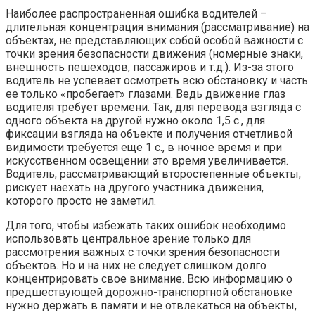
Наиболее распространенная ошибка водителей –
длительная концентрация внимания (рассматривание) на
объектах, не представляющих собой особой важности с
точки зрения безопасности движения (номерные знаки,
внешность пешеходов, пассажиров и т.д.). Из-за этого
водитель не успевает осмотреть всю обстановку и часть
ее только «пробегает» глазами. Ведь движение глаз
водителя требует времени. Так, для перевода взгляда с
одного объекта на другой нужно около 1,5 с., для
фиксации взгляда на объекте и получения отчетливой
видимости требуется еще 1 с., в ночное время и при
искусственном освещении это время увеличивается.
Водитель, рассматривающий второстепенные объекты,
рискует наехать на другого участника движения,
которого просто не заметил.
Для того, чтобы избежать таких ошибок необходимо
использовать центральное зрение только для
рассмотрения важных с точки зрения безопасности
объектов. Но и на них не следует слишком долго
концентрировать свое внимание. Всю информацию о
предшествующей дорожно-транспортной обстановке
нужно держать в памяти и не отвлекаться на объекты,