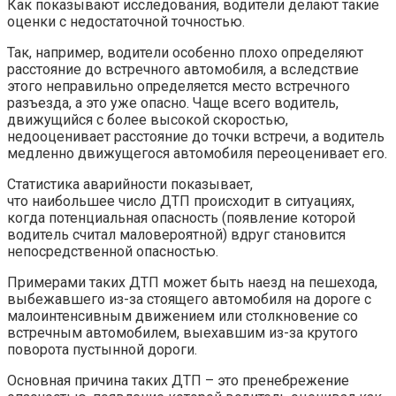
Как показывают исследования, водители делают такие
оценки с недостаточной точностью.
Так, например, водители особенно плохо определяют
расстояние до встречного автомобиля, а вследствие
этого неправильно определяется место встречного
разъезда, а это уже опасно. Чаще всего водитель,
движущийся с более высокой скоростью,
недооценивает расстояние до точки встречи, а водитель
медленно движущегося автомобиля переоценивает его.
Статистика аварийности показывает,
что наибольшее число ДТП происходит в ситуациях,
когда потенциальная опасность (появление которой
водитель считал маловероятной) вдруг становится
непосредственной опасностью.
Примерами таких ДТП может быть наезд на пешехода,
выбежавшего из-за стоящего автомобиля на дороге с
малоинтенсивным движением или столкновение со
встречным автомобилем, выехавшим из-за крутого
поворота пустынной дороги.
Основная причина таких ДТП – это пренебрежение