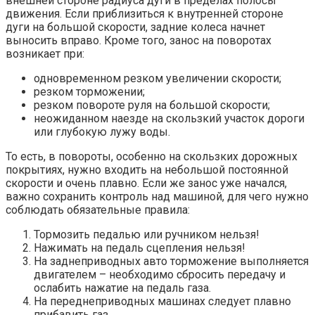
внешней стороне радиуса дуги в пределах полосы
движения. Если приблизиться к внутренней стороне
дуги на большой скорости, задние колеса начнет
выносить вправо. Кроме того, занос на поворотах
возникает при:
одновременном резком увеличении скорости;
резком торможении;
резком повороте руля на большой скорости;
неожиданном наезде на скользкий участок дороги
или глубокую лужу воды.
То есть, в повороты, особенно на скользких дорожных
покрытиях, нужно входить на небольшой постоянной
скорости и очень плавно. Если же занос уже начался,
важно сохранить контроль над машиной, для чего нужно
соблюдать обязательные правила:
Тормозить педалью или ручником нельзя!
Нажимать на педаль сцепления нельзя!
На заднеприводных авто торможение выполняется
двигателем – необходимо сбросить передачу и
ослабить нажатие на педаль газа.
На переднеприводных машинах следует плавно
прибавить газ.