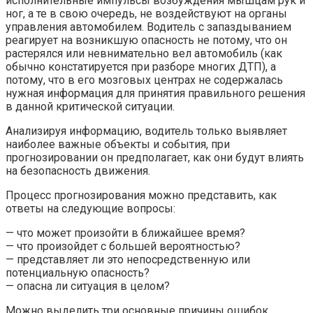
исполнительные импульсы возбуждения мышцам рук и
ног, а те в свою очередь, не воздействуют на органы
управления автомобилем. Водитель с запаздыванием
реагирует на возникшую опасность не потому, что он
растерялся или невнимательно вел автомобиль (как
обычно констатируется при разборе многих ДТП), а
потому, что в его мозговых центрах не содержалась
нужная информация для принятия правильного решения
в данной критической ситуации.
Анализируя информацию, водитель только выявляет
наиболее важные объекты и события, при
прогнозировании он предполагает, как они будут влиять
на безопасность движения.
Процесс прогнозирования можно представить, как
ответы на следующие вопросы:
— что может произойти в ближайшее время?
— что произойдет с большей вероятностью?
— представляет ли это непосредственную или
потенциальную опасность?
— опасна ли ситуация в целом?
Можно выделить три основные причины ошибок