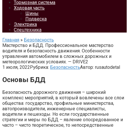
Тормозная система
Ходовая часть
Шины
Подвеска
Электрика
Спецтехника
Главная
»
Безопасность
Мастерство и БДД. Профессиональное мастерство
водителя и безопасность движения. Особенности
управления автомобилем в сложных дорожных и
метеорологических условиях. — DRIVE2
1 июля, 2022
Рубрика:
Безопасность
Автор:
rusautodetal
Основы БДД
Безопасность дорожного движения – широкий
комплекс мероприятий, в который вовлечены все слои
общества: государство, профильные министерства,
автопроизводители, инженерные специалисты,
водители и пешеходы. Но если государственные
стратегии и меры по БДД – явление опосредованное и
часто – чисто теоретическое, то непосредственные