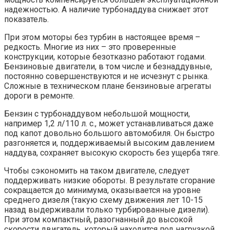
надежностью. А наличие турбонаддува снижает этот
показатель.
При этом моторы без турбин в настоящее время –
редкость. Многие из них – это проверенные
конструкции, которые безотказно работают годами.
Бензиновые двигатели, в том числе и безнаддувные,
постоянно совершенствуются и не исчезнут с рынка.
Сложные в техническом плане бензиновые агрегаты
дороги в ремонте.
Бензин с турбонаддувом небольшой мощности,
например 1,2 л/110 л. с., может устанавливаться даже
под капот довольно большого автомобиля. Он быстро
разгоняется и, поддерживаемый высоким давлением
наддува, сохраняет высокую скорость без ущерба тяге.
Чтобы сэкономить на таком двигателе, следует
поддерживать низкие обороты. В результате сгорание
сокращается до минимума, оказывается на уровне
среднего дизеля (такую схему движения лет 10-15
назад выдерживали только турбированные дизели).
При этом компактный, разогнанный до высокой
скорости двигатель, который находится под нагрузкой,