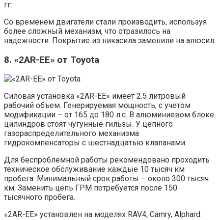
гг.
Со временем двигатели стали производить, используя
более сложный механизм, что отразилось на
надежности. Покрытие из никасила заменили на алюсил.
8. «2AR-EE» от Toyota
Силовая установка «2AR-EE» имеет 2.5 литровый
рабочий объем. Генерируемая мощность, с учетом
модификации – от 165 до 180 л.с. В алюминиевом блоке
цилиндров стоят чугунные гильзы. У цепного
газораспределительного механизма
гидрокомпенсаторы с шестнадцатью клапанами.
Для беспроблемной работы рекомендовано проходить
техническое обслуживание каждые 10 тысяч км
пробега. Минимальный срок работы – около 300 тысяч
км. Заменить цепь ГРМ потребуется после 150
тысячного пробега.
«2AR-EE» установлен на моделях RAV4, Camry, Alphard.