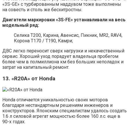
«3S-GE» с турбированным наддувом тоже выполнены
на совесть и столь же бесхитростны.
Двигатели маркировки «3S-FE» устанавливали на весь
модельный ряд:
Селика T200, Карина, Авенсис, Пикник, MR2, RAV4,
Корона T170 / T190, Камри;
ДВС легко переносит сверх нагрузки и некачественный
сервис. Хороший уход порадует владельца пробегом
более чем в полмиллиона км без больших неполадок и
затрат на капитальный ремонт.
13. «R20A» от Honda
Honda отличается уникальностью своих моторов
благодаря нестандартным решениям инженеров и
конструкторов. Японским специалистам удалось создать
1.6 л силовой агрегат мощностью более 160 л.с. еще в
90-х годах.