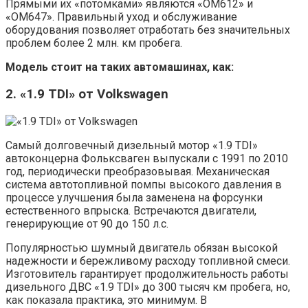
Прямыми их «потомками» являются «OM612» и
«OM647». Правильный уход и обслуживание
оборудования позволяет отработать без значительных
проблем более 2 млн. км пробега.
Модель стоит на таких автомашинах, как:
2. «1.9 TDI» от Volkswagen
Самый долговечный дизельный мотор «1.9 TDI»
автоконцерна Фольксваген выпускали с 1991 по 2010
год, периодически преобразовывая. Механическая
система автотопливной помпы высокого давления в
процессе улучшения была заменена на форсунки
естественного впрыска. Встречаются двигатели,
генерирующие от 90 до 150 л.с.
Популярностью шумный двигатель обязан высокой
надежности и бережливому расходу топливной смеси.
Изготовитель гарантирует продолжительность работы
дизельного ДВС «1.9 TDI» до 300 тысяч км пробега, но,
как показала практика, это минимум. В