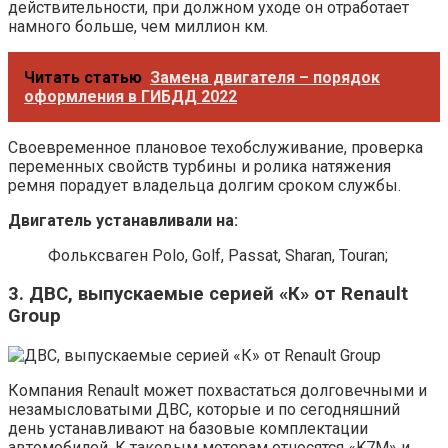
действительности, при должном уходе он отработает
намного больше, чем миллион км.
Читать статью
Замена двигателя – порядок
оформления в ГИБДД 2022
Своевременное плановое техобслуживание, проверка
переменных свойств турбины и ролика натяжения
ремня порадует владельца долгим сроком службы.
Двигатель устанавливали на:
Фольксваген Polo, Golf, Passat, Sharan, Touran;
3. ДВС, выпускаемые серией «К» от Renault
Group
Компания Renault может похвастаться долговечными и
незамысловатыми ДВС, которые и по сегодняшний
день устанавливают на базовые комплектации
автомобилей. К таковым моторам относятся «K7M» и