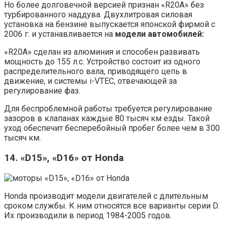
Но более долговечной версией признан «R20A» без
турбированного наддува. Двухлитровая силовая
установка на бензине выпускается японской фирмой с
2006 г. и устанавливается на
модели автомобилей:
«R20A» сделан из алюминия и способен развивать
мощность до 155 л.с. Устройство состоит из одного
распределительного вала, приводящего цепь в
движение, и системы i-VTEC, отвечающей за
регулирование фаз.
Для беспроблемной работы требуется регулирование
зазоров в клапанах каждые 80 тысяч км езды. Такой
уход обеспечит бесперебойный пробег более чем в 300
тысяч км.
14. «D15», «D16» от Honda
Honda производит модели двигателей с длительным
сроком службы. К ним относятся все варианты серии D.
Их производили в период 1984-2005 годов.