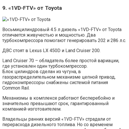
9. «1VD-FTV» от Toyota
Восьмицилиндровый 4.5 л дизель «1VD-FTV» от Toyota
отличается живучестью и мощностью. Два
турбокомпрессора помогают генерировать 202 и 286 л.с.
ДВС стоят в Lexus LX 450D и Land Cruiser 200.
Land Cruiser 70 – обладатель более простой вариации,
где установлен один турбокомпрессор.
Блок цилиндров сделан из чугуна, в
газораспределительном механизме цепной привод,
гидрокомпрессоры снабжены системой питания
Common Rail.
Механизмы в комплексе работают бесперебойно и
значительно превышают срок, гарантированный
компанией-изготовителем.
Владельцы ранних версий «1VD-FTV» страдали от
перерасхода дизельного топлива. Но со временем