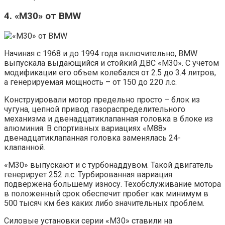
4. «M30» от BMW
Начиная с 1968 и до 1994 года включительно, BMW
выпускала выдающийся и стойкий ДВС «M30». С учетом
модификации его объем колебался от 2.5 до 3.4 литров,
а генерируемая мощность – от 150 до 220 л.с.
Конструировали мотор предельно просто – блок из
чугуна, цепной привод газораспределительного
механизма и двенадцатиклапанная головка в блоке из
алюминия. В спортивных вариациях «М88»
двенадцатиклапанная головка заменялась 24-
клапанной.
«М30» выпускают и с турбонаддувом. Такой двигатель
генерирует 252 л.с. Турбированная вариация
подвержена большему износу. Техобслуживание мотора
в положенный срок обеспечит пробег как минимум в
500 тысяч км без каких либо значительных проблем.
Силовые установки серии «М30» ставили на