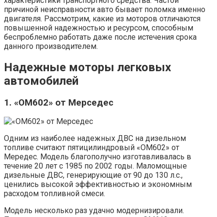
характеристики транспортного средства. Частой
причиной неисправности авто бывает поломка именно
двигателя. Рассмотрим, какие из моторов отличаются
повышенной надежностью и ресурсом, способным
беспроблемно работать даже после истечения срока
данного производителем.
Надежные моторы легковых
автомобилей
1. «OM602» от Мерседес
Одним из наиболее надежных ДВС на дизельном
топливе считают пятицилиндровый «OM602» от
Мередес. Модель благополучно изготавливалась в
течение 20 лет с 1985 по 2002 годы. Маломощные
дизельные ДВС, генерирующие от 90 до 130 л.с.,
ценились высокой эффективностью и экономным
расходом топливной смеси.
Модель несколько раз удачно модернизировали.