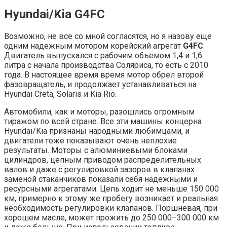
Hyundai/Kia G4FC
Возможно, не все со мной согласятся, но я назову еще
одним надежным мотором корейский агрегат
G4FC
.
Двигатель выпускался с рабочим объемом 1,4 и 1,6
литра с начала производства Соляриса, то есть с 2010
года. В настоящее время время мотор обрел второй
фазовращатель, и продолжает устанавливаться на
Hyundai Creta, Solaris и Kia Rio.
Автомобили, как и моторы, разошлись огромным
тиражом по всей стране. Все эти машины концерна
Hyundai/Kia признаны народными любимцами, и
двигатели тоже показывают очень неплохие
результаты. Моторы с алюминиевыми блоками
цилиндров, цепным приводом распределительных
валов и даже с регулировкой зазоров в клапанах
заменой стаканчиков показали себя надежными и
ресурсными агрегатами. Цепь ходит не меньше 150 000
км, примерно к этому же пробегу возникает и реальная
необходимость регулировки клапанов. Поршневая, при
хорошем масле, может прожить до 250 000–300 000 км