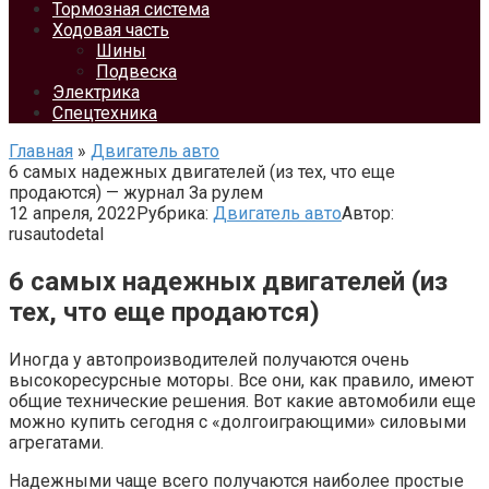
Тормозная система
Ходовая часть
Шины
Подвеска
Электрика
Спецтехника
Главная
»
Двигатель авто
6 самых надежных двигателей (из тех, что еще
продаются) — журнал За рулем
12 апреля, 2022
Рубрика:
Двигатель авто
Автор:
rusautodetal
6 самых надежных двигателей (из
тех, что еще продаются)
Иногда у автопроизводителей получаются очень
высокоресурсные моторы. Все они, как правило, имеют
общие технические решения. Вот какие автомобили еще
можно купить сегодня с «долгоиграющими» силовыми
агрегатами.
Надежными чаще всего получаются наиболее простые