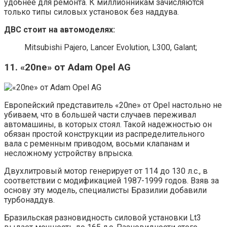
удобнее для ремонта. К миллионникам зачисляются
только типы силовых установок без наддува.
ДВС стоит на автомоделях:
Mitsubishi Pajero, Lancer Evolution, L300, Galant;
11. «20ne» от Adam Opel AG
Европейский представитель «20ne» от Opel настольно не
убиваем, что в большей части случаев переживал
автомашины, в которых стоял. Такой надежностью он
обязан простой конструкции из распределительного
вала с ременным приводом, восьми клапанам и
несложному устройству впрыска.
Двухлитровый мотор генерирует от 114 до 130 л.с., в
соответствии с модификацией 1987-1999 годов. Взяв за
основу эту модель, специалисты Бразилии добавили
турбонаддув.
Бразильская разновидность силовой установки Lt3