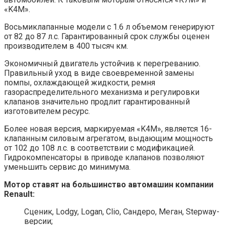
«K4M».
Восьмиклапанные модели с 1.6 л объемом генерируют
от 82 до 87 л.с. Гарантированный срок службы оценен
производителем в 400 тысяч км.
Экономичный двигатель устойчив к перегреванию.
Правильный уход в виде своевременной замены
помпы, охлаждающей жидкости, ремня
газораспределительного механизма и регулировки
клапанов значительно продлит гарантированный
изготовителем ресурс.
Более новая версия, маркируемая «K4M», является 16-
клапанным силовым агрегатом, выдающим мощность
от 102 до 108 л.с. в соответствии с модификацией.
Гидрокомпенсаторы в приводе клапанов позволяют
уменьшить сервис до минимума.
Мотор ставят на большинство автомашин компании
Renault:
Сценик, Lodgy, Logan, Clio, Сандеро, Меган, Stepway-
версии;