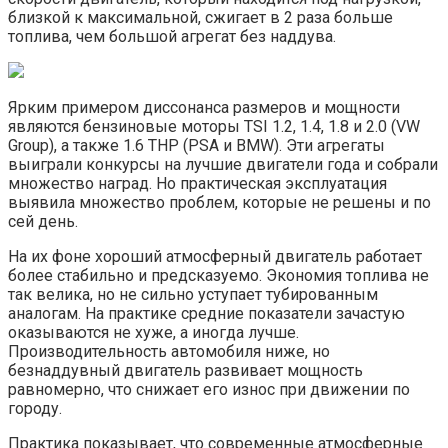
близкой к максимальной, сжигает в 2 раза больше
топлива, чем большой агрегат без наддува.
Ярким примером диссонанса размеров и мощности
являются бензиновые моторы TSI 1.2, 1.4, 1.8 и 2.0 (VW
Group), а также 1.6 THP (PSA и BMW). Эти агрегаты
выиграли конкурсы на лучшие двигатели года и собрали
множество наград. Но практическая эксплуатация
выявила множество проблем, которые не решены и по
сей день.
На их фоне хороший атмосферный двигатель работает
более стабильно и предсказуемо. Экономия топлива не
так велика, но не сильно уступает тубированным
аналогам. На практике средние показатели зачастую
оказываются не хуже, а иногда лучше.
Производительность автомобиля ниже, но
безнаддувный двигатель развивает мощность
равномерно, что снижает его износ при движении по
городу.
Практика показывает, что современные атмосферные