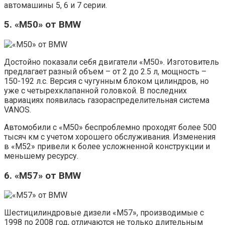
автомашины 5, 6 и 7 серии.
5. «M50» от BMW
Достойно показали себя двигатели «М50». Изготовитель
предлагает разный объем – от 2 до 2.5 л, мощность –
150-192 л.с. Версия с чугунным блоком цилиндров, но
уже с четырехклапанной головкой. В последних
вариациях появилась газораспределительная система
VANOS.
Автомобили с «М50» беспроблемно проходят более 500
тысяч км с учетом хорошего обслуживания. Изменения
в «M52» привели к более усложненной конструкции и
меньшему ресурсу.
6. «M57» от BMW
Шестицилиндровые дизели «М57», производимые с
1998 по 2008 год, отличаются не только длительным