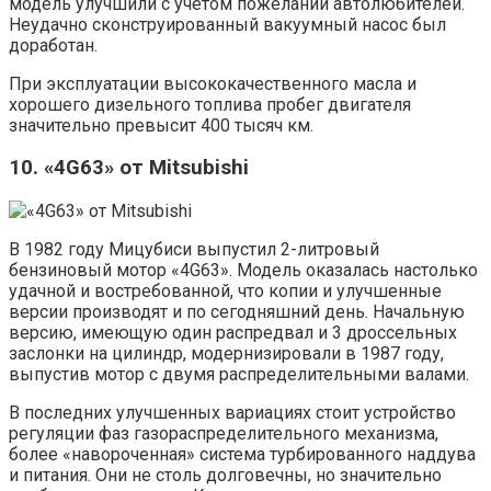
модель улучшили с учетом пожеланий автолюбителей.
Неудачно сконструированный вакуумный насос был
доработан.
При эксплуатации высококачественного масла и
хорошего дизельного топлива пробег двигателя
значительно превысит 400 тысяч км.
10. «4G63» от Mitsubishi
В 1982 году Мицубиси выпустил 2-литровый
бензиновый мотор «4G63». Модель оказалась настолько
удачной и востребованной, что копии и улучшенные
версии производят и по сегодняшний день. Начальную
версию, имеющую один распредвал и 3 дроссельных
заслонки на цилиндр, модернизировали в 1987 году,
выпустив мотор с двумя распределительными валами.
В последних улучшенных вариациях стоит устройство
регуляции фаз газораспределительного механизма,
более «навороченная» система турбированного наддува
и питания. Они не столь долговечны, но значительно