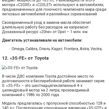
выдает мощность до 165 л.с. Разновидности этого
мотора «C20XE» и «C20LET» используют в автомобилях,
предназначенных для гоночного чемпионата мира среди
легковых автомобилей и раллийных соревнований.
Своевременный уход и замена масла обеспечит
длительную работу без расходов на капремонт.
Доказанный ресурс «20ne» от Opel – 1 млн. км.
Двигатель устанавливали на автомобили:
Omega, Calibra, Опель Кадет, Frontera, Astra, Vectra;
12. «3S-FE» от Toyota
В числе ДВС компании Toyota достойное место по
долговечности и бесперебойной работе занимает серия
S. «3S-FE» – это шестнадцатиклапанный 4-х
цилиндровый мотор на 2 литра, производимый
компанией с 1986 по 2000 года.
Модель предлагалась с пропускной способностью 128 и
140 л.с. Последующие улучшенные вариации «3S-GTE» и