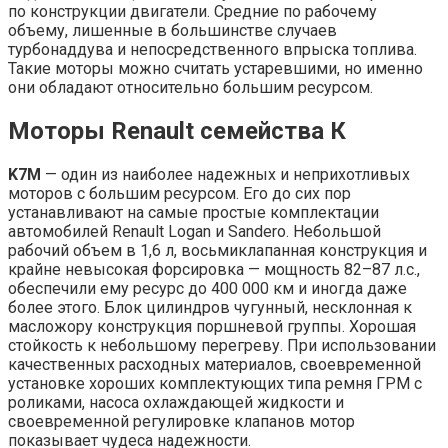
по конструкции двигатели. Средние по рабочему
объему, лишенные в большинстве случаев
турбонаддува и непосредственного впрыска топлива.
Такие моторы можно считать устаревшими, но именно
они обладают относительно большим ресурсом.
Моторы Renault семейства К
K7M
— один из наиболее надежных и неприхотливых
моторов с большим ресурсом. Его до сих пор
устанавливают на самые простые комплектации
автомобилей Renault Logan и Sandero. Небольшой
рабочий объем в 1,6 л, восьмиклапанная конструкция и
крайне невысокая форсировка — мощность 82–87 л.с.,
обеспечили ему ресурс до 400 000 км и иногда даже
более этого. Блок цилиндров чугунный, несклонная к
масложору конструкция поршневой группы. Хорошая
стойкость к небольшому перегреву. При использовании
качественных расходных материалов, своевременной
установке хороших комплектующих типа ремня ГРМ с
роликами, насоса охлаждающей жидкости и
своевременной регулировке клапанов мотор
показывает чудеса надежности.