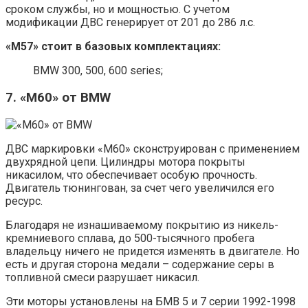
сроком службы, но и мощностью. С учетом
модификации ДВС генерирует от 201 до 286 л.с.
«М57» стоит в базовых комплектациях:
BMW 300, 500, 600 series;
7. «M60» от BMW
ДВС маркировки «М60» сконструирован с применением
двухрядной цепи. Цилиндры мотора покрыты
никасилом, что обеспечивает особую прочность.
Двигатель тюнингован, за счет чего увеличился его
ресурс.
Благодаря не изнашиваемому покрытию из никель-
кремниевого сплава, до 500-тысячного пробега
владельцу ничего не придется изменять в двигателе. Но
есть и другая сторона медали – содержание серы в
топливной смеси разрушает никасил.
Эти моторы установлены на БМВ 5 и 7 серии 1992-1998