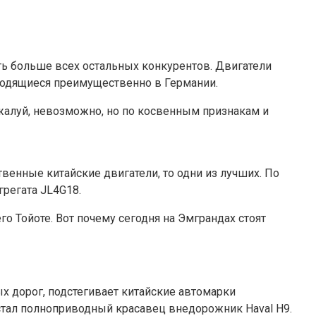
ть больше всех остальных конкурентов. Двигатели
аходящиеся преимущественно в Германии.
пожалуй, невозможно, но по косвенным признакам и
венные китайские двигатели, то одни из лучших. По
регата JL4G18.
о Тойоте. Вот почему сегодня на Эмграндах стоят
 дорог, подстегивает китайские автомарки
стал полноприводный красавец внедорожник Haval H9.