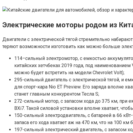
Электрические моторы родом из Кит
Двигатели с электрической тягой стремительно набирают
теряют возможности изготовить как можно больше электр
114–сильный электромотор, с емкостью аккумуляторн
китайских хетчбеках 2019 года, под наименованием V
можно будет встретить на модели Chevrolet Volt);
295-сильный двигатель с электрической тягой, и е
для спорт-кара Nio ET Preview. Его заряда вполне х
станет главным конкурентом Тесла S;
272-сильный мотор, с запасом хода до 375 км, при е
BXi7. Такой силовой установки вполне хватает, чтоб
150-сильный электродвигатель, с батареей в 66 кВт
запаса его хода хватает аж на 470 км, что на 100 
197-сильный электрический двигатель, с запасом ход