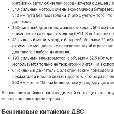
китайских автолюбителей ассоциируется с дешевым 
543-сильный мотор, с очень экономичной батареей: 
510 км пути без подзарядки. И это с учетом того, чт
долларов;
163-сильный двигатель, с запасом хода в 500 км (пр
применение на седанах модели GE11. В небольших па
41-сильный мини-мотор, с батареей объемом 21 кВт
скромные мощностные показатели такой агрегат може
для такого слабого двигателя;
190-сильный электромотор, с объемом 52,5 кВт-ч, и 
Используется только на территории Китая. На эксп
61-сильный двигатель с электрическим приводом и 
показателей вполне хватает для того, чтобы разогна
360 км, что на 100 км больше, чем у предыдущего м
В арсенале китайских производителей есть еще около дв
использования внутри страны.
Бензиновые китайские ДВС