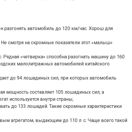
н разгонять автомобиль до 120 км/час. Хорош для
 Не смотря на скромные показатели этот «малыш»
 Рядная «четверка» способна разогнать машину до 160
городских малолитражных автомобилей китайского
ает до 94 лошадиных сил, при которых автомобиль
ая мощность составляет 105 лошадиных сил, а
егат используется внутри страны;
авать до 133 лошадей. Такие скромные характеристики
вым агрегатом, выдающим до 110 л. с. Чаще всего такой