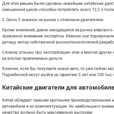
Для этих машин были сделаны новейшие китайские двигате
смешанном цикле способен потреблять всего 12,3 л топлив
3. Qoros 3 новичок на рынке с отличным двигателем
Кроме компаний, давно находящихся на рынке мирового 
привлекло внимание экспертов. Именно они подчеркнули,
детищу мотор собственной высокотехнологичной разработ
Словом, отзывы про эксплуатацию этих и многих других
за вполне приемлемые деньги.
Конечно, если Вы покупаете новое авто, то уже сейчас 
Поднебесной могут выйти на гарантию 5 лет или 100 тыс п
Китайские двигатели для автомобиле
Китай обладает самыми крупными производственными мо
автомобили и их комплектующие. Но наибольшего вниман
качество должно быть максимально высоким.