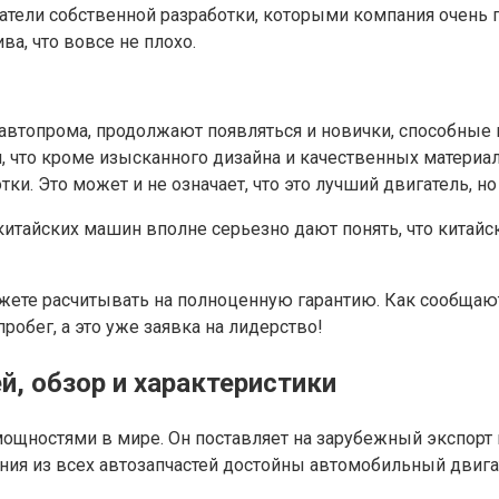
ли собственной разработки, которыми компания очень горд
а, что вовсе не плохо.
автопрома, продолжают появляться и новички, способные 
 что кроме изысканного дизайна и качественных материало
ки. Это может и не означает, что это лучший двигатель, 
 китайских машин вполне серьезно дают понять, что кита
можете расчитывать на полноценную гарантию. Как сообща
робег, а это уже заявка на лидерство!
й, обзор и характеристики
щностями в мире. Он поставляет на зарубежный экспорт
ия из всех автозапчастей достойны автомобильный двигат