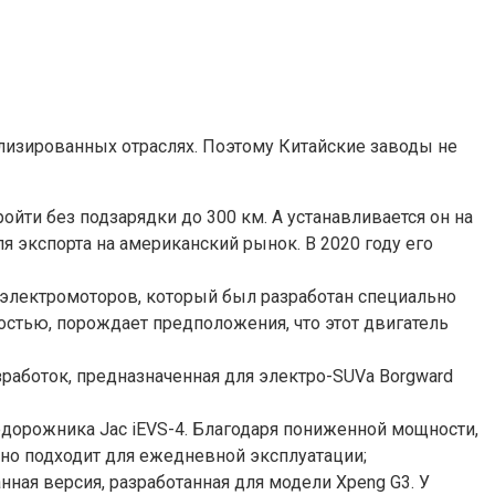
ализированных отраслях. Поэтому Китайские заводы не
ойти без подзарядки до 300 км. А устанавливается он на
я экспорта на американский рынок. В 2020 году его
х электромоторов, который был разработан специально
щностью, порождает предположения, что этот двигатель
азработок, предназначенная для электро-SUVa Borgward
недорожника Jac iEVS-4. Благодаря пониженной мощности,
льно подходит для ежедневной эксплуатации;
нная версия, разработанная для модели Xpeng G3. У