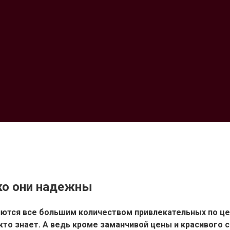
ько они надежны
ются все большим количеством привлекательных по це
 кто знает. А ведь кроме заманчивой цены и красивог