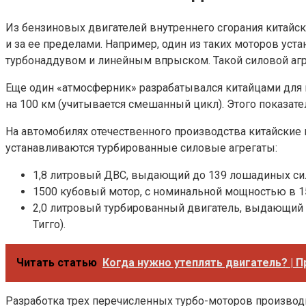
Из бензиновых двигателей внутреннего сгорания китайск
и за ее пределами. Например, один из таких моторов уст
турбонаддувом и линейным впрыском. Такой силовой агр
Еще один «атмосферник» разрабатывался китайцами для кор
на 100 км (учитывается смешанный цикл). Этого показател
На автомобилях отечественного производства китайские и
устанавливаются турбированные силовые агрегаты:
1,8 литровый ДВС, выдающий до 139 лошадиных сил
1500 кубовый мотор, с номинальной мощностью в 150 
2,0 литровый турбированный двигатель, выдающий 
Тигго).
Читать статью
Когда нужно утеплять двигатель? | П
Разработка трех перечисленных турбо-моторов производ