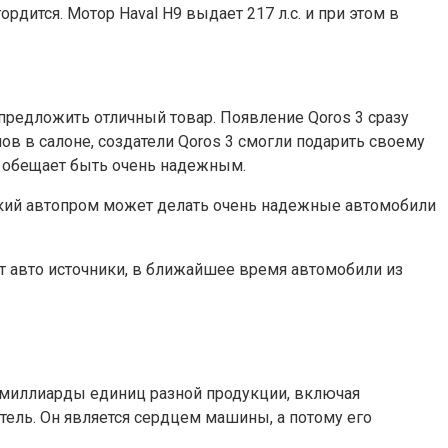
ится. Мотор Haval H9 выдает 217 л.с. и при этом в
предложить отличный товар. Появление Qoros 3 сразу
в в салоне, создатели Qoros 3 смогли подарить своему
но обещает быть очень надежным.
йский автопром может делать очень надежные автомобили
ют авто источники, в ближайшее время автомобили из
 миллиарды единиц разной продукции, включая
ель. Он является сердцем машины, а потому его