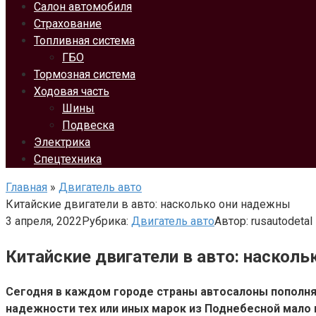
Салон автомобиля
Страхование
Топливная система
ГБО
Тормозная система
Ходовая часть
Шины
Подвеска
Электрика
Спецтехника
Главная
»
Двигатель авто
Китайские двигатели в авто: насколько они надежны
3 апреля, 2022
Рубрика:
Двигатель авто
Автор:
rusautodetal
Китайские двигатели в авто: наскол
Сегодня в каждом городе страны автосалоны пополня
надежности тех или иных марок из Поднебесной мало