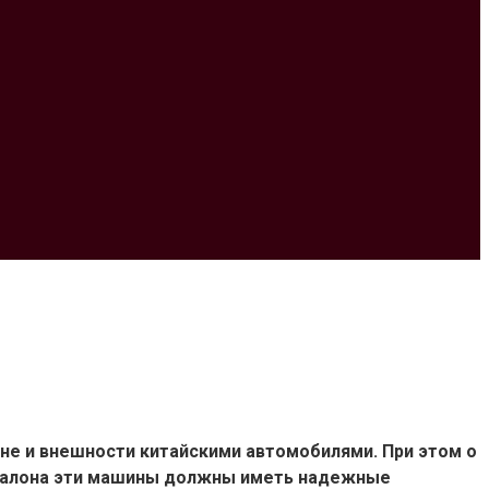
не и внешности китайскими автомобилями. При этом о
о салона эти машины должны иметь надежные