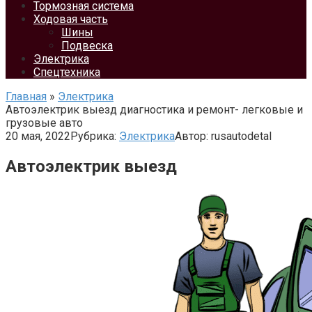
Тормозная система
Ходовая часть
Шины
Подвеска
Электрика
Спецтехника
Главная
»
Электрика
Автоэлектрик выезд диагностика и ремонт- легковые и
грузовые авто
20 мая, 2022
Рубрика:
Электрика
Автор:
rusautodetal
Автоэлектрик выезд