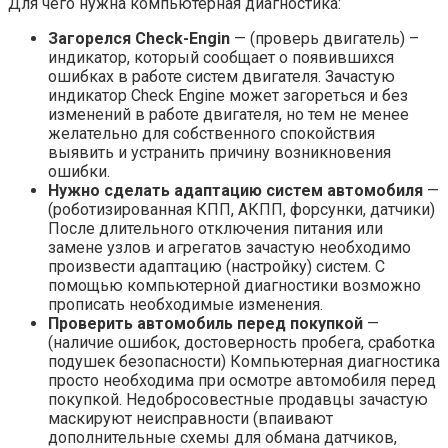
Для чего нужна компьютерная диагностика:
Загорелся Check-Engin
— (проверь двигатель) –
индикатор, который сообщает о появившихся
ошибках в работе систем двигателя. Зачастую
индикатор Check Engine может загореться и без
изменений в работе двигателя, но тем не менее
желательно для собственного спокойствия
выявить и устранить причину возникновения
ошибки.
Нужно сделать адаптацию систем автомобиля
—
(роботизированная КПП, АКПП, форсунки, датчики)
После длительного отключения питания или
замене узлов и агрегатов зачастую необходимо
произвести адаптацию (настройку) систем. С
помощью компьютерной диагностики возможно
прописать необходимые изменения.
Проверить автомобиль перед покупкой
—
(наличие ошибок, достоверность пробега, сработка
подушек безопасности) Компьютерная диагностика
просто необходима при осмотре автомобиля перед
покупкой. Недобросовестные продавцы зачастую
маскируют неисправности (впаивают
дополнительные схемы для обмана датчиков,