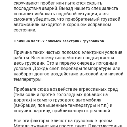
скручивают пробег или пытаются скрыть
последствия аварий. Выезд нашего специалиста
позволит избежать подобной ситуации, а вы
сможете убедиться, что приобретаемый грузовой
автомобиль находится в хорошем исправном
состоянии.
Причина частых поломок электрики грузовиков
Причина таких частых поломок электрики условия
работы. Внешнему воздействию подвергается
весь грузовик. Это в первую очередь погодные
условия. Дождь снег, перепады температуры или
наоборот долгое воздействие высокой или низкой
температуры.
Прибавьте сюда воздействие агрессивных сред
(типа соли и против гололедных добавок на
дорогах) и самого грузового автомобиля
(вибрация, повышенные температуры и т.п.) и
получите картину, приближенную к реальной.
Все эти факторы влияют на грузовик в целом.
Металл ржавеет или просто гниет. Пластмассовые