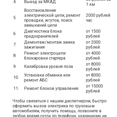
4.
Выезд за МКАД
1 км
Восстановление
электрической цепи, ремонт
2000 рублей
5.
проводки, жгутов, поиск
час
замыканий цепи
Диагностика блока
от 1500
6.
предохранителей
рублей
Демонтаж/монтаж замка
от 2000
7.
зажигания
рублей
Ремонт электроцепи
от 4000
8.
блокировки стартера
рублей
от 8000
9.
Калибровка уровня пола
рублей
Установка обманки или
от 8000
10.
ремонт АБС
рублей
от 15000
11.
Ремонт блоков управления
рублей
Чтобы связаться с нашим диспетчером, быстро
оформить вызов электрика по грузовым
автомобилям, получить помощь, позвоните в
любое время суток по телефону, указанному на