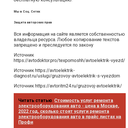
Мы в Соц. Сетях
Защита авторских прав
Вся информация на сайте является собственностью
владельца ресурса. Любое копирование текстов
запрещено и преследуется по закону
Источник
https://avtodoktor.pro/texpomoshh/avtoelektrik-vyezd/
Источник
https://avtoelektrik-
diagnost.ru/uslugi/gruzovoy-avtoelektrik-s-vyezdom
Источник
https://avtoritm24.ru/gruzovoj-avtoelektrik/
Читать статью
Стоимость услуг ремонта
электрооборудования авто - цена в Москве,
2022 год, сколько стоят услуги ремонта
электрооборудования авто в прайс листах на
Профи