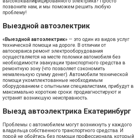
высококвалифицированного электрика? Просто
позвоните нам, и мы поможем решить любую
проблему!
Выездной автоэлектрик
«Выездной автоэлектрик»
— это один из видов услуг
технической помощи на дороге. В отличии от
автосервиса ремонт электрооборудования
осуществляется на месте поломки автомобиля без
необходимости эвакуации транспортного средства в
ремонтную зону (что позволяет сэкономить
немаленькую сумму денег). Автомобили технической
помощи укомплектованные необходимым
оборудованием с опытными специалистами, прибудут в
максимально короткие сроки: продиагностируют и
устранят возникшую неисправность.
Выезд автоэлектрика Екатеринбург
Проблемы с автомобилем могут возникнуть у каждого
владельца собственного транспортного средства. И
порой не обойтись без помощи профессионала, который