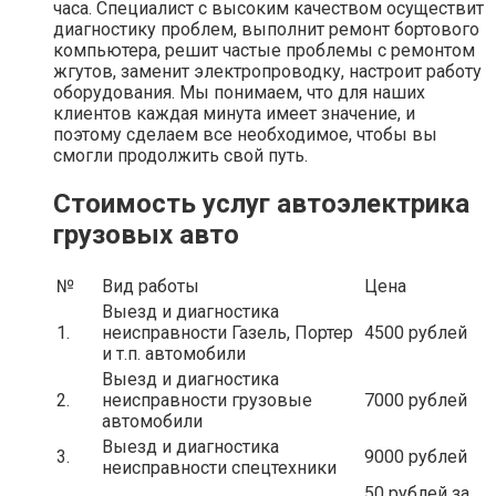
часа. Специалист с высоким качеством осуществит
диагностику проблем, выполнит ремонт бортового
компьютера, решит частые проблемы с ремонтом
жгутов, заменит электропроводку, настроит работу
оборудования. Мы понимаем, что для наших
клиентов каждая минута имеет значение, и
поэтому сделаем все необходимое, чтобы вы
смогли продолжить свой путь.
Стоимость услуг автоэлектрика
грузовых авто
№
Вид работы
Цена
Выезд и диагностика
1.
неисправности Газель, Портер
4500 рублей
и т.п. автомобили
Выезд и диагностика
2.
неисправности грузовые
7000 рублей
автомобили
Выезд и диагностика
3.
9000 рублей
неисправности спецтехники
50 рублей за