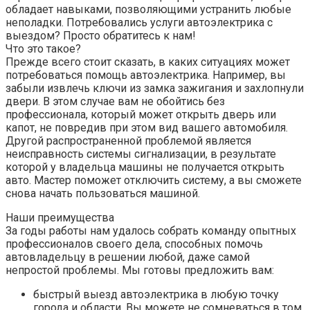
обладает навыками, позволяющими устранить любые
неполадки. Потребовались услуги автоэлектрика с
выездом? Просто обратитесь к нам!
Что это такое?
Прежде всего стоит сказать, в каких ситуациях может
потребоваться помощь автоэлектрика. Например, вы
забыли извлечь ключи из замка зажигания и захлопнули
двери. В этом случае вам не обойтись без
профессионала, который может открыть дверь или
капот, не повредив при этом вид вашего автомобиля.
Другой распространенной проблемой является
неисправность системы сигнализации, в результате
которой у владельца машины не получается открыть
авто. Мастер поможет отключить систему, а вы сможете
снова начать пользоваться машиной.
Наши преимущества
За годы работы нам удалось собрать команду опытных
профессионалов своего дела, способных помочь
автовладельцу в решении любой, даже самой
непростой проблемы. Мы готовы предложить вам:
быстрый выезд автоэлектрика в любую точку
города и области. Вы можете не сомневаться в том,