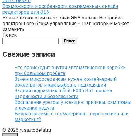
Электрика
0
Возможности и особенности современных онлайн
редакторов для ЭБУ
Новые технологии настройки ЭБУ онлайн Настройка
электронного блока управления – шаг, который может
изменить
Поиск
Поиск
Свежие записи
Что происходит внутри автоматической коробки
при большом пробеге
Зачем микросервисам нужен контейнерный
оркестратор и как выбрать подходящий
Задний подрамник Infiniti FX35 S51: основа
надежности и безопасности
Воспаление уретры у женщин: причины, симптомы
и лечение недуга
Биоразлагаемые геоматериалы: перспектива или
маркетинг?
© 2026 rusautodetal.ru