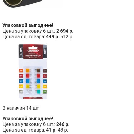
Упаковкой выгоднее!
Цена за упаковку 6 шт.:
2 694 р.
Цена за ед. товара:
449 р.
512 р.
В наличии 14 шт
Упаковкой выгоднее!
Цена за упаковку 6 шт.:
246 р.
Цена за ед. товара:
41 р.
48 р.