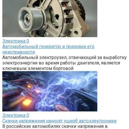
Электрика
0
Автомобильный генератор и признаки его
неисправности
Автомобильный электроузел, отвечающий за выработку
электроэнергии во время работы двигателя, является
ключевым элементом бортовой
Электрика
0
Скачки напряжения наносят ущерб автоэлектронике
В российских автомобилях скачки напряжения в