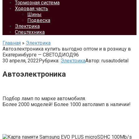
Тормозная система
Ходовая часть
Шины
Подвеска
Электрика
Спецтехника
Главная
»
Электрика
Автоэлектроника купить выгодно оптом и в розницу в
Екатеринбурге — СВЕТОДИОД96
30 апреля, 2022
Рубрика:
Электрика
Автор:
rusautodetal
Автоэлектроника
Подбор ламп по марке автомобиля.
Более 2000 моделей! Более 1000 автоламп в наличии!