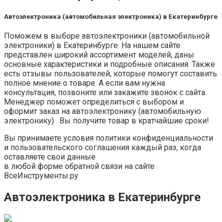
Автоэлектроника (автомобильная электроника) в Екатеринбурге
Поможем в выборе автоэлектроники (автомобильной
электроники) в Екатеринбурге. На нашем сайте
представлен широкий ассортимент моделей, даны
основные характеристики и подробные описания. Также
есть отзывы пользователей, которые помогут составить
полное мнение о товаре. А если вам нужна
консультация, позвоните или закажите звонок с сайта.
Менеджер поможет определиться с выбором и
оформит заказ на автоэлектронику (автомобильную
электронику) . Вы получите товар в кратчайшие сроки!
Вы принимаете условия политики конфиденциальности
и пользовательского соглашения каждый раз, когда
оставляете свои данные
в любой форме обратной связи на сайте
ВсеИнструменты.ру
Автоэлектроника в Екатеринбурге