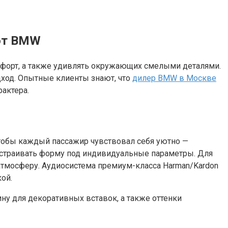
 от BMW
мфорт, а также удивлять окружающих смелыми деталями.
дход. Опытные клиенты знают, что
дилер BMW в Москве
актера.
чтобы каждый пассажир чувствовал себя уютно —
астраивать форму под индивидуальные параметры. Для
тмосферу. Аудиосистема премиум-класса Harman/Kardon
ой.
ну для декоративных вставок, а также оттенки