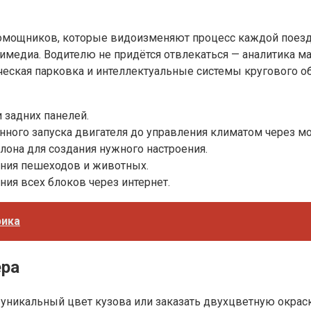
омощников, которые видоизменяют процесс каждой поездк
имедиа. Водителю не придётся отвлекаться — аналитика м
ская парковка и интеллектуальные системы кругового о
 задних панелей.
ённого запуска двигателя до управления климатом через 
она для создания нужного настроения.
ания пешеходов и животных.
ия всех блоков через интернет.
рика
ера
 уникальный цвет кузова или заказать двухцветную окрас