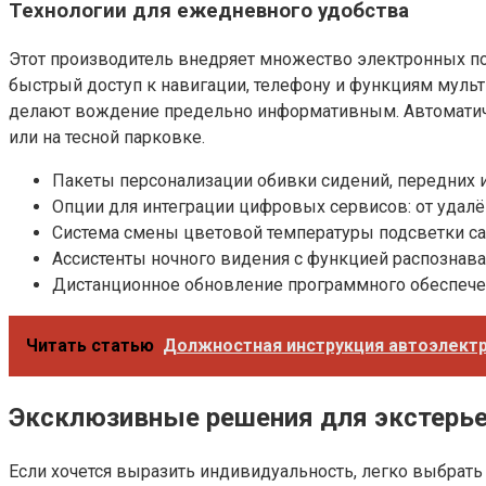
Технологии для ежедневного удобства
Этот производитель внедряет множество электронных п
быстрый доступ к навигации, телефону и функциям мульт
делают вождение предельно информативным. Автоматиче
или на тесной парковке.
Пакеты персонализации обивки сидений, передних и
Опции для интеграции цифровых сервисов: от удал
Система смены цветовой температуры подсветки сал
Ассистенты ночного видения с функцией распознав
Дистанционное обновление программного обеспечен
Читать статью
Должностная инструкция автоэлект
Эксклюзивные решения для экстерь
Если хочется выразить индивидуальность, легко выбрать