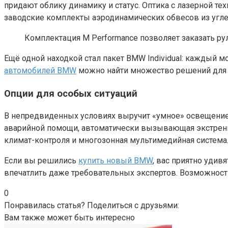
придают облику динамику и статус. Оптика с лазерной те
заводские комплекты аэродинамических обвесов из углев
Комплектация M Performance позволяет заказать р
Ещё одной находкой стал пакет BMW Individual: каждый м
автомобилей BMW
можно найти множество решений для л
Опции для особых ситуаций
В непредвиденных условиях выручит «умное» освещение
аварийной помощи, автоматически вызывающая экстренн
климат-контроля и многозонная мультимедийная система
Если вы решились
купить новый BMW
, вас приятно удив
впечатлить даже требовательных экспертов. Возможност
0
Понравилась статья? Поделиться с друзьями:
Вам также может быть интересно