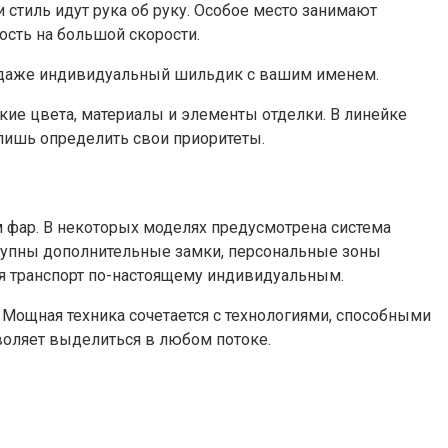
и стиль идут рука об руку. Особое место занимают
ость на большой скорости.
 и даже индивидуальный шильдик с вашим именем.
дкие цвета, материалы и элементы отделки. В линейке
лишь определить свои приоритеты.
фар. В некоторых моделях предусмотрена система
тупны дополнительные замки, персональные зоны
ая транспорт по-настоящему индивидуальным.
. Мощная техника сочетается с технологиями, способными
воляет выделиться в любом потоке.