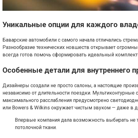
Уникальные опции для каждого влад
Баварские автомобили с самого начала отличались стре
Разнообразие технических новшеств открывает огромные 
всегда готов помочь сформировать идеальный комплект 
Особенные детали для внутреннего п
Дизайнеры создали не просто салоны, а настоящие произ
независимо от длительности поездки. Мультиконтурные 
максимального расслабления предусмотрено светодиодн
или Bowers & Wilkins окружает чистым звуком — даже в д
Впервые компания дала возможность выбирать не то
потолочной ткани.