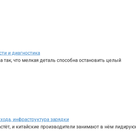
сти и диагностика
 так, что мелкая деталь способна остановить целый
хода, инфраструктура зарядки
стёт, и китайские производители занимают в нём лидиру