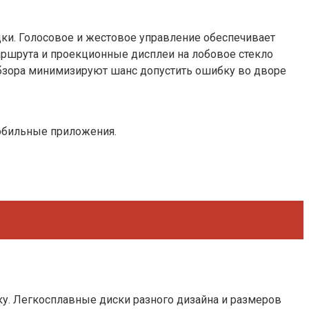
и. Голосовое и жестовое управление обеспечивает
аршрута и проекционные дисплеи на лобовое стекло
бзора минимизируют шанс допустить ошибку во дворе
мобильные приложения.
ку. Легкосплавные диски разного дизайна и размеров