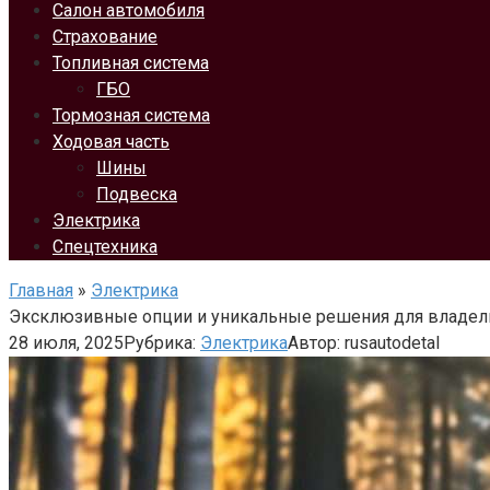
Салон автомобиля
Страхование
Топливная система
ГБО
Тормозная система
Ходовая часть
Шины
Подвеска
Электрика
Спецтехника
Главная
»
Электрика
Эксклюзивные опции и уникальные решения для владе
28 июля, 2025
Рубрика:
Электрика
Автор:
rusautodetal