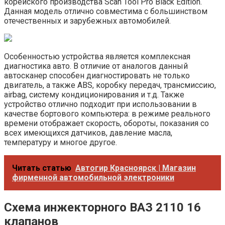
корейского производства Scan Tool Pro Black Edition.
Данная модель отлично совместима с большинством
отечественных и зарубежных автомобилей.
Особенностью устройства является комплексная
диагностика авто. В отличие от аналогов данный
автосканер способен диагностировать не только
двигатель, а также ABS, коробку передач, трансмиссию,
airbag, систему кондиционирования и т.д. Также
устройство отлично подходит при использовании в
качестве бортового компьютера: в режиме реального
времени отображает скорость, обороты, показания со
всех имеющихся датчиков, давление масла,
температуру и многое другое.
Читать статью
Автогир Красноярск | Магазин
фирменной автомобильной электроники
Схема инжекторного ВАЗ 2110 16
клапанов