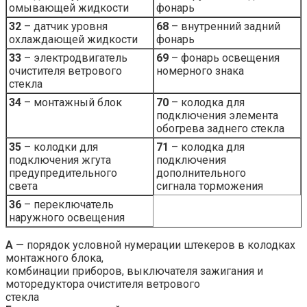
омывающей жидкости
фонарь
32
– датчик уровня
68
– внутренний задний
охлаждающей жидкости
фонарь
33
– электродвигатель
69
– фонарь освещения
очистителя ветрового
номерного знака
стекла
34
– монтажный блок
70
– колодка для
подключения элемента
обогрева заднего стекла
35
– колодки для
71
– колодка для
подключения жгута
подключения
предупредительного
дополнительного
света
сигнала торможения
36
– переключатель
наружного освещения
А
— порядок условной нумерации штекеров в колодках
монтажного блока,
комбинации приборов, выключателя зажигания и
моторедуктора очистителя ветрового
стекла