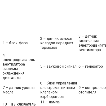
3 – датчик
2 – датчик износа
включения
1 – блок-фара
колодок передних
электродвигат
тормозов
вентилятора
4 –
электродвигатель
вентилятора
5 – звуковой сигнал
6 – генератор
системы
охлаждения
двигателя
8 – блок управления
7 – датчик уровня
электромагнитным
9 – контроллер
масла
клапаном
отопителя
карбюратора
11 – лампа
10 – выключатель