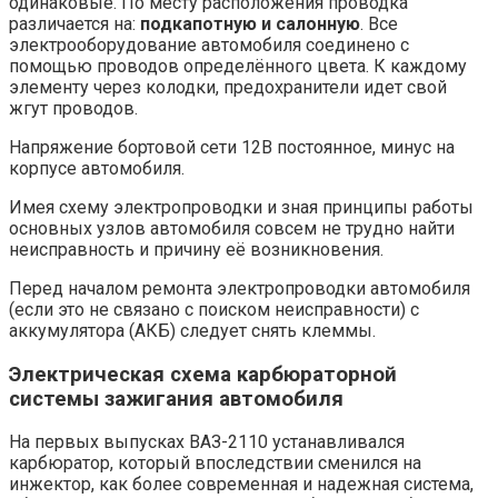
одинаковые. По месту расположения проводка
различается на:
подкапотную и салонную
. Все
электрооборудование автомобиля соединено с
помощью проводов определённого цвета. К каждому
элементу через колодки, предохранители идет свой
жгут проводов.
Напряжение бортовой сети 12В постоянное, минус на
корпусе автомобиля.
Имея схему электропроводки и зная принципы работы
основных узлов автомобиля совсем не трудно найти
неисправность и причину её возникновения.
Перед началом ремонта электропроводки автомобиля
(если это не связано с поиском неисправности) с
аккумулятора (АКБ) следует снять клеммы.
Электрическая схема карбюраторной
системы зажигания автомобиля
На первых выпусках ВАЗ-2110 устанавливался
карбюратор, который впоследствии сменился на
инжектор, как более современная и надежная система,