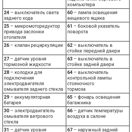
компьютера
24
– выключатель света
60
– лампа освещения
заднего хода
вещевого ящика
25
– микромоторедуктор
61
– боковой указатель
привода заслонки
поворота
отопителя
26
– клапан рециркуляции
62
– выключатель в
стойке передней двери
27
– датчик уровня
63
– выключатель в
тормозной жидкости
стойке задней двери
28
– колодки для
64
– выключатель
подключения
контрольной лампы
электродвигателя
стояночного
омывателя заднего стекла
тормоза
29
– аккумуляторная
65
– фонарь освещения
батарея
багажника
30
– электродвигатель
66
– датчик температуры
омывателя ветрового
воздуха в салоне
стекла
31
– датчик уровня
67
– наружный задний