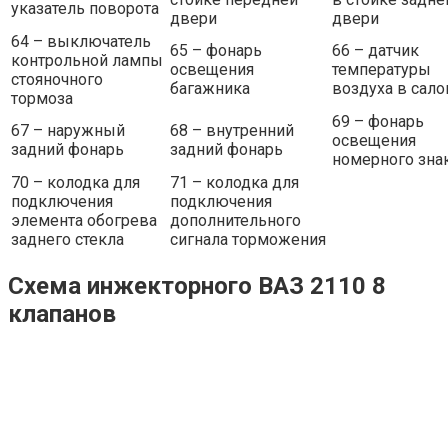
указатель поворота
двери
двери
64 – выключатель
65 – фонарь
66 – датчик
контрольной лампы
освещения
температуры
стояночного
багажника
воздуха в сало
тормоза
69 – фонарь
67 – наружный
68 – внутренний
освещения
задний фонарь
задний фонарь
номерного зна
70 – колодка для
71 – колодка для
подключения
подключения
элемента обогрева
дополнительного
заднего стекла
сигнала торможения
Схема инжекторного ВАЗ 2110 8
клапанов