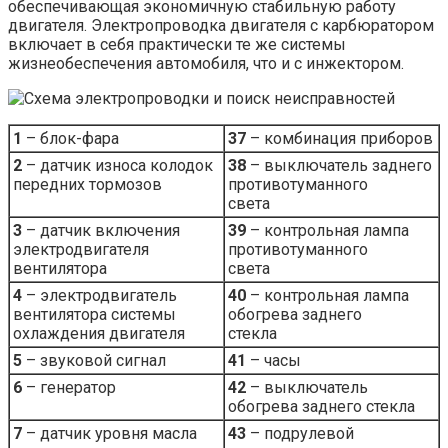
обеспечивающая экономичную стабильную работу
двигателя. Электропроводка двигателя с карбюратором
включает в себя практически те же системы
жизнеобеспечения автомобиля, что и с инжектором.
1
– блок-фара
37
– комбинация приборов
2
– датчик износа колодок
38
– выключатель заднего
передних тормозов
противотуманного
света
3
– датчик включения
39
– контрольная лампа
электродвигателя
противотуманного
вентилятора
света
4
– электродвигатель
40
– контрольная лампа
вентилятора системы
обогрева заднего
охлаждения двигателя
стекла
5
– звуковой сигнал
41
– часы
6
– генератор
42
– выключатель
обогрева заднего стекла
7
– датчик уровня масла
43
– подрулевой