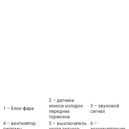
2 – датчики
износа колодок
3 – звуковой
1 – блок-фара
передних
сигнал
тормозов
4 – вентилятор
5 – выключатель
6 –
системы
света заднего
аккумуляторная