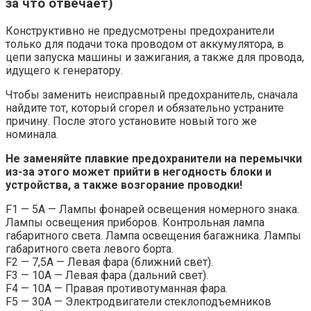
за что отвечает)
Конструктивно не предусмотрены предохранители
только для подачи тока проводом от аккумулятора, в
цепи запуска машины и зажигания, а также для провода,
идущего к генератору.
Чтобы заменить неисправный предохранитель, сначала
найдите тот, который сгорел и обязательно устраните
причину. После этого установите новый того же
номинала.
Не заменяйте плавкие предохранители на перемычки
из-за этого может прийти в негодность блоки и
устройства, а также возгорание проводки!
F1 — 5А — Лампы фонарей освещения номерного знака.
Лампы освещения приборов. Контрольная лампа
габаритного света. Лампа освещения багажника. Лампы
габаритного света левого борта.
F2 — 7,5А — Левая фара (ближний свет).
F3 — 10А — Левая фара (дальний свет).
F4 — 10А — Правая противотуманная фара.
F5 — 30А — Электродвигатели стеклоподъемников