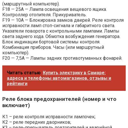
(маршрутный компьютер).
F18 — 25А — Лампа освещения вещевого ящика.
Контроллер отопителя. Прикуриватель.
F19 — 10А — Блокировка замков дверей. Реле контроля
исправности ламп стоп-сигнала и габаритного света.
Указатели поворота с контрольными лампами. Лампы
света заднего хода. Обмотка возбуждения генератора.
Блок индикации бортовой системы контроля.
Комбинация приборов. Часы (или маршрутный
компьютер).
F20 — 7,5А — Лампы задних противотуманных фонарей.
Читать статью
Купить электрику в Самаре:
адреса и телефоны автомагазинов, отзывы и
рейтинги
Реле блока предохранителей (номер и что
включает)
К1 – реле контроля исправности лампочек;
К2 – реле передних дворников;
K3 – реле-прерыватель повторителей и аварийной