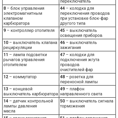
переключатель
8
– блок управления
44
– колодка для
электромагнитным
переключения проводов
клапаном
при установке блок-фар
карбюратора
другого типа
9
– контроллер отопителя
45
– выключатель
освещения приборов
10
– выключатель клапана
46
– выключатель
рециркуляции
зажигания
11
– лампа подсветки
47
– колодки для
рычагов управления
подключения жгута
отопителем
проводов
очистителей фар
12
– коммутатор
48
– розетка для
переносной лампы
13
– концевой
49
– плафон
выключатель карбюратора
направленного света
14
– датчик контрольной
50
– выключатель сигнала
лампы давления
торможения
масла