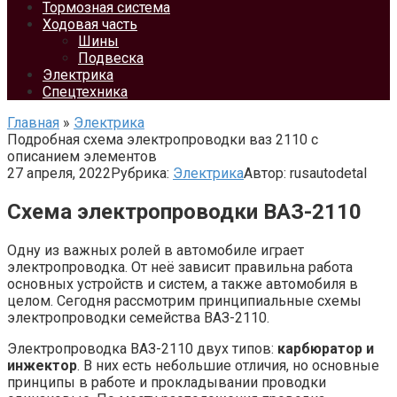
Тормозная система
Ходовая часть
Шины
Подвеска
Электрика
Спецтехника
Главная
»
Электрика
Подробная схема электропроводки ваз 2110 с
описанием элементов
27 апреля, 2022
Рубрика:
Электрика
Автор:
rusautodetal
Схема электропроводки ВАЗ-2110
Одну из важных ролей в автомобиле играет
электропроводка. От неё зависит правильна работа
основных устройств и систем, а также автомобиля в
целом. Сегодня рассмотрим принципиальные схемы
электропроводки семейства ВАЗ-2110.
Электропроводка ВАЗ-2110 двух типов:
карбюратор и
инжектор
. В них есть небольшие отличия, но основные
принципы в работе и прокладывании проводки