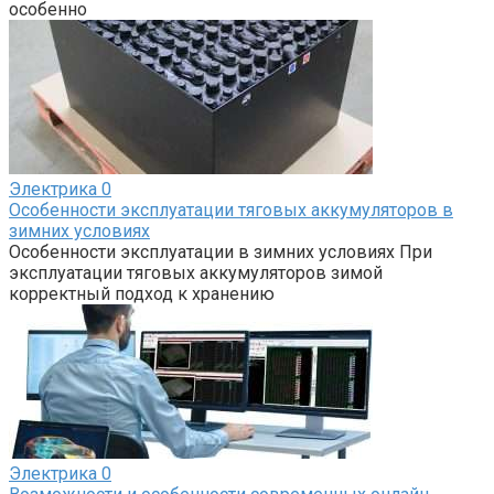
особенно
Электрика
0
Особенности эксплуатации тяговых аккумуляторов в
зимних условиях
Особенности эксплуатации в зимних условиях При
эксплуатации тяговых аккумуляторов зимой
корректный подход к хранению
Электрика
0