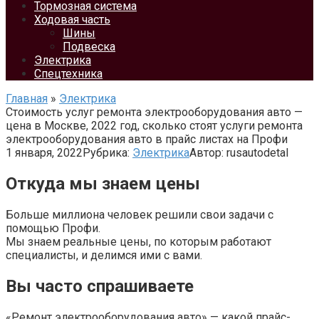
Тормозная система
Ходовая часть
Шины
Подвеска
Электрика
Спецтехника
Главная
»
Электрика
Стоимость услуг ремонта электрооборудования авто —
цена в Москве, 2022 год, сколько стоят услуги ремонта
электрооборудования авто в прайс листах на Профи
1 января, 2022
Рубрика:
Электрика
Автор:
rusautodetal
Откуда мы знаем цены
Больше миллиона человек решили свои задачи с
помощью Профи.
Мы знаем реальные цены, по которым работают
специалисты, и делимся ими с вами.
Вы часто спрашиваете
«Ремонт электрооборудования авто» — какой прайс-