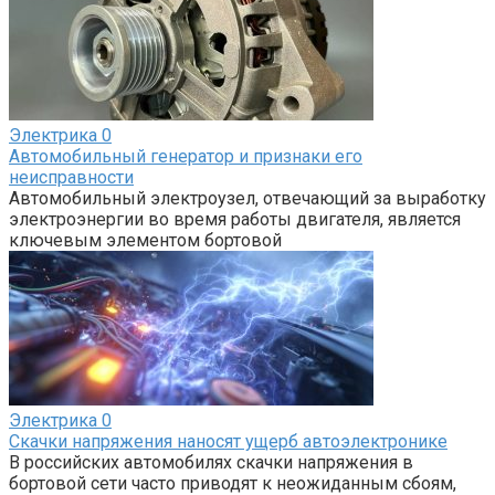
Электрика
0
Автомобильный генератор и признаки его
неисправности
Автомобильный электроузел, отвечающий за выработку
электроэнергии во время работы двигателя, является
ключевым элементом бортовой
Электрика
0
Скачки напряжения наносят ущерб автоэлектронике
В российских автомобилях скачки напряжения в
бортовой сети часто приводят к неожиданным сбоям,