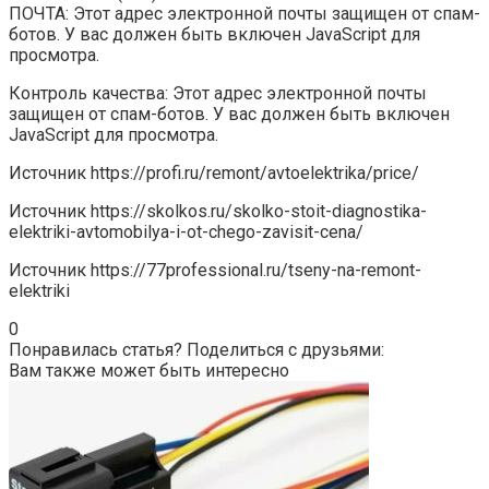
ПОЧТА: Этот адрес электронной почты защищен от спам-
ботов. У вас должен быть включен JavaScript для
просмотра.
Контроль качества: Этот адрес электронной почты
защищен от спам-ботов. У вас должен быть включен
JavaScript для просмотра.
Источник
https://profi.ru/remont/avtoelektrika/price/
Источник
https://skolkos.ru/skolko-stoit-diagnostika-
elektriki-avtomobilya-i-ot-chego-zavisit-cena/
Источник
https://77professional.ru/tseny-na-remont-
elektriki
0
Понравилась статья? Поделиться с друзьями:
Вам также может быть интересно