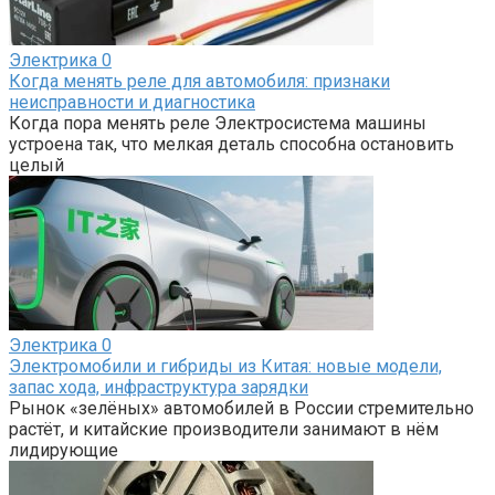
Электрика
0
Когда менять реле для автомобиля: признаки
неисправности и диагностика
Когда пора менять реле Электросистема машины
устроена так, что мелкая деталь способна остановить
целый
Электрика
0
Электромобили и гибриды из Китая: новые модели,
запас хода, инфраструктура зарядки
Рынок «зелёных» автомобилей в России стремительно
растёт, и китайские производители занимают в нём
лидирующие