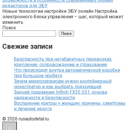
Возможности и особенности современных онлайн
редакторов для ЭБУ
Новые технологии настройки ЭБУ онлайн Настройка
электронного блока управления – шаг, который может
изменить
Поиск
Поиск
Свежие записи
Безопасность при негабаритных перевозках:
крепление, сопровождение и страхование
Что происходит внутри автоматической коробки
при большом пробеге
Зачем микросервисам нужен контейнерный
оркестратор и как выбрать подходящий
Задний подрамник Infiniti FX35 S51: основа
надежности и безопасности
Воспаление уретры у женщин: причины, симптомы
и лечение недуга
© 2026 rusautodetal.ru