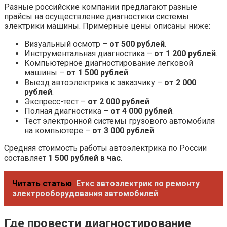
Разные российские компании предлагают разные
прайсы на осуществление диагностики системы
электрики машины. Примерные цены описаны ниже:
Визуальный осмотр –
от 500 рублей
.
Инструментальная диагностика –
от 1 200 рублей
.
Компьютерное диагностирование легковой
машины –
от 1 500 рублей
.
Выезд автоэлектрика к заказчику –
от 2 000
рублей
.
Экспресс-тест –
от 2 000 рублей
.
Полная диагностика –
от 4 000 рублей
.
Тест электронной системы грузового автомобиля
на компьютере –
от 3 000 рублей
.
Средняя стоимость работы автоэлектрика по России
составляет
1 500 рублей в час
.
Читать статью
Еткс автоэлектрик по ремонту
электрооборудования автомобилей
Где провести диагностирование