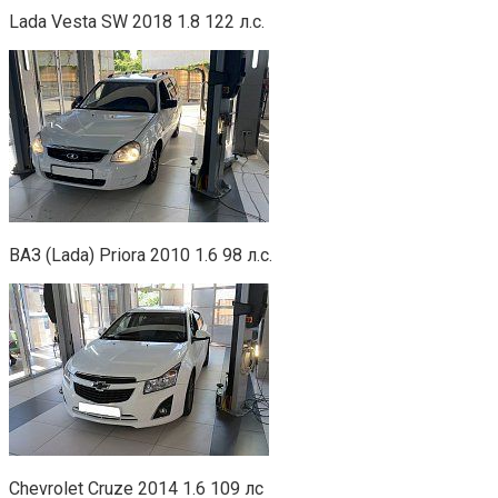
Lada Vesta SW 2018 1.8 122 л.с.
ВАЗ (Lada) Priora 2010 1.6 98 л.с.
Chevrolet Cruze 2014 1.6 109 лс