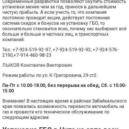
Современные разработки позволяют окупить стоимость
установки менее чем за год, принося в дальнейшем
чистую прибыль. А если учесть то, что компания
постоянно проводит акции, действует постоянная
система скидок и бонусов на установку ГБО, то
окончательно становится ясно, почему нас выбирают всё
больше и больше и частных лиц, и транспортных
компаний.
Тел.: +7-924-519-92-97, +7-924-519-92-93, +7-924-576-
2190,+7-914-460-98-23
ЛЫКОВ Константин Викторович
Режим работы по ул. К-Григоровича, 29 ст2:
Пн-Пт с 10.00-18.00, без перерыва на обед, Сб. с 10.00-
15.00
Внимание! В настоящее время в районах Забайкальского
края появилась возможность перевести автомобиль на
газ и провести его техническое обслуживание по
следующим адресам: