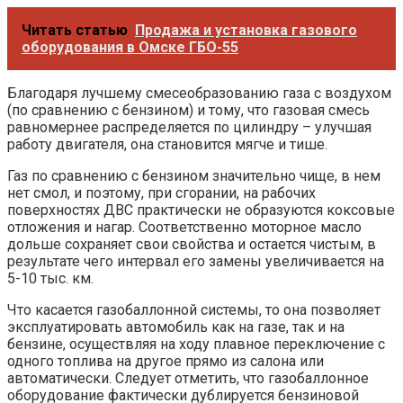
Читать статью
Продажа и установка газового
оборудования в Омске ГБО-55
Благодаря лучшему смесеобразованию газа с воздухом
(по сравнению с бензином) и тому, что газовая смесь
равномернее распределяется по цилиндру – улучшая
работу двигателя, она становится мягче и тише.
Газ по сравнению с бензином значительно чище, в нем
нет смол, и поэтому, при сгорании, на рабочих
поверхностях ДВС практически не образуются коксовые
отложения и нагар. Соответственно моторное масло
дольше сохраняет свои свойства и остается чистым, в
результате чего интервал его замены увеличивается на
5-10 тыс. км.
Что касается газобаллонной системы, то она позволяет
эксплуатировать автомобиль как на газе, так и на
бензине, осуществляя на ходу плавное переключение с
одного топлива на другое прямо из салона или
автоматически. Следует отметить, что газобаллонное
оборудование фактически дублируется бензиновой