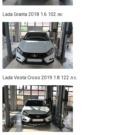
Lada Granta 2018 1.6 102 лс
Lada Vesta Cross 2019 1.8 122 л.с.