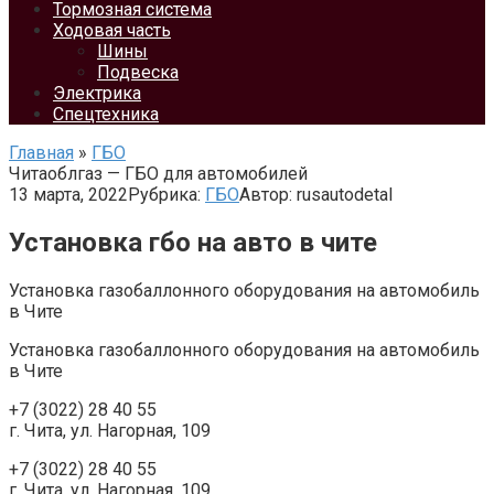
Тормозная система
Ходовая часть
Шины
Подвеска
Электрика
Спецтехника
Главная
»
ГБО
Читаoблгаз — ГБО для автомобилей
13 марта, 2022
Рубрика:
ГБО
Автор:
rusautodetal
Установка гбо на авто в чите
Установка газобаллонного оборудования на автомобиль
в Чите
Установка газобаллонного оборудования на автомобиль
в Чите
+7 (3022) 28 40 55
г. Чита, ул. Нагорная, 109
+7 (3022) 28 40 55
г. Чита, ул. Нагорная, 109