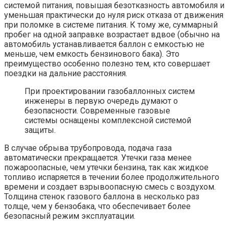
системой питания, повышая безотказность автомобиля и
уменьшая практически до нуля риск отказа от движения
при поломке в системе питания. К тому же, суммарный
пробег на одной заправке возрастает вдвое (обычно на
автомобиль устанавливается баллон с емкостью не
меньше, чем емкость бензинового бака). Это
преимущество особенно полезно тем, кто совершает
поездки на дальние расстояния.
При проектировании газобаллонных систем
инженеры в первую очередь думают о
безопасности. Современные газовые
системы оснащены комплексной системой
защиты.
В случае обрыва трубопровода, подача газа
автоматически прекращается. Утечки газа менее
пожароопасные, чем утечки бензина, так как жидкое
топливо испаряется в течении более продолжительного
времени и создает взрывоопасную смесь с воздухом.
Толщина стенок газового баллона в несколько раз
толще, чем у бензобака, что обеспечивает более
безопасный режим эксплуатации.