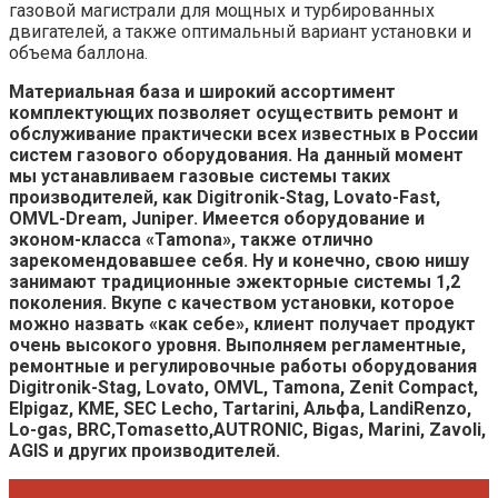
газовой магистрали для мощных и турбированных
двигателей, а также оптимальный вариант установки и
объема баллона.
Материальная база и широкий ассортимент
комплектующих позволяет осуществить ремонт и
обслуживание практически всех известных в России
систем газового оборудования. На данный момент
мы устанавливаем газовые системы таких
производителей, как Digitronik-Stag, Lovato-Fast,
OMVL-Dream, Juniper. Имеется оборудование и
эконом-класса «Tamona», также отлично
зарекомендовавшее себя. Ну и конечно, свою нишу
занимают традиционные эжекторные системы 1,2
поколения. Вкупе с качеством установки, которое
можно назвать «как себе», клиент получает продукт
очень высокого уровня. Выполняем регламентные,
ремонтные и регулировочные работы оборудования
Digitronik-Stag, Lovato, OMVL, Tamona, Zenit Compact,
Elpigaz, KME, SEC Lecho, Tartarini, Альфа, LandiRenzo,
Lo-gas, BRC,Tomasetto,AUTRONIC, Bigas, Marini, Zavoli,
AGIS и других производителей.