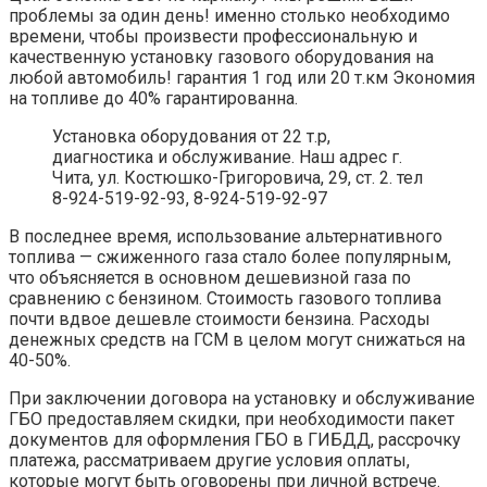
проблемы за один день! именно столько необходимо
времени, чтобы произвести профессиональную и
качественную установку газового оборудования на
любой автомобиль! гарантия 1 год или 20 т.км Экономия
на топливе до 40% гарантированна.
Установка оборудования от 22 т.р,
диагностика и обслуживание. Наш адрес г.
Чита, ул. Костюшко-Григоровича, 29, ст. 2. тел
8-924-519-92-93, 8-924-519-92-97
В последнее время, использование альтернативного
топлива — сжиженного газа стало более популярным,
что объясняется в основном дешевизной газа по
сравнению с бензином. Стоимость газового топлива
почти вдвое дешевле стоимости бензина. Расходы
денежных средств на ГСМ в целом могут снижаться на
40-50%.
При заключении договора на установку и обслуживание
ГБО предоставляем скидки, при необходимости пакет
документов для оформления ГБО в ГИБДД, рассрочку
платежа, рассматриваем другие условия оплаты,
которые могут быть оговорены при личной встрече.