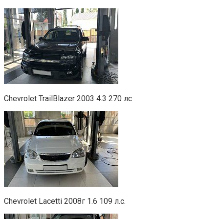
Chevrolet TrailBlazer 2003 4.3 270 лс
Chevrolet Lacetti 2008г 1.6 109 л.с.