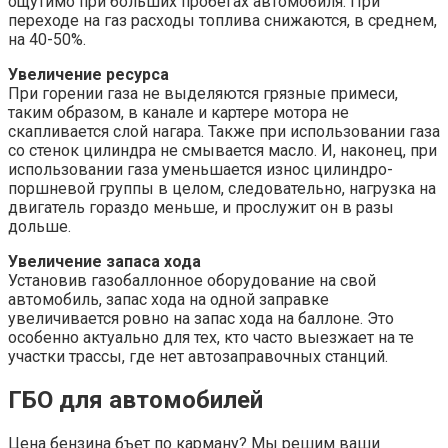
ощутимо при больших пробегах автомобиля. При
переходе на газ расходы топлива снижаются, в среднем,
на 40-50%.
Увеличение ресурса
При горении газа не выделяются грязные примеси,
таким образом, в канале и картере мотора не
скапливается слой нагара. Также при использовании газа
со стенок цилиндра не смывается масло. И, наконец, при
использовании газа уменьшается износ цилиндро-
поршневой группы в целом, следовательно, нагрузка на
двигатель гораздо меньше, и прослужит он в разы
дольше.
Увеличение запаса хода
Установив газобаллонное оборудование на свой
автомобиль, запас хода на одной заправке
увеличивается ровно на запас хода на баллоне. Это
особенно актуально для тех, кто часто выезжает на те
участки трассы, где нет автозаправочных станций.
ГБО для автомобилей
Цена бензина бъет по карману? Мы решим ваши