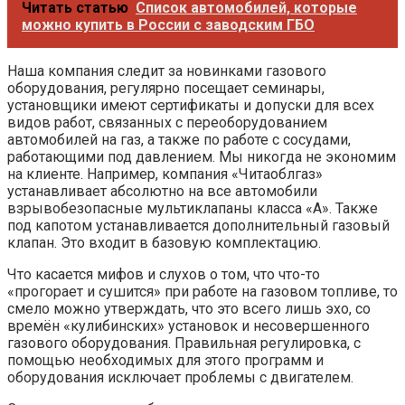
Читать статью
Список автомобилей, которые
можно купить в России с заводским ГБО
Наша компания следит за новинками газового
оборудования, регулярно посещает семинары,
установщики имеют сертификаты и допуски для всех
видов работ, связанных с переоборудованием
автомобилей на газ, а также по работе с сосудами,
работающими под давлением. Мы никогда не экономим
на клиенте. Например, компания «Читаоблгаз»
устанавливает абсолютно на все автомобили
взрывобезопасные мультиклапаны класса «А». Также
под капотом устанавливается дополнительный газовый
клапан. Это входит в базовую комплектацию.
Что касается мифов и слухов о том, что что-то
«прогорает и сушится» при работе на газовом топливе, то
смело можно утверждать, что это всего лишь эхо, со
времён «кулибинских» установок и несовершенного
газового оборудования. Правильная регулировка, с
помощью необходимых для этого программ и
оборудования исключает проблемы с двигателем.