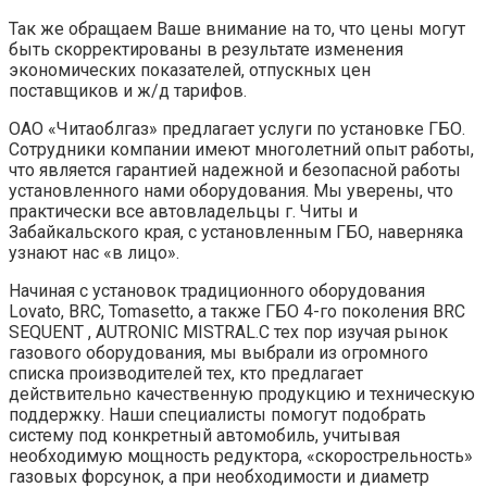
Так же обращаем Ваше внимание на то, что цены могут
быть скорректированы в результате изменения
экономических показателей, отпускных цен
поставщиков и ж/д тарифов.
ОАО «Читаоблгаз» предлагает услуги по установке ГБО.
Сотрудники компании имеют многолетний опыт работы,
что является гарантией надежной и безопасной работы
установленного нами оборудования. Мы уверены, что
практически все автовладельцы г. Читы и
Забайкальского края, с установленным ГБО, наверняка
узнают нас «в лицо».
Начиная с установок традиционного оборудования
Lovato, BRC, Tomasetto, а также ГБО 4-го поколения BRC
SEQUENT , AUTRONIC MISTRAL.С тех пор изучая рынок
газового оборудования, мы выбрали из огромного
списка производителей тех, кто предлагает
действительно качественную продукцию и техническую
поддержку. Наши специалисты помогут подобрать
систему под конкретный автомобиль, учитывая
необходимую мощность редуктора, «скорострельность»
газовых форсунок, а при необходимости и диаметр