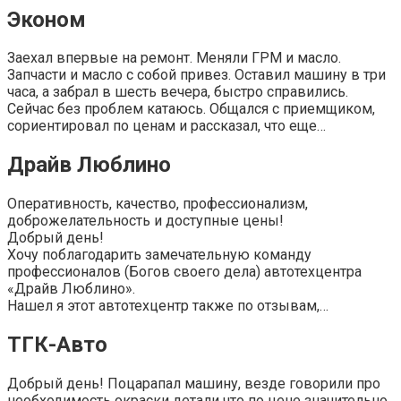
Эконом
Заехал впервые на ремонт. Меняли ГРМ и масло.
Запчасти и масло с собой привез. Оставил машину в три
часа, а забрал в шесть вечера, быстро справились.
Сейчас без проблем катаюсь. Общался с приемщиком,
сориентировал по ценам и рассказал, что еще…
Драйв Люблино
Оперативность, качество, профессионализм,
доброжелательность и доступные цены!
Добрый день!
Хочу поблагодарить замечательную команду
профессионалов (Богов своего дела) автотехцентра
«Драйв Люблино».
Нашел я этот автотехцентр также по отзывам,…
ТГК-Авто
Добрый день! Поцарапал машину, везде говорили про
необходимость окраски детали что по цене значительно