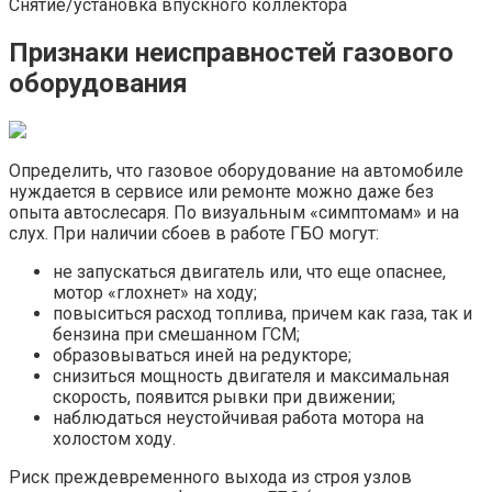
Снятие/установка впускного коллектора
Признаки неисправностей газового
оборудования
Определить, что газовое оборудование на автомобиле
нуждается в сервисе или ремонте можно даже без
опыта автослесаря. По визуальным «симптомам» и на
слух. При наличии сбоев в работе ГБО могут:
не запускаться двигатель или, что еще опаснее,
мотор «глохнет» на ходу;
повыситься расход топлива, причем как газа, так и
бензина при смешанном ГСМ;
образовываться иней на редукторе;
снизиться мощность двигателя и максимальная
скорость, появится рывки при движении;
наблюдаться неустойчивая работа мотора на
холостом ходу.
Риск преждевременного выхода из строя узлов