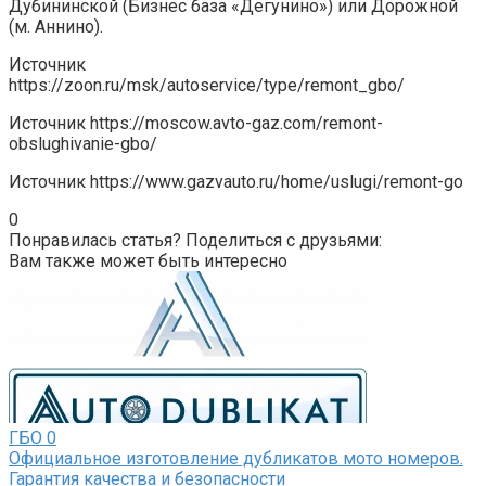
Дубининской (Бизнес база «Дегунино») или Дорожной
(м. Аннино).
Источник
https://zoon.ru/msk/autoservice/type/remont_gbo/
Источник
https://moscow.avto-gaz.com/remont-
obslughivanie-gbo/
Источник
https://www.gazvauto.ru/home/uslugi/remont-go
0
Понравилась статья? Поделиться с друзьями:
Вам также может быть интересно
ГБО
0
Официальное изготовление дубликатов мото номеров.
Гарантия качества и безопасности