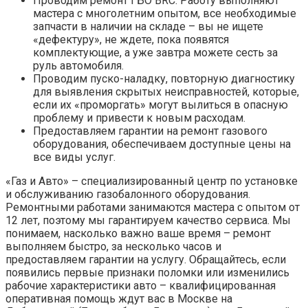
Проводим ремонт ГБО BRC. Работу выполняют
мастера с многолетним опытом, все необходимые
запчасти в наличии на складе – вы не ищете
«дефектуру», не ждете, пока появятся
комплектующие, а уже завтра можете сесть за
руль автомобиля.
Проводим пуско-наладку, повторную диагностику
для выявления скрытых неисправностей, которые,
если их «проморгать» могут вылиться в опасную
проблему и привести к новым расходам.
Предоставляем гарантии на ремонт газового
оборудования, обеспечиваем доступные цены на
все виды услуг.
«Газ и Авто» – специализированный центр по установке
и обслуживанию газобалонного оборудования.
Ремонтными работами занимаются мастера с опытом от
12 лет, поэтому мы гарантируем качество сервиса. Мы
понимаем, насколько важно ваше время – ремонт
выполняем быстро, за несколько часов и
предоставляем гарантии на услугу. Обращайтесь, если
появились первые признаки поломки или изменились
рабочие характеристики авто – квалифицированная
оперативная помощь ждут вас в Москве на