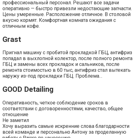
профессиональный персонал. Решают все задачи
оперативно — быстро привезли недостающие запчасти.
Цены умеренные. Расположение отличное. В столовой
вкусно кормят. Комфортная комната ожидания с
отличным кофе.
Grast
Пригнал машину с пробитой прокладкой ГБЦ, антифриз
попадал в выхлопной колектор, после полного ремонта
ГБЦ и замены всех прокладок и сальников, после
ремонта стоимостью в 60 тыс, антифриз стал вытекать
наружу из-под прокладки ГБЦ. Проблема…
GOOD Detailing
Оперативность, четкое соблюдение сроков в
соответствии с договоренностями, качество, общее
отношение
Не заметил
Хочу выразить самые искренние слова благодарности
всей команде и персонально Антону за проделанную
работу с Pajero по нанесению…