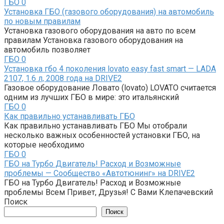
ГБО
0
Установка ГБО (газового оборудования) на автомобиль
по новым правилам
Установка газового оборудования на авто по всем
правилам Установка газового оборудования на
автомобиль позволяет
ГБО
0
Установка гбо 4 поколения lovato easy fast smart — LADA
2107, 1.6 л, 2008 года на DRIVE2
Газовое оборудование Ловато (lovato) LOVATO считается
одним из лучших ГБО в мире: это итальянский
ГБО
0
Как правильно устанавливать ГБО
Как правильно устанавливать ГБО Мы отобрали
несколько важных особенностей установки ГБО, на
которые необходимо
ГБО
0
ГБО на Турбо Двигатель! Расход и Возможные
проблемы — Сообщество «Автотюнинг» на DRIVE2
ГБО на Турбо Двигатель! Расход и Возможные
проблемы Всем Привет, Друзья! С Вами Клепачевский
Поиск
Поиск