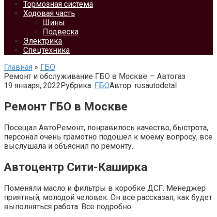
Тормозная система
Ходовая часть
Шины
Подвеска
Электрика
Спецтехника
Главная
»
ГБО
Ремонт и обслуживание ГБО в Москве — Автогаз
19 января, 2022
Рубрика:
ГБО
Автор:
rusautodetal
Ремонт ГБО в Москве
Посещал АвтоРемонт, понравилось качество, быстрота,
персонал очень грамотно подошёл к моему вопросу, все
выслушала и объяснил по ремонту.
Автоцентр Сити-Каширка
Поменяли масло и фильтры в коробке ДСГ. Менеджер
приятный, молодой человек. Он все рассказал, как будет
выполняться работа. Все подробно.