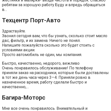
жестянки и малярки- везде чистота и порядок. Спасибо
ребятам за хорошую работу.Буду и впредь обращаться
в…
Техцентр Порт-Авто
Здраствуйте.
Звонил сегодня вам, что бы узнать, сколько стоит масло
двс, фильтр, и их замена. Ничего не понял.
Напишите пожалуйста сколько это будет стоить с
условиями акции.
Просто автомобиль не один, мы компания.
Быстро, качественно, недорого, вежливо
Очень понравилось обслуживание! По телефону
приняли заказ на расходники, которые были доставлены
в тот же день часа через 3—4. Приняли ровно в
назначенное время, работу сделали быстро и
качественно,…
Багира-Моторс
Мне все очень понравилось. Внимательный и