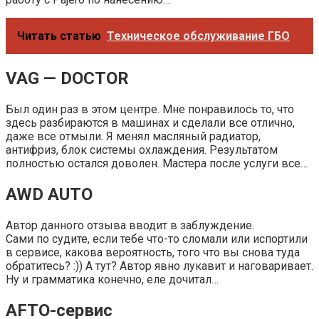
Читать статью
Техническое обслуживание ГБО
VAG — DOCTOR
Был один раз в этом центре. Мне понравилось то, что
здесь разбираются в машинах и сделали все отлично,
даже все отмыли. Я менял масляный радиатор,
антифриз, блок системы охлаждения. Результатом
полностью остался доволен. Мастера после услуги все…
AWD AUTO
Автор данного отзыва вводит в заблуждение.
Сами по судите, если тебе что-то сломали или испортили
в сервисе, какова вероятность, того что вы снова туда
обратитесь? :)) А тут? Автор явно лукавит и наговаривает.
Ну и грамматика конечно, еле дочитал…
AFTO-сервис