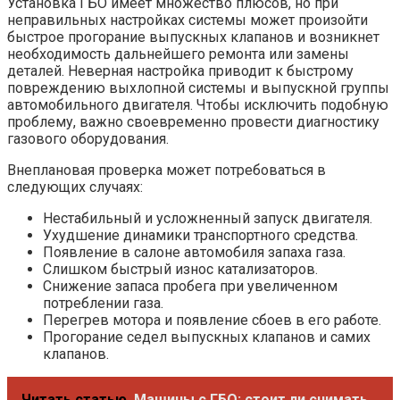
Установка ГБО имеет множество плюсов, но при
неправильных настройках системы может произойти
быстрое прогорание выпускных клапанов и возникнет
необходимость дальнейшего ремонта или замены
деталей. Неверная настройка приводит к быстрому
повреждению выхлопной системы и выпускной группы
автомобильного двигателя. Чтобы исключить подобную
проблему, важно своевременно провести диагностику
газового оборудования.
Внеплановая проверка может потребоваться в
следующих случаях:
Нестабильный и усложненный запуск двигателя.
Ухудшение динамики транспортного средства.
Появление в салоне автомобиля запаха газа.
Слишком быстрый износ катализаторов.
Снижение запаса пробега при увеличенном
потреблении газа.
Перегрев мотора и появление сбоев в его работе.
Прогорание седел выпускных клапанов и самих
клапанов.
Читать статью
Машины с ГБО: стоит ли снимать