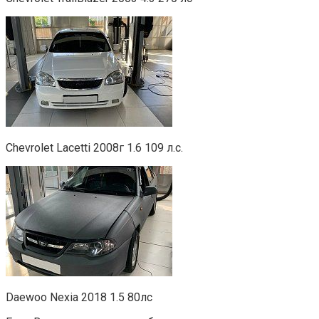
Chevrolet Lacetti 2008г 1.6 109 л.с.
Daewoo Nexia 2018 1.5 80лс