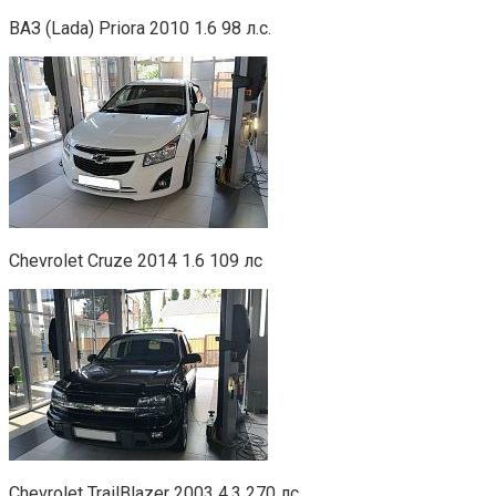
ВАЗ (Lada) Priora 2010 1.6 98 л.с.
Chevrolet Cruze 2014 1.6 109 лс
Chevrolet TrailBlazer 2003 4.3 270 лс