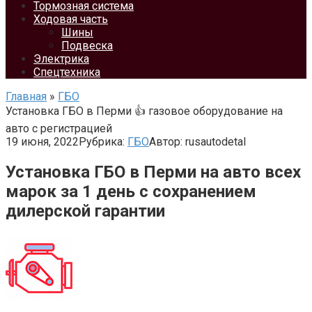
Тормозная система
Ходовая часть
Шины
Подвеска
Электрика
Спецтехника
Главная
»
ГБО
Установка ГБО в Перми 👍 газовое оборудование на
авто с регистрацией
19 июня, 2022
Рубрика:
ГБО
Автор:
rusautodetal
Установка ГБО в Перми на авто всех
марок за 1 день с сохранением
дилерской гарантии