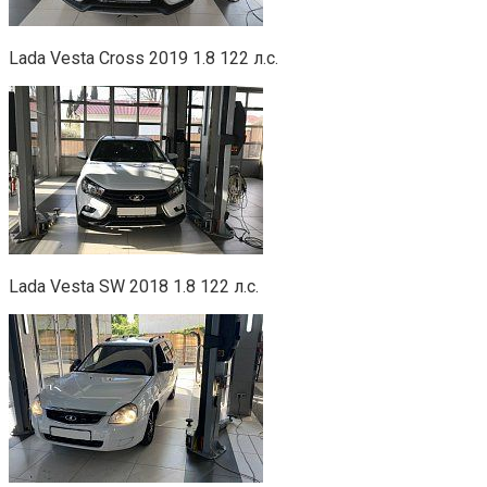
Lada Vesta Cross 2019 1.8 122 л.с.
Lada Vesta SW 2018 1.8 122 л.с.