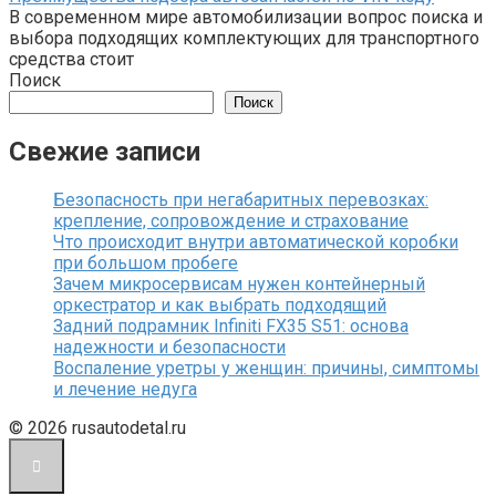
В современном мире автомобилизации вопрос поиска и
выбора подходящих комплектующих для транспортного
средства стоит
Поиск
Поиск
Свежие записи
Безопасность при негабаритных перевозках:
крепление, сопровождение и страхование
Что происходит внутри автоматической коробки
при большом пробеге
Зачем микросервисам нужен контейнерный
оркестратор и как выбрать подходящий
Задний подрамник Infiniti FX35 S51: основа
надежности и безопасности
Воспаление уретры у женщин: причины, симптомы
и лечение недуга
© 2026 rusautodetal.ru