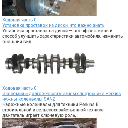
Ходовая часть
0
Установка проставок на диски: что важно знать
Установка проставок на диски — это эффективный
способ улучшить характеристики автомобиля, изменить
внешний вид
Ходовая часть
0
Экономия и долговечность: зачем спецтехнике Perkins
нужны коленвалы SANZ
Надежные коленвалы для техники Perkins В
строительной и сельскохозяйственной технике
двигатель играет ключевую роль,