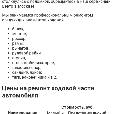
столкнулись с поломкой, обращайтесь в наш сервисный
центр в Москве!
Мы занимаемся профессиональным ремонтом
следующих элементов ходовой:
балок;
мостов;
рессор;
рамы;
рычагов;
рулевой рейки;
ступиц;
стоек стабилизаторов;
шаровых опор;
сайлентблоков;
тяги, наконечника и т. д.
Цены на ремонт ходовой части
автомобиля
Стоимость, руб.
Наименование
Малый и
Представительский