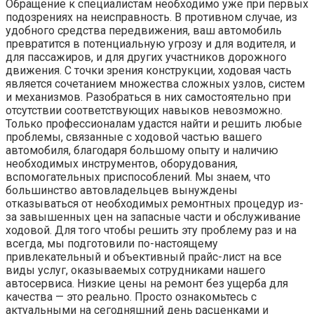
Обращение к специалистам необходимо уже при первых
подозрениях на неисправность. В противном случае, из
удобного средства передвижения, ваш автомобиль
превратится в потенциальную угрозу и для водителя, и
для пассажиров, и для других участников дорожного
движения. С точки зрения конструкции, ходовая часть
является сочетанием множества сложных узлов, систем
и механизмов. Разобраться в них самостоятельно при
отсутствии соответствующих навыков невозможно.
Только профессионалам удастся найти и решить любые
проблемы, связанные с ходовой частью вашего
автомобиля, благодаря большому опыту и наличию
необходимых инструментов, оборудования,
вспомогательных приспособлений. Мы знаем, что
большинство автовладельцев вынуждены
отказываться от необходимых ремонтных процедур из-
за завышенных цен на запасные части и обслуживание
ходовой. Для того чтобы решить эту проблему раз и на
всегда, мы подготовили по-настоящему
привлекательный и объективный прайс-лист на все
виды услуг, оказываемых сотрудниками нашего
автосервиса. Низкие цены на ремонт без ущерба для
качества — это реально. Просто ознакомьтесь с
актуальными на сегодняшний день расценками и