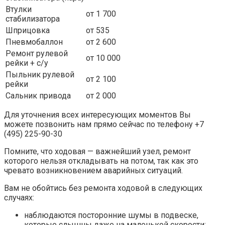
Втулки
от 1 700
стабилизатора
Шприцовка
от 535
Пневмобаллон
от 2 600
Ремонт рулевой
от 10 000
рейки + с/у
Пыльник рулевой
от 2 100
рейки
Сальник привода
от 2 000
Для уточнения всех интересующих моментов Вы
можете позвонить нам прямо сейчас по телефону +7
(495) 225-90-30
Помните, что ходовая — важнейший узел, ремонт
которого нельзя откладывать на потом, так как это
чревато возникновением аварийных ситуаций.
Вам не обойтись без ремонта ходовой в следующих
случаях:
наблюдаются посторонние шумы в подвеске,
которые слышны даже на маленькой скорости;