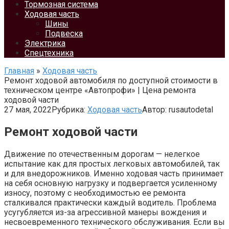
Тормозная система
Ходовая часть
Шины
Подвеска
Электрика
Спецтехника
Главная
»
Ходовая часть
Ремонт ходовой автомобиля по доступной стоимости в
техническом центре «Автопрофи» | Цена ремонта
ходовой части
27 мая, 2022
Рубрика:
Ходовая часть
Автор:
rusautodetal
Ремонт ходовой части
Движение по отечественным дорогам — нелегкое
испытание как для простых легковых автомобилей, так
и для внедорожников. Именно ходовая часть принимает
на себя основную нагрузку и подвергается усиленному
износу, поэтому с необходимостью ее ремонта
сталкивался практически каждый водитель. Проблема
усугубляется из-за агрессивной манеры вождения и
несвоевременного технического обслуживания. Если вы