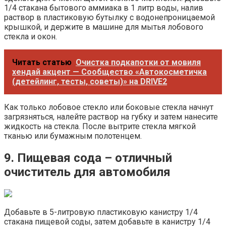
1/4 стакана бытового аммиака в 1 литр воды, налив
раствор в пластиковую бутылку с водонепроницаемой
крышкой, и держите в машине для мытья лобового
стекла и окон.
Читать статью
Очистка подкапотки от мовиля
хендай акцент — Сообщество «Автокосметичка
(детейлинг, тесты, советы)» на DRIVE2
Как только лобовое стекло или боковые стекла начнут
загрязняться, налейте раствор на губку и затем нанесите
жидкость на стекла. После вытрите стекла мягкой
тканью или бумажным полотенцем.
9. Пищевая сода – отличный
очиститель для автомобиля
Добавьте в 5-литровую пластиковую канистру 1/4
стакана пищевой соды, затем добавьте в канистру 1/4