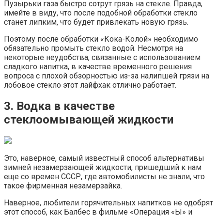
Пузырьки газа быстро сотрут грязь на стекле. Правда,
имейте в виду, что после подобной обработки стекло
станет липким, что будет привлекать новую грязь.
Поэтому после обработки «Кока-Колой» необходимо
обязательно промыть стекло водой. Несмотря на
некоторые неудобства, связанные с использованием
сладкого напитка, в качестве временного решения
вопроса с плохой обзорностью из-за налипшей грязи на
лобовое стекло этот лайфхак отлично работает.
3. Водка в качестве
стеклоомывающей жидкости
Это, наверное, самый известный способ альтернативы
зимней незамерзающей жидкости, пришедший к нам
еще со времен СССР, где автомобилисты не знали, что
такое фирменная незамерзайка.
Наверное, любители горячительных напитков не одобрят
этот способ, как Балбес в фильме «Операция «Ы» и