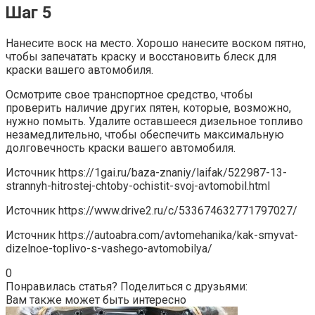
Шаг 5
Нанесите воск на место. Хорошо нанесите воском пятно,
чтобы запечатать краску и восстановить блеск для
краски вашего автомобиля.
Осмотрите свое транспортное средство, чтобы
проверить наличие других пятен, которые, возможно,
нужно помыть. Удалите оставшееся дизельное топливо
незамедлительно, чтобы обеспечить максимальную
долговечность краски вашего автомобиля.
Источник
https://1gai.ru/baza-znaniy/laifak/522987-13-
strannyh-hitrostej-chtoby-ochistit-svoj-avtomobil.html
Источник
https://www.drive2.ru/c/533674632771797027/
Источник
https://autoabra.com/avtomehanika/kak-smyvat-
dizelnoe-toplivo-s-vashego-avtomobilya/
0
Понравилась статья? Поделиться с друзьями:
Вам также может быть интересно