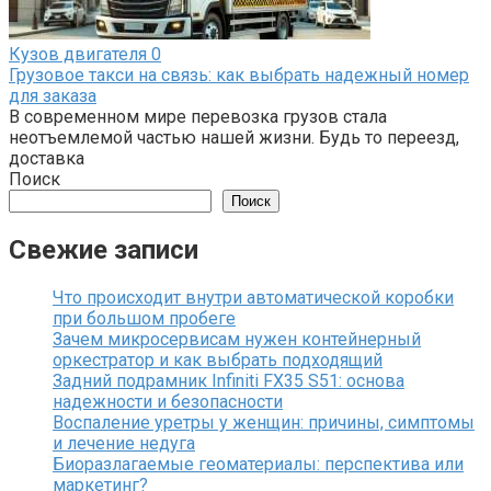
Кузов двигателя
0
Грузовое такси на связь: как выбрать надежный номер
для заказа
В современном мире перевозка грузов стала
неотъемлемой частью нашей жизни. Будь то переезд,
доставка
Поиск
Поиск
Свежие записи
Что происходит внутри автоматической коробки
при большом пробеге
Зачем микросервисам нужен контейнерный
оркестратор и как выбрать подходящий
Задний подрамник Infiniti FX35 S51: основа
надежности и безопасности
Воспаление уретры у женщин: причины, симптомы
и лечение недуга
Биоразлагаемые геоматериалы: перспектива или
маркетинг?