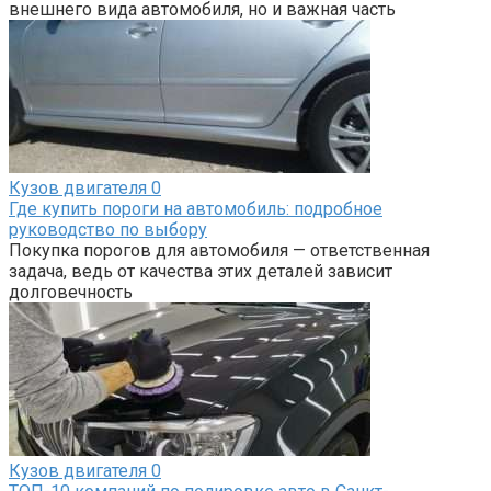
внешнего вида автомобиля, но и важная часть
Кузов двигателя
0
Где купить пороги на автомобиль: подробное
руководство по выбору
Покупка порогов для автомобиля — ответственная
задача, ведь от качества этих деталей зависит
долговечность
Кузов двигателя
0