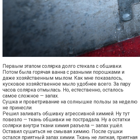
Первым этапом солярка долго стекала с обшивки.
Потом была горячая ванна с разными порошками и
даже хозяйственным мылом. Как мне показалось,
кусковое хозяйственное мыло удобнее всего. За пару
часов солярка отмылась. Но, естественно, осталось
самое сложное — запах.
Сушка и проветривание на солнышке пользы за неделю
не принесли.
Решил заливать обшивку агрессивной химией. Ну тут
повезло — ткань обшивки не пострадала. Ну а остатки
солярки внутри ткани химия разъела — запах ушёл.
Оставил сушиться не смывая химию. После сушки
остался приятный запах химии. Ткань не липкая, приятная