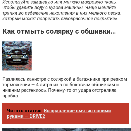
Используйте замшевую или мягкую махровую ткань,
чтобы удалить воду с кузова машины. Чаще меняйте
тряпки во избежание накопления в них мелкого песка,
который может повредить лакокрасочное покрытие»
.
Как отмыть солярку с обшивки…
Разлилась канистра с соляркой в багажнике при резком
торможении — 4 литра из 5 по боковым обшивкам и
нижним растеклось. Почему-то от удара отстрелила
пробка.
Читать статью
Выправление вмятин своими
руками — DRIVE2