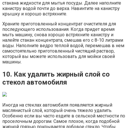
стакана жидкости для мытья посуды. Далее наполните
канистру водой почти до верха. Навинтите на канистру
крышку и хорошо встряхните.
Храните приготовленный концентрат очистителя для
последующего использования. Когда придет время
мыть машину, снова хорошо встряхните канистру и
налейте стакан концентрата, смешав его с 8-10 литрами
воды. Наполните ведро теплой водой, перемешав в нем
самостоятельно приготовленный чистящий раствор,
который вы можете использовать для мойки своей
машины.
10. Как удалить жирный слой со
стекол автомобиля
Иногда на стеклах автомобиля появляется жирный
маслянистый слой, который очень тяжело удалить.
Особенно если вы часто ездите в сельской местности по
проселочным дорогам. Самое плохое, когда подобной
жирной грязью покрывается лобовое стекло. Чтобы