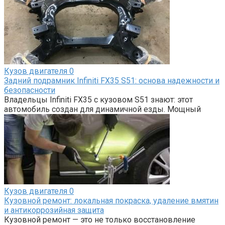
Кузов двигателя
0
Задний подрамник Infiniti FX35 S51: основа надежности и
безопасности
Владельцы Infiniti FX35 с кузовом S51 знают: этот
автомобиль создан для динамичной езды. Мощный
Кузов двигателя
0
Кузовной ремонт: локальная покраска, удаление вмятин
и антикоррозийная защита
Кузовной ремонт — это не только восстановление