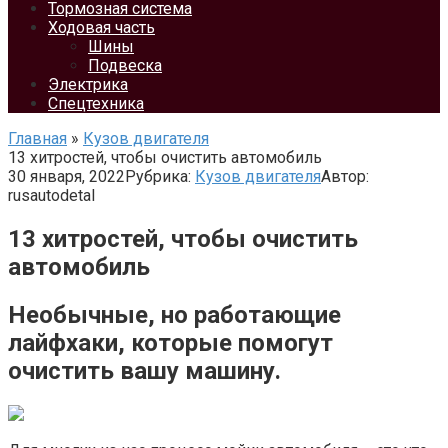
Тормозная система
Ходовая часть
Шины
Подвеска
Электрика
Спецтехника
Главная
»
Кузов двигателя
13 хитростей, чтобы очистить автомобиль
30 января, 2022
Рубрика:
Кузов двигателя
Автор:
rusautodetal
13 хитростей, чтобы очистить
автомобиль
Необычные, но работающие
лайфхаки, которые помогут
очистить вашу машину.