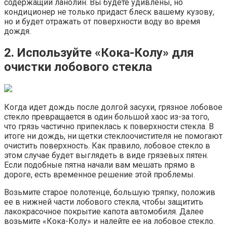
содержащий ланолин. Вы будете удивлены, но
кондиционер не только придаст блеск вашему кузову,
но и будет отражать от поверхности воду во время
дождя.
2. Используйте «Кока-Колу» для
очистки лобового стекла
Когда идет дождь после долгой засухи, грязное лобовое
стекло превращается в один большой хаос из-за того,
что грязь частично припеклась к поверхности стекла. В
итоге ни дождь, ни щетки стеклоочистителя не помогают
очистить поверхность. Как правило, лобовое стекло в
этом случае будет выглядеть в виде грязевых пятен.
Если подобные пятна начали вам мешать прямо в
дороге, есть временное решение этой проблемы.
Возьмите старое полотенце, большую тряпку, положив
ее в нижней части лобового стекла, чтобы защитить
лакокрасочное покрытие капота автомобиля. Далее
возьмите «Кока-Колу» и налейте ее на лобовое стекло.