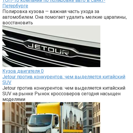
ТОП-10 компаний по полировке авто в Санкт-
Петербурге
Полировка кузова — важная часть ухода за
автомобилем. Она помогает удалить мелкие царапины,
восстановить
Кузов двигателя
0
Jetour против конкурентов: чем выделяется китайский
SUV
Jetour против конкурентов: чем выделяется китайский
SUV на рынке Рынок кроссоверов сегодня насыщен
моделями