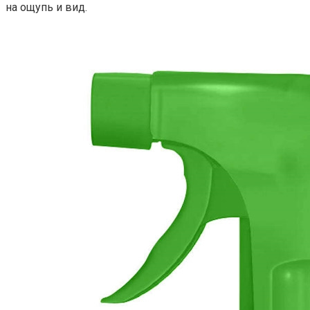
на ощупь и вид.