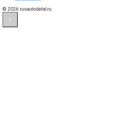
© 2026 rusautodetal.ru