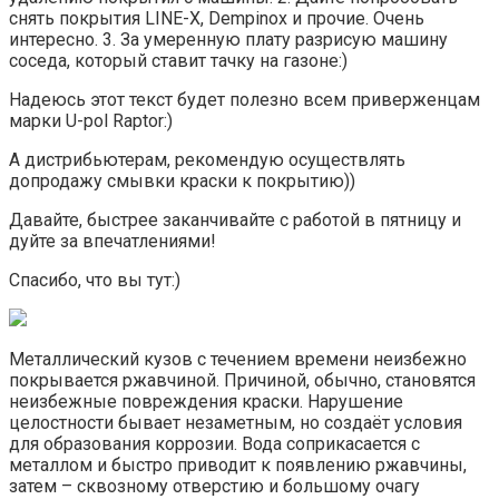
снять покрытия LINE-X, Dempinoх и прочие. Очень
интересно. 3. За умеренную плату разрисую машину
соседа, который ставит тачку на газоне:)
Надеюсь этот текст будет полезно всем приверженцам
марки U-pol Raptor:)
А дистрибьютерам, рекомендую осуществлять
допродажу смывки краски к покрытию))
Давайте, быстрее заканчивайте с работой в пятницу и
дуйте за впечатлениями!
Спасибо, что вы тут:)
Металлический кузов с течением времени неизбежно
покрывается ржавчиной. Причиной, обычно, становятся
неизбежные повреждения краски. Нарушение
целостности бывает незаметным, но создаёт условия
для образования коррозии. Вода соприкасается с
металлом и быстро приводит к появлению ржавчины,
затем – сквозному отверстию и большому очагу