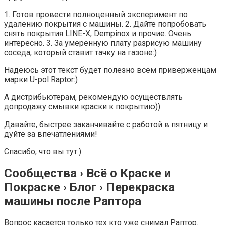
1. Готов провести полноценный эксперимент по
удалению покрытия с машины. 2. Дайте попробовать
снять покрытия LINE-X, Dempinoх и прочие. Очень
интересно. 3. За умеренную плату разрисую машину
соседа, который ставит тачку на газоне:)
Надеюсь этот текст будет полезно всем приверженцам
марки U-pol Raptor:)
А дистрибьютерам, рекомендую осуществлять
допродажу смывки краски к покрытию))
Давайте, быстрее заканчивайте с работой в пятницу и
дуйте за впечатлениями!
Спасибо, что вы тут:)
Сообщества › Всё о Краске и
Покраске › Блог › Перекраска
машины после Раптора
Вопрос касается только тех кто уже снимал Раптор.