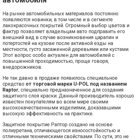
На рынке автомобильных материалов постоянно
появляются новинки, в том числе и в сегменте
лакокрасочных покрытий. Огромный выбор цветов и
фактур позволяет владельцам авто подправить его
внешний вид в случае возникновения царапин и
потертостей на кузове после активной езды на
местности, густо засаженной деревьями или кустами.
Этот вопрос особо актуален для автомобилей с
повышенной проходимостью, проще говоря,
внедорожников.
Не так давно в продаже появилось специальное
средство
от торговой марки U-POL под названием
Raptor
, специально предназначенное для создания
защитного слоя краски. Данный производитель хорошо
известен покупателям во всем мире своими
высококачественными изделиями, доказавшими
высокую эффективность на практике.
Защитное покрытие Раптор создано на основе
полиуретана, отличающегося износостойкостью и
отличными техническими свойствами. По сути, это не