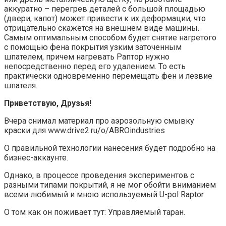
аккуратно – перегрев деталей с большой площадью
(двери, капот) может привести к их деформации, что
отрицательно скажется на внешнем виде машины.
Самым оптимальным способом будет снятие нагретого
с помощью фена покрытия узким заточенным
шпателем, причем нагревать Раптор нужно
непосредственно перед его удалением. То есть
практически одновременно перемещать фен и лезвие
шпателя.
Приветствую, Друзья!
Вчера снимал материал про аэрозольную смывку
краски для www.drive2.ru/o/ABROindustries
О правильной технологии нанесения будет подробно на
бизнес-аккаунте.
Однако, в процессе проведения экспериментов с
разными типами покрытий, я не мог обойти вниманием
всеми любимый и мною используемый U-pol Raptor.
О том как он поживает тут: Управляемый таран.