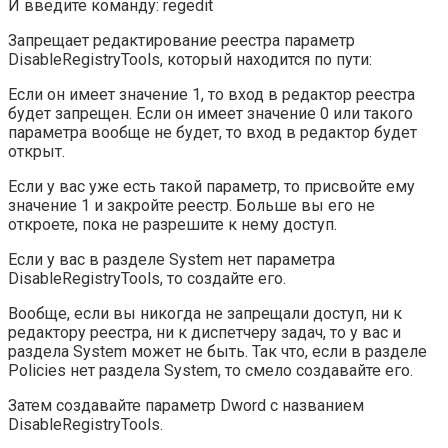
И введите команду: regedit
Запрещает редактирование реестра параметр
DisableRegistryTools, который находится по пути:
Если он имеет значение 1, то вход в редактор реестра
будет запрещен. Если он имеет значение 0 или такого
параметра вообще не будет, то вход в редактор будет
открыт.
Если у вас уже есть такой параметр, то присвойте ему
значение 1 и закройте реестр. Больше вы его не
откроете, пока не разрешите к нему доступ.
Если у вас в разделе System нет параметра
DisableRegistryTools, то создайте его.
Вообще, если вы никогда не запрещали доступ, ни к
редактору реестра, ни к диспетчеру задач, то у вас и
раздела System может не быть. Так что, если в разделе
Policies нет раздела System, то смело создавайте его.
Затем создавайте параметр Dword с названием
DisableRegistryTools.