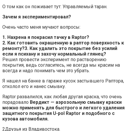
О том как он поживает тут: Управляемый таран.
Зачем я экспериментировал?
Очень часто меня мучают вопросы:
1. Нахрена я покрасил тачку в Raptor?
2. Как готовить окрашенную в раптор поверхность к
ремонту?
3. Как удалить это покрытие без усилий
если я психану и захочу нормальный глянец?
Решил провести эксперимент по растворению
покрытия, ведь согласитесь, не всегда мы красим на
всегда и надо понимать чем это убрать.
Я нашел на банке в гараже кусок застывшего Раптора,
отколол его и нанес смывку.
Raptor развалился, как любая другая краска, что очень
порадовало
Вердикт — аэрозольную смывку краски
можно применять для быстрого и легкого удаления
защитного покрытия U-pol Raptor и подобного с
кузова автомобиля.
2Друзья из Владивостока.