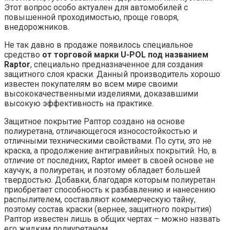
Этот вопрос особо актуален для автомобилей с
повышенной проходимостью, проще говоря,
внедорожников.
Не так давно в продаже появилось специальное
средство
от торговой марки U-POL под названием
Raptor
, специально предназначенное для создания
защитного слоя краски. Данный производитель хорошо
известен покупателям во всем мире своими
высококачественными изделиями, доказавшими
высокую эффективность на практике.
Защитное покрытие Раптор создано на основе
полиуретана, отличающегося износостойкостью и
отличными техническими свойствами. По сути, это не
краска, а продолжение антигравийных покрытий. Но, в
отличие от последних, Raptor имеет в своей основе не
каучук, а полиуретан, и поэтому обладает большей
твердостью. Добавки, благодаря которым полиуретан
приобретает способность к разбавлению и нанесению
распылителем, составляют коммерческую тайну,
поэтому состав краски (вернее, защитного покрытия)
Раптор известен лишь в общих чертах – можно назвать
его жидким полиуретаном.