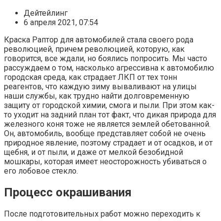
Дейтейлинг
6 апреля 2021, 07:54
Краска Раптор для автомобилей стала своего рода
революцией, причем революцией, которую, как
говорится, все ждали, но боялись попросить. Мы часто
рассуждаем о том, насколько агрессивна к автомобилю
городская среда, как страдает ЛКП от тех тонн
реагентов, что каждую зиму вываливают на улицы
наши службы, как трудно найти долговременную
защиту от городской химии, смога и пыли. При этом как-
то уходит на задний план тот факт, что дикая природа для
железного коня тоже не является землей обетованной.
Он, автомобиль, вообще представляет собой не очень
природное явление, поэтому страдает и от осадков, и от
щебня, и от пыли, и даже от мелкой безобидной
мошкары, которая имеет неосторожность убиваться о
его лобовое стекло.
Процесс окрашивания
После подготовительных работ можно переходить к