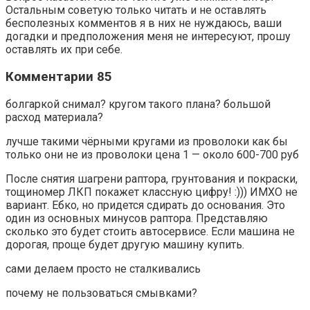
Остальным советую только читать и не оставлять
бесполезных комментов я в них не нуждаюсь, ваши
догадки и предположения меня не интересуют, прошу
оставлять их при себе.
Комментарии 85
болгаркой снимал? кругом такого плана? большой
расход материала?
лучше такими чёрными кругами из проволоки как бы
только они не из проволоки цена 1 — около 600-700 руб
После снятия шагрени раптора, грунтования и покраски,
тощиномер ЛКП покажет классную цифру! :))) ИМХО не
вариант. Ебко, но придется сдирать до основания. Это
один из основных минусов раптора. Представляю
сколько это будет стоить автосервисе. Если машина не
дорогая, проще будет другую машину купить.
сами делаем просто не сталкивались
почему не пользоваться смывками?