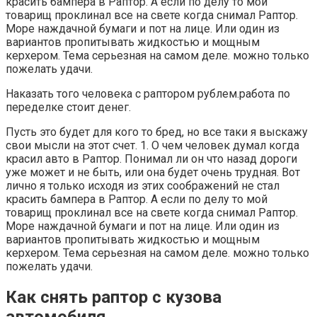
красить бампера в Раптор. А если по делу то мой
товарищ проклинал все на свете когда снимал Раптор.
Море наждачной бумаги и пот на лице. Или один из
вариантов пропитывать жидкостью и мощным
керхером. Тема серьезная на самом деле. можно только
пожелать удачи.
Наказать того человека с раптором рублем.работа по
переделке стоит денег.
Пусть это будет для кого то бред, но все таки я выскажу
свои мысли на этот счет. 1. О чем человек думал когда
красил авто в Раптор. Понимал ли он что назад дороги
уже может и не быть, или она будет очень трудная. Вот
лично я только исходя из этих соображений не стал
красить бампера в Раптор. А если по делу то мой
товарищ проклинал все на свете когда снимал Раптор.
Море наждачной бумаги и пот на лице. Или один из
вариантов пропитывать жидкостью и мощным
керхером. Тема серьезная на самом деле. можно только
пожелать удачи.
Как снять раптор с кузова
автомобиля