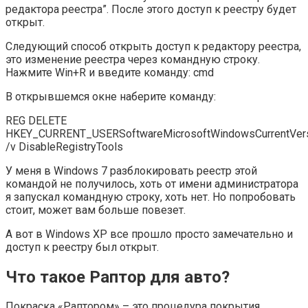
редактора реестра”. После этого доступ к реестру будет
открыт.
Следующий способ открыть доступ к редактору реестра,
это изменение реестра через командную строку.
Нажмите Win+R и введите команду: cmd
В открывшемся окне наберите команду:
REG DELETE
HKEY_CURRENT_USERSoftwareMicrosoftWindowsCurrentVers
/v DisableRegistryTools
У меня в Windows 7 разблокировать реестр этой
командой не получилось, хоть от имени администратора
я запускал командную строку, хоть нет. Но попробовать
стоит, может вам больше повезет.
А вот в Windows XP все прошло просто замечательно и
доступ к реестру был открыт.
Что такое Раптор для авто?
Покраска «Раптором» – это процедура покрытия