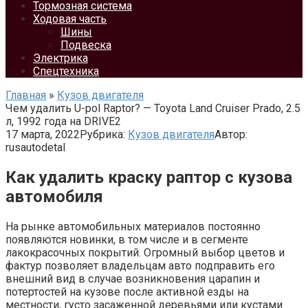
Тормозная система
Ходовая часть
Шины
Подвеска
Электрика
Спецтехника
Главная
»
Кузов двигателя
Чем удалить U-pol Raptor? — Toyota Land Cruiser Prado, 2.5
л, 1992 года на DRIVE2
17 марта, 2022
Рубрика:
Кузов двигателя
Автор:
rusautodetal
Как удалить краску раптор с кузова
автомобиля
На рынке автомобильных материалов постоянно
появляются новинки, в том числе и в сегменте
лакокрасочных покрытий. Огромный выбор цветов и
фактур позволяет владельцам авто подправить его
внешний вид в случае возникновения царапин и
потертостей на кузове после активной езды на
местности, густо засаженной деревьями или кустами.