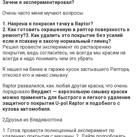
Зачем я экспериментировал?
Очень часто меня мучают вопросы:
1. Нахрена я покрасил тачку в Raptor?
2. Как готовить окрашенную в раптор поверхность к
ремонту?
3. Как удалить это покрытие без усилий
если я психану и захочу нормальный глянец?
Решил провести эксперимент по растворению
покрытия, ведь согласитесь, не всегда мы красим на
всегда и надо понимать чем это убрать.
Я нашел на банке в гараже кусок застывшего Раптора,
отколол его и нанес смывку.
Raptor развалился, как любая другая краска, что очень
порадовало
Вердикт — аэрозольную смывку краски
можно применять для быстрого и легкого удаления
защитного покрытия U-pol Raptor и подобного с
кузова автомобиля.
2Друзья из Владивостока.
1. Готов провести полноценный эксперимент по
удалению покрытия с машины. 2. Дайте попробовать