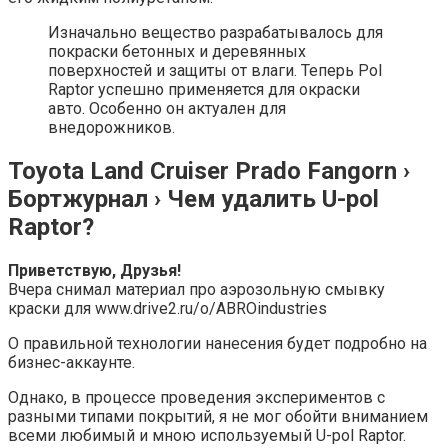
Изначально вещество разрабатывалось для
покраски бетонных и деревянных
поверхностей и защиты от влаги. Теперь Pol
Raptor успешно применяется для окраски
авто. Особенно он актуален для
внедорожников.
Toyota Land Cruiser Prado Fangorn ›
Бортжурнал › Чем удалить U-pol
Raptor?
Приветствую, Друзья!
Вчера снимал материал про аэрозольную смывку
краски для www.drive2.ru/o/ABROindustries
О правильной технологии нанесения будет подробно на
бизнес-аккаунте.
Однако, в процессе проведения экспериментов с
разными типами покрытий, я не мог обойти вниманием
всеми любимый и мною используемый U-pol Raptor.