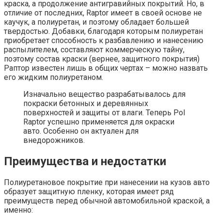
краска, а продолжение антигравийных покрытий. Но, в
отличие от последних, Raptor имеет в своей основе не
каучук, а полиуретан, и поэтому обладает большей
твердостью. Добавки, благодаря которым полиуретан
приобретает способность к разбавлению и нанесению
распылителем, составляют коммерческую тайну,
поэтому состав краски (вернее, защитного покрытия)
Раптор известен лишь в общих чертах – можно назвать
его жидким полиуретаном.
Изначально вещество разрабатывалось для
покраски бетонных и деревянных
поверхностей и защиты от влаги. Теперь Pol
Raptor успешно применяется для окраски
авто. Особенно он актуален для
внедорожников.
Преимущества и недостатки
Полиуретановое покрытие при нанесении на кузов авто
образует защитную пленку, которая имеет ряд
преимуществ перед обычной автомобильной краской, а
именно: