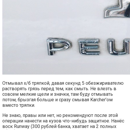
Отмывал х/б тряпкой, давая секунд 5 обезжиривателю
растворять грязь перед тем, как смыть. Не влезть в
совсем мелкие щели и значки, там буду отмывать
потом, брызгая больше и сразу смывая Karcher’ом
вместо тряпки.
Не знаю, правы или нет, но рекомендуют после этой
операции нанести на кузов что-нибудь защитное. Нанёс
воск Runway (300 рублей банка, хватает на 2 полных