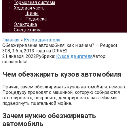
Тормозная система
Ходовая часть
Шины
Подвеска
Электрика
Спецтехника
Главная
»
Кузов двигателя
Обезжиривание автомобиля: как и зачем? — Peugeot
308, 1.6 л, 2013 года на DRIVE2
21 января, 2022
Рубрика:
Кузов двигателя
Автор:
rusautodetal
Чем обезжирить кузов автомобиля
Причин, зачем обезжиривать кузов автомобиля, немало.
Процедуру проводят с машиной, которую собираются
отполировать, покрасить, декорировать наклейками,
подвергнуть тщательной мойке.
Зачем нужно обезжиривать
автомобиль