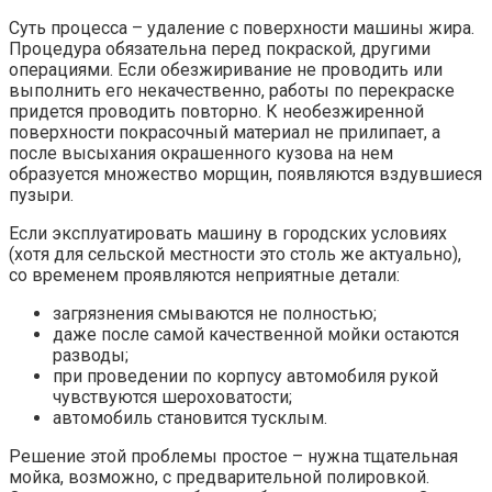
Суть процесса – удаление с поверхности машины жира.
Процедура обязательна перед покраской, другими
операциями. Если обезжиривание не проводить или
выполнить его некачественно, работы по перекраске
придется проводить повторно. К необезжиренной
поверхности покрасочный материал не прилипает, а
после высыхания окрашенного кузова на нем
образуется множество морщин, появляются вздувшиеся
пузыри.
Если эксплуатировать машину в городских условиях
(хотя для сельской местности это столь же актуально),
со временем проявляются неприятные детали:
загрязнения смываются не полностью;
даже после самой качественной мойки остаются
разводы;
при проведении по корпусу автомобиля рукой
чувствуются шероховатости;
автомобиль становится тусклым.
Решение этой проблемы простое – нужна тщательная
мойка, возможно, с предварительной полировкой.