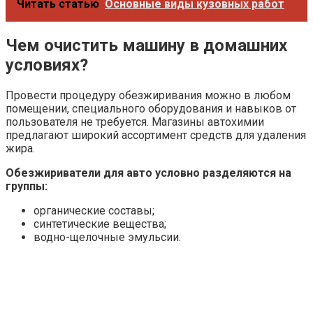
Читать статью
Основные виды кузовных работ
Чем очистить машину в домашних
условиях?
Провести процедуру обезжиривания можно в любом
помещении, специального оборудования и навыков от
пользователя не требуется. Магазины автохимии
предлагают широкий ассортимент средств для удаления
жира.
Обезжириватели для авто условно разделяются на
группы:
органические составы;
синтетические вещества;
водно-щелочные эмульсии.
Если рассматривать, какой обезжириватель лучше с
точки зрения универсальности и доступности,