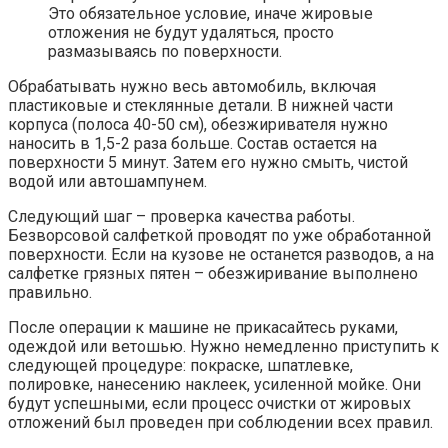
Это обязательное условие, иначе жировые
отложения не будут удаляться, просто
размазываясь по поверхности.
Обрабатывать нужно весь автомобиль, включая
пластиковые и стеклянные детали. В нижней части
корпуса (полоса 40-50 см), обезжиривателя нужно
наносить в 1,5-2 раза больше. Состав остается на
поверхности 5 минут. Затем его нужно смыть, чистой
водой или автошампунем.
Следующий шаг – проверка качества работы.
Безворсовой салфеткой проводят по уже обработанной
поверхности. Если на кузове не останется разводов, а на
салфетке грязных пятен – обезжиривание выполнено
правильно.
После операции к машине не прикасайтесь руками,
одеждой или ветошью. Нужно немедленно приступить к
следующей процедуре: покраске, шпатлевке,
полировке, нанесению наклеек, усиленной мойке. Они
будут успешными, если процесс очистки от жировых
отложений был проведен при соблюдении всех правил.