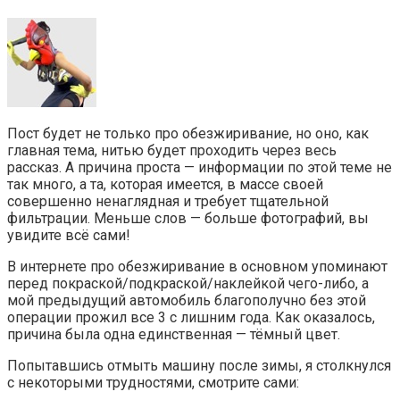
Пост будет не только про обезжиривание, но оно, как
главная тема, нитью будет проходить через весь
рассказ. А причина проста — информации по этой теме не
так много, а та, которая имеется, в массе своей
совершенно ненаглядная и требует тщательной
фильтрации. Меньше слов — больше фотографий, вы
увидите всё сами!
В интернете про обезжиривание в основном упоминают
перед покраской/подкраской/наклейкой чего-либо, а
мой предыдущий автомобиль благополучно без этой
операции прожил все 3 с лишним года. Как оказалось,
причина была одна единственная — тёмный цвет.
Попытавшись отмыть машину после зимы, я столкнулся
с некоторыми трудностями, смотрите сами: