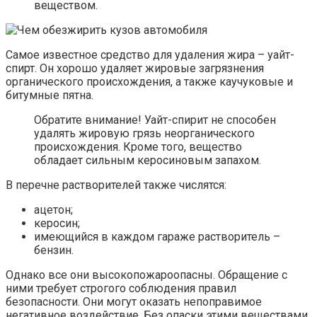
веществом.
Самое известное средство для удаления жира – уайт-
спирт. Он хорошо удаляет жировые загрязнения
органического происхождения, а также каучуковые и
битумные пятна.
Обратите внимание! Уайт-спирит не способен
удалять жировую грязь неорганического
происхождения. Кроме того, вещество
обладает сильным керосиновым запахом.
В перечне растворителей также числятся:
ацетон;
керосин;
имеющийся в каждом гараже растворитель –
бензин.
Однако все они высокопожароопасны. Обращение с
ними требует строгого соблюдения правил
безопасности. Они могут оказать непоправимое
негативное воздействие. Без опаски этими веществами