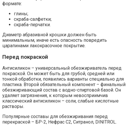
формате:
глины;
скраба-салфетки;
скраба-перчатки.
Диаметр абразивной крошки должен быть
минимальным, иначе есть опасность повредить
царапинами лакокрасочное покрытие.
Перед покраской
Антисиликон – универсальный обезжириватель перед
покраской. Он может быть для грубой, средней или
тонкой обработки, появились варианты специально для
пластика. Второй обязательный компонент – финальный
обезжиривающий состав с водно-спиртовой базой. Он
удаляет загрязнения, к которым невосприимчив
классический антисиликон – соли, слабые кислотные
растворы.
Популярные составы для обезжиривания перед
перекраской – БР-2, Нефрас С2, Ситранол, DINITROL.