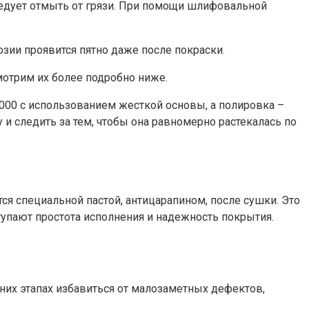
ледует отмыть от грязи. При помощи шлифовальной
зии проявится пятно даже после покраски.
мотрим их более подробно ниже.
00 с использованием жесткой основы, а полировка –
и следить за тем, чтобы она равномерно растекалась по
я специальной пастой, антицарапином, после сушки. Это
пают простота исполнения и надежность покрытия.
их этапах избавиться от малозаметных дефектов,