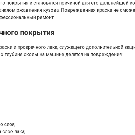
 покрытия и становятся причиной для его дальнейшей ко
ачалом ржавления кузова. Поврежденная краска не сможет
офессиональный ремонт.
очного покрытия
краски и прозрачного лака, служащего дополнительной защ
По глубине сколы на машине делятся на повреждения:
о слоя;
 слое лака;