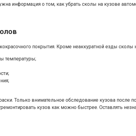
жна информация о том, как убрать сколы на кузове автом
колов
акокрасочного покрытия. Кроме неаккуратной езды сколы
ды температуры;
сти;
ния;
аски. Только внимательное обследование кузова после пое
ремонтировать кузов как можно быстрее. Оставлять незн