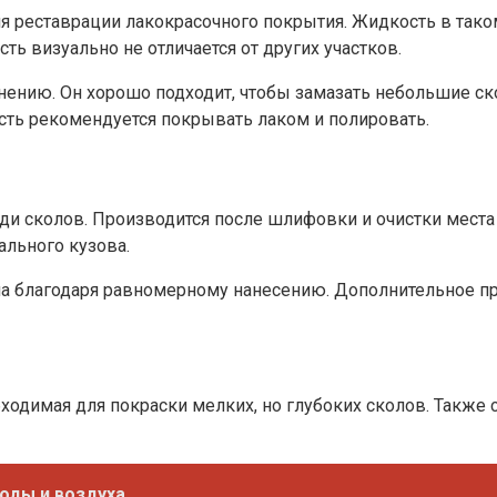
я реставрации лакокрасочного покрытия. Жидкость в так
ь визуально не отличается от других участков.
енению. Он хорошо подходит, чтобы замазать небольшие с
сть рекомендуется покрывать лаком и полировать.
ди сколов. Производится после шлифовки и очистки места
ального кузова.
аша благодаря равномерному нанесению. Дополнительное 
ходимая для покраски мелких, но глубоких сколов. Также 
оды и воздуха