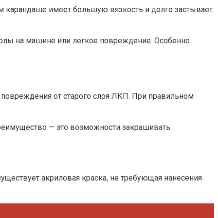
ом карандаше имеет большую вязкость и долго застывает.
колы на машине или легкое повреждение. Особенно
 повреждения от старого слоя ЛКП. При правильном
преимущество — это возможности закрашивать
существует акриловая краска, не требующая нанесения