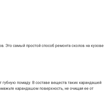
ов. Это самый простой способ ремонта сколов на кузове
т губную помаду. В составе веществ таких карандашей
амажьте карандашом поверхность, не очищая ее от