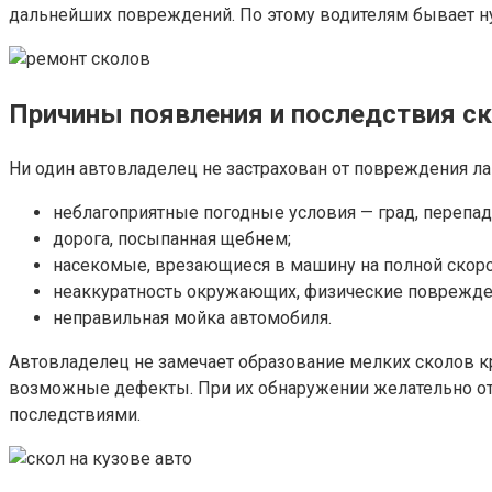
дальнейших повреждений. По этому водителям бывает ну
Причины появления и последствия с
Ни один автовладелец не застрахован от повреждения л
неблагоприятные погодные условия — град, перепа
дорога, посыпанная щебнем;
насекомые, врезающиеся в машину на полной скоро
неаккуратность окружающих, физические поврежде
неправильная мойка автомобиля.
Автовладелец не замечает образование мелких сколов кр
возможные дефекты. При их обнаружении желательно от
последствиями.