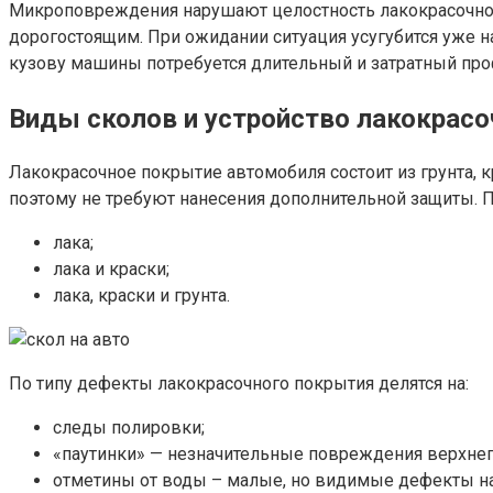
Микроповреждения нарушают целостность лакокрасочного
дорогостоящим. При ожидании ситуация усугубится уже н
кузову машины потребуется длительный и затратный пр
Виды сколов и устройство лакокрас
Лакокрасочное покрытие автомобиля состоит из грунта, 
поэтому не требуют нанесения дополнительной защиты. 
лака;
лака и краски;
лака, краски и грунта.
По типу дефекты лакокрасочного покрытия делятся на:
следы полировки;
«паутинки» — незначительные повреждения верхнег
отметины от воды – малые, но видимые дефекты на