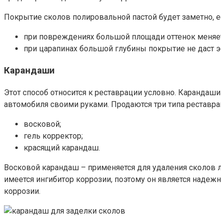
Покрытие сколов полировальной пастой будет заметно, е
при повреждениях большой площади оттенок меняет
при царапинах большой глубины покрытие не даст э
Карандаши
Этот способ относится к реставрации условно. Карандаш
автомобиля своими руками. Продаются три типа реставр
восковой;
гель корректор;
красящий карандаш.
Восковой карандаш – применяется для удаления сколов л
имеется ингибитор коррозии, поэтому он является надеж
коррозии.