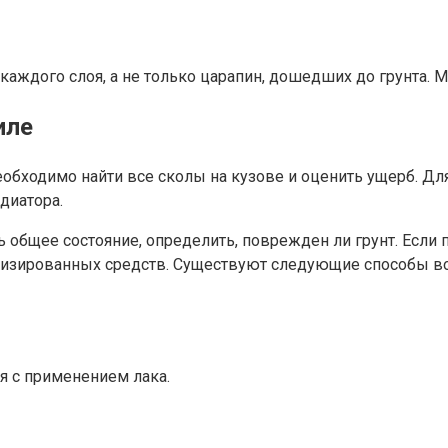
аждого слоя, а не только царапин, дошедших до грунта. М
иле
еобходимо найти все сколы на кузове и оценить ущерб. Дл
диатора.
ь общее состояние, определить, поврежден ли грунт. Есл
лизированных средств. Существуют следующие способы во
я с применением лака.