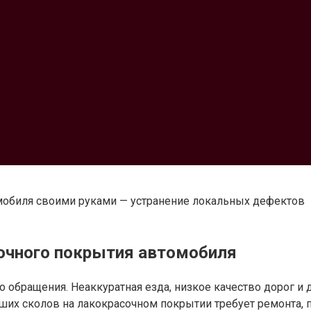
мобиля своими руками — устранение локальных дефектов
сочного покрытия автомобиля
о обращения. Неаккуратная езда, низкое качество дорог и
их сколов на лакокрасочном покрытии требует ремонта, п