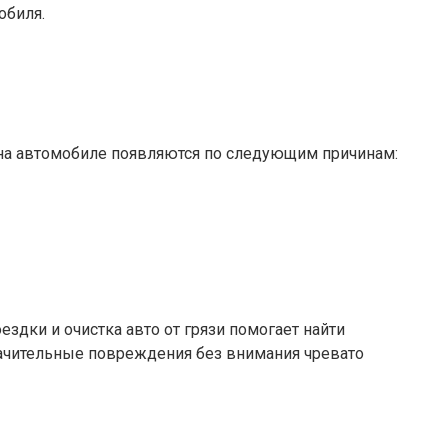
обиля.
 на автомобиле появляются по следующим причинам:
здки и очистка авто от грязи помогает найти
ачительные повреждения без внимания чревато