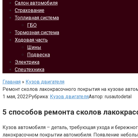
Салон автомобиля
Страхование
Топливная система
ГБО
Тормозная система
Ходовая часть
Шины
Подвеска
Электрика
Спецтехника
Главная
»
Кузов двигателя
Ремонт сколов лакокрасочного покрытия на кузове авто
1 мая, 2022
Рубрика:
Кузов двигателя
Автор:
rusautodetal
5 способов ремонта сколов лакокра
Кузов автомобиля – деталь, требующая ухода и бережног
лакокрасочном покрытии автомобиля. Появление небольш