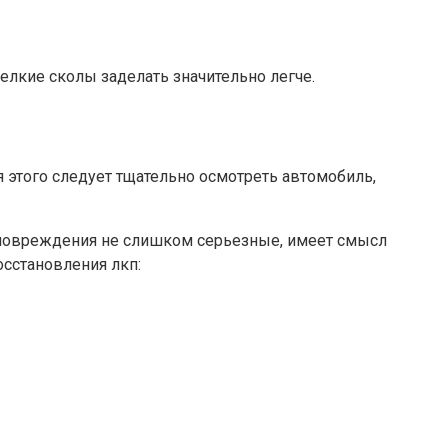
елкие сколы заделать значительно легче.
я этого следует тщательно осмотреть автомобиль,
и повреждения не слишком серьезные, имеет смысл
сстановления лкп: