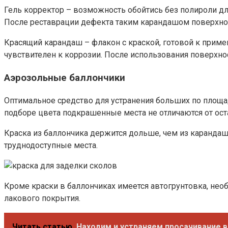
Гель корректор – возможность обойтись без полироли дл
После реставрации дефекта таким карандашом поверхност
Красящий карандаш – флакон с краской, готовой к прим
чувствителен к коррозии. После использования поверхно
Аэрозольные баллончики
Оптимальное средство для устранения больших по площа
подборе цвета подкрашенные места не отличаются от ост
Краска из баллончика держится дольше, чем из каранд
труднодоступные места.
Кроме краски в баллончиках имеется автогрунтовка, необ
лакового покрытия.
Читать статью
Находим и устраняем просачивание в