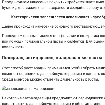
Перед началом нанесения покрытий требуется тщательно
бумаги для сглаживания поверхности создайте основу дл
Категорически запрещается использовать преоб
Далее происходит нанесение основного реставрирующего
Последним этапом является шлифование и полировка пов
при помощи полировальной пасты и салфетки. Для оценки 
поверхности.
Полироль, антицарапин, полировочные пасты
Этот способ реставрации применяется, чтобы убрать мел
помогает остановить дальнейшую коррозию и сделать с
Среди минусов можно отметить длительность работы.
Некоторые автовладельцы предпочитают периодически об
предотвратить дальнейшую коррозию и обновить внешний