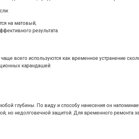
сли:
ся на матовый;
ффективного результата.
и чаще всего используются как временное устранение скол
ационных карандашей:
юбой глубины. По виду и способу нанесения он напоминае
ной, но недолговечной защитой. Для временного ремонта з