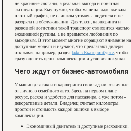
не красивые слоганы, а реальная выгода и понятная
эксплуатация. Ему нужно, чтобы машина выдерживала
плотный график, не слишком утомляла водителя и не
разоряла на обслуживании. Для такси, каршеринга и
развозной логистики такой транспорт становится частью
ежедневной рутины, а не предметом любования по
выходным. В этот момент многие обращают внимание на
доступные модели и изучают, что предлагают дилеры,
открывая, например, раздел
lada в Екатеринбурге
, чтобы
сразу оценить цены, комплектации и условия покупки.
Чего ждут от бизнес-автомобиля
У машин для такси и каршеринга свои задачи, отличные
от личного семейного авто. Здесь на первом плане
ресурс, расход и удобство для пассажира, а уже потом –
декоративные детали. Владелец считает километры,
простои и стоимость каждой ошибки в выборе
комплектации.
Экономичный двигатель и доступные расходники,