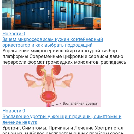
Новости
0
Зачем микросервисам нужен контейнерный
оркестратор и как выбрать подходящий
Управление микросервисной архитектурой: выбор
платформы Современные цифровые сервисы давно
переросли формат громоздких монолитов, распадаясь
Новости
0
Воспаление уретры у женщин: причины, симптомы и
лечение недуга
Уретрит: Симптомы, Причины и Лечение Уретрит стал
одной из наиболее распространенных проблем среди