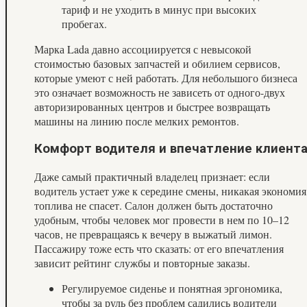
тариф и не уходить в минус при высоких
пробегах.
Марка Lada давно ассоциируется с невысокой
стоимостью базовых запчастей и обилием сервисов,
которые умеют с ней работать. Для небольшого бизнеса
это означает возможность не зависеть от одного-двух
авторизированных центров и быстрее возвращать
машины на линию после мелких ремонтов.
Комфорт водителя и впечатление клиент
Даже самый практичный владелец признает: если
водитель устает уже к середине смены, никакая экономия
топлива не спасет. Салон должен быть достаточно
удобным, чтобы человек мог провести в нем по 10–12
часов, не превращаясь к вечеру в выжатый лимон.
Пассажиру тоже есть что сказать: от его впечатления
зависит рейтинг службы и повторные заказы.
Регулируемое сиденье и понятная эргономика,
чтобы за руль без проблем садились водители