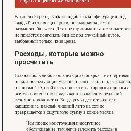
Edge L по цене от 4,8 млн рублей
В линейке бренда можно подобрать конфигурации под
каждый из этих сценариев, не вылезая за рамки
разумного бюджета. Для предпринимателя это значит, чт
не придется подгонять бизнес под случайный кузов,
выбранный только из-за цены.
Расходы, которые можно
просчитать
Главная боль любого владельца автопарка – не стартовая
цена, а последующие месяцы и годы. Топливо, страховка,
плановые ТО, стойкость подвески на городских дорогах 
все это постепенно складывается в картину реальной
стоимости километра. Когда речь идет о такси или
каршеринге, каждый лишний литр на сотню
превращается в ощутимую сумму в конце месяца.
Чем проще конструкция и доступнее
обслуживание, тем легче заложить расходы в