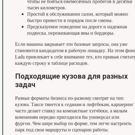
чтобы не бояться ежемесячных пробегов в десятки
тысяч километров.
Простой в обслуживании салон, который можно
быстро привести в порядок после смены.
Предсказуемое поведение на дороге и надежная
подвеска, переживающая ямы и бордюры.
Если машина закрывает эти базовые запросы, она уже
становится кандидатом в рабочую лошадку. На этом фон
Lada привлекает к себе внимание тех, кто привык считат
каждую строку в таблице расходов.
Подходящие кузова для разных
задач
Разные форматы бизнеса по-разному смотрят на тип
кузова. Такси тянется к седанам и лифтбекам, каршеринг
часто делает ставку на компактные хэтчбеки, а малым
компаниям нередко пригодился бы универсал или
фургон. Чем шире выбор по форме, тем легче настроить
парк под свои маршруты и сценарии работы.