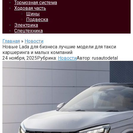
Тормозная система
Ходовая часть
Шины
Подвеска
Электрика
Спецтехника
Главная
»
Новости
Новые Lada для бизнеса лучшие модели для такси
каршеринга и малых компаний
24 ноября, 2025
Рубрика:
Новости
Автор:
rusautodetal