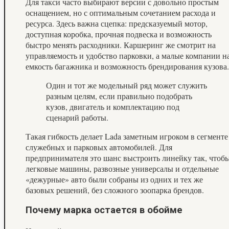
Для такси часто выбирают версии с довольно простым
оснащением, но с оптимальным сочетанием расхода и
ресурса. Здесь важна сцепка: предсказуемый мотор,
доступная коробка, прочная подвеска и возможность
быстро менять расходники. Каршеринг же смотрит на
управляемость и удобство парковки, а малые компании н
емкость багажника и возможность брендирования кузова.
Один и тот же модельный ряд может служить
разным целям, если правильно подобрать
кузов, двигатель и комплектацию под
сценарий работы.
Такая гибкость делает Lada заметным игроком в сегменте
служебных и парковых автомобилей. Для
предпринимателя это шанс выстроить линейку так, чтоб
легковые машины, развозные универсалы и отдельные
«дежурные» авто были собраны из одних и тех же
базовых решений, без сложного зоопарка брендов.
Почему марка остается в обойме