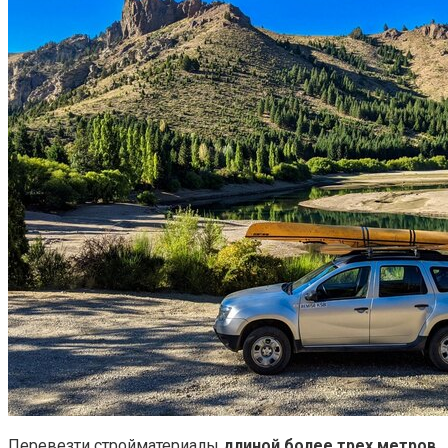
Перевезти стройматериалы
длиной более трех метров