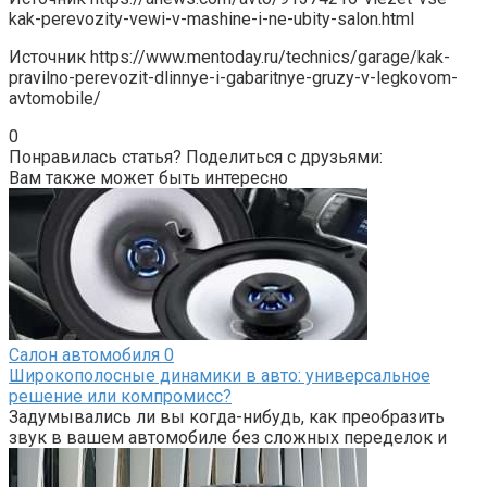
kak-perevozity-vewi-v-mashine-i-ne-ubity-salon.html
Источник
https://www.mentoday.ru/technics/garage/kak-
pravilno-perevozit-dlinnye-i-gabaritnye-gruzy-v-legkovom-
avtomobile/
0
Понравилась статья? Поделиться с друзьями:
Вам также может быть интересно
Салон автомобиля
0
Широкополосные динамики в авто: универсальное
решение или компромисс?
Задумывались ли вы когда-нибудь, как преобразить
звук в вашем автомобиле без сложных переделок и