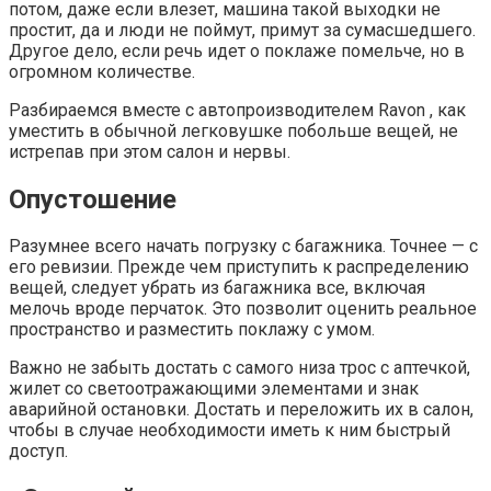
потом, даже если влезет, машина такой выходки не
простит, да и люди не поймут, примут за сумасшедшего.
Другое дело, если речь идет о поклаже помельче, но в
огромном количестве.
Разбираемся вместе с автопроизводителем Ravon , как
уместить в обычной легковушке побольше вещей, не
истрепав при этом салон и нервы.
Опустошение
Разумнее всего начать погрузку с багажника. Точнее — с
его ревизии. Прежде чем приступить к распределению
вещей, следует убрать из багажника все, включая
мелочь вроде перчаток. Это позволит оценить реальное
пространство и разместить поклажу с умом.
Важно не забыть достать с самого низа трос с аптечкой,
жилет со светоотражающими элементами и знак
аварийной остановки. Достать и переложить их в салон,
чтобы в случае необходимости иметь к ним быстрый
доступ.