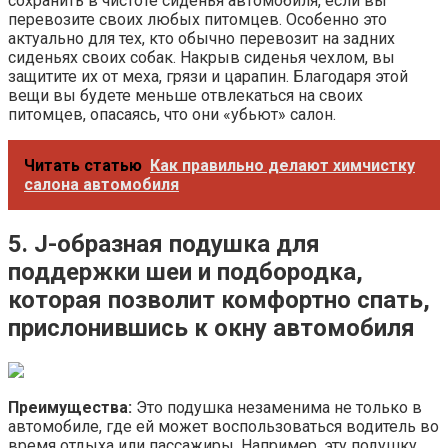
сохранить в чистоте сиденья автомобиля, если вы
перевозите своих любых питомцев. Особенно это
актуально для тех, кто обычно перевозит на задних
сиденьях своих собак. Накрыв сиденья чехлом, вы
защитите их от меха, грязи и царапин. Благодаря этой
вещи вы будете меньше отвлекаться на своих
питомцев, опасаясь, что они «убьют» салон.
Читать статью
Как правильно делают химчистку
салона автомобиля
5. J-образная подушка для
поддержки шеи и подбородка,
которая позволит комфортно спать,
прислонившись к окну автомобиля
Преимущества:
Это подушка незаменима не только в
автомобиле, где ей может воспользоваться водитель во
время отдыха или пассажиры. Например, эту подушку