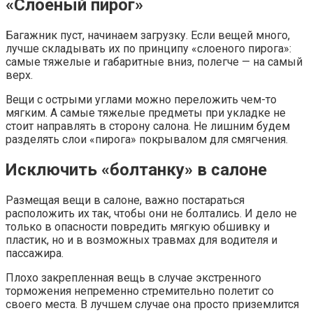
«Слоеный пирог»
Багажник пуст, начинаем загрузку. Если вещей много,
лучше складывать их по принципу «слоеного пирога»:
самые тяжелые и габаритные вниз, полегче — на самый
верх.
Вещи с острыми углами можно переложить чем-то
мягким. А самые тяжелые предметы при укладке не
стоит направлять в сторону салона. Не лишним будем
разделять слои «пирога» покрывалом для смягчения.
Исключить «болтанку» в салоне
Размещая вещи в салоне, важно постараться
расположить их так, чтобы они не болтались. И дело не
только в опасности повредить мягкую обшивку и
пластик, но и в возможных травмах для водителя и
пассажира.
Плохо закрепленная вещь в случае экстренного
торможения непременно стремительно полетит со
своего места. В лучшем случае она просто приземлится