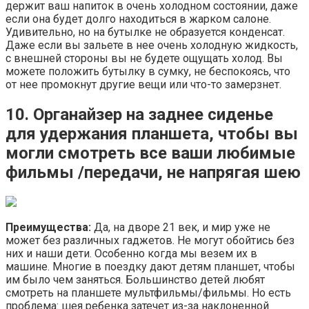
держит ваш напиток в очень холодном состоянии, даже
если она будет долго находиться в жарком салоне.
Удивительно, но на бутылке не образуется конденсат.
Даже если вы зальете в нее очень холодную жидкость,
с внешней стороны вы не будете ощущать холод. Вы
можете положить бутылку в сумку, не беспокоясь, что
от нее промокнут другие вещи или что-то замерзнет.
10. Органайзер на заднее сиденье
для удержания планшета, чтобы вы
могли смотреть все ваши любимые
фильмы /передачи, не напрягая шею
Преимущества
:
Да, на дворе 21 век, и мир уже не
может без различных гаджетов. Не могут обойтись без
них и наши дети. Особенно когда мы везем их в
машине. Многие в поездку дают детям планшет, чтобы
им было чем заняться. Большинство детей любят
смотреть на планшете мультфильмы/фильмы. Но есть
проблема: шея ребенка затечет из-за наклоненной