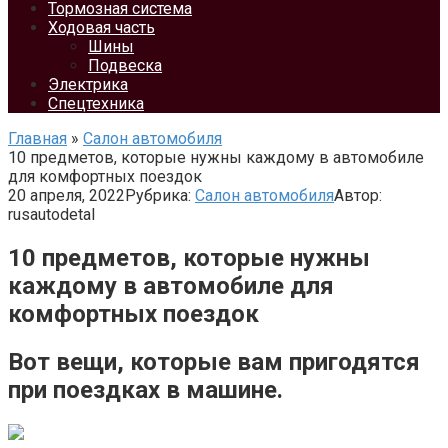
Тормозная система
Ходовая часть
Шины
Подвеска
Электрика
Спецтехника
Главная
»
Салон автомобиля
10 предметов, которые нужны каждому в автомобиле
для комфортных поездок
20 апреля, 2022
Рубрика:
Салон автомобиля
Автор:
rusautodetal
10 предметов, которые нужны
каждому в автомобиле для
комфортных поездок
Вот вещи, которые вам пригодятся
при поездках в машине.