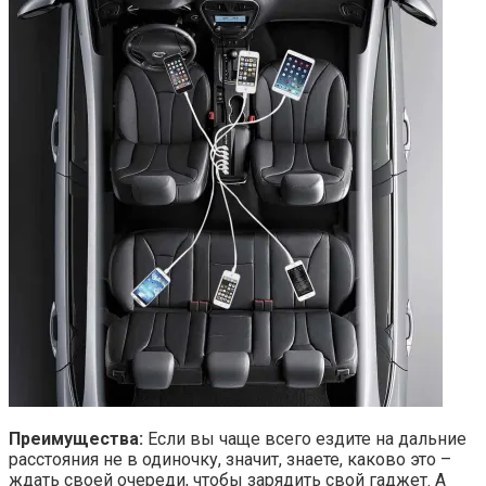
Преимущества:
Если вы чаще всего ездите на дальние
расстояния не в одиночку, значит, знаете, каково это –
ждать своей очереди, чтобы зарядить свой гаджет. А