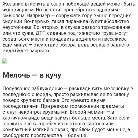
Желание втиснуть в салон побольше вещей может быть
чудовищным. Но не стоит пренебрегать здравым
смыслом. Например — сооружать гору выше передних
сидений. Во-первых, такая пирамида будет абсолютно
неустойчива. Во-вторых, в случае резкого торможения
или, что хуже, ДТП сиденья под тяжестью груза могут
сорваться с места и придавить водителя и пассажира.
Еще минус — отсутствие обзора, ведь зеркало заднего
вида будет закрыто.
Мелочь — в кучу
Популярное заблуждение — раскладывать мелочевку в
последнюю очередь, просто раскидывая ее по салону
поверх крупного багажа. Это чревато двумя
последствиями. При резком торможении предметы
станут неконтролируемыми. Второй момент — в
хаотичном виде вещи займут больше места. Зато если
сложить все в коробку из плотного картона или
компактный мягкий рюкзак, проблем будет меньше, а
свободного пространства — больше.