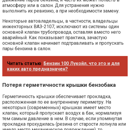
атмосферу или в салон. Для устранения нужно
выполнить их ревизию, а при необходимости замену.
Некоторые автовладельцы, в частности, владельцы
инжекторных ВАЗ-2107, исключают из системы один
основной клапан трубопровода, оставляя вместо него
аварийный. Как показывает практика, зачастую
основной клапан начинает подтравливать и пропускать
пары бензина в салон.
Читать статью
Бензин 100 Лукойл, что это и для
каких авто предназначен?
Потеря герметичности крышки бензобака
Герметичность крышки обеспечивает прокладка,
расположенная по ее внутреннему периметру. На
некоторых (современных) крышках имеет место
клапан, который пропускает воздух в бак, нормализуя
тем самым давление в нем. В случае, если упомянутая
прокладка прохудилась (резина от старости лопнула или
имело место механическое повреждение), то