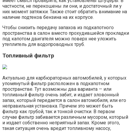
имеет смысл проверить, как установлены штуцеры. В
частности, не перекошены ли они, и достаточный ли у
них момент затяжки. Также стоит обратить внимание на
наличие подтеков бензина на их корпусе.
Чтобы снизить передачу запахов из подкапотного
пространства в салон вместо прохудившейся прокладки
под капотом двигателя можно поверх нее уложить
утеплитель для водопроводных труб.
Топливный фильтр
Актуально для карбюраторных автомобилей, у которых
упомянутый фильтр расположен в подкапотном
пространстве. Тут возможны два варианта — или
топливный фильтр очень забит, и издает зловонный
запах, который передается в салон автомобиля, или его
неправильная установка. Причем это может быть
фильтр как грубой, так и тонкой очистки. В первом
случае фильтр забивается различным мусором, который
и издает собственно неприятный запах. Кроме этого,
такая ситуация очень вредит топливному насосу,