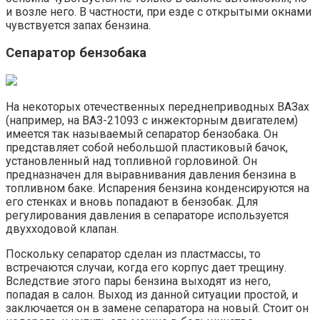
и возле него. В частности, при езде с открытыми окнами
чувствуется запах бензина.
Сепаратор бензобака
На некоторых отечественных переднеприводных ВАЗах
(например, на ВАЗ-21093 с инжекторным двигателем)
имеется так называемый сепаратор бензобака. Он
представляет собой небольшой пластиковый бачок,
установленный над топливной горловиной. Он
предназначен для выравнивания давления бензина в
топливном баке. Испарения бензина конденсируются на
его стенках и вновь попадают в бензобак. Для
регулирования давления в сепараторе используется
двухходовой клапан.
Поскольку сепаратор сделан из пластмассы, то
встречаются случаи, когда его корпус дает трещину.
Вследствие этого пары бензина выходят из него,
попадая в салон. Выход из данной ситуации простой, и
заключается он в замене сепаратора на новый. Стоит он