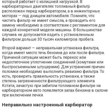
который работает с излишней нагрузкой. В
карбюраторных двигателях топливный фильтр
расположен перед карбюратором, а в инжекторных
моторах — под днищем автомобиля. Помните, что
чистить фильтр не имеет смысла, а проводить его
замену необходимо в соответствии с регламентом для
каждой конкретной модели машины. В большинстве
случаев не допускается ездить с установленным
фильтром дольше 30 тысяч километров пробега.
Второй вариант — неправильная установка фильтра,
когда имеет место течь бензина до или после фильтра.
Причиной ситуации может быть перекос или
недостаточное уплотнение соединений (хомутами или
быстросъемными штуцерами). Для устранения причин
поломки необходимо выполнить ревизию фильтра. То
есть, проверить правильность установки, а также
степень загрязненности фильтрующего элемента.
Кстати, зачастую при забитом топливном фильтре на
карбюраторном авто появляется запах бензина в салоне
при включении печки.
Неправильно настроенный карбюратор