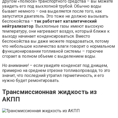
другом «полюсе» транспортного средства – вы можете
увидеть его под выхлопной трубой. Обычно воды
бывает немного – она выделяется после того, как
запустится двигатель. Это тоже не должно вызывать
беспокойства –
так работает каталитический
нейтрализатор
. Выхлопные газы имеют высокую
температуру, они нагревают воздух, который ближе к
выходу начинает конденсироваться. Вместо
беспокойства вы даже можете порадоваться, потому
что небольшое количество влаги говорит о нормальном
функционировании топливной системы – горючее
сгорает в полном объеме с выделением воды.
Но внимание!
– если увидите конденсат под днищем,
примерно на среднем отрезке топливопровода, то это
значит, что последний утратил герметичность, и его
нужно будет ремонтировать.
Трансмиссионная жидкость из
АКПП