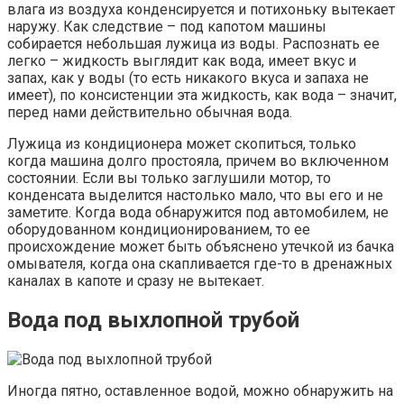
влага из воздуха конденсируется и потихоньку вытекает
наружу. Как следствие – под капотом машины
собирается небольшая лужица из воды. Распознать ее
легко – жидкость выглядит как вода, имеет вкус и
запах, как у воды (то есть никакого вкуса и запаха не
имеет), по консистенции эта жидкость, как вода – значит,
перед нами действительно обычная вода.
Лужица из кондиционера может скопиться, только
когда машина долго простояла, причем во включенном
состоянии. Если вы только заглушили мотор, то
конденсата выделится настолько мало, что вы его и не
заметите. Когда вода обнаружится под автомобилем, не
оборудованном кондиционированием, то ее
происхождение может быть объяснено утечкой из бачка
омывателя, когда она скапливается где-то в дренажных
каналах в капоте и сразу не вытекает.
Вода под выхлопной трубой
Иногда пятно, оставленное водой, можно обнаружить на