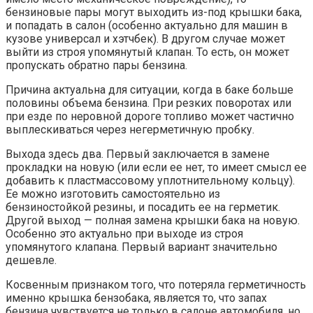
бензиновые пары могут выходить из-под крышки бака,
и попадать в салон (особенно актуально для машин в
кузове универсал и хэтчбек). В другом случае может
выйти из строя упомянутый клапан. То есть, он может
пропускать обратно пары бензина.
Причина актуальна для ситуации, когда в баке больше
половины объема бензина. При резких поворотах или
при езде по неровной дороге топливо может частично
выплескиваться через негерметичную пробку.
Выхода здесь два. Первый заключается в замене
прокладки на новую (или если ее нет, то имеет смысл ее
добавить к пластмассовому уплотнительному кольцу).
Ее можно изготовить самостоятельно из
бензиностойкой резины, и посадить ее на герметик.
Другой выход — полная замена крышки бака на новую.
Особенно это актуально при выходе из строя
упомянутого клапана. Первый вариант значительно
дешевле.
Косвенным признаком того, что потеряла герметичность
именно крышка бензобака, является то, что запах
бензина чувствуется не только в салоне автомобиля, но