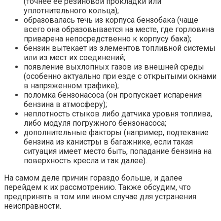
(точнее ее резиновой прокладки или
уплотнительного кольца);
образовалась течь из корпуса бензобака (чаще
всего она образовывается на месте, где горловина
приварена непосредственно к корпусу бака);
бензин вытекает из элементов топливной системы
или из мест их соединений;
появление выхлопных газов из внешней среды
(особенно актуально при езде с открытыми окнами
в напряженном трафике);
поломка бензонасоса (он пропускает испарения
бензина в атмосферу);
неплотность стыков либо датчика уровня топлива,
либо модуля погружного бензонасоса;
дополнительные факторы (например, подтекание
бензина из канистры в багажнике, если такая
ситуация имеет место быть, попадание бензина на
поверхность кресла и так далее).
На самом деле причин гораздо больше, и далее
перейдем к их рассмотрению. Также обсудим, что
предпринять в том или ином случае для устранения
неисправности.