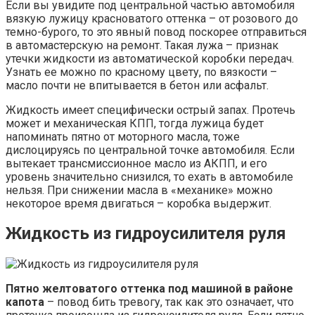
Если вы увидите под центральной частью автомобиля
вязкую лужицу красноватого оттенка – от розового до
темно-бурого, то это явный повод поскорее отправиться
в автомастерскую на ремонт. Такая лужа – признак
утечки жидкости из автоматической коробки передач.
Узнать ее можно по красному цвету, по вязкости –
масло почти не впитывается в бетон или асфальт.
Жидкость имеет специфически острый запах. Протечь
может и механическая КПП, тогда лужица будет
напоминать пятно от моторного масла, тоже
дислоцируясь по центральной точке автомобиля. Если
вытекает трансмиссионное масло из АКПП, и его
уровень значительно снизился, то ехать в автомобиле
нельзя. При снижении масла в «механике» можно
некоторое время двигаться – коробка выдержит.
Жидкость из гидроусилителя руля
Пятно желтоватого оттенка под машиной в районе
капота
– повод бить тревогу, так как это означает, что