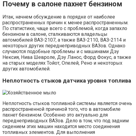
Почему в салоне пахнет бензином
Итак, начнем обсуждение в порядке от наиболее
распространенных причин к менее распространенным.
По статистике, чаще всего с проблемой, когда запахло
бензином в салоне, сталкиваются владельцы
автомобилей ВАЗ-2107, а также ВАЗ-2110, ВАЗ-2114 и
некоторых других переднеприводных ВАЗов. Однако
случаются подобные проблемы и с машинами Дэу
Нексия, Нива Шевроле, Дэу Ланос, Форд Фокус, а также
на старых моделях Тойот, Опелей, Рено и некоторых
других автомобилей.
Неплотность стыков датчика уровня топлива
Неплотность стыков топливной системы является очень
распространенной причиной того, что в автомобиле
пахнет бензином. Особенно это актуально для
переднеприводных ВАЗов. Дело в том, что под задним
сидением этих машин находится место соединения
топливных элементов. Для выполнения