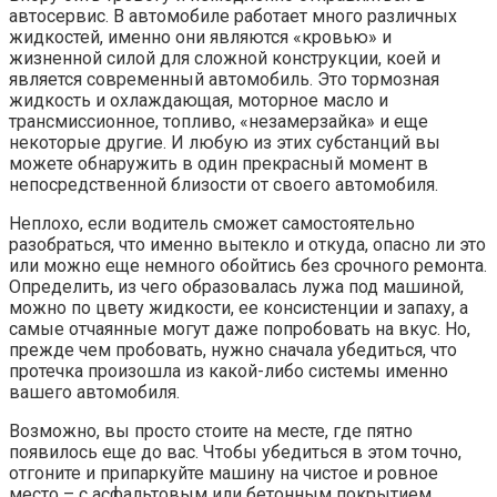
автосервис. В автомобиле работает много различных
жидкостей, именно они являются «кровью» и
жизненной силой для сложной конструкции, коей и
является современный автомобиль. Это тормозная
жидкость и охлаждающая, моторное масло и
трансмиссионное, топливо, «незамерзайка» и еще
некоторые другие. И любую из этих субстанций вы
можете обнаружить в один прекрасный момент в
непосредственной близости от своего автомобиля.
Неплохо, если водитель сможет самостоятельно
разобраться, что именно вытекло и откуда, опасно ли это
или можно еще немного обойтись без срочного ремонта.
Определить, из чего образовалась лужа под машиной,
можно по цвету жидкости, ее консистенции и запаху, а
самые отчаянные могут даже попробовать на вкус. Но,
прежде чем пробовать, нужно сначала убедиться, что
протечка произошла из какой-либо системы именно
вашего автомобиля.
Возможно, вы просто стоите на месте, где пятно
появилось еще до вас. Чтобы убедиться в этом точно,
отгоните и припаркуйте машину на чистое и ровное
место – с асфальтовым или бетонным покрытием.