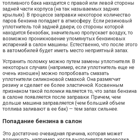
топливного бака находится с правой или левой стороны
задней части корпуса (на так называемых задних
крыльях). В процессе заправки некоторое количество
паров бензина попадает в атмосферу. Если резиновый
уплотнитель той задней двери, со стороны которой
находится бензобак, значительно пропускает воздух, то
возможно проникновение упомянутых бензиновых
испарений в салон машины. Естественно, что после этого
в автомобилей будет иметь место неприятный запах.
Устранить поломку можно путем замены уплотнителя. В
некоторых случаях (например, если уплотнитель еще не
очень изношен) можно попробовать смазать
уплотнители силиконовой смазкой. Она размягчит
резину и сделает ее более эластичной. Косвенным
признаком такой поломки является то, что запах бензина
в салоне появляется после заправки. Причем, чем
дольше машина заправляется (чем больший объем
топлива заливают в ее бак) — тем запах сильнее.
Попадание бензина в салон
Это достаточно очевидная причина, которая может
возникнуть, например, когда выполняется перевозка