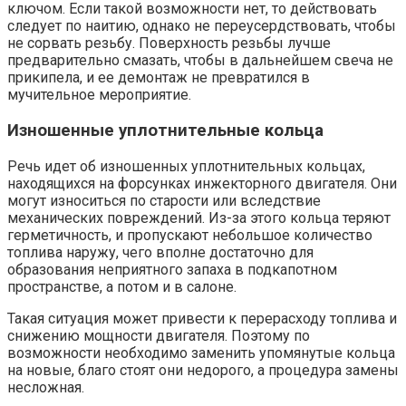
ключом. Если такой возможности нет, то действовать
следует по наитию, однако не переусердствовать, чтобы
не сорвать резьбу. Поверхность резьбы лучше
предварительно смазать, чтобы в дальнейшем свеча не
прикипела, и ее демонтаж не превратился в
мучительное мероприятие.
Изношенные уплотнительные кольца
Речь идет об изношенных уплотнительных кольцах,
находящихся на форсунках инжекторного двигателя. Они
могут износиться по старости или вследствие
механических повреждений. Из-за этого кольца теряют
герметичность, и пропускают небольшое количество
топлива наружу, чего вполне достаточно для
образования неприятного запаха в подкапотном
пространстве, а потом и в салоне.
Такая ситуация может привести к перерасходу топлива и
снижению мощности двигателя. Поэтому по
возможности необходимо заменить упомянутые кольца
на новые, благо стоят они недорого, а процедура замены
несложная.