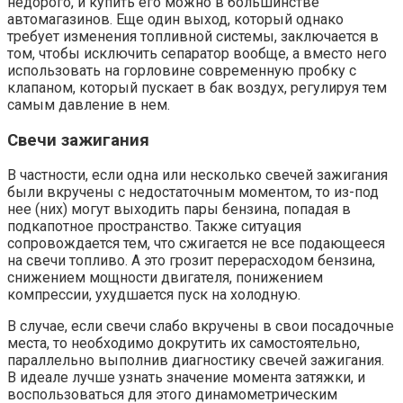
недорого, и купить его можно в большинстве
автомагазинов. Еще один выход, который однако
требует изменения топливной системы, заключается в
том, чтобы исключить сепаратор вообще, а вместо него
использовать на горловине современную пробку с
клапаном, который пускает в бак воздух, регулируя тем
самым давление в нем.
Свечи зажигания
В частности, если одна или несколько свечей зажигания
были вкручены с недостаточным моментом, то из-под
нее (них) могут выходить пары бензина, попадая в
подкапотное пространство. Также ситуация
сопровождается тем, что сжигается не все подающееся
на свечи топливо. А это грозит перерасходом бензина,
снижением мощности двигателя, понижением
компрессии, ухудшается пуск на холодную.
В случае, если свечи слабо вкручены в свои посадочные
места, то необходимо докрутить их самостоятельно,
параллельно выполнив диагностику свечей зажигания.
В идеале лучше узнать значение момента затяжки, и
воспользоваться для этого динамометрическим