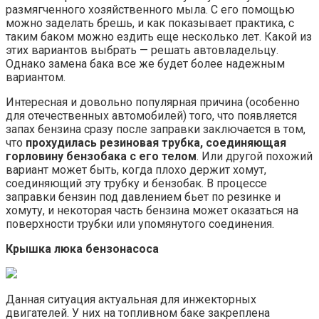
размягченного хозяйственного мыла. С его помощью
можно заделать брешь, и как показывает практика, с
таким баком можно ездить еще несколько лет. Какой из
этих вариантов выбрать — решать автовладельцу.
Однако замена бака все же будет более надежным
вариантом.
Интересная и довольно популярная причина (особенно
для отечественных автомобилей) того, что появляется
запах бензина сразу после заправки заключается в том,
что
прохудилась резиновая трубка, соединяющая
горловину бензобака с его телом
. Или другой похожий
вариант может быть, когда плохо держит хомут,
соединяющий эту трубку и бензобак. В процессе
заправки бензин под давлением бьет по резинке и
хомуту, и некоторая часть бензина может оказаться на
поверхности трубки или упомянутого соединения.
Крышка люка бензонасоса
Данная ситуация актуальная для инжекторных
двигателей. У них на топливном баке закреплена