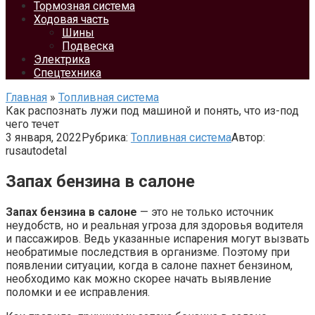
Тормозная система
Ходовая часть
Шины
Подвеска
Электрика
Спецтехника
Главная
»
Топливная система
Как распознать лужи под машиной и понять, что из-под
чего течет
3 января, 2022
Рубрика:
Топливная система
Автор:
rusautodetal
Запах бензина в салоне
Запах бензина в салоне
— это не только источник
неудобств, но и реальная угроза для здоровья водителя
и пассажиров. Ведь указанные испарения могут вызвать
необратимые последствия в организме. Поэтому при
появлении ситуации, когда в салоне пахнет бензином,
необходимо как можно скорее начать выявление
поломки и ее исправления.