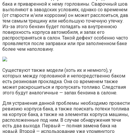
бака и приваренной к нему горловины. Сварочный шов
выполняют в заводских условиях, однако со временем
(от старости и/или коррозии) он может расслоиться, дав
тем самым трещину или небольшую точечную утечку.
Из-за этого бензин будет попадать на внутреннюю
поверхность корпуса автомобиля, и запах его
распространяться в салон. Такой дефект особенно часто
проявляется после заправки или при заполненном баке
более чем наполовину.
Существуют также модели (хоть их и немного), у
которых между горловиной и непосредственно баком
есть резиновая прокладка. Она со временем также
может раскрошиться и пропускать топливо. Следствия
этого будут аналогичные — запах бензина в салоне.
Для устранения данной проблемы необходимо провести
ревизию корпуса бака, а также поискать потеки топлива
на корпусе бака, а также на элементах корпуса машины,
расположенные под ним. В случае обнаружения течи
есть два выхода. Первый — полная замена бака на
новый. Второй — использование уже упомянутого