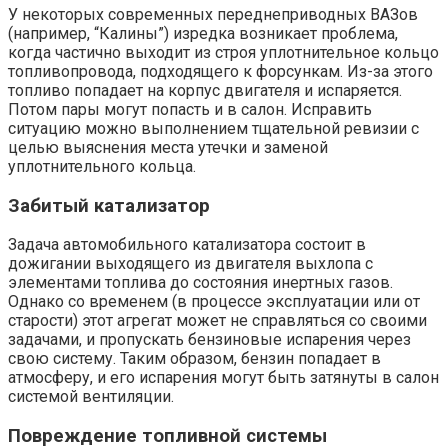
У некоторых современных переднеприводных ВАЗов
(например, “Калины”) изредка возникает проблема,
когда частично выходит из строя уплотнительное кольцо
топливопровода, подходящего к форсункам. Из-за этого
топливо попадает на корпус двигателя и испаряется.
Потом пары могут попасть и в салон. Исправить
ситуацию можно выполнением тщательной ревизии с
целью выяснения места утечки и заменой
уплотнительного кольца.
Забитый катализатор
Задача автомобильного катализатора состоит в
дожигании выходящего из двигателя выхлопа с
элементами топлива до состояния инертных газов.
Однако со временем (в процессе эксплуатации или от
старости) этот агрегат может не справляться со своими
задачами, и пропускать бензиновые испарения через
свою систему. Таким образом, бензин попадает в
атмосферу, и его испарения могут быть затянуты в салон
системой вентиляции.
Повреждение топливной системы