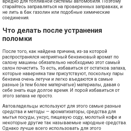
вредно для топливной системы автомобиля. Поэтому
старайтесь заправляться на проверенных заправках, и
не лить в бак газолин или подобные химические
соединения.
Что делать после устранения
поломки
После того, как найдена причина, из-за которой
распространялся неприятный бензиновый аромат по
салону машины обязательно необходимо этот самый
салон почистить. То есть, избавиться от остатков запаха,
которые наверняка там присутствуют, поскольку пары
бензина очень летучи и легко въедаются в самые
разные (а тем более матерчатые) материалы, давая о
себе знать еще долгое время. И порой избавиться от
этого запаха не просто.
Автовладельцы используют для этого самые разные
средства и методы — ароматизаторы, средства для
мытья посуды, уксус, пищевую соду, молотый кофе и
некоторые другие так называемые народные средства.
Однако лучше всего использовать для этого