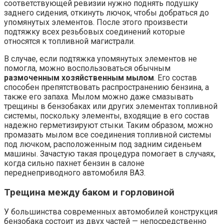
соответствующей ревизии нужно поднять подушку
заднего сидения, откинуть лючок, чтобы добраться до
упомянутых элементов. После этого произвести
подтяжку всех резьбовых соединений которые
относятся к топливной магистрали.
В случае, если подтяжка упомянутых элементов не
помогла, можно воспользоваться обычным
размоченным хозяйственным мылом
. Его состав
способен препятствовать распространению бензина, а
также его запаха. Мылом можно даже смазывать
трещины в бензобаках или других элементах топливной
системы, поскольку элементы, входящие в его состав
надежно герметизируют стыки. Таким образом, можно
промазать мылом все соединения топливной системы
под лючком, расположенным под задним сиденьем
машины. Зачастую такая процедура помогает в случаях,
когда сильно пахнет бензин в салоне
переднеприводного автомобиля ВАЗ.
Трещина между баком и горловиной
У большинства современных автомобилей конструкция
бензобака состоит из двух частей — непосредственно