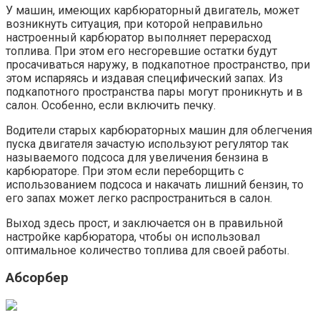
У машин, имеющих карбюраторный двигатель, может
возникнуть ситуация, при которой неправильно
настроенный карбюратор выполняет перерасход
топлива. При этом его несгоревшие остатки будут
просачиваться наружу, в подкапотное пространство, при
этом испаряясь и издавая специфический запах. Из
подкапотного пространства пары могут проникнуть и в
салон. Особенно, если включить печку.
Водители старых карбюраторных машин для облегчения
пуска двигателя зачастую используют регулятор так
называемого подсоса для увеличения бензина в
карбюраторе. При этом если переборщить с
использованием подсоса и накачать лишний бензин, то
его запах может легко распространиться в салон.
Выход здесь прост, и заключается он в правильной
настройке карбюратора, чтобы он использовал
оптимальное количество топлива для своей работы.
Абсорбер