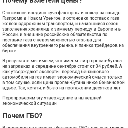
Почему взлетели цены?
Сложилось воедино куча факторов: и пожар на заводе
Газпрома в Новом Уренгое, и остановка поставок газа
железнодорожным транспортом, и начавшийся сезон
заполнения хранилищ к зимнему периоду в Европе и в
России, и внешние российские обязательства по
поставке газа с невозможностью отзыва для
обеспечения внутреннего рынка, и паника трейдеров на
бирже.
В результате мы имеем, что имеем: литр пропан-бутана
на заправках в середине сентября стоит от 34 рублей. А
как утверждают эксперты: перевод бензинового
автомобиля на газ имеет экономический смысл только
в том случае, если цена пропан-бутана ниже бензиновой
вдвое. Так, кстати, и было на протяжении десятков лет.
Перепроверим эту утверждение в нынешней
экономической ситуации.
Почем ГБО?
В интернете по запросу «Установка ГБО» все еще можно