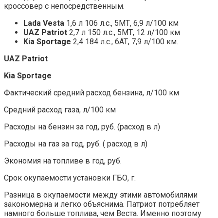
кроссовер с непосредственным.
Lada Vesta
1,6 л 106 л.с., 5МТ, 6,9 л/100 км
UAZ Patriot
2,7 л 150 л.с., 5МТ, 12 л/100 км
Kia Sportage
2,4 184 л.с., 6АТ, 7,9 л/100 км.
UAZ Patriot
Kia Sportage
Фактический средний расход бензина, л/100 км
Средний расход газа, л/100 км
Расходы на бензин за год, руб. (расход в л)
Расходы на газ за год, руб. ( расход в л)
Экономия на топливе в год, руб.
Срок окупаемости установки ГБО, г.
Разница в окупаемости между этими автомобилями
закономерна и легко объяснима. Патриот потребляет
намного больше топлива, чем Веста. Именно поэтому