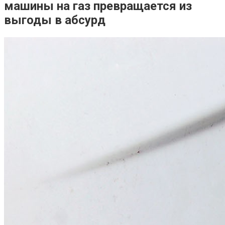
машины на газ превращается из
выгоды в абсурд