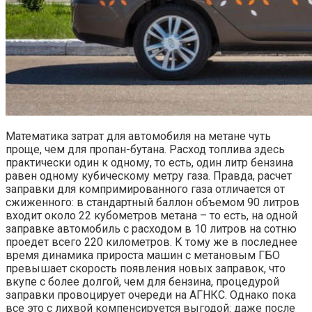
Математика затрат для автомобиля на метане чуть
проще, чем для пропан-бутана. Расход топлива здесь
практически один к одному, то есть, один литр бензина
равен одному кубическому метру газа. Правда, расчет
заправки для компримированного газа отличается от
сжиженного: в стандартный баллон объемом 90 литров
входит около 22 кубометров метана – то есть, на одной
заправке автомобиль с расходом в 10 литров на сотню
проедет всего 220 километров. К тому же в последнее
время динамика прироста машин с метановым ГБО
превышает скорость появления новых заправок, что
вкупе с более долгой, чем для бензина, процедурой
заправки провоцирует очереди на АГНКС. Однако пока
все это с лихвой компенсируется выгодой: даже после