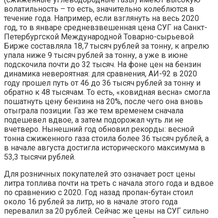
волатильность – то есть, значительно колеблются в
течение года. Например, если взглянуть на весь 2020
год, то в январе средневзвешенная цена СУГ на Санкт-
Петербургской Международной Товарно-сырьевой
Бирже составляла 18,7 тысяч рублей за тонну, к апрелю
упала ниже 9 тысяч рублей за тонну, а уже в июне
подскочила почти до 32 тысяч. На фоне цен на бензин
динамика невероятная: для сравнения, АИ-92 в 2020
году прошел путь от 46 до 36 тысяч рублей за тонну и
обратно к 48 тысячам. То есть, «ковидная весна» смогла
пошатнуть цену бензина на 20%, после чего она вновь
отыграла позиции. Газ же тем временем сначала
подешевел вдвое, а затем подорожал чуть ли не
вчетверо. Нынешний год обновил рекорды: весной
тонна сжиженного газа стоила более 36 тысяч рублей, а
в начале августа достигла исторического максимума в
53,3 тысячи рублей.
Для розничных покупателей это означает рост цены
литра топлива почти на треть с начала этого года и вдвое
по сравнению с 2020. Год назад пропан-бутан стоил
около 16 рублей за литр, но в начале этого года
перевалил за 20 рублей. Сейчас же цены на СУГ сильно