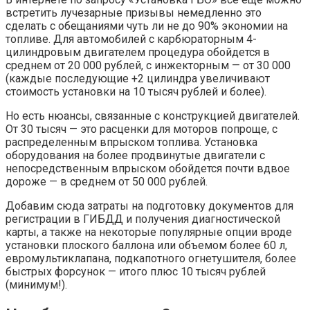
встретить лучезарные призывы немедленно это
сделать с обещаниями чуть ли не до 90% экономии на
топливе. Для автомобилей с карбюраторным 4-
цилиндровым двигателем процедура обойдется в
среднем от 20 000 рублей, с инжекторным — от 30 000
(каждые последующие +2 цилиндра увеличивают
стоимость установки на 10 тысяч рублей и более).
Но есть нюансы, связанные с конструкцией двигателей.
От 30 тысяч — это расценки для моторов попроще, с
распределенным впрыском топлива. Установка
оборудования на более продвинутые двигатели с
непосредственным впрыском обойдется почти вдвое
дороже — в среднем от 50 000 рублей.
Добавим сюда затраты на подготовку документов для
регистрации в ГИБДД и получения диагностической
карты, а также на некоторые популярные опции вроде
установки плоского баллона или объемом более 60 л,
евромультиклапана, подкапотного огнетушителя, более
быстрых форсунок — итого плюс 10 тысяч рублей
(минимум!).