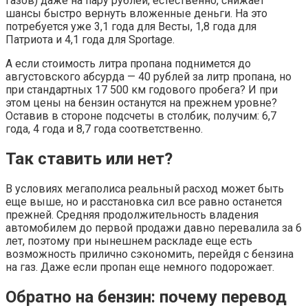
газов) даже на пару рублей, естественно, снижает
шансы быстро вернуть вложенные деньги. На это
потребуется уже 3,1 года для Весты, 1,8 года для
Патриота и 4,1 года для Sportage.
А если стоимость литра пропана поднимется до
августовского абсурда — 40 рублей за литр пропана, но
при стандартных 17 500 км годового пробега? И при
этом цены на бензин останутся на прежнем уровне?
Оставив в стороне подсчеты в столбик, получим: 6,7
года, 4 года и 8,7 года соответственно.
Так ставить или нет?
В условиях мегаполиса реальный расход может быть
еще выше, но и расстановка сил все равно останется
прежней. Средняя продолжительность владения
автомобилем до первой продажи давно перевалила за 6
лет, поэтому при нынешнем раскладе еще есть
возможность прилично сэкономить, перейдя с бензина
на газ. Даже если пропан еще немного подорожает.
Обратно на бензин: почему перевод