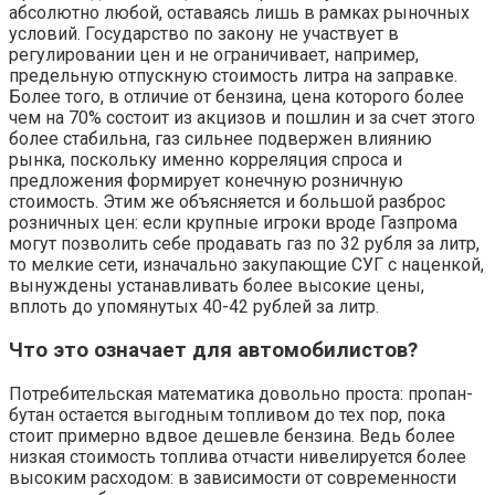
абсолютно любой, оставаясь лишь в рамках рыночных
условий. Государство по закону не участвует в
регулировании цен и не ограничивает, например,
предельную отпускную стоимость литра на заправке.
Более того, в отличие от бензина, цена которого более
чем на 70% состоит из акцизов и пошлин и за счет этого
более стабильна, газ сильнее подвержен влиянию
рынка, поскольку именно корреляция спроса и
предложения формирует конечную розничную
стоимость. Этим же объясняется и большой разброс
розничных цен: если крупные игроки вроде Газпрома
могут позволить себе продавать газ по 32 рубля за литр,
то мелкие сети, изначально закупающие СУГ с наценкой,
вынуждены устанавливать более высокие цены,
вплоть до упомянутых 40-42 рублей за литр.
Что это означает для автомобилистов?
Потребительская математика довольно проста: пропан-
бутан остается выгодным топливом до тех пор, пока
стоит примерно вдвое дешевле бензина. Ведь более
низкая стоимость топлива отчасти нивелируется более
высоким расходом: в зависимости от современности