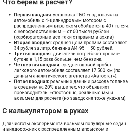
Что берем в расчет?
Первая вводная
: установка ГБО «под ключ» на
автомобиль с 4-цилиндровым мотором с
распределенным впрыском обойдется в 40+ тысяч,
с непосредственным — от 60 тысяч рублей
(карбюраторные все-таки отправим в архив).
Вторая вводная:
средняя цена пропана составляет
34 рубля за литр, бензина АИ-95 — 50 рублей.
Третья вводная:
двигатель потребляет пропан-
бутана в 1,15 раза больше, чем бензина.
Четвертая вводная:
среднегодовой пробег
легкового автомобиля составляет 17 500 км (по
данным аналитического агентства «Автостат»).
Пятая вводная:
реальные данные расхода топлива
в среднем на 20% выше тех, что объявляет
производитель. Естественно, реальные мы и
возьмем для расчета (но заводские тоже укажем).
С калькулятором в руках
Для чистоты эксперимента возьмем популярные седан
и внедорожник с распределенным впрыском и