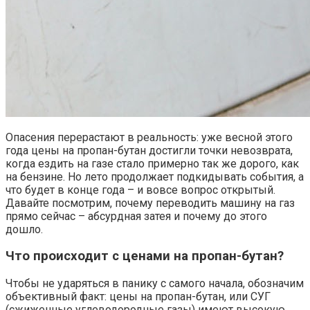
Опасения перерастают в реальность: уже весной этого
года цены на пропан-бутан достигли точки невозврата,
когда ездить на газе стало примерно так же дорого, как
на бензине. Но лето продолжает подкидывать события, а
что будет в конце года – и вовсе вопрос открытый.
Давайте посмотрим, почему переводить машину на газ
прямо сейчас – абсурдная затея и почему до этого
дошло.
Что происходит с ценами на пропан-бутан?
Чтобы не ударяться в панику с самого начала, обозначим
объективный факт: цены на пропан-бутан, или СУГ
(сжиженные углеводородные газы) имеют высокую