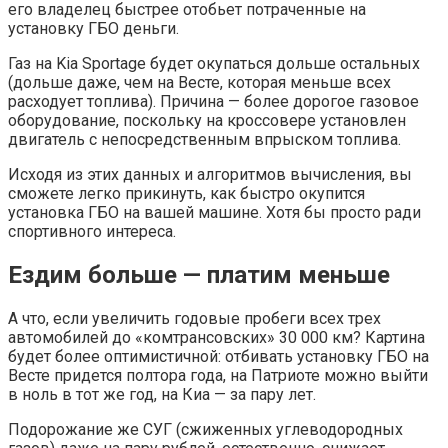
его владелец быстрее отобьет потраченные на
установку ГБО деньги.
Газ на Kia Sportage будет окупаться дольше остальных
(дольше даже, чем на Весте, которая меньше всех
расходует топлива). Причина — более дорогое газовое
оборудование, поскольку на кроссовере установлен
двигатель с непосредственным впрыском топлива.
Исходя из этих данных и алгоритмов вычисления, вы
сможете легко прикинуть, как быстро окупится
установка ГБО на вашей машине. Хотя бы просто ради
спортивного интереса.
Ездим больше — платим меньше
А что, если увеличить годовые пробеги всех трех
автомобилей до «комтрансовских» 30 000 км? Картина
будет более оптимистичной: отбивать установку ГБО на
Весте придется полтора года, на Патриоте можно выйти
в ноль в тот же год, на Киа — за пару лет.
Подорожание же СУГ (сжиженных углеводородных