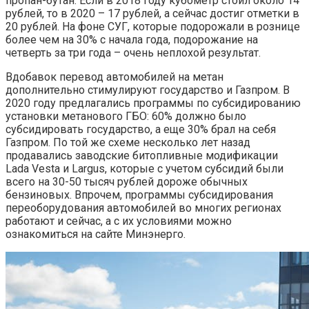
пропан-бутан. Если в 2018 году кубометр стоил около 14
рублей, то в 2020 – 17 рублей, а сейчас достиг отметки в
20 рублей. На фоне СУГ, которые подорожали в рознице
более чем на 30% с начала года, подорожание на
четверть за три года – очень неплохой результат.
Вдобавок перевод автомобилей на метан
дополнительно стимулируют государство и Газпром. В
2020 году предлагались программы по субсидированию
установки метанового ГБО: 60% должно было
субсидировать государство, а еще 30% брал на себя
Газпром. По той же схеме несколько лет назад
продавались заводские битопливные модификации
Lada Vesta и Largus, которые с учетом субсидий были
всего на 30-50 тысяч рублей дороже обычных
бензиновых. Впрочем, программы субсидирования
переоборудования автомобилей во многих регионах
работают и сейчас, а с их условиями можно
ознакомиться на сайте Минэнерго.