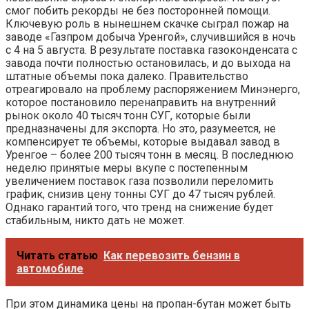
смог побить рекорды не без посторонней помощи.
Ключевую роль в нынешнем скачке сыграл пожар на
заводе «Газпром добыча Уренгой», случившийся в ночь
с 4 на 5 августа. В результате поставка газоконденсата с
завода почти полностью остановилась, и до выхода на
штатные объемы пока далеко. Правительство
отреагировало на проблему распоряжением Минэнерго,
которое постановило перенаправить на внутренний
рынок около 40 тысяч тонн СУГ, которые были
предназначены для экспорта. Но это, разумеется, не
компенсирует те объемы, которые выдавал завод в
Уренгое – более 200 тысяч тонн в месяц. В последнюю
неделю принятые меры вкупе с постепенным
увеличением поставок газа позволили переломить
график, снизив цену тонны СУГ до 47 тысяч рублей.
Однако гарантий того, что тренд на снижение будет
стабильным, никто дать не может.
Читать статью
Как перевозить бензин в
автомобиле
При этом динамика цены на пропан-бутан может быть