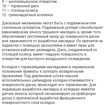
9 — вентиляционное отверстие
10 — тормозной диск
11 — ступица колеса
12- грязезащитный колпачок
Дисковые механизмы могут быть с подвижным или
статичным суппортом. Подвижный суппорт способствует
равномерному износу трущихся накладок и, кроме того,
обеспечивает постоянный зазор до поверхности диска
вне зависимости от выработки накладок. Он крепится на
подвеске с помощью кронштейна и имеет пазы для
установки рабочих цилиндров. Диск, соединённый со
ступицей колеса, имеет гладкую поверхность и
отверстия для быстрого воздушного охлаждения.
Колодки с тормозящими накладками в нормальном
положении прижаты к суппорту возвратными
пружинами. Под давлением штока поршня
исполнительных цилиндров колодки отжимаются к
поверхности диска, происходит его торможение. Для
индикации выработки накладок в колодках имеется
датчик износа, который сигнализирует на приборную
доску о критической выработке фрикционного
поверхностного слоя колодок.