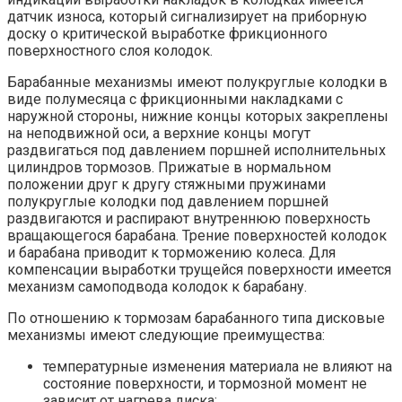
датчик износа, который сигнализирует на приборную
доску о критической выработке фрикционного
поверхностного слоя колодок.
Барабанные механизмы имеют полукруглые колодки в
виде полумесяца с фрикционными накладками с
наружной стороны, нижние концы которых закреплены
на неподвижной оси, а верхние концы могут
раздвигаться под давлением поршней исполнительных
цилиндров тормозов. Прижатые в нормальном
положении друг к другу стяжными пружинами
полукруглые колодки под давлением поршней
раздвигаются и распирают внутреннюю поверхность
вращающегося барабана. Трение поверхностей колодок
и барабана приводит к торможению колеса. Для
компенсации выработки трущейся поверхности имеется
механизм самоподвода колодок к барабану.
По отношению к тормозам барабанного типа дисковые
механизмы имеют следующие преимущества:
температурные изменения материала не влияют на
состояние поверхности, и тормозной момент не
зависит от нагрева диска;