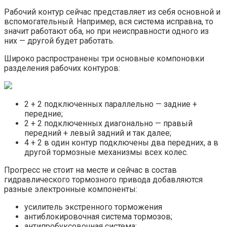
Рабочий контур сейчас представляет из себя основной и
вспомогательный. Например, вся система исправна, то
значит работают оба, но при неисправности одного из
них — другой будет работать.
Широко распространены три основные компоновки
разделения рабочих контуров:
2 + 2 подключенных параллельно — задние +
передние;
2 + 2 подключенных диагонально — правый
передний + левый задний и так далее;
4 + 2 в один контур подключены два передних, а в
другой тормозные механизмы всех колес.
Прогресс не стоит на месте и сейчас в состав
гидравлического тормозного привода добавляются
разные электронные компоненты:
усилитель экстренного торможения
антиблокировочная система тормозов;
антипробуксовочная система;