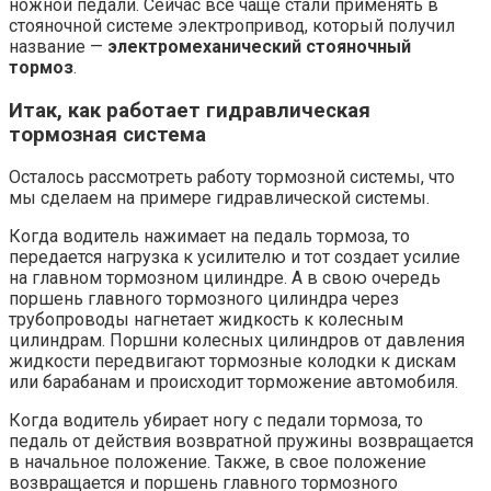
ножной педали. Сейчас всё чаще стали применять в
стояночной системе электропривод, который получил
название —
электромеханический стояночный
тормоз
.
Итак, как работает гидравлическая
тормозная система
Осталось рассмотреть работу тормозной системы, что
мы сделаем на примере гидравлической системы.
Когда водитель нажимает на педаль тормоза, то
передается нагрузка к усилителю и тот создает усилие
на главном тормозном цилиндре. А в свою очередь
поршень главного тормозного цилиндра через
трубопроводы нагнетает жидкость к колесным
цилиндрам. Поршни колесных цилиндров от давления
жидкости передвигают тормозные колодки к дискам
или барабанам и происходит торможение автомобиля.
Когда водитель убирает ногу с педали тормоза, то
педаль от действия возвратной пружины возвращается
в начальное положение. Также, в свое положение
возвращается и поршень главного тормозного