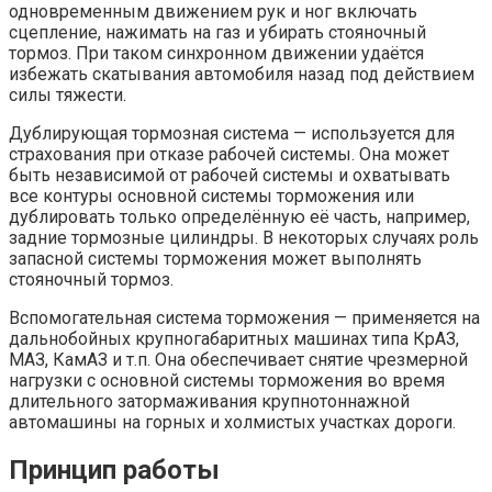
одновременным движением рук и ног включать
сцепление, нажимать на газ и убирать стояночный
тормоз. При таком синхронном движении удаётся
избежать скатывания автомобиля назад под действием
силы тяжести.
Дублирующая тормозная система — используется для
страхования при отказе рабочей системы. Она может
быть независимой от рабочей системы и охватывать
все контуры основной системы торможения или
дублировать только определённую её часть, например,
задние тормозные цилиндры. В некоторых случаях роль
запасной системы торможения может выполнять
стояночный тормоз.
Вспомогательная система торможения — применяется на
дальнобойных крупногабаритных машинах типа КрАЗ,
МАЗ, КамАЗ и т.п. Она обеспечивает снятие чрезмерной
нагрузки с основной системы торможения во время
длительного затормаживания крупнотоннажной
автомашины на горных и холмистых участках дороги.
Принцип работы