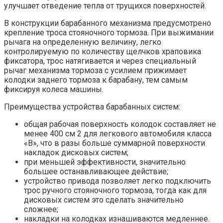
улучшает отведение тепла от трущихся поверхностей.
В конструкции барабанного механизма предусмотрено
крепление троса стояночного тормоза. При выжимании
рычага на определенную величину, легко
контролируемую по количеству щелчков храповика
фиксатора, трос натягивается и через специальный
рычаг механизма тормоза с усилием прижимает
колодки заднего тормоза к барабану, тем самым
фиксируя колеса машины.
Преимущества устройства барабанных систем:
общая рабочая поверхность колодок составляет не
менее 400 см 2 для легкового автомобиля класса
«В», что в разы больше суммарной поверхности
накладок дисковых систем;
при меньшей эффективности, значительно
большее останавливающее действие;
устройство привода позволяет легко подключить
трос ручного стояночного тормоза, тогда как для
дисковых систем это сделать значительно
сложнее;
накладки на колодках изнашиваются медленнее.