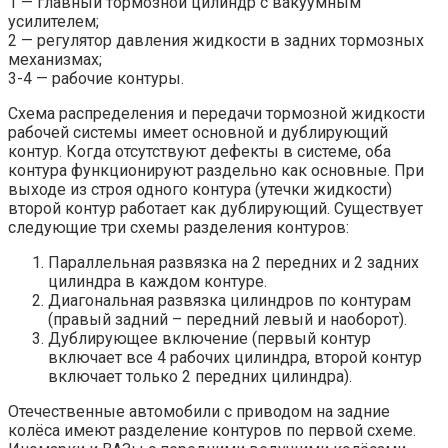
1 — главный тормозной цилиндр с вакуумным
усилителем;
2 — регулятор давления жидкости в задних тормозных
механизмах;
3-4 — рабочие контуры.
Схема распределения и передачи тормозной жидкости
рабочей системы имеет основной и дублирующий
контур. Когда отсутствуют дефекты в системе, оба
контура функционируют раздельно как основные. При
выходе из строя одного контура (утечки жидкости)
второй контур работает как дублирующий. Существует
следующие три схемы разделения контуров:
Параллельная развязка на 2 передних и 2 задних
цилиндра в каждом контуре.
Диагональная развязка цилиндров по контурам
(правый задний – передний левый и наоборот).
Дублирующее включение (первый контур
включает все 4 рабочих цилиндра, второй контур
включает только 2 передних цилиндра).
Отечественные автомобили с приводом на задние
колёса имеют разделение контуров по первой схеме.