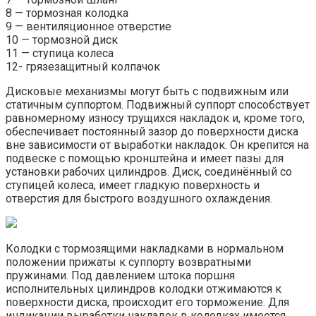
8 — тормозная колодка
9 — вентиляционное отверстие
10 — тормозной диск
11 — ступица колеса
12- грязезащитный колпачок
Дисковые механизмы могут быть с подвижным или
статичным суппортом. Подвижный суппорт способствует
равномерному износу трущихся накладок и, кроме того,
обеспечивает постоянный зазор до поверхности диска
вне зависимости от выработки накладок. Он крепится на
подвеске с помощью кронштейна и имеет пазы для
установки рабочих цилиндров. Диск, соединённый со
ступицей колеса, имеет гладкую поверхность и
отверстия для быстрого воздушного охлаждения.
Колодки с тормозящими накладками в нормальном
положении прижаты к суппорту возвратными
пружинами. Под давлением штока поршня
исполнительных цилиндров колодки отжимаются к
поверхности диска, происходит его торможение. Для
индикации выработки накладок в колодках имеется