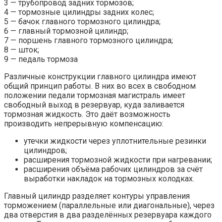
3 — трубопровод задних тормозов;
4 — тормозные цилиндры задних колес;
5 — бачок главного тормозного цилиндра;
6 — главный тормозной цилиндр;
7 — поршень главного тормозного цилиндра;
8 — шток;
9 — педаль тормоза
Различные конструкции главного цилиндра имеют
общий принцип работы. В них во всех в свободном
положении педали тормозная магистраль имеет
свободный выход в резервуар, куда заливается
тормозная жидкость. Это даёт возможность
производить непрерывную компенсацию:
утечки жидкости через уплотнительные резинки
цилиндров;
расширения тормозной жидкости при нагревании;
расширения объёма рабочих цилиндров за счёт
выработки накладок на тормозных колодках.
Главный цилиндр разделяет контуры управления
торможением (параллельные или диагональные), через
два отверстия в два разделённых резервуара каждого