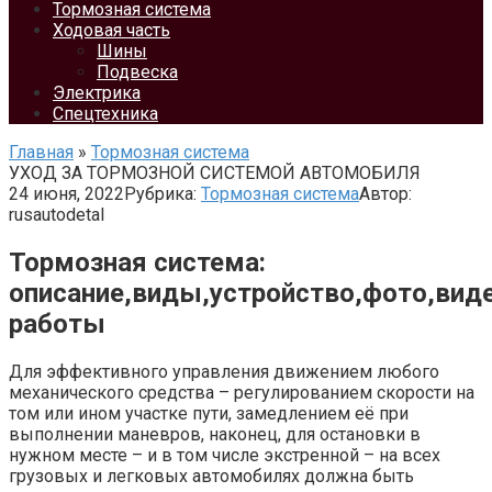
Тормозная система
Ходовая часть
Шины
Подвеска
Электрика
Спецтехника
Главная
»
Тормозная система
УХОД ЗА ТОРМОЗНОЙ СИСТЕМОЙ АВТОМОБИЛЯ
24 июня, 2022
Рубрика:
Тормозная система
Автор:
rusautodetal
Тормозная система:
описание,виды,устройство,фото,вид
работы
Для эффективного управления движением любого
механического средства – регулированием скорости на
том или ином участке пути, замедлением её при
выполнении маневров, наконец, для остановки в
нужном месте – и в том числе экстренной – на всех
грузовых и легковых автомобилях должна быть