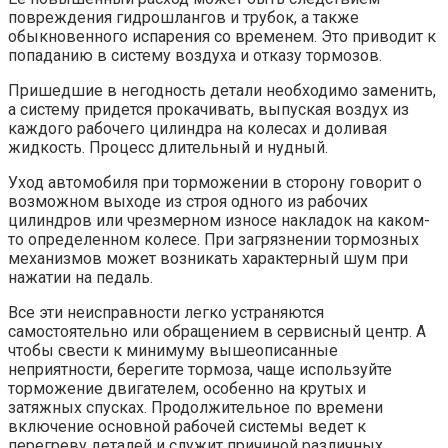
повреждения гидрошлангов и трубок, а также
обыкновенного испарения со временем. Это приводит к
попаданию в систему воздуха и отказу тормозов.
Пришедшие в негодность детали необходимо заменить,
а систему придется прокачивать, выпуская воздух из
каждого рабочего цилиндра на колесах и доливая
жидкость. Процесс длительный и нудный.
Уход автомобиля при торможении в сторону говорит о
возможном выходе из строя одного из рабочих
цилиндров или чрезмерном износе накладок на каком-
то определенном колесе. При загрязнении тормозных
механизмов может возникать характерный шум при
нажатии на педаль.
Все эти неисправности легко устраняются
самостоятельно или обращением в сервисный центр. А
чтобы свести к минимуму вышеописанные
неприятности, берегите тормоза, чаще используйте
торможение двигателем, особенно на крутых и
затяжных спусках. Продолжительное по времени
включение основной рабочей системы ведет к
перегреву деталей и служит причиной различных