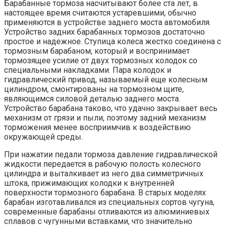
Барабанные тормоза насчитывают более ста лет, в
настоящее время считаются устаревшими, обычно
применяются в устройстве заднего моста автомобиля.
Устройство задних барабанных тормозов достаточно
простое и надежное. Ступица колеса жестко соединена с
тормозным барабаном, который и воспринимает
тормозящее усилие от двух тормозных колодок со
специальными накладками. Пара колодок и
гидравлический привод, называемый еще колесным
цилиндром, смонтированы на тормозном щите,
являющимся силовой деталью заднего моста.
Устройство барабана таково, что удачно закрывает весь
механизм от грязи и пыли, поэтому задний механизм
торможения менее восприимчив к воздействию
окружающей среды.
При нажатии педали тормоза давление гидравлической
жидкости передается в рабочую полость колесного
цилиндра и выталкивает из него два симметричных
штока, прижимающих колодки к внутренней
поверхности тормозного барабана. В старых моделях
барабан изготавливался из специальных сортов чугуна,
современные барабаны отливаются из алюминиевых
сплавов с чугунными вставками, что значительно