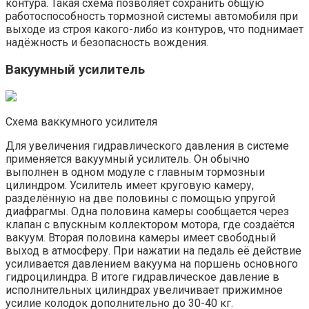
контура. Такая схема позволяет сохранить общую
работоспособность тормозной системы автомобиля при
выходе из строя какого-либо из контуров, что поднимает
надёжность и безопасность вождения.
Вакуумный усилитель
Схема ваккумного усилителя
Для увеличения гидравлического давления в системе
применяется вакуумный усилитель. Он обычно
выполнен в одном модуле с главным тормозныи
цилиндром. Усилитель имеет круговую камеру,
разделённую на две половины с помощью упругой
диафрагмы. Одна половина камеры сообщается через
клапан с впускным коллектором мотора, где создаётся
вакуум. Вторая половина камеры имеет свободный
выход в атмосферу. При нажатии на педаль её действие
усиливается давлением вакуума на поршень основного
гидроцилиндра. В итоге гидравлическое давление в
исполнительных цилиндрах увеличивает прижимное
усилие колодок дополнительно до 30-40 кг.