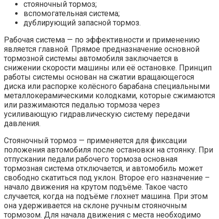
стояночный тормоз;
вспомогательная система;
дублирующий запасной тормоз.
Рабочая система — по эффективности и применению
является главной. Прямое предназначение основной
тормозной системы автомобиля заключается в
снижении скорости машины или её остановке. Принцип
работы системы основан на сжатии вращающегося
диска или распорке колёсного барабана специальными
металлокерамическими колодками, которые сжимаются
или разжимаются педалью тормоза через
усиливающую гидравлическую систему передачи
давления.
Стояночный тормоз — применяется для фиксации
положения автомобиля после остановки на стоянку. При
отпускании педали рабочего тормоза основная
тормозная система отключается, и автомобиль может
свободно скатиться под уклон. Второе его назначение –
начало движения на крутом подъёме. Такое часто
случается, когда на подъёме глохнет машина. При этом
она удерживается на склоне ручным стояночным
тормозом. Для начала движения с места необходимо