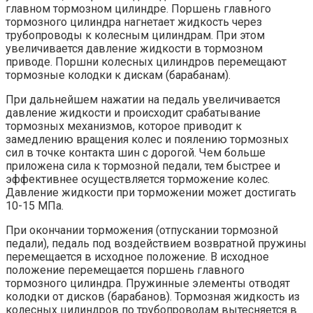
главном тормозном цилиндре. Поршень главного
тормозного цилиндра нагнетает жидкость через
трубопроводы к колесным цилиндрам. При этом
увеличивается давление жидкости в тормозном
приводе. Поршни колесных цилиндров перемещают
тормозные колодки к дискам (барабанам).
При дальнейшем нажатии на педаль увеличивается
давление жидкости и происходит срабатывание
тормозных механизмов, которое приводит к
замедлению вращения колес и поялению тормозных
сил в точке контакта шин с дорогой. Чем больше
приложена сила к тормозной педали, тем быстрее и
эффективнее осуществляется торможение колес.
Давление жидкости при торможении может достигать
10-15 МПа.
При окончании торможения (отпускании тормозной
педали), педаль под воздействием возвратной пружины
перемещается в исходное положение. В исходное
положение перемещается поршень главного
тормозного цилиндра. Пружинные элементы отводят
колодки от дисков (барабанов). Тормозная жидкость из
колесных цилиндров по трубопроводам вытесняется в