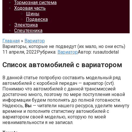
Тормозная система
Ходовая часть
Шины
Подвеска
Электрика
Спецтехника
Главная
»
Вариатор
Вариаторы, которые не подведут (их мало, но они есть)
11 апреля, 2022
Рубрика:
Вариатор
Автор:
rusautodetal
Список автомобилей с вариатором
В данной статье попробую составить модельный ряд
автомобилей с коробкой передач — вариатор (cvt).
Понимаю что автомобилей с данной трансмиссией
достаточно много, поэтому по мере поступления новой
информации будем пополнять до полной готовности.
Надеюсь,
Вы
— читатели нашего ресурса, уделите минуту
времени и пополните статистику автомобилей с
вариатором своей моделью, которую по моей
невнимательности я не записал.