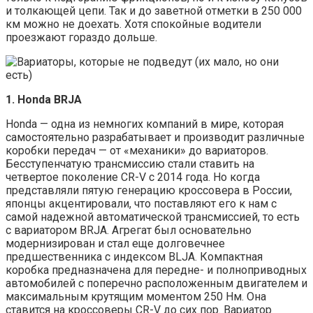
и толкающей цепи. Так и до заветной отметки в 250 000
км можно не доехать. Хотя спокойные водители
проезжают гораздо дольше.
1. Ноnda BRJA
Honda — одна из немногих компаний в мире, которая
самостоятельно разрабатывает и производит различные
коробки передач — от «механики» до вариаторов.
Бесступенчатую трансмиссию стали ставить на
четвертое поколение CR-V c 2014 года. Но когда
представляли пятую генерацию кроссовера в России,
японцы акцентировали, что поставляют его к нам с
самой надежной автоматической трансмиссией, то есть
с вариатором BRJA. Агрегат был основательно
модернизирован и стал еще долговечнее
предшественника с индексом BLJA. Компактная
коробка предназначена для передне- и полноприводных
автомобилей с поперечно расположенным двигателем и
максимальным крутящим моментом 250 Нм. Она
ставится на кроссоверы CR-V до сих пор. Вариатор