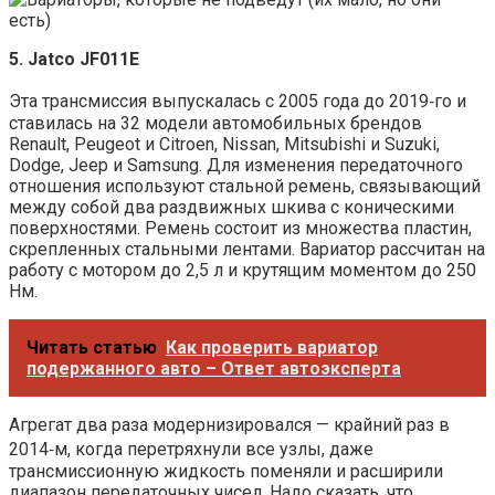
5. Jatco JF011E
Эта трансмиссия выпускалась с 2005 года до 2019‑го и
ставилась на 32 модели автомобильных брендов
Renault, Peugeot и Citroen, Nissan, Mitsubishi и Suzuki,
Dodge, Jeep и Samsung. Для изменения передаточного
отношения используют стальной ремень, связывающий
между собой два раздвижных шкива с коническими
поверхностями. Ремень состоит из множества пластин,
скрепленных стальными лентами. Вариатор рассчитан на
работу с мотором до 2,5 л и крутящим моментом до 250
Нм.
Читать статью
Как проверить вариатор
подержанного авто – Ответ автоэксперта
Агрегат два раза модернизировался — крайний раз в
2014‑м, когда перетряхнули все узлы, даже
трансмиссионную жидкость поменяли и расширили
диапазон передаточных чисел. Надо сказать, что