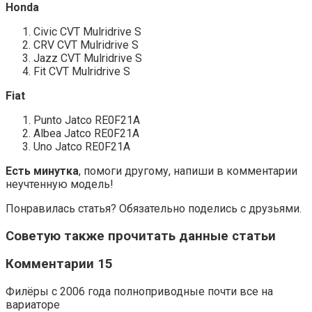
Honda
Civic CVT Mulridrive S
CRV CVT Mulridrive S
Jazz CVT Mulridrive S
Fit CVT Mulridrive S
Fiat
Punto Jatco RE0F21A
Albea Jatco RE0F21A
Uno Jatco RE0F21A
Есть минутка
, помоги другому, напиши в комментарии
неучтенную модель!
Понравилась статья? Обязательно поделись с друзьями.
Советую также прочитать данные статьи
Комментарии 15
Филёры с 2006 года полноприводные почти все на
вариаторе