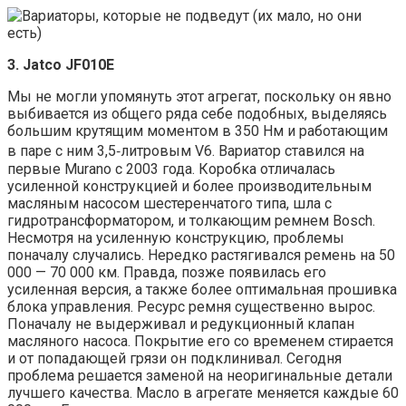
3. Jatco JF010E
Мы не могли упомянуть этот агрегат, поскольку он явно
выбивается из общего ряда себе подобных, выделяясь
большим крутящим моментом в 350 Нм и работающим
в паре с ним 3,5‑литровым V6. Вариатор ставился на
первые Murano c 2003 года. Коробка отличалась
усиленной конструкцией и более производительным
масляным насосом шестеренчатого типа, шла с
гидротрансформатором, и толкающим ремнем Bosch.
Несмотря на усиленную конструкцию, проблемы
поначалу случались. Нередко растягивался ремень на 50
000 — 70 000 км. Правда, позже появилась его
усиленная версия, а также более оптимальная прошивка
блока управления. Ресурс ремня существенно вырос.
Поначалу не выдерживал и редукционный клапан
масляного насоса. Покрытие его со временем стирается
и от попадающей грязи он подклинивал. Сегодня
проблема решается заменой на неоригинальные детали
лучшего качества. Масло в агрегате меняется каждые 60