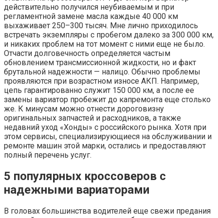
действительно получился неубиваемым и при
регламентной замене масла каждые 40 000 км
выхаживает 250–300 тысяч. Мне лично приходилось
встречать экземпляры с пробегом далеко за 300 000 км,
и никаких проблем на тот момент с ними еще не было.
Отчасти долговечность определяется частым
обновлением трансмиссионной жидкости, но и факт
брутальной надежности — налицо. Обычно проблемы
проявляются при возрастном износе АКП. Например,
цепь гарантированно служит 150 000 км, а после ее
замены вариатор пробежит до капремонта еще столько
же. К минусам можно отнести дороговизну
оригинальных запчастей и расходников, а также
недавний уход «Хонды» с российского рынка. Хотя при
этом сервисы, специализирующиеся на обслуживании и
ремонте машин этой марки, остались и предоставляют
полный перечень услуг.
5 популярных кроссоверов с
надежными вариаторами
В головах большинства водителей еще свежи предания