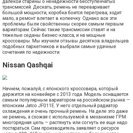
далекой старины о ненадежности бесступенчатых
трансмиссий. Дескать, ремень не переваривает
большой мощности, коробка боится перегрева, ходит
мало, а ремонт влетает в копеечку. Однако все эти
проблемы были свойственны скорее самым первым
вариаторам. Сейчас такие трансмиссии ставят и на
тяжелые седаны бизнес-класса, и на мощные
кроссоверы. Мы изучили отзывы десятков владельцев
подобных паркетников и выбрали самые удачные
сочетания по надежности.
Nissan Qashqai
Начнем, пожалуй, с японского кроссовера, который
держится на конвейере с 2013 года. Модель оснащается
самым популярным вариатором на российском рынке —
японским Jatco JF011E. У него отдельный радиатор
охлаждения и очень прочный ремень. На деле это даже
не ремень, а схожая с используемой в механизме ГРМ
многорядная цепь — растянуть или согнуть ее еще надо
постараться. Сам производитель заявляет о ресурсе