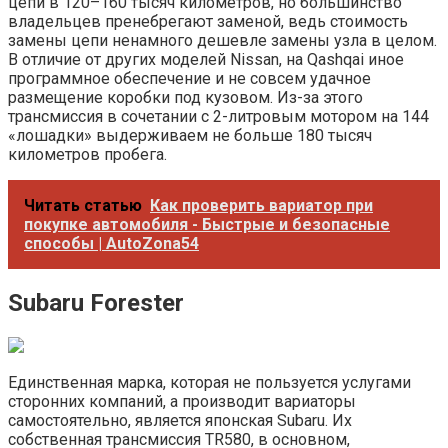
цепи в 120–160 тысяч километров, но большинство
владельцев пренебрегают заменой, ведь стоимость
замены цепи ненамного дешевле замены узла в целом.
В отличие от других моделей Nissan, на Qashqai иное
программное обеспечение и не совсем удачное
размещение коробки под кузовом. Из-за этого
трансмиссия в сочетании с 2-литровым мотором на 144
«лошадки» выдерживаем не больше 180 тысяч
километров пробега.
Читать статью
Как проверить вариатор при
покупке автомобиля - Быстрые и безопасные
способы | AutoZona54
Subaru Forester
Единственная марка, которая не пользуется услугами
сторонних компаний, а производит вариаторы
самостоятельно, является японская Subaru. Их
собственная трансмиссия TR580, в основном,