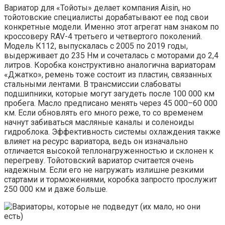
Вариатор для «Тойоты» делает компания Aisin, но
тойотовские специалисты дорабатывают ее под свои
конкретные модели. Именно этот агрегат нам знаком по
кроссоверу RAV-4 третьего и четвертого поколений.
Модель К112, выпускалась с 2005 по 2019 годы,
выдерживает до 235 Нм и сочеталась с моторами до 2,4
литров. Коробка конструктивно аналогична вариаторам
«Джатко», ремень тоже состоит из пластин, связанных
стальными лентами. В трансмиссии слабоваты
подшипники, которые могут загудеть после 100 000 км
пробега. Масло предписано менять через 45 000–60 000
км. Если обновлять его много реже, то со временем
начнут забиваться масляные каналы и соленоиды
гидроблока. Эффективность системы охлаждения также
влияет на ресурс вариатора, ведь он изначально
отличается высокой теплонагруженностью и склонен к
перегреву. Тойотовский вариатор считается очень
надежным. Если его не нагружать излишне резкими
стартами и торможениями, коробка запросто прослужит
250 000 км и даже больше.