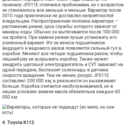
поначалу JF011E отличался проблемами, но с возрастом
их становилось все меньше и меньше. Вариатор после
2015 года практически не доставлял неприятностей
владельцам. Распространенная поломка вариатора —
растяжение ремня, срок службы которого зависит от
манеры езды. Обычно он вытягивается после 100 000
км пробега. При замене ремня лучше установить его
усиленный вариант. Из-за износа подшипников
ведущего и ведомого валов появляется сильный гул в
коробке. Меняют все четыре подшипника разом, чтобы
лишний раз не вскрывать коробку. Также может
хандрить шаговый электродвигатель и CVT зависает на
одной передаче, беспокоят соленоиды и датчики
скорости вращения. Тем не менее, ресурс JF011E
составляет 200 000 км, в реальности он выхаживает
больше. Коробка считается необслуживаемой, но в
наших условиях замена масла обязательна каждые 60
000 км.
4. Toyota K112