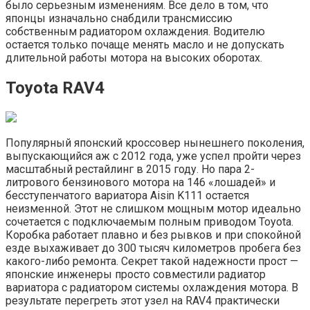
было серьезным изменениям. Все дело в том, что
японцы изначально снабдили трансмиссию
собственным радиатором охлаждения. Водителю
остается только почаще менять масло и не допускать
длительной работы мотора на высоких оборотах.
Toyota RAV4
Популярный японский кроссовер нынешнего поколения,
выпускающийся аж с 2012 года, уже успел пройти через
масштабный рестайлинг в 2015 году. Но пара 2-
литрового бензинового мотора на 146 «лошадей» и
бесступенчатого вариатора Aisin K111 остается
неизменной. Этот не слишком мощным мотор идеально
сочетается с подключаемым полным приводом Toyota.
Коробка работает плавно и без рывков и при спокойной
езде выхаживает до 300 тысяч километров пробега без
какого-либо ремонта. Секрет такой надежности прост —
японские инженеры просто совместили радиатор
вариатора с радиатором системы охлаждения мотора. В
результате перегреть этот узел на RAV4 практически