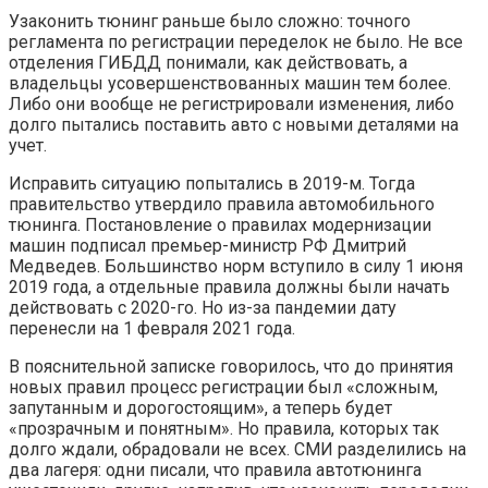
Узаконить тюнинг раньше было сложно: точного
регламента по регистрации переделок не было. Не все
отделения ГИБДД понимали, как действовать, а
владельцы усовершенствованных машин тем более.
Либо они вообще не регистрировали изменения, либо
долго пытались поставить авто с новыми деталями на
учет.
Исправить ситуацию попытались в 2019-м. Тогда
правительство утвердило правила автомобильного
тюнинга. Постановление о правилах модернизации
машин подписал премьер-министр РФ Дмитрий
Медведев. Большинство норм вступило в силу 1 июня
2019 года, а отдельные правила должны были начать
действовать с 2020-го. Но из-за пандемии дату
перенесли на 1 февраля 2021 года.
В пояснительной записке говорилось, что до принятия
новых правил процесс регистрации был «сложным,
запутанным и дорогостоящим», а теперь будет
«прозрачным и понятным». Но правила, которых так
долго ждали, обрадовали не всех. СМИ разделились на
два лагеря: одни писали, что правила автотюнинга