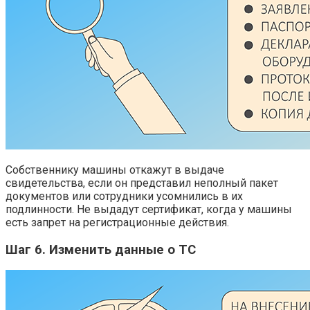
Собственнику машины откажут в выдаче
свидетельства, если он представил неполный пакет
документов или сотрудники усомнились в их
подлинности. Не выдадут сертификат, когда у машины
есть запрет на регистрационные действия.
Шаг 6. Изменить данные о ТС