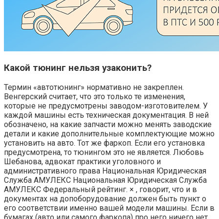
Какой тюнинг нельзя узаконить?
Термин «автотюнинг» нормативно не закреплен.
Венгерский считает, что это только те изменения,
которые не предусмотрены заводом-изготовителем. У
каждой машины есть техническая документация. В ней
обозначено, на какие запчасти можно менять заводские
детали и какие дополнительные комплектующие можно
установить на авто. Тот же фаркоп. Если его установка
предусмотрена, то тюнингом это не является. Любовь
Шебанова, адвокат практики уголовного и
административного права Национальная Юридическая
Служба АМУЛЕКС Национальная Юридическая Служба
АМУЛЕКС Федеральный рейтинг. × , говорит, что и в
документах на допоборудование должен быть пункт о
его соответствии именно вашей модели машины. Если в
бумагах (авто или самого фаркопа) про него ничего нет,