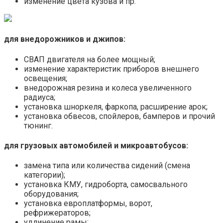
изменение цвета кузова и пр.
для внедорожников и джипов:
СВАП двигателя на более мощный;
изменение характеристик приборов внешнего
освещения;
внедорожная резина и колеса увеличенного
радиуса;
установка шноркеля, фаркопа, расширение арок;
установка обвесов, спойлеров, бамперов и прочий
тюнинг.
для грузовых автомобилей и микроавтобусов:
замена типа или количества сидений (смена
категории);
установка КМУ, гидроборта, самосвального
оборудования;
установка европлатформы, ворот,
рефрижераторов;
удлинение рамы;