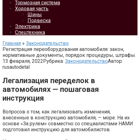
Тормозная система
Ходовая часть
Шины
Подвеска
Электрика
Спецтехника
Главная
»
Законодательство
Регистрация переоборудования автомобиля: закон,
нормативные документы, порядок процедуры, штрафы.
13 февраля, 2022
Рубрика:
Законодательство
Автор:
rusautodetal
Легализация переделок в
автомобилях — пошаговая
инструкция
Вопросов о том, как легализовать изменения,
внесенные в конструкцию автомобиля, — море. На их
основе «За рулем» совместно со специалистами НАМИ
подготовил инструкцию для автомобилистов.