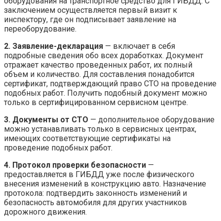
оборудования на транспортное средство для ГИБДД. С
заключением осуществляется первый визит к
инспектору, где он подписывает заявление на
переоборудование.
2. Заявление-декларация
— включает в себя
подробные сведения обо всех доработках. Документ
отражает качество проведенных работ, их полный
объем и количество. Для составления понадобится
сертификат, подтверждающий право СТО на проведение
подобных работ. Получить подобный документ можно
только в сертифицированном сервисном центре.
3. Документы от СТО
— дополнительное оборудование
можно устанавливать только в сервисных центрах,
имеющих соответствующие сертификаты на
проведение подобных работ.
4. Протокол проверки безопасности
—
предоставляется в ГИБДД уже после физического
внесения изменений в конструкцию авто. Назначение
протокола: подтвердить законность изменений и
безопасность автомобиля для других участников
дорожного движения.