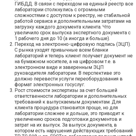
ГИБДД. В связи с переходом на единый реестр все
лаборатории столкнулись с огромными
сложностями с доступом к реестру, не стабильной
работой сервиса и дополнительными затратами на
загрузку каждого документа клиента. Что
увеличило срок выпуска экспертного документа с
1 рабочего дня до 10 (а иногда и больше).
Переход на электронно-цифровую подпись (ЭЦП).
С рынка уходят привычные всем бланки
лабораторий и теперь клиент получает документ не
на бумажном носителе, а на цифровом т.е. в
электронном виде и заверенным ЭЦП
руководителя лаборатории. В перспективе это
должно перевести услуги переоборудования в
формат электронных госуслуг.
Рост стоимости экспертизы за счет большей
ответственности лаборатории и дополнительных
требований к выпускаемым документам. Для
клиента процедура становится проще, но для
лаборатории сложнее и дольше, это приводит к
увеличению сроков подготовки документов и
затрат на их выпуск. За выпуск документа, в
котором есть нарушения действующих требований