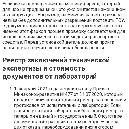
Если же владелец ставит на машину фаркоп, который
для нее не предназначен, это уже считается изменением
в конструкцию. Например, на Ниву из нашего примера
нельзя без дополнительных разрешений поставить ТСУ,
в документации которого нет подтверждения того, что
именно этот фаркоп прошел проверку соответствия для
использования именно на этой модели транспортного
средства. Перед установкой деталь должна пройти
проверку и получить сертификат безопасности.
Реестр заключений технической
экспертизы и стоимость
документов от лабораторий
1 февраля 2021 года вступил в силу Приказ
Минэкономразвития №477 от 31.07.2020, который
вводит в силу новый, единый реестр заключений и
протоколов от испытательных лабораторий. Если
раньше у каждой лаборатории был свой реестр, то
теперь он единый и государственный. Отсутствие
документа лаборатории в этом реестре — повод
для отказа в переоборудовании инспектором