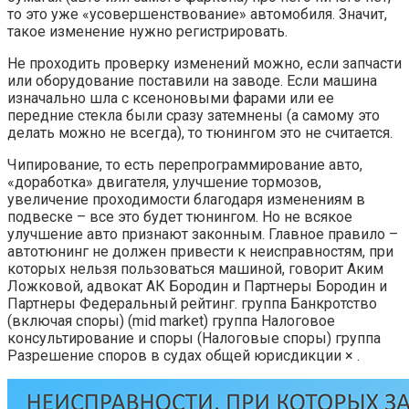
то это уже «усовершенствование» автомобиля. Значит,
такое изменение нужно регистрировать.
Не проходить проверку изменений можно, если запчасти
или оборудование поставили на заводе. Если машина
изначально шла с ксеноновыми фарами или ее
передние стекла были сразу затемнены (а самому это
делать можно не всегда), то тюнингом это не считается.
Чипирование, то есть перепрограммирование авто,
«доработка» двигателя, улучшение тормозов,
увеличение проходимости благодаря изменениям в
подвеске – все это будет тюнингом. Но не всякое
улучшение авто признают законным. Главное правило –
автотюнинг не должен привести к неисправностям, при
которых нельзя пользоваться машиной, говорит Аким
Ложковой, адвокат АК Бородин и Партнеры Бородин и
Партнеры Федеральный рейтинг. группа Банкротство
(включая споры) (mid market) группа Налоговое
консультирование и споры (Налоговые споры) группа
Разрешение споров в судах общей юрисдикции × .