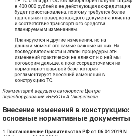
ТР ТС 018 и др. ГОСТов лаборатория получит штраф
в 400 000 рублей а ее действующая аккредитация
будет приостановлена, поэтому требуется более
тщательная проверка каждого документа клиента
и соответствие транспортного средства
планируемым изменениям.
Планируются и другие изменения, но на
данный момент это самые важные из них. На
последовательности и этапы процедуры эти
изменений практически не влияют и о ней мы
поговорим дальше, а пока сосредоточимся на
нормативно-правовой базе, которая
регламентирует внесений изменений в
конструкцию ТС.
Комментарий ведущего автоюриста Центра
переоборудований «НЕКСТ» А.Ожерельева.
Внесение изменений в конструкцию:
основные нормативные документы
1.
Постановление Правительства РФ от 06.04.2019 N