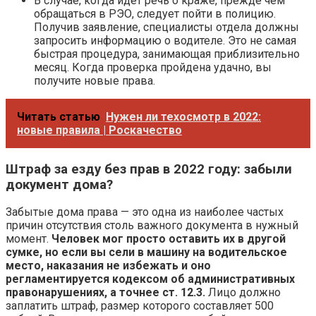
В случае, когда идет речь о краже, прежде чем
обращаться в РЭО, следует пойти в полицию.
Получив заявление, специалисты отдела должны
запросить информацию о водителе. Это не самая
быстрая процедура, занимающая приблизительно
месяц. Когда проверка пройдена удачно, вы
получите новые права.
Читать статью
Нужен ли техосмотр в 2022:
новые правила | Роскачество
Штраф за езду без прав в 2022 году: забыли
документ дома?
Забытые дома права — это одна из наиболее частых
причин отсутствия столь важного документа в нужный
момент.
Человек мог просто оставить их в другой
сумке, но если вы сели в машину на водительское
место, наказания не избежать и оно
регламентируется кодексом об административных
правонарушениях, а точнее ст. 12.3.
Лицо должно
заплатить штраф, размер которого составляет 500