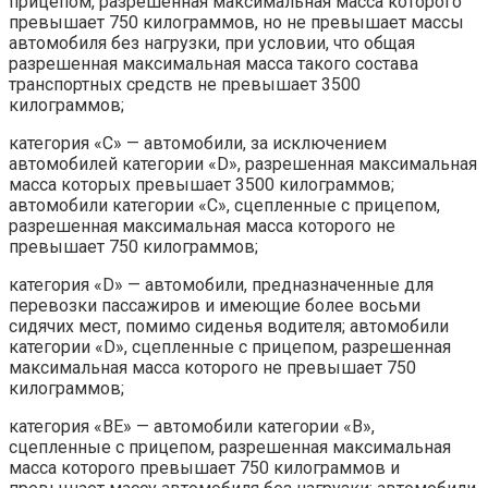
прицепом, разрешенная максимальная масса которого
превышает 750 килограммов, но не превышает массы
автомобиля без нагрузки, при условии, что общая
разрешенная максимальная масса такого состава
транспортных средств не превышает 3500
килограммов;
категория «C» — автомобили, за исключением
автомобилей категории «D», разрешенная максимальная
масса которых превышает 3500 килограммов;
автомобили категории «C», сцепленные с прицепом,
разрешенная максимальная масса которого не
превышает 750 килограммов;
категория «D» — автомобили, предназначенные для
перевозки пассажиров и имеющие более восьми
сидячих мест, помимо сиденья водителя; автомобили
категории «D», сцепленные с прицепом, разрешенная
максимальная масса которого не превышает 750
килограммов;
категория «BE» — автомобили категории «B»,
сцепленные с прицепом, разрешенная максимальная
масса которого превышает 750 килограммов и