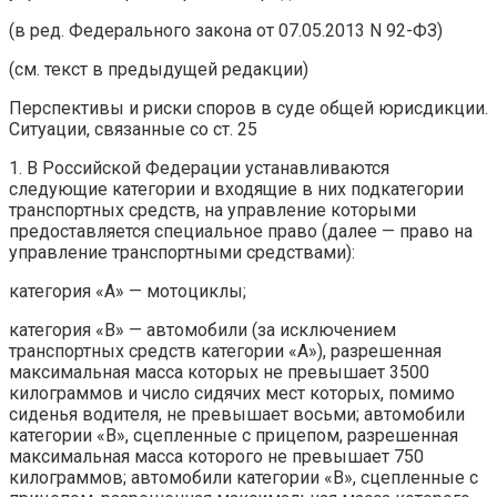
(в ред. Федерального закона от 07.05.2013 N 92-ФЗ)
(см. текст в предыдущей редакции)
Перспективы и риски споров в суде общей юрисдикции.
Ситуации, связанные со ст. 25
1. В Российской Федерации устанавливаются
следующие категории и входящие в них подкатегории
транспортных средств, на управление которыми
предоставляется специальное право (далее — право на
управление транспортными средствами):
категория «A» — мотоциклы;
категория «B» — автомобили (за исключением
транспортных средств категории «A»), разрешенная
максимальная масса которых не превышает 3500
килограммов и число сидячих мест которых, помимо
сиденья водителя, не превышает восьми; автомобили
категории «B», сцепленные с прицепом, разрешенная
максимальная масса которого не превышает 750
килограммов; автомобили категории «B», сцепленные с