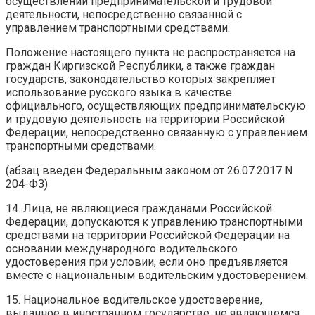
осуществлении предпринимательской и трудовой
деятельности, непосредственно связанной с
управлением транспортными средствами.
Положение настоящего пункта не распространяется на
граждан Киргизской Республики, а также граждан
государств, законодательство которых закрепляет
использование русского языка в качестве
официального, осуществляющих предпринимательскую
и трудовую деятельность на территории Российской
Федерации, непосредственно связанную с управлением
транспортными средствами.
(абзац введен Федеральным законом от 26.07.2017 N
204-ФЗ)
14. Лица, не являющиеся гражданами Российской
Федерации, допускаются к управлению транспортными
средствами на территории Российской Федерации на
основании международного водительского
удостоверения при условии, если оно предъявляется
вместе с национальным водительским удостоверением.
15. Национальное водительское удостоверение,
выданное в иностранном государстве, не являющемся