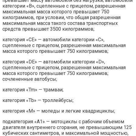
превышает массу автомобиля без нагрузки; автомобили
категории «B», сцепленные с прицепом, разрешенная
максимальная масса которого превышает 750
килограммов, при условии, что общая разрешенная
максимальная масса такого состава транспортных
средств превышает 3500 килограммов;
категория «CE» — автомобили категории «C»,
сцепленные с прицепом, разрешенная максимальная
масса которого превышает 750 килограммов;
категория «DE» — автомобили категории «D»,
сцепленные с прицепом, разрешенная максимальная
масса которого превышает 750 килограммов;
сочлененные автобусы;
категория «Tm» — трамваи;
категория «Tb» — троллейбусы;
категория «M» — мопеды и легкие квадрициклы;
подкатегория «A1» — мотоциклы с рабочим объемом
двигателя внутреннего сгорания, не превышающим 125
кубических сантиметров, и максимальной мощностью,