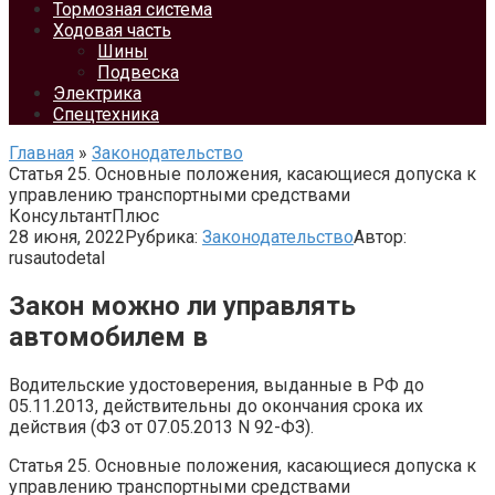
Тормозная система
Ходовая часть
Шины
Подвеска
Электрика
Спецтехника
Главная
»
Законодательство
Статья 25. Основные положения, касающиеся допуска к
управлению транспортными средствами
КонсультантПлюс
28 июня, 2022
Рубрика:
Законодательство
Автор:
rusautodetal
Закон можно ли управлять
автомобилем в
Водительские удостоверения, выданные в РФ до
05.11.2013, действительны до окончания срока их
действия (ФЗ от 07.05.2013 N 92-ФЗ).
Статья 25. Основные положения, касающиеся допуска к
управлению транспортными средствами