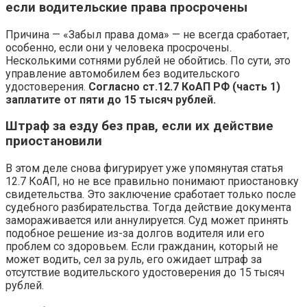
если водительские права просрочены
Причина — «Забыл права дома» — не всегда сработает,
особенно, если они у человека просрочены.
Несколькими сотнями рублей не обойтись. По сути, это
управление автомобилем без водительского
удостоверения.
Согласно ст.12.7 КоАП РФ (часть 1)
заплатите от пяти до 15 тысяч рублей.
Штраф за езду без прав, если их действие
приостановили
В этом деле снова фигурирует уже упомянутая статья
12.7 КоАП, но не все правильно понимают приостановку
свидетельства. Это заключение сработает только после
судебного разбирательства. Тогда действие документа
замораживается или аннулируется. Суд может принять
подобное решение из-за долгов водителя или его
проблем со здоровьем. Если гражданин, который не
может водить, сел за руль, его ожидает штраф за
отсутствие водительского удостоверения до 15 тысяч
рублей.