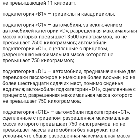
не превышающей 11 киловатт;
подкатегория «B1» — трициклы и квадрициклы;
подкатегория «C1» — автомобили, за исключением
автомобилей категории «D», разрешенная максимальная
масса которых превышает 3500 килограммов, но не
превышает 7500 килограммов; автомобили
подкатегории «C1», сцепленные с прицепом,
разрешенная максимальная масса которого не
превышает 750 килограммов;
подкатегория «D1» — автомобили, предназначенные для
перевозки пассажиров и имеющие более восьми, но не
более шестнадцати сидячих мест, помимо сиденья
водителя; автомобили подкатегории «D1», сцепленные с
прицепом, разрешенная максимальная масса которого
не превышает 750 килограммов;
подкатегория «C1E» — автомобили подкатегории «C1»,
сцепленные с прицепом, разрешенная максимальная
масса которого превышает 750 килограммов, но не
превышает массы автомобиля без нагрузки, при
условии, что общая разрешенная максимальная масса