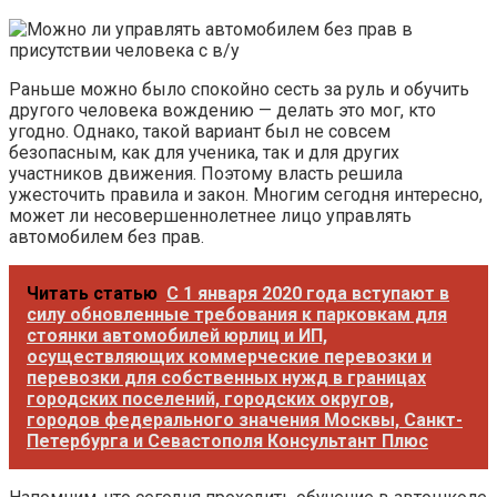
Раньше можно было спокойно сесть за руль и обучить
другого человека вождению — делать это мог, кто
угодно. Однако, такой вариант был не совсем
безопасным, как для ученика, так и для других
участников движения. Поэтому власть решила
ужесточить правила и закон. Многим сегодня интересно,
может ли несовершеннолетнее лицо управлять
автомобилем без прав.
Читать статью
С 1 января 2020 года вступают в
силу обновленные требования к парковкам для
стоянки автомобилей юрлиц и ИП,
осуществляющих коммерческие перевозки и
перевозки для собственных нужд в границах
городских поселений, городских округов,
городов федерального значения Москвы, Санкт-
Петербурга и Севастополя Консультант Плюс