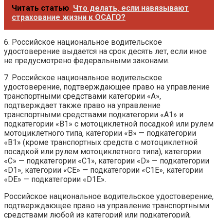
Читать статью
Что делать, если навязывают
страхование жизни к ОСАГО?
6. Российское национальное водительское
удостоверение выдается на срок десять лет, если иное
не предусмотрено федеральными законами.
7. Российское национальное водительское
удостоверение, подтверждающее право на управление
транспортными средствами категории «A»,
подтверждает также право на управление
транспортными средствами подкатегории «A1» и
подкатегории «B1» с мотоциклетной посадкой или рулем
мотоциклетного типа, категории «B» — подкатегории
«B1» (кроме транспортных средств с мотоциклетной
посадкой или рулем мотоциклетного типа), категории
«C» — подкатегории «C1», категории «D» — подкатегории
«D1», категории «CE» — подкатегории «C1E», категории
«DE» — подкатегории «D1E».
Российское национальное водительское удостоверение,
подтверждающее право на управление транспортными
средствами любой из категорий или подкатегорий,