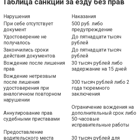
Таблица санкций за езду без прав
Нарушения
Наказания
При себе отсутствует
500 руб. либо
документ
предупреждение
Удостоверение не
До пятнадцати тысяч
получалось
рублей
Закончились сроки
До пятнадцати тысяч
действия документов
рублей
Вождение после лишения
30 тысяч рублей либо
прав
задержание на 15 дней
Вождение нетрезвым
после лишения
300 тысяч рублей либо 2
удостоверения при
года тюремного
аналогичном повторном
заключения
нарушении
Ограничение вождения на
Аннулирование прав
дополнительный срок либо
судебными приставами
50-часовые
исправительные работы
Предоставление
водительского места
30 тысяч рублей для