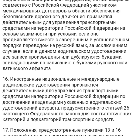
совместно с Российской Федерацией участником
международных договоров в области обеспечения
безопасности дорожного движения, признается
действительным для управления транспортными
средствами на территории Российской Федерации на
основе взаимности при условии, если оно
предъявляется вместе с заверенным в установленном
порядке переводом на русский язык, за исключением
случаев, если в данном водительском удостоверении
все записи произведены или дублируются буквами,
совпадающими по написанию с буквами русского или
латинского алфавита.
16. Иностранные национальные и международные
водительские удостоверения признаются
действительными для управления транспортными
средствами на территории Российской Федерации по
достижении владельцами указанных водительских
удостоверений возраста, предусмотренного статьей 26
настоящего Федерального закона для соответствующих
категорий и подкатегорий транспортных средств.
17. Положения, предусмотренные пунктами 13 и 16
настоящей статьи, не применяются в случаях участия