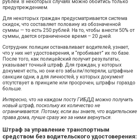
рублей. В некоторых случаях можно обойтись только
предупреждением.
Для некоторых граждан предусматривается система
скидок, что составляет половину из обозначенной
суммы — то есть 250 рублей. На то, чтобы внести 50% от
суммы, дается ограниченное время – 20 дней.
Сотрудник полиции останавливает водителей, узнает,
что у них нет удостоверения, и “пробивает” их по базе.
После того, как полицейский получит результаты,
указывает точный штраф. Для граждан, у которых
документ есть, но они его забыли/потеряли, штрафные
санкции одни, а для личностей, у которых документ
отсутствует в принципе или просрочен, штрафы гораздо
больше.
Интересно, что на каждом посту ГИБДД можно получить
новый штраф, поскольку их количество не
ограничивается. Потому, если вы знаете, что водительские
права дома, лучше сразу же за ними вернуться.
Штраф за управление транспортным
средством без водительского удостоверения: