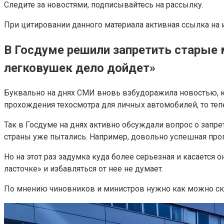
Следите за новостями, подписывайтесь на рассылку.
При цитировании данного материала активная ссылка на и
В Госдуме решили запретить старые м
легковушек дело дойдет»
Буквально на днях СМИ вновь взбудоражила новостью, к
прохождения техосмотра для личных автомобилей, то теп
Так в Госдуме на днях активно обсуждали вопрос о запре
страны уже пытались. Например, довольно успешная прог
Но на этот раз задумка куда более серьезная и касается о
ласточке» и избавляться от нее не думает.
По мнению чиновников и министров нужно как можно ско