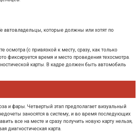
Те автовладельцы, которые должны или хотят по
 осмотра (с привязкой к месту, сразу, как только
ото фиксируется время и место проведения техосмотра.
ностической карты. В кадре должен быть автомобиль
моза и фары. Четвертый этап предполагает визуальный
недочеты заносятся в систему, и во время последующих
вить все на месте и сразу получить новую карту нельзя,
ая диагностическая карта.