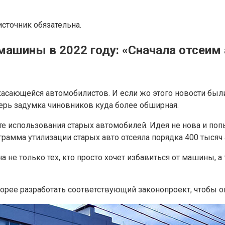
сточник обязательна.
ашины в 2022 году: «Сначала отсеим 
асающейся автомобилистов. И если жо этого новости был
ерь задумка чиновников куда более обширная.
те использования старых автомобилей. Идея не нова и поп
рамма утилизации старых авто отсеяла порядка 400 тысяч 
на не только тех, кто просто хочет избавиться от машины, 
рее разработать соответствующий законопроект, чтобы он