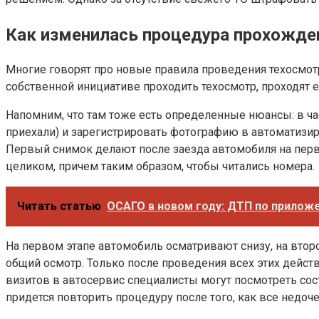
Как изменилась процедура прохожде
Многие говорят про новые правила проведения техосмотр
собственной инициативе проходить техосмотр, проходят ег
Напомним, что там тоже есть определенные нюансы: в час
приехали) и зарегистрировать фотографию в автоматизир
Первый снимок делают после заезда автомобиля на перв
целиком, причем таким образом, чтобы читались номера.
Читать статью
ОСАГО в новом году: ДТП по приложе
На первом этапе автомобиль осматривают снизу, на втор
общий осмотр. Только после проведения всех этих дейст
визитов в автосервис специалисты могут посмотреть сост
придется повторить процедуру после того, как все недоч