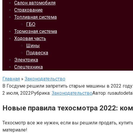
Салон автомобиля
Страхование
Топливная система
ГБО
Тормозная система
Ходовая часть
Шины
Подвеска
Электрика
Спецтехника
Главная
»
Законодательство
В Госдуме решили запретить старые машины в 2022 году:
2 июля, 2022
Рубрика:
Законодательство
Автор:
rusautodeta
Новые правила техосмотра 2022: ком
Техосмотр все же нужен, если вы решили продать, купит
материале!