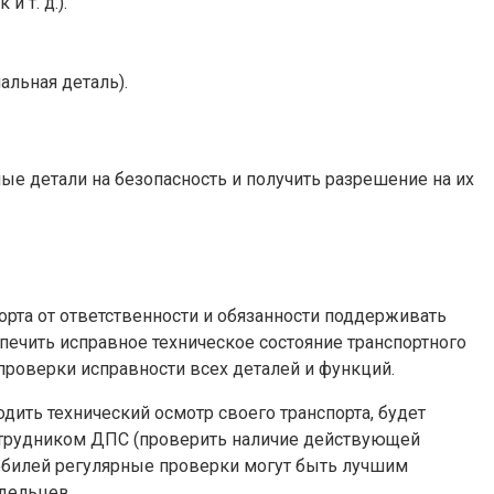
 т. д.).
альная деталь).
ые детали на безопасность и получить разрешение на их
орта от ответственности и обязанности поддерживать
спечить исправное техническое состояние транспортного
проверки исправности всех деталей и функций.
дить технический осмотр своего транспорта, будет
 сотрудником ДПС (проверить наличие действующей
обилей регулярные проверки могут быть лучшим
адельцев.