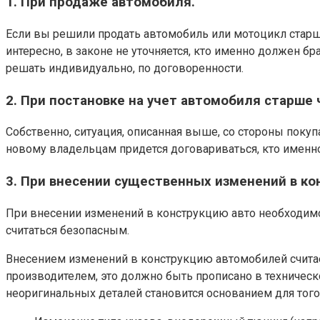
1. При продаже автомобиля.
Если вы решили продать автомобиль или мотоцикл старше
интересно, в законе не уточняется, кто именно должен бр
решать индивидуально, по договоренности.
2. При постановке на учет автомобиля старше 
Собственно, ситуация, описанная выше, со стороны покуп
новому владельцам придется договариваться, кто именно
3. При внесении существенных изменений в к
При внесении изменений в конструкцию авто необходимо 
считаться безопасным.
Внесением изменений в конструкцию автомобилей считае
производителем, это должно быть прописано в техническ
неоригинальных деталей становится основанием для того,