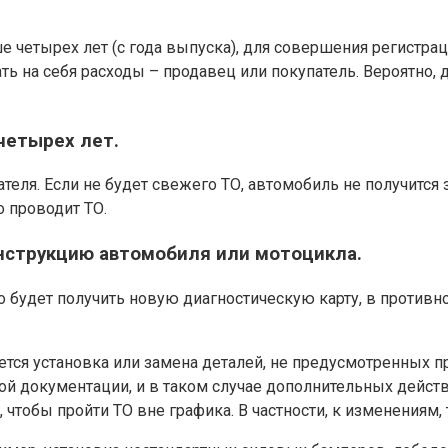
 четырех лет (с года выпуска), для совершения регистрац
ать на себя расходы – продавец или покупатель. Вероятно,
четырех лет.
ателя. Если не будет свежего ТО, автомобиль не получитс
 проводит ТО.
онструкцию автомобиля или мотоцикла.
будет получить новую диагностическую карту, в противно
тся установка или замена деталей, не предусмотренных п
ой документации, и в таком случае дополнительных дейст
 чтобы пройти ТО вне графика. В частности, к изменениям,