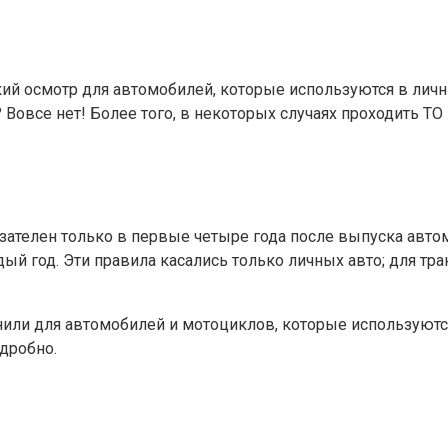
й осмотр для автомобилей, которые используются в личных
? Вовсе нет! Более того, в некоторых случаях проходить 
зателен только в первые четыре года после выпуска автом
й год. Эти правила касались только личных авто; для тран
нили для автомобилей и мотоциклов, которые используются
одробно.