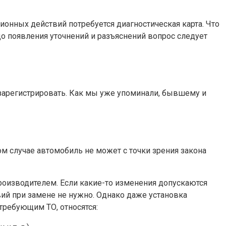
ионных действий потребуется диагностическая карта. Что
 до появления уточнений и разъяснений вопрос следует
я зарегистрировать. Как мы уже упоминали, бывшему и
м случае автомобиль не может с точки зрения закона
роизводителем. Если какие-то изменения допускаются
вий при замене не нужно. Однако даже установка
 требующим ТО, относятся: