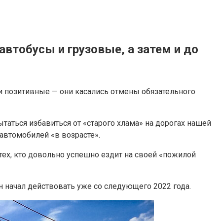
автобусы и грузовые, а затем и до
и позитивные — они касались отмены обязательного
ытаться избавиться от «старого хлама» на дорогах нашей
автомобилей «в возрасте».
а тех, кто довольно успешно ездит на своей «пожилой
 начал действовать уже со следующего 2022 года.