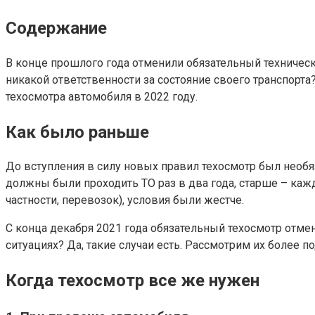
Содержание
В конце прошлого года отменили обязательный технически
никакой ответственности за состояние своего транспорта
техосмотра автомобиля в 2022 году.
Как было раньше
До вступления в силу новых правил техосмотр был необя
должны были проходить ТО раз в два года, старше – кажды
частности, перевозок), условия были жестче.
С конца декабря 2021 года обязательный техосмотр отме
ситуациях? Да, такие случаи есть. Рассмотрим их более п
Когда техосмотр все же нужен