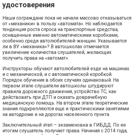
удостоверения
Наши сограждане пока не начали массово отказываться
от «механики» в пользу «автомата». Но наблюдается
тенденция роста спроса на транспортные средства,
оснащенные именно автоматическими коробками,
особенно среди автолюбителей-женщин. Указывается
ли в ВУ «механика»? В автошколах отмечается
увеличение количества слушателей, желающих
получить права на «автомат».
Инструкторы обучают автолюбителей езде на машинах
и с механической, и с автоматической коробкой.
Порядок обучения в обоих случаях одинаковый. На
первом этапе слушатели автошколы штудируют
правила дорожного движения, устройство ТС, как
действовать при ДТП и оказать доврачебную
медицинскую помощь. На втором этапе теоретические
знания подкрепляются еще и практическими занятиями
на автодроме и на дорогах населенного пункта.
Заключительный этап – экзаменовка в ГИБДД. По ее
итогам слушатель получает права. Начиная с 2014 года,