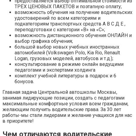
предоставляется выбор оптимальной стоимости из
ТРЁХ ЦЕНОВЫХ ПАКЕТОВ и поэтапную оплату;
возможность обучения на получение водительских
удостоверений по всем категориям и
подкатегориям транспортных средств А В С Д Е ,
переподготовки с категории «В» на «С»;
возможность дистанционного обучения ОНЛАЙН и
выбор графика обучения;
большой выбор новых учебных иностранных
автомобилей (Volkswagen Polo, Kia Rio, Renault
Logan, грузовых моделей, автобусов и т.д.);
консультирование в режиме онлайн ведущими
педагогами и экспертами холдинга
комплект учебной литературы в подарок и 6
бонусов.
Главная задача Центральной автошколы Москвы,
занимая лидирующие позиции, создать с педагогами
максимальные комфортные условия всем гражданам,
желающим получить водительские права. За 30 лет
работы-мы стали лидерами и желание учащихся для нас
в приоритете!
Чем отличаются водительские