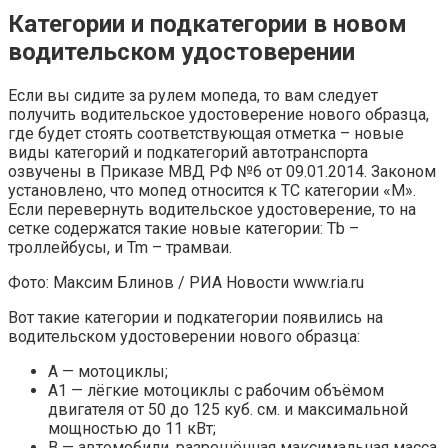
Категории и подкатегории в новом
водительском удостоверении
Если вы сидите за рулем мопеда, то вам следует
получить водительское удостоверение нового образца,
где будет стоять соответствующая отметка – новые
виды категорий и подкатегорий автотранспорта
озвучены в Приказе МВД РФ №6 от 09.01.2014. Законом
установлено, что мопед относится к ТС категории «М».
Если перевернуть водительское удостоверение, то на
сетке содержатся такие новые категории: Tb –
троллейбусы, и Tm – трамваи.
Фото: Максим Блинов / РИА Новости www.ria.ru
Вот такие категории и подкатегории появились на
водительском удостоверении нового образца:
А — мотоциклы;
А1 — лёгкие мотоциклы с рабочим объёмом
двигателя от 50 до 125 куб. см. и максимальной
мощностью до 11 кВт;
В — автомобили, разрешённая максимальная масса