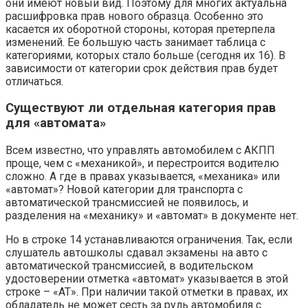
они имеют новый вид. Поэтому для многих актуальна
расшифровка прав нового образца. Особенно это
касается их оборотной стороны, которая претерпела
изменений. Ее большую часть занимает таблица с
категориями, которых стало больше (сегодня их 16). В
зависимости от категории срок действия прав будет
отличаться.
Существуют ли отдельная категория прав
для «автомата»
Всем известно, что управлять автомобилем с АКПП
проще, чем с «механикой», и перестроится водителю
сложно. А где в правах указывается, «механика» или
«автомат»? Новой категории для транспорта с
автоматической трансмиссией не появилось, и
разделения на «механику» и «автомат» в документе нет.
Но в строке 14 устанавливаются ограничения. Так, если
слушатель автошколы сдавал экзамены на авто с
автоматической трансмиссией, в водительском
удостоверении отметка «автомат» указывается в этой
строке – «АТ». При наличии такой отметки в правах, их
обладатель не может сесть за руль автомобиля с