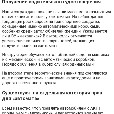
Получение водительского удостоверения
Наши сограждане пока не начали массово отказываться
от «механики» в пользу «автомата». Но наблюдается
тенденция роста спроса на транспортные средства,
оснащенные именно автоматическими коробками,
особенно среди автолюбителей-женщин. Указывается
ли в ВУ «механика»? В автошколах отмечается
увеличение количества слушателей, желающих
получить права на «автомат».
Инструкторы обучают автолюбителей езде на машинах
и с механической, и с автоматической коробкой.
Порядок обучения в обоих случаях одинаковый.
На втором этапе теоретические знания подкрепляются
еще и практическими занятиями на автодроме и на
дорогах населенного пункта.
Существуют ли отдельная категория прав
для «автомата»
Всем известно, что управлять автомобилем с АКПП
проще, чем с «механикой», и перестроится водителю