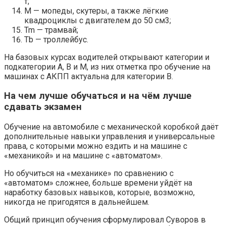
т;
М — мопеды, скутеры, а также лёгкие
квадроциклы с двигателем до 50 см3;
Tm — трамвай;
Tb — троллейбус.
На базовых курсах водителей открывают категории и
подкатегории А, В и М, из них отметка про обучение на
машинах с АКПП актуальна для категории В.
На чем лучше обучаться и на чём лучше
сдавать экзамен
Обучение на автомобиле с механической коробкой даёт
дополнительные навыки управления и универсальные
права, с которыми можно ездить и на машине с
«механикой» и на машине с «автоматом».
Но обучиться на «механике» по сравнению с
«автоматом» сложнее, больше времени уйдёт на
наработку базовых навыков, которые, возможно,
никогда не пригодятся в дальнейшем.
Общий принцип обучения сформулировал Суворов в