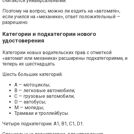
считаются универсальными.
Поэтому на вопрос, можно ли ездить на «автомате»,
если учился на «механике», ответ положительный —
разрешено.
Категории и подкатегории нового
удостоверения
Категории новых водительских прав с отметкой
«автомат или механика» расширены подкатегориями, и
теперь их шестнадцать.
Шесть больших категорий:
А — мотоциклы;
B — легковые автомобили;
C — грузовые автомобили;
D — автобусы;
М — мопеды;
Трамваи и троллейбусы.
Четыре подкатегории: A1, B1, C1, D1.