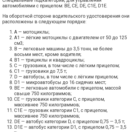
Специальные подкатегории, для управления
автомобилями с прицепом: BE, CE, DE, C1E, D1E.
На оборотной стороне водительского удостоверения они
расположены в следующем порядке:
А — мотоциклы;
А1 — лёгкие мотоциклы с двигателем от 50 до 125
см3;
В — легковые машины до 3,5 тонн, не более
восьми мест, кроме водителя;
В1 — трициклы и квадроциклы;
С — грузовики, в том числе с лёгким прицепом;
С1 — грузовики до 7,5 т;
D — автобусы, в том числе с лёгким прицепом;
D1 — микроавтобусы до 16 сидячих мест;
ВЕ — легковые автомобили с прицепом, массой
свыше 750 килограммов;
СЕ — грузовики категории C, с прицепом,
массивнее 750 килограммов;
С1Е — грузовик категории C1, с прицепом,
массивнее 750 килограммов;
DЕ — автобус категории D, с прицепом 0,75 — 3,5 т;
D1Е — автобус категории D1, с прицепом 0,75 — 3,5