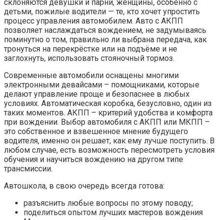
склоняются девушки и парни, женщины, особенно с
детьми, пожилые водители — те, кто хочет упростить
процесс управления автомобилем. Авто с АКПП
позволяет наслаждаться вождением, не задумываясь
поминутно о том, правильно ли выбрана передача, как
тронуться на перекрёстке или на подъёме и не
заглохнуть, использовать стояночный тормоз.
Современные автомобили оснащены многими
электронными девайсами – помощниками, которые
делают управление проще и безопаснее в любых
условиях. Автоматическая коробка, безусловно, один из
таких моментов. АКПП – критерий удобства и комфорта
при вождении. Выбор автомобиля с АКПП или МКПП –
это собственное и взвешенное мнение будущего
водителя, именно он решает, как ему лучше поступить. В
любом случае, есть возможность пересмотреть условия
обучения и научиться вождению на другом типе
трансмиссии.
Автошкола, в свою очередь всегда готова:
разъяснить любые вопросы по этому поводу;
поделиться опытом лучших мастеров вождения