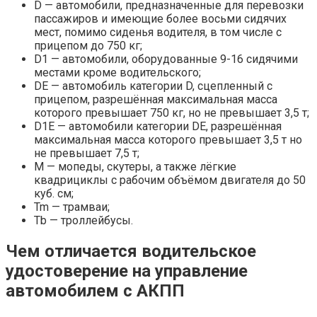
D — автомобили, предназначенные для перевозки
пассажиров и имеющие более восьми сидячих
мест, помимо сиденья водителя, в том числе с
прицепом до 750 кг;
D1 — автомобили, оборудованные 9-16 сидячими
местами кроме водительского;
DЕ — автомобиль категории D, сцепленный с
прицепом, разрешённая максимальная масса
которого превышает 750 кг, но не превышает 3,5 т;
D1Е — автомобили категории DE, разрешённая
максимальная масса которого превышает 3,5 т но
не превышает 7,5 т;
M — мопеды, скутеры, а также лёгкие
квадрициклы с рабочим объёмом двигателя до 50
куб. см;
Tm — трамваи;
Tb — троллейбусы.
Чем отличается водительское
удостоверение на управление
автомобилем с АКПП