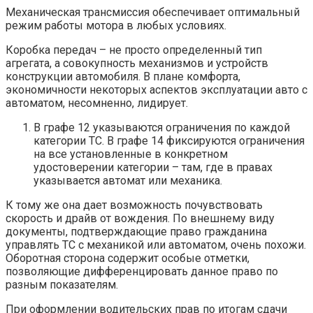
Механическая трансмиссия обеспечивает оптимальный
режим работы мотора в любых условиях.
Коробка передач – не просто определенный тип
агрегата, а совокупность механизмов и устройств
конструкции автомобиля. В плане комфорта,
экономичности некоторых аспектов эксплуатации авто с
автоматом, несомненно, лидирует.
В графе 12 указываются ограничения по каждой
категории ТС. В графе 14 фиксируются ограничения
на все установленные в конкретном
удостоверении категории – там, где в правах
указывается автомат или механика.
К тому же она дает возможность почувствовать
скорость и драйв от вождения. По внешнему виду
документы, подтверждающие право гражданина
управлять ТС с механикой или автоматом, очень похожи.
Оборотная сторона содержит особые отметки,
позволяющие дифференцировать данное право по
разным показателям.
При оформлении водительских прав по итогам сдачи