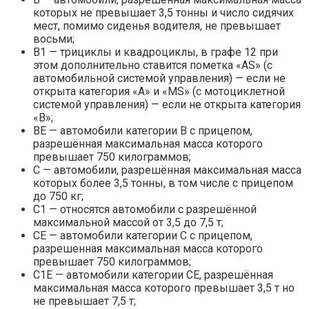
которых не превышает 3,5 тонны и число сидячих
мест, помимо сиденья водителя, не превышает
восьми;
В1 — трициклы и квадроциклы, в графе 12 при
этом дополнительно ставится пометка «AS» (с
автомобильной системой управления) — если не
открыта категория «А» и «MS» (с мотоциклетной
системой управления) — если не открыта категория
«В»;
ВЕ — автомобили категории B с прицепом,
разрешённая максимальная масса которого
превышает 750 килограммов;
С — автомобили, разрешённая максимальная масса
которых более 3,5 тонны, в том числе с прицепом
до 750 кг;
С1 — относятся автомобили с разрешённой
максимальной массой от 3,5 до 7,5 т;
СЕ — автомобили категории C с прицепом,
разрешенная максимальная масса которого
превышает 750 килограммов;
С1Е — автомобили категории CE, разрешённая
максимальная масса которого превышает 3,5 т но
не превышает 7,5 т;