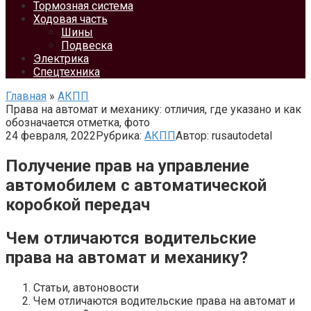
Тормозная система
Ходовая часть
Шины
Подвеска
Электрика
Спецтехника
Главная
»
АКПП
Права на автомат и механику: отличия, где указано и как
обозначается отметка, фото
24 февраля, 2022
Рубрика:
АКПП
Автор:
rusautodetal
Получение прав на управление
автомобилем с автоматической
коробкой передач
Чем отличаются водительские
права на автомат и механику?
Статьи, автоновости
Чем отличаются водительские права на автомат и