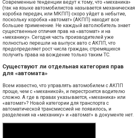
Современные тенденции ведут к тому, что «механика»
(так на языке автомобилистов называется механическая
коробка передач, или МКПП) скоро уйдет в небытие,
поскольку коробка «автомат» (АКПП) находит все
большее применение. Не каждый автолюбитель знает
существенные отличия прав на «автомат» и на
«механику». Сегодня часть производителей уже
полностью перешли на выпуск авто с АКПП, что
предопределяет рост числа граждан, стремящихся
получить права на вождение только таким ТС.
Существуют ли отдельная категория прав
для «автомата»
Всем известно, что управлять автомобилем с АКПП
проще, чем с «механикой», и перестроится водителю
сложно. А где в правах указывается, «механика» или
«автомат»? Новой категории для транспорта с
автоматической трансмиссией не появилось, и
разделения на «механику» и «автомат» в документе нет.