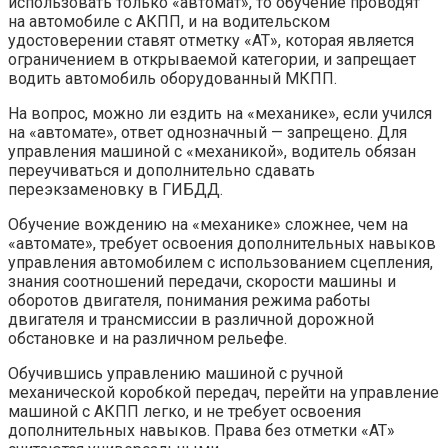
использовать только «автомат», то обучение проводят
на автомобиле с АКПП, и на водительском
удостоверении ставят отметку «АТ», которая является
ограничением в открываемой категории, и запрещает
водить автомобиль оборудованный МКПП.
На вопрос, можно ли ездить на «механике», если учился
на «автомате», ответ однозначный — запрещено. Для
управления машиной с «механикой», водитель обязан
переучиваться и дополнительно сдавать
переэкзаменовку в ГИБДД.
Обучение вождению на «механике» сложнее, чем на
«автомате», требует освоения дополнительных навыков
управления автомобилем с использованием сцепления,
знания соотношений передачи, скорости машины и
оборотов двигателя, понимания режима работы
двигателя и трансмиссии в различной дорожной
обстановке и на различном рельефе.
Обучившись управлению машиной с ручной
механической коробкой передач, перейти на управление
машиной с АКПП легко, и не требует освоения
дополнительных навыков. Права без отметки «АТ»