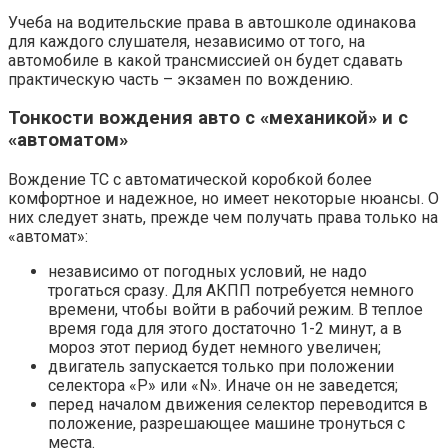
Учеба на водительские права в автошколе одинакова
для каждого слушателя, независимо от того, на
автомобиле в какой трансмиссией он будет сдавать
практическую часть – экзамен по вождению.
Тонкости вождения авто с «механикой» и с
«автоматом»
Вождение ТС с автоматической коробкой более
комфортное и надежное, но имеет некоторые нюансы. О
них следует знать, прежде чем получать права только на
«автомат»:
независимо от погодных условий, не надо
трогаться сразу. Для АКПП потребуется немного
времени, чтобы войти в рабочий режим. В теплое
время года для этого достаточно 1-2 минут, а в
мороз этот период будет немного увеличен;
двигатель запускается только при положении
селектора «Р» или «N». Иначе он не заведется;
перед началом движения селектор переводится в
положение, разрешающее машине тронуться с
места.