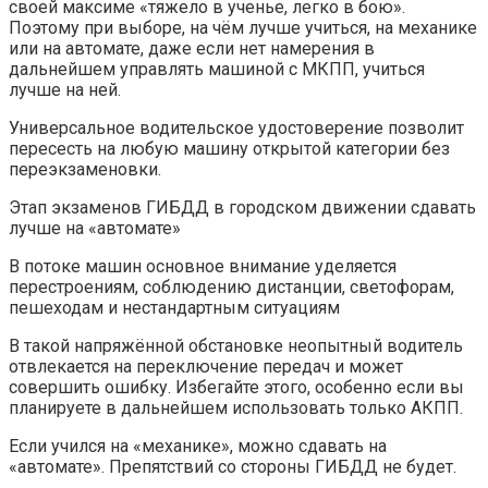
своей максиме «тяжело в ученье, легко в бою».
Поэтому при выборе, на чём лучше учиться, на механике
или на автомате, даже если нет намерения в
дальнейшем управлять машиной с МКПП, учиться
лучше на ней.
Универсальное водительское удостоверение позволит
пересесть на любую машину открытой категории без
переэкзаменовки.
Этап экзаменов ГИБДД в городском движении сдавать
лучше на «автомате»
В потоке машин основное внимание уделяется
перестроениям, соблюдению дистанции, светофорам,
пешеходам и нестандартным ситуациям
В такой напряжённой обстановке неопытный водитель
отвлекается на переключение передач и может
совершить ошибку. Избегайте этого, особенно если вы
планируете в дальнейшем использовать только АКПП.
Если учился на «механике», можно сдавать на
«автомате». Препятствий со стороны ГИБДД не будет.