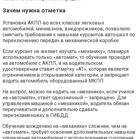
Зачем нужна отметка
Установка АКПП во всех классах легковых
автомобилей, минивэнов, внедорожников, позволило
смягчить требования к навыкам курсантов автошкол по
переключению передач в механической коробке.
Если курсант не желает изучать «механику», планируя
использовать только «автомат», то обучение проводят
на автомобиле с АКПП, и на водительском
удостоверении ставят отметку «АТ», которая является
ограничением в открываемой категории, и запрещает
водить автомобиль оборудованный МКПП.
На вопрос, можно ли ездить на «механике», если учился
на «автомате», ответ однозначный — запрещено. Для
управления машиной с «механикой», водитель обязан
переучиваться и дополнительно сдавать
переэкзаменовку в ГИБДД.
Обучение вождению на «механике» сложнее, чем на
«автомате», требует освоения дополнительных навыков
управления автомобилем с использованием сцепления,