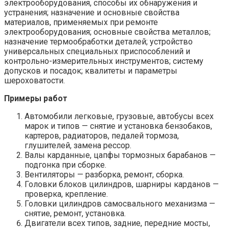
электрооборудования, способы их обнаружения и
устранения; назначение и основные свойства
материалов, применяемых при ремонте
электрооборудования; основные свойства металлов;
назначение термообработки деталей; устройство
универсальных специальных приспособлений и
контрольно-измерительных инструментов; систему
допусков и посадок; квалитеты и параметры
шероховатости.
Примеры работ
Автомобили легковые, грузовые, автобусы всех
марок и типов — снятие и установка бензобаков,
картеров, радиаторов, педалей тормоза,
глушителей, замена рессор.
Валы карданные, цапфы тормозных барабанов —
подгонка при сборке.
Вентиляторы — разборка, ремонт, сборка.
Головки блоков цилиндров, шарниры карданов —
проверка, крепление.
Головки цилиндров самосвального механизма —
снятие, ремонт, установка.
Двигатели всех типов, задние, передние мосты,