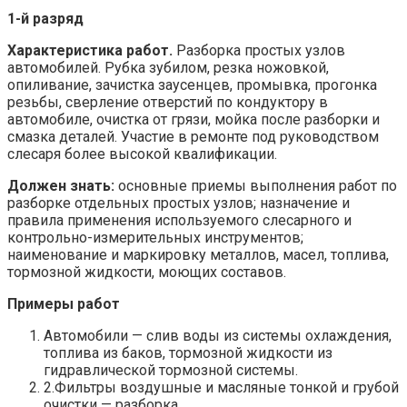
1-й разряд
Характеристика работ.
Разборка простых узлов
автомобилей. Рубка зубилом, резка ножовкой,
опиливание, зачистка заусенцев, промывка, прогонка
резьбы, сверление отверстий по кондуктору в
автомобиле, очистка от грязи, мойка после разборки и
смазка деталей. Участие в ремонте под руководством
слесаря более высокой квалификации.
Должен знать:
основные приемы выполнения работ по
разборке отдельных простых узлов; назначение и
правила применения используемого слесарного и
контрольно-измерительных инструментов;
наименование и маркировку металлов, масел, топлива,
тормозной жидкости, моющих составов.
Примеры работ
Автомобили — слив воды из системы охлаждения,
топлива из баков, тормозной жидкости из
гидравлической тормозной системы.
2.Фильтры воздушные и масляные тонкой и грубой
очистки — разборка.