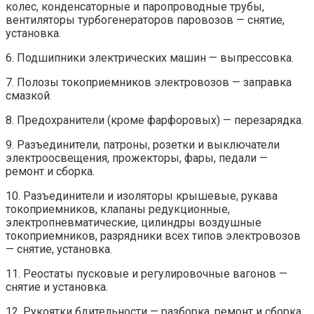
колес, конденсаторные и паропроводные трубы,
вентиляторы турбогенераторов паровозов — снятие,
установка.
6. Подшипники электрических машин — выпрессовка.
7. Полозы токоприемников электровозов — заправка
смазкой.
8. Предохранители (кроме фарфоровых) — перезарядка.
9. Разъединители, патроны, розетки и выключатели
электроосвещения, прожекторы, фары, педали —
ремонт и сборка.
10. Разъединители и изоляторы крышевые, рукава
токоприемников, клапаны редукционные,
электропневматические, цилиндры воздушные
токоприемников, разрядники всех типов электровозов
— снятие, установка.
11. Реостаты пусковые и регулировочные вагонов —
снятие и установка.
12. Рукоятки бдительности — разборка, ремонт и сборка.