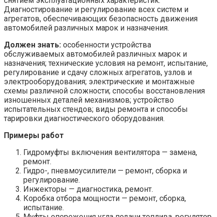
снятием эксплуатационных характеристик.
Диагностирование и регулирование всех систем и
агрегатов, обеспечивающих безопасность движения
автомобилей различных марок и назначения.
Должен знать:
особенности устройства
обслуживаемых автомобилей различных марок и
назначения; технические условия на ремонт, испытание,
регулирование и сдачу сложных агрегатов, узлов и
электрооборудования; электрические и монтажные
схемы различной сложности; способы восстановления
изношенных деталей механизмов; устройство
испытательных стендов; виды ремонта и способы
тарировки диагностического оборудования.
Примеры работ
Гидромуфты включения вентилятора — замена,
ремонт.
Гидро-, пневмоусилители — ремонт, сборка и
регулирование.
Инжекторы — диагностика, ремонт.
Коробка отбора мощности — ремонт, сборка,
испытание.
Муфты опережения угла подачи топлива, регулятор