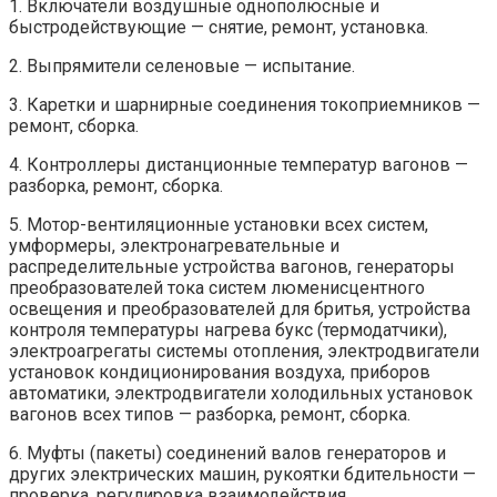
1. Включатели воздушные однополюсные и
быстродействующие — снятие, ремонт, установка.
2. Выпрямители селеновые — испытание.
3. Каретки и шарнирные соединения токоприемников —
ремонт, сборка.
4. Контроллеры дистанционные температур вагонов —
разборка, ремонт, сборка.
5. Мотор-вентиляционные установки всех систем,
умформеры, электронагревательные и
распределительные устройства вагонов, генераторы
преобразователей тока систем люменисцентного
освещения и преобразователей для бритья, устройства
контроля температуры нагрева букс (термодатчики),
электроагрегаты системы отопления, электродвигатели
установок кондиционирования воздуха, приборов
автоматики, электродвигатели холодильных установок
вагонов всех типов — разборка, ремонт, сборка.
6. Муфты (пакеты) соединений валов генераторов и
других электрических машин, рукоятки бдительности —
проверка, регулировка взаимодействия.