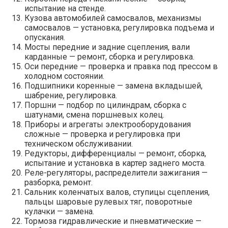
испытание на стенде.
Кузова автомобилей самосвалов, механизмы
самосвалов — установка, регулировка подъема и
опускания.
Мосты передние и задние сцепления, вали
карданные — ремонт, сборка и регулировка.
Оси передние — проверка и правка под прессом в
холодном состоянии.
Подшипники коренные — замена вкладышей,
шабрение, регулировка.
Поршни — подбор по цилиндрам, сборка с
шатунами, смена поршневых колец.
Приборы и агрегаты электрооборудования
сложные — проверка и регулировка при
техническом обслуживании.
Редукторы, дифференциалы — ремонт, сборка,
испытание и установка в картер заднего моста.
Реле-регуляторы, распределители зажигания —
разборка, ремонт.
Сальник коленчатых валов, ступицы сцепления,
пальцы шаровые рулевых тяг, поворотные
кулачки — замена.
Тормоза гидравлические и пневматические —