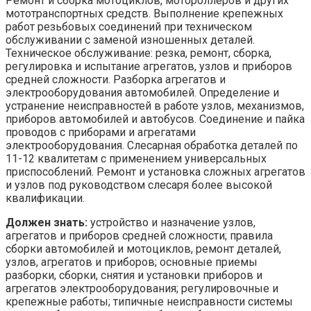
Ремонт и сборка мотоциклов, мотороллеров и других
мототранспортных средств. Выполнение крепежных
работ резьбовых соединений при техническом
обслуживании с заменой изношенных деталей.
Техническое обслуживание: резка, ремонт, сборка,
регулировка и испытание агрегатов, узлов и приборов
средней сложности. Разборка агрегатов и
электрооборудования автомобилей. Определение и
устранение неисправностей в работе узлов, механизмов,
приборов автомобилей и автобусов. Соединение и пайка
проводов с приборами и агрегатами
электрооборудования. Слесарная обработка деталей по
11-12 квалитетам с применением универсальных
приспособлений. Ремонт и установка сложных агрегатов
и узлов под руководством слесаря более высокой
квалификации.
Должен знать:
устройство и назначение узлов,
агрегатов и приборов средней сложности; правила
сборки автомобилей и мотоциклов, ремонт деталей,
узлов, агрегатов и приборов; основные приемы
разборки, сборки, снятия и установки приборов и
агрегатов электрооборудования; регулировочные и
крепежные работы; типичные неисправности системы