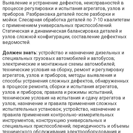
Выявление и устранение дефектов, неисправностей в
процессе регулировки и испытания агрегатов, узлов и
приборов. Разбраковка деталей после разборки и
мойки. Слесарная обработка деталей по 7-10 квалитетам
с применением универсальных приспособлений.
Статическая и динамическая балансировка деталей и
узлов сложной конфигурации, составление дефектных
ведомостей.
Должен знать:
устройство и назначение дизельных и
специальных грузовых автомобилей и автобусов;
электрические и монтажные схемы автомобилей;
технические условия на сборку, ремонт и регулировку
агрегатов, узлов и приборов; методы выявления и
способы устранения сложных дефектов, обнаруженных
в процессе ремонта, сборки и испытания агрегатов,
узлов и приборов; правила и режимы испытаний,
технические условия на испытания и сдачу агрегатов и
узлов; назначение и правила применения сложных
испытательных установок; устройство, назначение и
правила применения контрольно-измерительных
инструментов; конструкцию универсальных и
специальных приспособлений; периодичность и объемы
технического обслуживания электрооборудования и