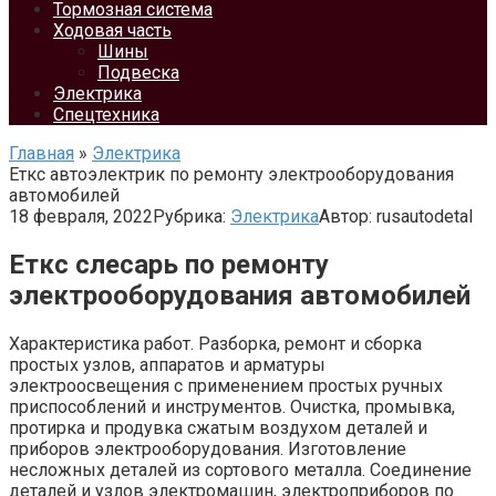
Тормозная система
Ходовая часть
Шины
Подвеска
Электрика
Спецтехника
Главная
»
Электрика
Еткс автоэлектрик по ремонту электрооборудования
автомобилей
18 февраля, 2022
Рубрика:
Электрика
Автор:
rusautodetal
Еткс слесарь по ремонту
электрооборудования автомобилей
Характеристика работ. Разборка, ремонт и сборка
простых узлов, аппаратов и арматуры
электроосвещения с применением простых ручных
приспособлений и инструментов. Очистка, промывка,
протирка и продувка сжатым воздухом деталей и
приборов электрооборудования. Изготовление
несложных деталей из сортового металла. Соединение
деталей и узлов электромашин, электроприборов по