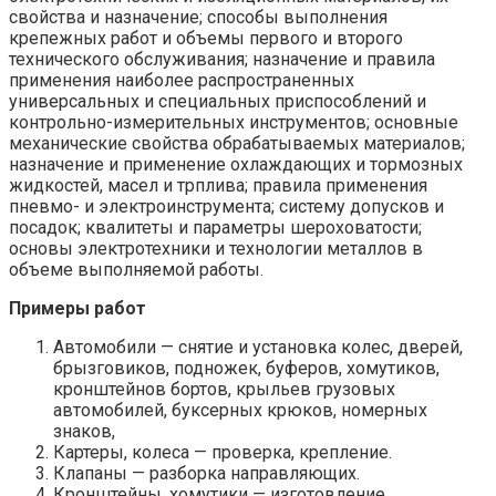
свойства и назначение; способы выполнения
крепежных работ и объемы первого и второго
технического обслуживания; назначение и правила
применения наиболее распространенных
универсальных и специальных приспособлений и
контрольно-измерительных инструментов; основные
механические свойства обрабатываемых материалов;
назначение и применение охлаждающих и тормозных
жидкостей, масел и трплива; правила применения
пневмо- и электроинструмента; систему допусков и
посадок; квалитеты и параметры шероховатости;
основы электротехники и технологии металлов в
объеме выполняемой работы.
Примеры работ
Автомобили — снятие и установка колес, дверей,
брызговиков, подножек, буферов, хомутиков,
кронштейнов бортов, крыльев грузовых
автомобилей, буксерных крюков, номерных
знаков,
Картеры, колеса — проверка, крепление.
Клапаны — разборка направляющих.
Кронштейны, хомутики — изготовление.