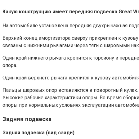
Какую конструкцию имеет передняя подвеска Great Wa
На автомобиле установлена передняя двухрычажная подв
Верхний конец амортизатора сверху прикреплен к кузову
связаны с нижними рычагами через тяги с шаровыми нако
Один край нижнего рычага крепится к торсиону и передн
опора.
Один край верхнего рычага крепится к кузову автомобил
Пальцы шаровых опор вставляются в поворотный кулак. 
высокие рабочие характеристики опоры. Во время сборк
опоры при нормальных условиях эксплуатации автомобил
Задняя подвеска
Задняя подвеска (вид сзади)