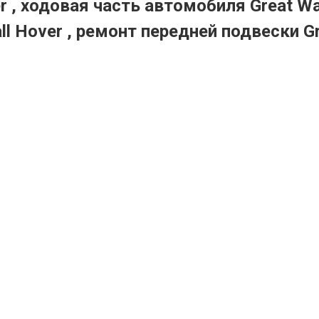
r , ходовая часть автомобиля Great Wa
ll Hover , ремонт передней подвески Gr