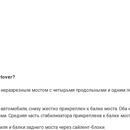
 Hover?
с неразрезным мостом с четырьмя продольными и одним п
автомобиля, снизу жестко прикреплен к балке моста. Оба 
и. Средняя часть стабилизатора прикреплена к балке мос
ля и балки заднего моста через сайлент-блоки.