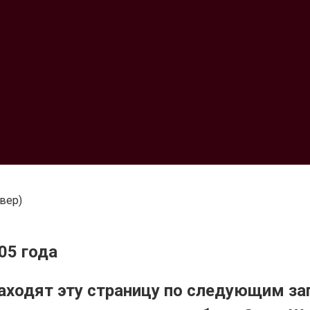
овер)
05 года
аходят эту страницу по следующим за