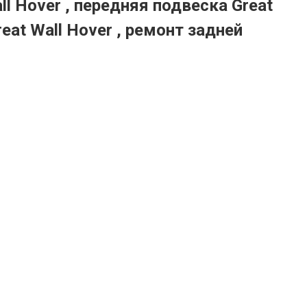
ll Hover , передняя подвеска Great
eat Wall Hover , ремонт задней