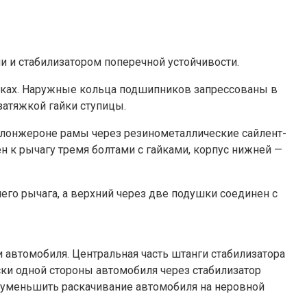
и и стабилизатором поперечной устойчивости.
иках. Наружные кольца подшипников запрессованы в
затяжкой гайки ступицы.
 лонжероне рамы через резинометаллические сайлент-
 к рычагу тремя болтами с гайками, корпус нижней —
го рычага, а верхний через две подушки соединен с
 автомобиля. Центральная часть штанги стабилизатора
ки одной стороны автомобиля через стабилизатор
м уменьшить раскачивание автомобиля на неровной