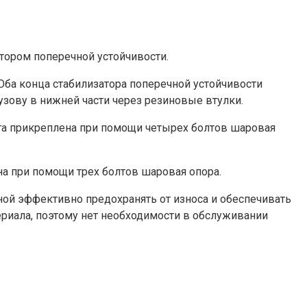
тором поперечной устойчивости.
Оба конца стабилизатора поперечной устойчивости
узову в нижней части через резиновые втулки.
ага прикреплена при помощи четырех болтов шаровая
на при помощи трех болтов шаровая опора.
ой эффективно предохранять от износа и обеспечивать
ериала, поэтому нет необходимости в обслуживании