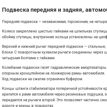
Подвеска передняя и задняя, автомо
Передняя подвеска — независимая, торсионная, на четыр
Колесо закреплено шестью гайками на шпильках ступиц
обойму ступицы, внутренние кольца установлены на цапф
Верхний и нижний рычаг передней подвески — стальные,
блоки. С поворотным кулаком рычаги соединены через ш
четырьмя болтами с гайками.
Колебания подвески гасят гидравлические амортизаторы.
опорным кронштейном на лонжероне рамы автомобиля.
Ход подвески на сжатие ограничен буфером.
Концы штанги стабилизатора поперечной устойчивости кр
крепится к раме автомобиля через резиновые подушки, 
передается на рычаги второй. Это позволяет частично с
дороге и крены в поворотах.