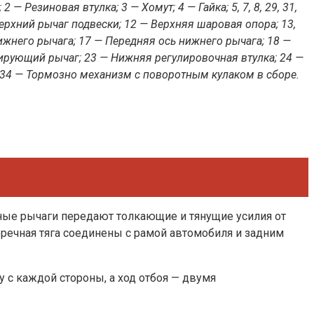
— Резиновая втулка; 3 — Хомут; 4 — Гайка; 5, 7, 8, 29, 31,
ерхний рычаг подвески; 12 — Верхняя шаровая опора; 13,
жнего рычага; 17 — Передняя ось нижнего рычага; 18 —
сирующий рычаг; 23 — Нижняя регулировочная втулка; 24 —
; 34 — Тормозно механизм с поворотным кулаком в сборе.
ьные рычаги передают толкающие и тянущие усилия от
еречная тяга соединены с рамой автомобиля и задним
с каждой стороны, а ход отбоя — двумя