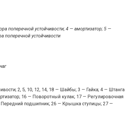
ора поперечной устойчивости; 4 — амортизатор; 5 —
ора поперечной устойчивости
чаг
ости; 2, 5, 10, 12, 14, 18 — Шайбы; 3 — Гайка; 4 — Штанга
ортизатор; 16 — Поворотный кулак; 17 — Регулировочная
5 — Передний подшипник; 26 — Крышка ступицы; 27 —