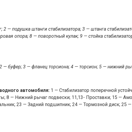
; 2 — подушка штанги стабилизатора; 3 — штанга стабилизат
ровая опора; 8 — поворотный кулак; 9 — стойка стабилизат
2 — буфер; 3 — фланец торсиона; 4 — торсион; 5 — нижний ры
водного автомобиля:
1 — Стабилизатор поперечной устойчив
ты; 8 — Нижний рычаг подвески; 11,13- Проставки; 15 — Ам
— Сальник; 23 — Задний подшипник; 24 — Тормозной диск; 2