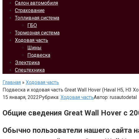
Салон автомобиля
Страхование
Топливная система
ГБО
Тормозная система
Ходовая часть
Шины
Подвеска
Электрика
Спецтехника
Главная
»
Ходовая часть
Подвеска и ходовая часть Great Wall Hover (Haval H5, H3 Х
15 января, 2022
Рубрика:
Ходовая часть
Автор:
rusautodetal
Общие сведения Great Wall Hover с 20
Обычно пользователи нашего сайта н