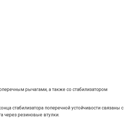
оперечным рычагами, а также со стабилизатором
конца стабилизатора поперечной устойчивости связаны с
та через резиновые втулки.