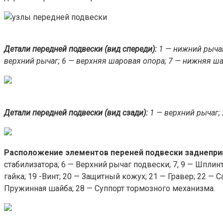
Детали передней подвески (вид спереди):
1 — нижний рычаг
верхний рычаг; 6 — верхняя шаровая опора; 7 — нижняя ша
Детали передней подвески (вид сзади):
1 — верхний рычаг; 
Расположение элементов переней подвески заднепри
стабилизатора; 6 — Верхний рычаг подвески; 7, 9 — Шплин
гайка; 19 -Винт; 20 — Защитный кожух; 21 — Гравер; 22 
Пружинная шайба; 28 — Суппорт тормозного механизма.