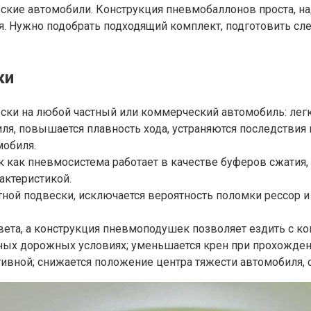
кие автомобили. Конструкция пневмобаллонов проста, над
 Нужно подобрать подходящий комплект, подготовить сле
ки
ски на любой частный или коммерческий автомобиль: легк
я, повышается плавность хода, устраняются последствия п
мобиля.
 как пневмосистема работает в качестве буферов сжатия,
актеристикой.
ной подвески, исключается вероятность поломки рессор и
ета, а конструкция пневмоподушек позволяет ездить с ко
ных дорожных условиях; уменьшается крен при прохождени
ивной; снижается положение центра тяжести автомобиля, с