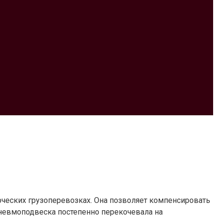
еских грузоперевозках. Она позволяет компенсировать
пневмоподвеска постепенно перекочевала на