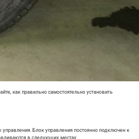
те, как правильно самостоятельно установить
 управления. Блок управления постоянно подключен к
авливаются в следующих местах: