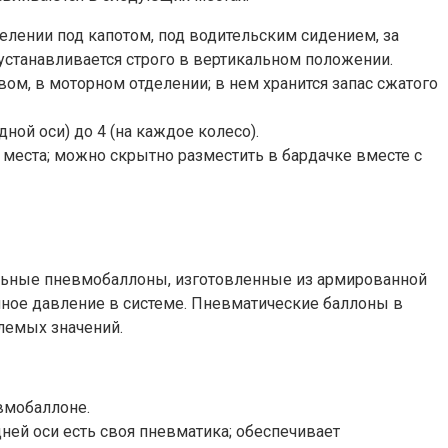
елении под капотом, под водительским сидением, за
устанавливается строго в вертикальном положении.
ом, в моторном отделении; в нем хранится запас сжатого
ной оси) до 4 (на каждое колесо).
 места; можно скрытно разместить в бардачке вместе с
альные пневмобаллоны, изготовленные из армированной
ное давление в системе. Пневматические баллоны в
лемых значений.
вмобаллоне.
ней оси есть своя пневматика; обеспечивает