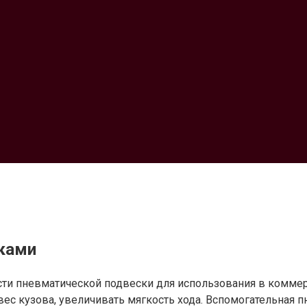
ками
и пневматической подвески для использования в коммерч
вес кузова, увеличивать мягкость хода. Вспомогательная 