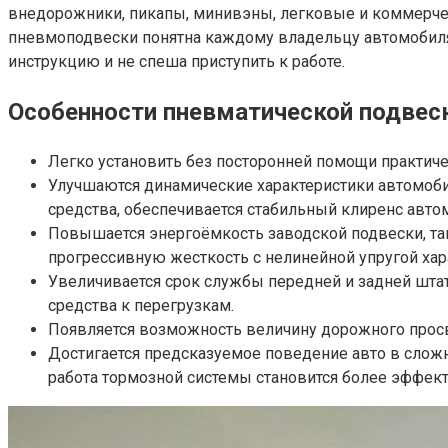
внедорожники, пикапы, минивэны, легковые и коммерчес
пневмоподвески понятна каждому владельцу автомобиля.
инструкцию и не спеша приступить к работе.
Особенности пневматической подвес
Легко установить без посторонней помощи практиче
Улучшаются динамические характеристики автомобил
средства, обеспечивается стабильный клиренс авто
Повышается энергоёмкость заводской подвески, так
прогрессивную жесткость с нелинейной упругой хар
Увеличивается срок службы передней и задней штат
средства к перегрузкам.
Появляется возможность величину дорожного просв
Достигается предсказуемое поведение авто в слож
работа тормозной системы становится более эффект