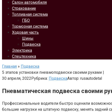
Салон автомобиля
Страхование
Топливная система
ГБО
Тормозная система
Ходовая часть
Шины
Подвеска
Электрика
Спецтехника
Главная
»
Подвеска
5 этапов установки пневмоподвески своими руками |
30 апреля, 2022
Рубрика:
Подвеска
Автор:
rusautodetal
Пневматическая подвеска своими ру
Профессиональные водители быстро оценили возможност
большие нагрузки на штатную подвеску, менять задний с