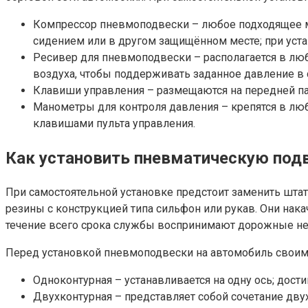
Компрессор пневмоподвески – любое подходящее мес
сидением или в другом защищённом месте; при уста
Ресивер для пневмоподвески – располагается в люб
воздуха, чтобы поддерживать заданное давление в 
Клавиши управления – размещаются на передней пане
Манометры для контроля давления – крепятся в люб
клавишами пульта управления.
Как установить пневматическую под
При самостоятельной установке предстоит заменить шт
резины с конструкцией типа сильфон или рукав. Они на
течение всего срока службы воспринимают дорожные нер
Перед установкой пневмоподвески на автомобиль своим
Одноконтурная – устанавливается на одну ось; дос
Двухконтурная – представляет собой сочетание дву