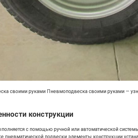
ка своими руками Пневмоподвеска своими руками — узнай
енности конструкции
полняется с помощью ручной или автоматической системы
вке пневматической подвески элементы конструкции устан