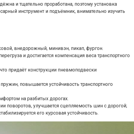
ёжна и тщательно проработана, поэтому установка
сарный инструмент и подъёмник, внимательно изучить
овой, внедорожный, минивэн, пикап, фургон.
ерегруза и достигается компенсация веса транспортного
 что придаёт конструкции пневмоподвески
 пружин, повышается устойчивость транспортного
мфортом на разбитых дорогах.
и поворотов, улучшается сцепляемость шин с дорогой;
табилизируется его курсовая устойчивость.