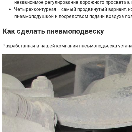
независимое регулирование дорожного просвета в п
Четырехконтурная – самый продвинутый вариант, к
пневмоподушкой и посредством подачи воздуха пол
Как сделать пневмоподвеску
Разработанная в нашей компании пневмоподвеска устана