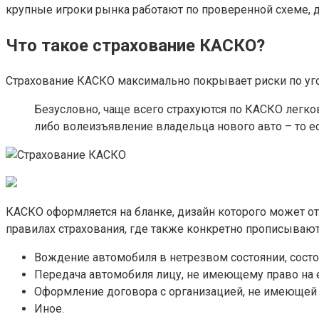
крупные игроки рынка работают по проверенной схеме, 
Что такое страхование КАСКО?
Страхование КАСКО максимально покрывает риски по уго
Безусловно, чаще всего страхуются по КАСКО легко
либо волеизъявление владельца нового авто – то ес
КАСКО оформляется на бланке, дизайн которого может о
правилах страхования, где также конкретно прописывают
Вождение автомобиля в нетрезвом состоянии, состо
Передача автомобиля лицу, не имеющему право на ег
Оформление договора с организацией, не имеющей 
Иное.