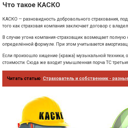
Что такое КАСКО
КАСКО — разновидность добровольного страхования, под
того как страховая компания заключает договор с владел
В случае угона компания-страховщик возмещает полную ст
определённой формуле. При этом учитывается амортизацио
Если произошло хищение (кража) музыкальной техники, 
стоимости. Сюда же входит умышленная порча ТС третьи
Читать статью
Страхователь и собственник - разные