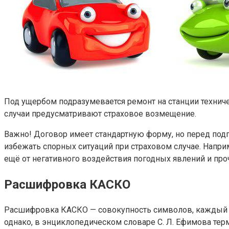
Под ущербом подразумевается ремонт на станции техничес
случаи предусматривают страховое возмещение.
Важно! Договор имеет стандартную форму, но перед под
избежать спорных ситуаций при страховом случае. Напр
ещё от негативного воздействия погодных явлений и про
Расшифровка КАСКО
Расшифровка КАСКО — совокупность символов, каждый из
однако, в энциклопедическом словаре С. Л. Ефимова те