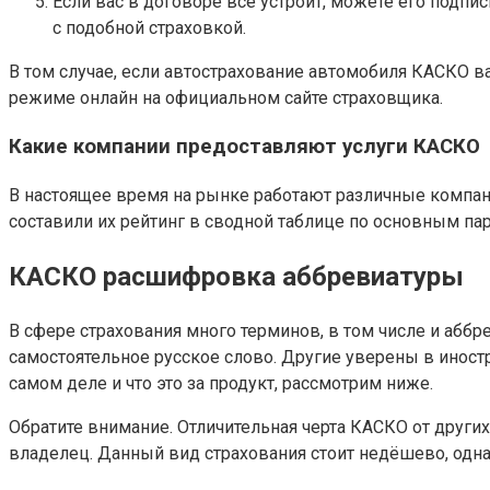
Если вас в договоре все устроит, можете его подпи
с подобной страховкой.
В том случае, если автострахование автомобиля КАСКО в
режиме онлайн на официальном сайте страховщика.
Какие компании предоставляют услуги КАСКО
В настоящее время на рынке работают различные компан
составили их рейтинг в сводной таблице по основным па
КАСКО расшифровка аббревиатуры
В сфере страхования много терминов, в том числе и аббр
самостоятельное русское слово. Другие уверены в иност
самом деле и что это за продукт, рассмотрим ниже.
Обратите внимание. Отличительная черта КАСКО от других
владелец. Данный вид страхования стоит недёшево, одна