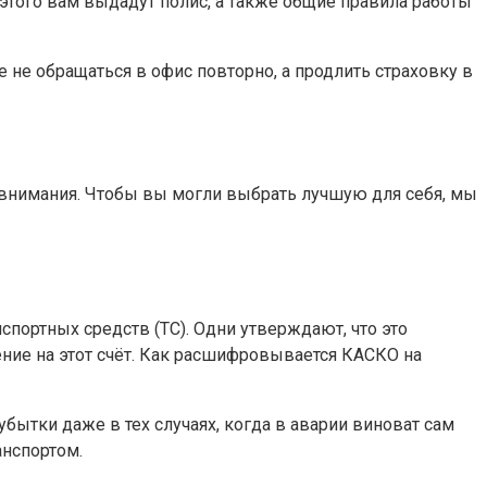
 этого вам выдадут полис, а также общие правила работы
не обращаться в офис повторно, а продлить страховку в
внимания. Чтобы вы могли выбрать лучшую для себя, мы
спортных средств (ТС). Одни утверждают, что это
ение на этот счёт. Как расшифровывается КАСКО на
бытки даже в тех случаях, когда в аварии виноват сам
анспортом.