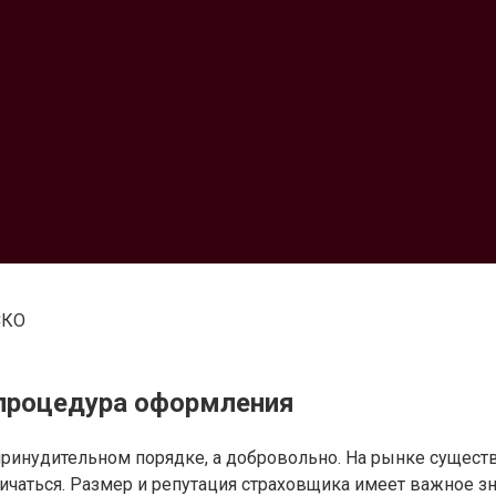
СКО
 процедура оформления
принудительном порядке, а добровольно. На рынке сущест
тличаться. Размер и репутация страховщика имеет важное з