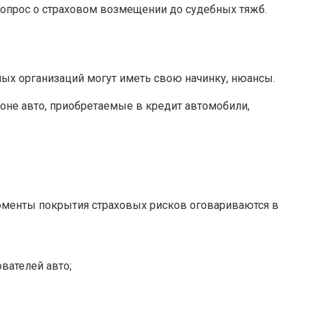
вопрос о страховом возмещении до судебных тяжб.
ных организаций могут иметь свою начинку, нюансы.
оне авто, приобретаемые в кредит автомобили,
моменты покрытия страховых рисков оговариваются в
вателей авто;