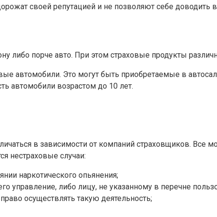
дорожат своей репутацией и не позволяют себе доводить 
ну либо порче авто. При этом страховые продукты различ
вые автомобили. Это могут быть приобретаемые в автосал
ть автомобили возрастом до 10 лет.
тличаться в зависимости от компаний страховщиков. Все 
ся нестраховые случаи:
янии наркотического опьянения;
о управление, либо лицу, не указанному в перечне пользо
право осуществлять такую деятельность;