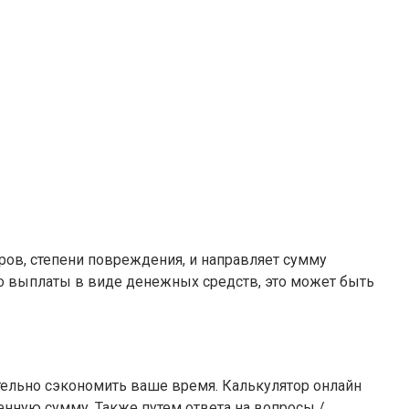
ров, степени повреждения, и направляет сумму
о выплаты в виде денежных средств, это может быть
ельно сэкономить ваше время. Калькулятор онлайн
нную сумму. Также путем ответа на вопросы /