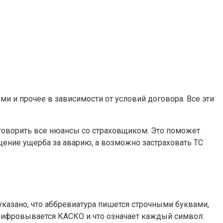
ми и прочее в зависимости от условий договора. Все эти
говорить все нюансы со страховщиком. Это поможет
щение ущерба за аварию, а возможно застраховать ТС
казано, что аббревиатура пишется строчными буквами,
сшифровывается КАСКО и что означает каждый символ: