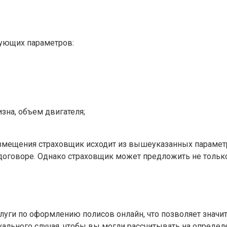
ующих параметров:
зна, объем двигателя;
возмещения страховщик исходит из вышеуказанных парамет
договоре. Однако страховщик может предложить не тольк
ги по оформлению полисов онлайн, что позволяет значит
льного случая, чтобы вы могли рассчитывать на определе