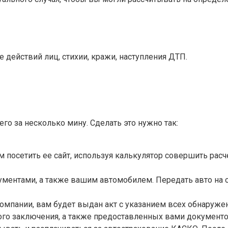
 действий лиц, стихии, кражи, наступления ДТП.
о за несколько мину. Сделать это нужно так:
 посетить ее сайт, используя калькулятор совершить расч
ументами, а также вашим автомобилем. Передать авто на 
омпании, вам будет выдан акт с указанием всех обнаруже
того заключения, а также предоставленных вами документо