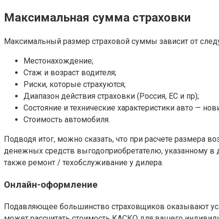
Максимальная сумма страховки
Максимальный размер страховой суммы зависит от след
Местонахождение;
Стаж и возраст водителя;
Риски, которые страхуются;
Диапазон действия страховки (Россия, ЕС и пр);
Состояние и технические характеристики авто — нови
Стоимость автомобиля.
Подводя итог, можно сказать, что при расчете размера 
денежных средств выгодоприобретателю, указанному в 
также ремонт / техобслуживание у дилера.
Онлайн-оформление
Подавляющее большинство страховщиков оказывают услу
может рассчитать стоимость КАСКО для вашего индивидуа