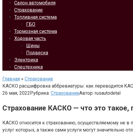
Салон автомобиля
Страхование
Топливная система
ГБО
Тормозная система
Ходовая часть
Шины
Подвеска
Электрика
Спецтехника
Главная
»
Страхование
КАСКО расшифровка аббревиатуры: как переводится КА
26 мая, 2022
Рубрика:
Страхование
Автор:
rusautodetal
Страхование КАСКО — что это такое,
КАСКО относится к страхованию, осуществляемому не в 
услуг которых, а также сами услуги могут значительно о