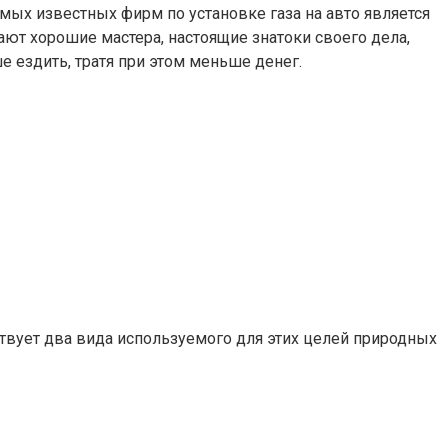
мых известных фирм по установке газа на авто является
ют хорошие мастера, настоящие знатоки своего дела,
 ездить, тратя при этом меньше денег.
твует два вида используемого для этих целей природных