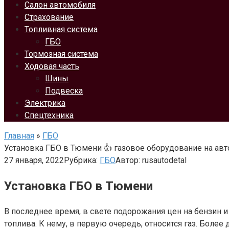
Салон автомобиля
Страхование
Топливная система
ГБО
Тормозная система
Ходовая часть
Шины
Подвеска
Электрика
Спецтехника
Главная
»
ГБО
Установка ГБО в Тюмени 👍 газовое оборудование на авт
27 января, 2022
Рубрика:
ГБО
Автор:
rusautodetal
Установка ГБО в Тюмени
В последнее время, в свете подорожания цен на бензин 
топлива. К нему, в первую очередь, относится газ. Боле