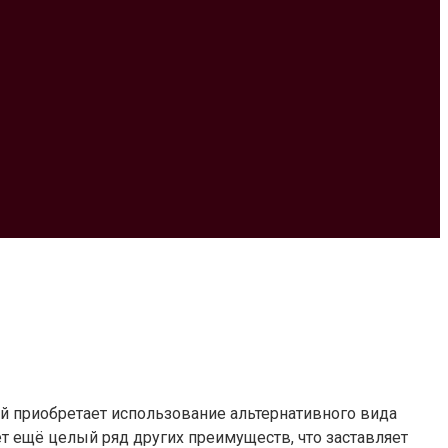
ей приобретает использование альтернативного вида
ет ещё целый ряд других преимуществ, что заставляет