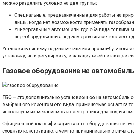
можно разделить условно на две группы:
Специальные, предназначенные для работы на приро
лишь, когда нет возможности применять газообразн
Универсальные автомобили, где оба вида топлива мо
переоборудованных под альтернативное топливо, о
Установить систему подачи метана или пропан-бутановой
установку, но и регулировку, и наладку всей питающей с
Газовое оборудование на автомобиль
ГБО – это дополнительно установленное на автомобиль ос
выбранного клиентом его вида, применяемая оснастка то
используемых механизмов и электроники для подачи сме
Официальной классификации такого оборудования не суще
сходную конструкцию, а чем-то принципиально отличаютс