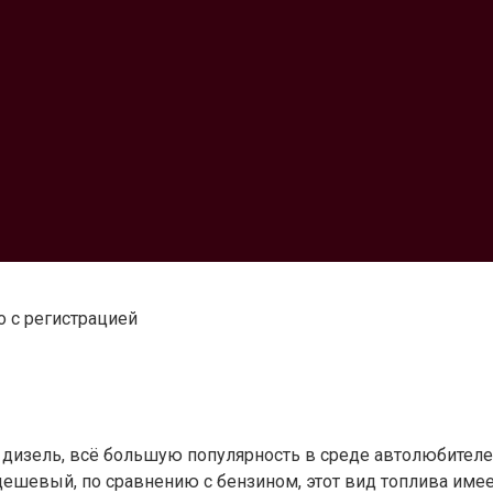
о с регистрацией
и дизель, всё большую популярность в среде автолюбител
е дешевый, по сравнению с бензином, этот вид топлива име