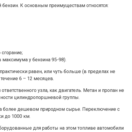
й бензин. К основным преимуществам относятся:
 сгорание;
 максимума у бензина 95-98).
рактически равен, или чуть больше (в пределах не
течение 6 – 12 месяцев.
ответственного узла, как двигатель. Метан и пропан не
обности цилиндропоршневой группы.
 на более дешевом природном сырье. Переключение с
и до 1000 км.
оборудованные для работы на этом топливе автомобили