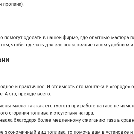
 пропана);
 помогут сделать в нашей фирме, где опытные мастера п
том, чтобы сделать для вас пользование газом удобным и
ени
одное и практичное. И стоимость его монтажа в «городе»
. А это, прежде всего:
ны масла, так как его густота при работе на газе не измен
го сгорания топлива и отсутствия нагара.
вала благодаря более медленному сжиганию газа в сравн
лее экономичный вид топлива, то помочь вам в установке