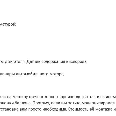
матурой;
ы двигателя. Датчик содержания кислорода;
илиндры автомобильного мотора;
к на машину отечественного производства, так и на инома
ановки баллона. Поэтому, если вы хотите модернизировать
становка вам просто необходима. Стоимость её монтажа и 