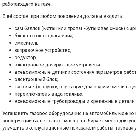
работающего на газе.
В её состав, при любом поколении должны входить:
сам баллон (метан или пропан-бутановая смесь) с ар
блок высокого давления;
смеситель;
заправочное устройство;
редуктор;
электронное дозирующее устройство;
всевозможные датчики состояния параметров работ
электронный блок;
газовые форсунки, служащие для подачи смеси в ц
переключатель вида топлива;
всевозможные трубопроводы и крепежные детали.
Установить газовое оборудование на автомобиль можно ка
конструкции вашего авто, мастер выбирает место для уст
улучшить эксплуатационные показатели работы, газовая у