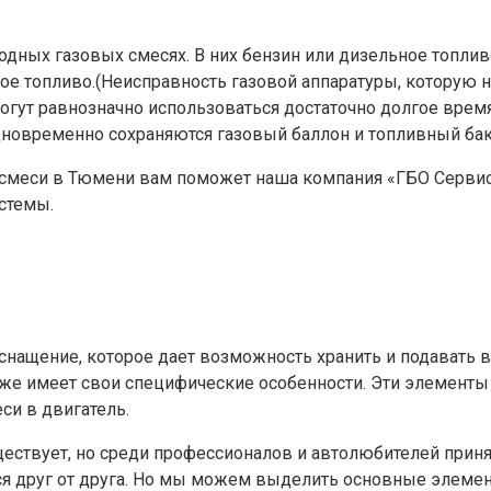
дных газовых смесях. В них бензин или дизельное топлив
ое топливо.(Неисправность газовой аппаратуры, которую н
гут равнозначно использоваться достаточно долгое время.
дновременно сохраняются газовый баллон и топливный бак
 смеси в Тюмени вам поможет наша компания «ГБО Сервис»
истемы.
нащение, которое дает возможность хранить и подавать в 
же имеет свои специфические особенности. Эти элементы о
си в двигатель.
ствует, но среди профессионалов и автолюбителей принят
я друг от друга. Но мы можем выделить основные элемент