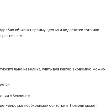
одробно объяснят преимущества и недостатки того или
 практичным.
 относительно невелика, учитывая какую экономию можно
яется.
ении с бензином.
 и регулировке необходимой оснастки в Тюмени может