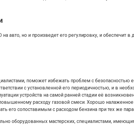
и
на авто, но и произведет его регулировку, и обеспечит в
алистами, поможет избежать проблем с безопасностью его
ответствии с установленной его периодичностью, и в нео
атации устройств на самой ранней стадии её возникновени
 повышенному расходу газовой смеси. Хорошо налаженное
лать его сопоставимым с расходом бензина при тех же пар
льно оборудованных мастерских, специалистами, имеющим