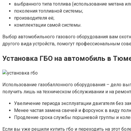
выбранного типа топлива (использование метана или
поколения топливной системы;
производителя её;
комплектации самой системы.
Выбор автомобильного газового оборудования вам охотно
другого вида устройств, помогут профессиональным сове
Установка ГБО на автомобиль в Тюм
Использование газобаллонного оборудования – дело выг
получить лишь на техническом обслуживании и на ремонте
Увеличение периода эксплуатации двигателя без заме
Менее частая замена свечей и форсунок в виду полно
Продление срока службы поршневой группы и колен
Если вы уже решили купить гбо и переходить на этот бо