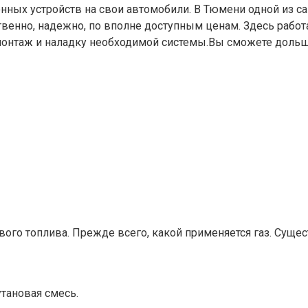
нных устройств на свои автомобили. В Тюмени одной из са
венно, надежно, по вполне доступным ценам. Здесь работа
монтаж и наладку необходимой системы.Вы сможете дольше
го топлива. Прежде всего, какой применяется газ. Сущес
тановая смесь.