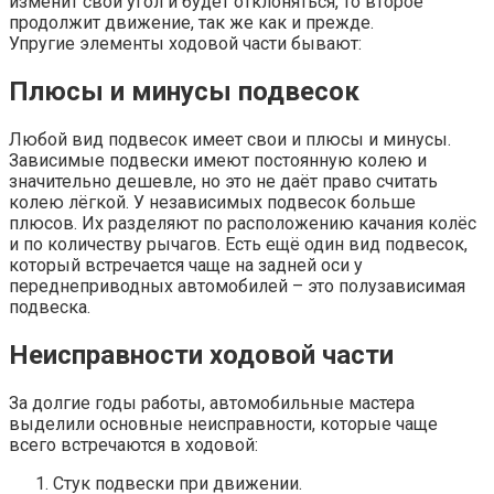
изменит свой угол и будет отклоняться, то второе
продолжит движение, так же как и прежде.
Упругие элементы ходовой части бывают:
Плюсы и минусы подвесок
Любой вид подвесок имеет свои и плюсы и минусы.
Зависимые подвески имеют постоянную колею и
значительно дешевле, но это не даёт право считать
колею лёгкой. У независимых подвесок больше
плюсов. Их разделяют по расположению качания колёс
и по количеству рычагов. Есть ещё один вид подвесок,
который встречается чаще на задней оси у
переднеприводных автомобилей – это полузависимая
подвеска.
Неисправности ходовой части
За долгие годы работы, автомобильные мастера
выделили основные неисправности, которые чаще
всего встречаются в ходовой:
Стук подвески при движении.