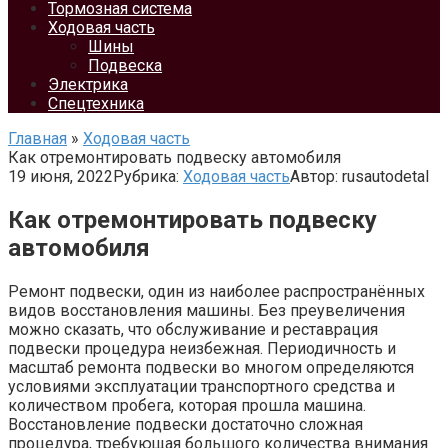
Тормозная система
Ходовая часть
Шины
Подвеска
Электрика
Спецтехника
Главная
»
Ходовая часть
Как отремонтировать подвеску автомобиля
19 июня, 2022
Рубрика:
Ходовая часть
Автор:
rusautodetal
Как отремонтировать подвеску
автомобиля
Ремонт подвески, один из наиболее распространённых
видов восстановления машины. Без преувеличения
можно сказать, что обслуживание и реставрация
подвески процедура неизбежная. Периодичность и
масштаб ремонта подвески во многом определяются
условиями эксплуатации транспортного средства и
количеством пробега, которая прошла машина.
Восстановление подвески достаточно сложная
процедура, требующая большого количества внимания