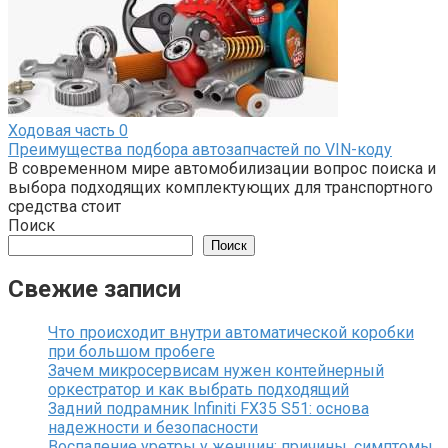
Ходовая часть
0
Преимущества подбора автозапчастей по VIN-коду
В современном мире автомобилизации вопрос поиска и
выбора подходящих комплектующих для транспортного
средства стоит
Поиск
Поиск
Свежие записи
Что происходит внутри автоматической коробки
при большом пробеге
Зачем микросервисам нужен контейнерный
оркестратор и как выбрать подходящий
Задний подрамник Infiniti FX35 S51: основа
надежности и безопасности
Воспаление уретры у женщин: причины, симптомы