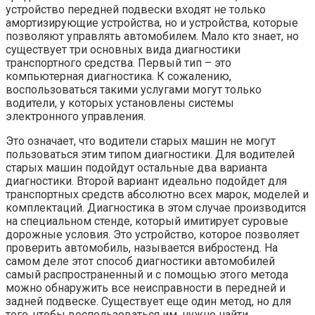
устройство передней подвески входят не только
амортизирующие устройства, но и устройства, которые
позволяют управлять автомобилем. Мало кто знает, но
существует три основных вида диагностики
транспортного средства. Первый тип – это
компьютерная диагностика. К сожалению,
воспользоваться такими услугами могут только
водители, у которых установлены системы
электронного управления.
Это означает, что водители старых машин не могут
пользоваться этим типом диагностики. Для водителей
старых машин подойдут остальные два варианта
диагностики. Второй вариант идеально подойдет для
транспортных средств абсолютно всех марок, моделей и
комплектаций. Диагностика в этом случае производится
на специальном стенде, который имитирует суровые
дорожные условия. Это устройство, которое позволяет
проверить автомобиль, называется вибростенд. На
самом деле этот способ диагностики автомобилей
самый распространенный и с помощью этого метода
можно обнаружить все неисправности в передней и
задней подвеске. Существует еще один метод, но для
того, чтобы воспользоваться им, нужно найти