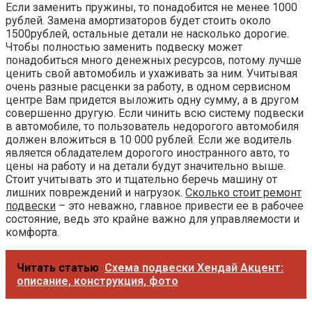
Если заменить пружины, то понадобится не менее 1000
рублей. Замена амортизаторов будет стоить около
1500рублей, остальные детали не насколько дорогие.
Чтобы полностью заменить подвеску может
понадобиться много денежных ресурсов, потому лучше
ценить свой автомобиль и ухаживать за ним. Учитывая
очень разные расценки за работу, в одном сервисном
центре Вам придется выложить одну сумму, а в другом
совершенно другую. Если чинить всю систему подвески
в автомобиле, то пользователь недорогого автомобиля
должен вложиться в 10 000 рублей. Если же водитель
является обладателем дорогого иностранного авто, то
цены на работу и на детали будут значительно выше.
Стоит учитывать это и тщательно беречь машину от
лишних повреждений и нагрузок.
Сколько стоит ремонт
подвески
– это неважно, главное привести ее в рабочее
состояние, ведь это крайне важно для управляемости и
комфорта.
Читать статью
Схема подвески Хендай Акцент:
описание, конструкция, фото