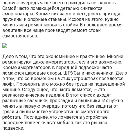
первую очередь чаще всего приходит в негодность.
Самой часто ломающейся деталью считаются
амортизаторы. Кроме них часто в негодность приходят
пружины и опорные стаканы. Исходя из этого, нужно
менять или ремонтировать стойки. В последнее время
водители все чаще производят ремонт стоек
самостоятельно.
Дело в том, что это экономичнее и практичнее. Многие
ремонтируют даже амортизаторы, если это возможно.
Кроме амортизаторов в передней подвеске часто
ломаются шаровые опоры, ШРУСы и наконечники. Дело
в том, что со временем на этих устройствах появляется
люфт. Проверить его можно без труда на подвешенной
машине. Следующее, что часто ломается, — это
резинотехнические изделия. В этот список входят
различные сальники, прокладки и пыльники. Их нужно
менять в первую очередь, потому что без защиты от
грязи и пыли многие устройства не смогут долго
работать. Последнее, что ломается в устройстве
передней подвески автомобиля, так это рычаги
подвески.